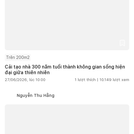
Trên 200m2
Cải tạo nhà 300 năm tuổi thành không gian sống hiện
đại giữa thiên nhiên
27/06/2026, lúc 10:00
1
lượt thích |
10.149
lượt xem
Nguyễn Thu Hằng