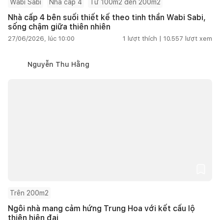
Wabi Sabi
Nhà cấp 4
Từ 100m2 đến 200m2
Nhà cấp 4 bên suối thiết kế theo tinh thần Wabi Sabi,
sống chậm giữa thiên nhiên
27/06/2026, lúc 10:00
1
lượt thích |
10.557
lượt xem
Nguyễn Thu Hằng
Trên 200m2
Ngôi nhà mang cảm hứng Trung Hoa với kết cấu lộ
thiên hiện đại