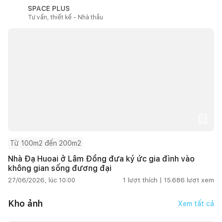
SPACE PLUS
Tư vấn, thiết kế - Nhà thầu
Từ 100m2 đến 200m2
Nhà Đạ Huoai ở Lâm Đồng đưa ký ức gia đình vào
không gian sống đương đại
27/06/2026, lúc 10:00
1
lượt thích |
15.686
lượt xem
Kho ảnh
Xem tất cả