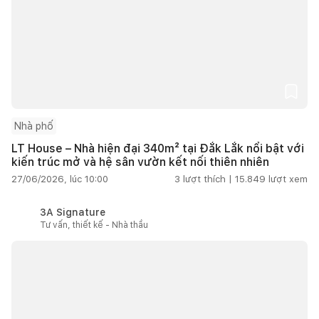
Nhà phố
LT House – Nhà hiện đại 340m² tại Đắk Lắk nổi bật với
kiến trúc mở và hệ sân vườn kết nối thiên nhiên
27/06/2026, lúc 10:00
3
lượt thích |
15.849
lượt xem
3A Signature
Tư vấn, thiết kế - Nhà thầu