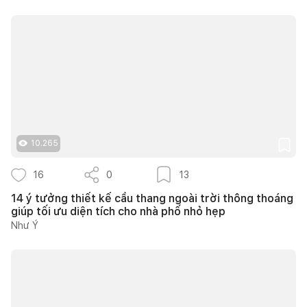
10.265
16
0
13
14 ý tưởng thiết kế cầu thang ngoài trời thông thoáng
giúp tối ưu diện tích cho nhà phố nhỏ hẹp
Như Ý