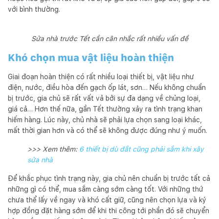
với bình thường.
Sửa nhà trước Tết cần cân nhắc rất nhiều vấn đề
Khó chọn mua vật liệu hoàn thiện
Giai đoạn hoàn thiện có rất nhiều loại thiết bị, vật liệu như
điện, nước, điều hòa đến gạch ốp lát, sơn… Nếu không chuẩn
bị trước, gia chủ sẽ rất vất vả bởi sự đa dạng về chủng loại,
giá cả… Hơn thế nữa, gần Tết thường xảy ra tình trạng khan
hiếm hàng. Lúc này, chủ nhà sẽ phải lựa chọn sang loại khác,
mất thời gian hơn và có thể sẽ không được đúng như ý muốn.
>>> Xem thêm:
6 thiết bị dù đắt cũng phải sắm khi xây
sửa nhà
Để khắc phục tình trạng này, gia chủ nên chuẩn bị trước tất cả
những gì có thể, mua sắm càng sớm càng tốt. Với những thứ
chưa thể lấy về ngay và khó cất giữ, cũng nên chọn lựa và ký
hợp đồng đặt hàng sớm để khi thi công tới phần đó sẽ chuyển