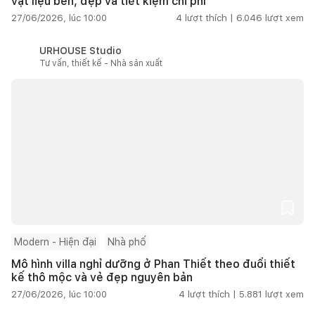
vật liệu bền, đẹp và tiết kiệm chi phí
27/06/2026, lúc 10:00
4
lượt thích |
6.046
lượt xem
URHOUSE Studio
Tư vấn, thiết kế - Nhà sản xuất
Modern - Hiện đại
Nhà phố
Mô hình villa nghỉ dưỡng ở Phan Thiết theo đuổi thiết
kế thô mộc và vẻ đẹp nguyên bản
27/06/2026, lúc 10:00
4
lượt thích |
5.881
lượt xem