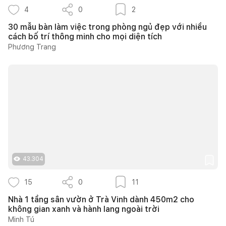
4
0
2
30 mẫu bàn làm việc trong phòng ngủ đẹp với nhiều
cách bố trí thông minh cho mọi diện tích
Phương Trang
43.304
15
0
11
Nhà 1 tầng sân vườn ở Trà Vinh dành 450m2 cho
không gian xanh và hành lang ngoài trời
Minh Tú