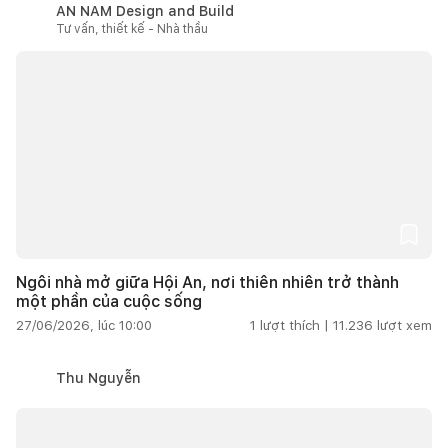
AN NAM Design and Build
Tư vấn, thiết kế - Nhà thầu
Ngôi nhà mở giữa Hội An, nơi thiên nhiên trở thành
một phần của cuộc sống
27/06/2026, lúc 10:00
1
lượt thích |
11.236
lượt xem
Thu Nguyễn