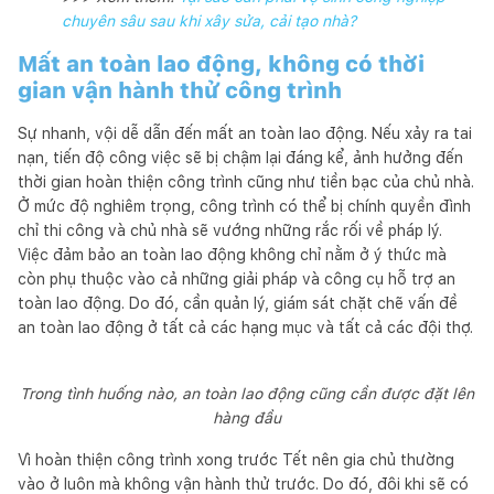
chuyên sâu sau khi xây sửa, cải tạo nhà?
Mất an toàn lao động, không có thời
gian vận hành thử công trình
Sự nhanh, vội dễ dẫn đến mất an toàn lao động. Nếu xảy ra tai
nạn, tiến độ công việc sẽ bị chậm lại đáng kể, ảnh hưởng đến
thời gian hoàn thiện công trình cũng như tiền bạc của chủ nhà.
Ở mức độ nghiêm trọng, công trình có thể bị chính quyền đình
chỉ thi công và chủ nhà sẽ vướng những rắc rối về pháp lý.
Việc đảm bảo an toàn lao động không chỉ nằm ở ý thức mà
còn phụ thuộc vào cả những giải pháp và công cụ hỗ trợ an
toàn lao động. Do đó, cần quản lý, giám sát chặt chẽ vấn đề
an toàn lao động ở tất cả các hạng mục và tất cả các đội thợ.
Trong tình huống nào, an toàn lao động cũng cần được đặt lên
hàng đầu
Vì hoàn thiện công trình xong trước Tết nên gia chủ thường
vào ở luôn mà không vận hành thử trước. Do đó, đôi khi sẽ có