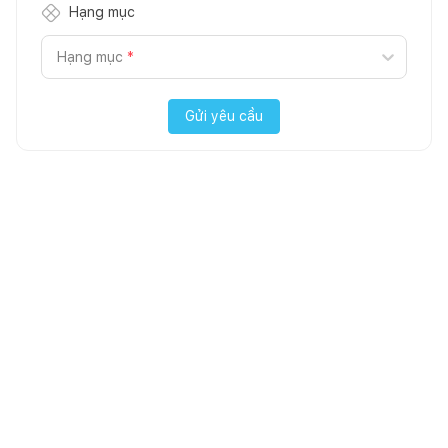
Hạng mục
Hạng mục
*
Gửi yêu cầu