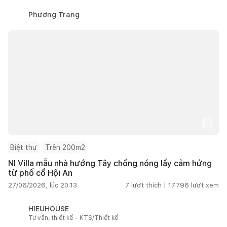
Phương Trang
Biệt thự
Trên 200m2
NI Villa mẫu nhà hướng Tây chống nóng lấy cảm hứng
từ phố cổ Hội An
27/06/2026, lúc 20:13
7
lượt thích |
17.796
lượt xem
HIEUHOUSE
Tư vấn, thiết kế - KTS/Thiết kế