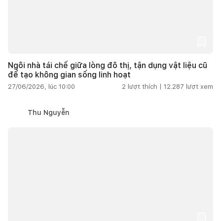
Ngôi nhà tái chế giữa lòng đô thị, tận dụng vật liệu cũ
để tạo không gian sống linh hoạt
27/06/2026, lúc 10:00
2
lượt thích |
12.287
lượt xem
Thu Nguyễn