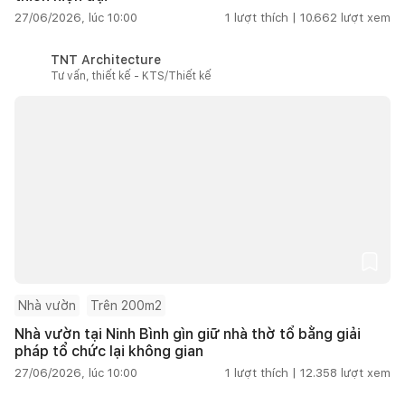
27/06/2026, lúc 10:00
1
lượt thích |
10.662
lượt xem
TNT Architecture
Tư vấn, thiết kế - KTS/Thiết kế
Nhà vườn
Trên 200m2
Nhà vườn tại Ninh Bình gìn giữ nhà thờ tổ bằng giải
pháp tổ chức lại không gian
27/06/2026, lúc 10:00
1
lượt thích |
12.358
lượt xem