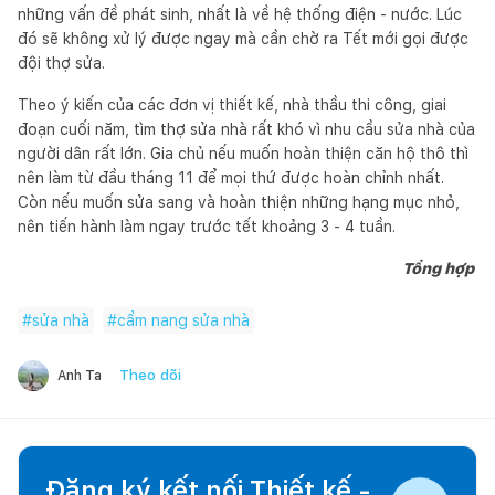
những vấn đề phát sinh, nhất là về hệ thống điện - nước. Lúc
đó sẽ không xử lý được ngay mà cần chờ ra Tết mới gọi được
đội thợ sửa.
Theo ý kiến của các đơn vị thiết kế, nhà thầu thi công, giai
đoạn cuối năm, tìm thợ sửa nhà rất khó vì nhu cầu sửa nhà của
người dân rất lớn. Gia chủ nếu muốn hoàn thiện căn hộ thô thì
nên làm từ đầu tháng 11 để mọi thứ được hoàn chỉnh nhất.
Còn nếu muốn sửa sang và hoàn thiện những hạng mục nhỏ,
nên tiến hành làm ngay trước tết khoảng 3 - 4 tuần.
Tổng hợp
#
sửa nhà
#
cẩm nang sửa nhà
Theo dõi
Anh Ta
Đăng ký kết nối Thiết kế -