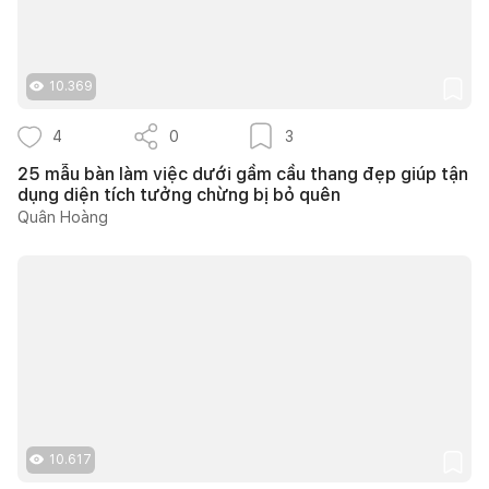
10.369
4
0
3
25 mẫu bàn làm việc dưới gầm cầu thang đẹp giúp tận
dụng diện tích tưởng chừng bị bỏ quên
Quân Hoàng
10.617