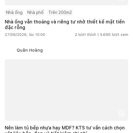
Nhà ống
Nhà phố
Trên 200m2
Nhà ống vẫn thoáng và riêng tư nhờ thiết kế mặt tiền
đặc rỗng
27/06/2026, lúc 10:00
2
lượt thích |
5.695
lượt xem
Quân Hoàng
Nên làm tủ bếp nhựa hay MDF? KTS tư vấn cách chọn