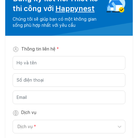
thi công với
Happynest
Chúng tôi sẽ giúp bạn có một không gian
sống phù hợp nhất với yêu cầu
Thông tin liên hệ
*
Dịch vụ
Dịch vụ
*