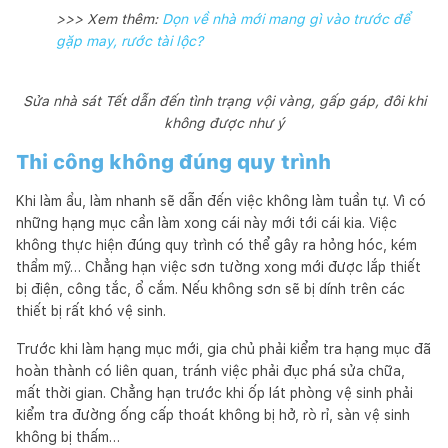
>>> Xem thêm:
Dọn về nhà mới mang gì vào trước để
gặp may, rước tài lộc?
Sửa nhà sát Tết dẫn đến tình trạng vội vàng, gấp gáp, đôi khi
không được như ý
Thi công không đúng quy trình
Khi làm ẩu, làm nhanh sẽ dẫn đến việc không làm tuần tự. Vì có
những hạng mục cần làm xong cái này mới tới cái kia. Việc
không thực hiện đúng quy trình có thể gây ra hỏng hóc, kém
thẩm mỹ… Chẳng hạn việc sơn tường xong mới được lắp thiết
bị điện, công tắc, ổ cắm. Nếu không sơn sẽ bị dính trên các
thiết bị rất khó vệ sinh.
Trước khi làm hạng mục mới, gia chủ phải kiểm tra hạng mục đã
hoàn thành có liên quan, tránh việc phải đục phá sửa chữa,
mất thời gian. Chẳng hạn trước khi ốp lát phòng vệ sinh phải
kiểm tra đường ống cấp thoát không bị hở, rò rỉ, sàn vệ sinh
không bị thấm…