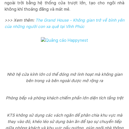
ngoài trời bằng hệ thống cửa trượt lớn, tạo cho ngôi nhà
không khí thoáng đãng và mát mẻ.
>>> Xem thêm:
The Grand House - Không gian trở về bình yên
của những người con xa quê tại Vĩnh Phúc
Nhờ hệ cửa kính lớn có thể đóng mở linh hoạt mà không gian
bên trong và bên ngoài được mở rộng ra
Phòng bếp và phòng khách chiếm phần lớn diện tích tầng trệt
KTS không sử dụng các vách ngăn để phân chia khu vực mà
thay vào đó, khéo léo sử dụng bàn ăn để tạo sự chuyển tiếp
giữa phòng khách và khu vực nấu nướng, giúp ngôi nhà thông