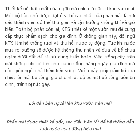
Thiết kế nổi bật nhất của ngôi nhà chính là nằm ở khu vực mái.
Một bộ bàn nhỏ được đặt ở vị trí cao nhất của phần mái, là nơi
các thành viên có thể thư giãn và tận hưởng không khí và gió
biển. Toàn bộ phần còn lại, KTS thiết kế một vườn rau để cung
cấp thực phẩm sạch cho gia đình. Ở không gian này, đội ngũ
KTS làm hệ thống tưới và thu hồi nước tự động. Tức khi nước
mưa rơi xuống sẽ được hệ thống thu nhận và đưa về bể chứa
ngầm dưới đất để tái sử dụng tuần hoàn. Việc trồng cây trên
mái không chỉ có ích cho cuộc sống hàng ngày gia đình mà
còn giúp ngôi nhà thêm bền vững. Vườn cây giúp giảm bức xạ
nhiệt lên mái bê tông, giữ cho nhiệt độ bề mặt bê tông luôn ổn
định, tránh bị nứt gãy.
Lối dẫn bên ngoài lên khu vườn trên mái
Phần mái được thiết kế dốc, tạo điều kiện tốt để hệ thống dẫn
tưới nước hoạt động hiệu quả