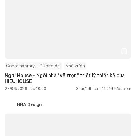
Contemporary – Đương đại
Nhà vườn
Ngơi House - Ngôi nhà "vẽ trọn" triết lý thiết kế của
HIEUHOUSE
27/06/2026, lúc 10:00
3
lượt thích |
11.014
lượt xem
NNA Design