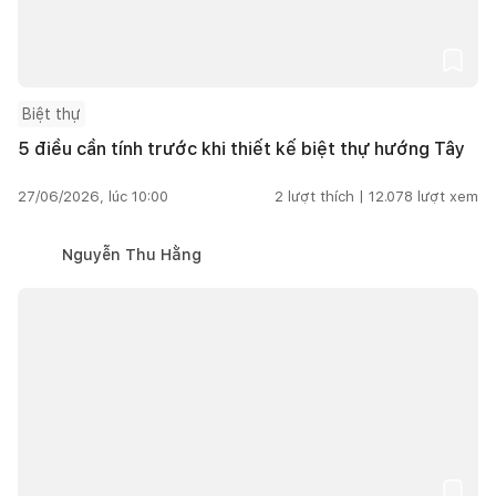
Biệt thự
5 điều cần tính trước khi thiết kế biệt thự hướng Tây
27/06/2026, lúc 10:00
2
lượt thích |
12.078
lượt xem
Nguyễn Thu Hằng