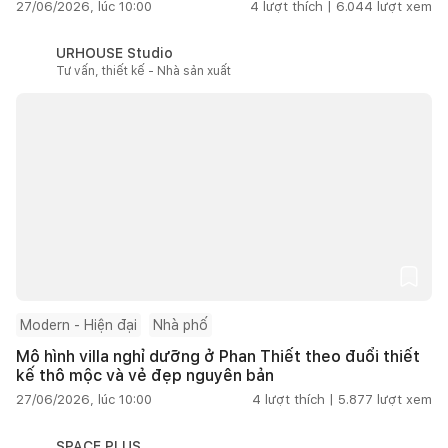
27/06/2026, lúc 10:00
4
lượt thích |
6.044
lượt xem
URHOUSE Studio
Tư vấn, thiết kế - Nhà sản xuất
Modern - Hiện đại
Nhà phố
Mô hình villa nghỉ dưỡng ở Phan Thiết theo đuổi thiết
kế thô mộc và vẻ đẹp nguyên bản
27/06/2026, lúc 10:00
4
lượt thích |
5.877
lượt xem
SPACE PLUS