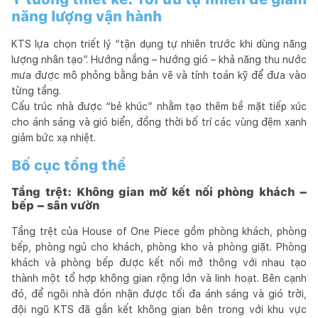
năng lượng vận hành
KTS lựa chọn triết lý “tận dụng tự nhiên trước khi dùng năng
lượng nhân tạo”. Hướng nắng – hướng gió – khả năng thu nước
mưa được mô phỏng bằng bản vẽ và tính toán kỹ để đưa vào
từng tầng.
Cấu trúc nhà được “bẻ khúc” nhằm tạo thêm bề mặt tiếp xúc
cho ánh sáng và gió biển, đồng thời bố trí các vùng đệm xanh
giảm bức xạ nhiệt.
Bố cục tổng thể
Tầng trệt: Không gian mở kết nối phòng khách –
bếp – sân vườn
Tầng trệt của House of One Piece gồm phòng khách, phòng
bếp, phòng ngủ cho khách, phòng kho và phòng giặt. Phòng
khách và phòng bếp được kết nối mở thông với nhau tạo
thành một tổ hợp không gian rộng lớn và linh hoạt. Bên cạnh
đó, để ngôi nhà đón nhận được tối đa ánh sáng và gió trời,
đội ngũ KTS đã gắn kết không gian bên trong với khu vực