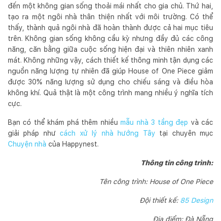
đến một không gian sống thoải mái nhất cho gia chủ. Thứ hai,
tạo ra một ngôi nhà thân thiện nhất với môi trường. Có thể
thấy, thành quả ngôi nhà đã hoàn thành được cả hai mục tiêu
trên. Không gian sống không cầu kỳ nhưng đầy đủ các công
năng, căn bằng giữa cuộc sống hiện đại và thiên nhiên xanh
mát. Không những vậy, cách thiết kế thông minh tận dụng các
nguồn năng lượng tự nhiên đã giúp House of One Piece giảm
được 30% năng lượng sử dụng cho chiếu sáng và điều hòa
không khí. Quả thật là một công trình mang nhiều ý nghĩa tích
cực.
Bạn có thể khám phá thêm nhiều
mẫu nhà 3 tầng đẹp
và các
giải pháp như
cách xử lý nhà hướng Tây
tại chuyên mục
Chuyện nhà
của Happynest.
Thông tin công trình:
Tên công trình: House of One Piece
Đội thiết kế:
85 Design
Địa điểm: Đà Nẵng