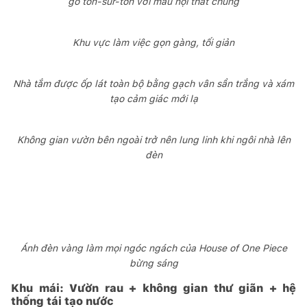
gỗ ton-sur-ton với màu nội thất chung
Khu vực làm việc gọn gàng, tối giản
Nhà tắm được ốp lát toàn bộ bằng gạch vân sần trắng và xám
tạo cảm giác mới lạ
Không gian vườn bên ngoài trở nên lung linh khi ngôi nhà lên
đèn
Ánh đèn vàng làm mọi ngóc ngách của House of One Piece
bừng sáng
Khu mái: Vườn rau + không gian thư giãn + hệ
thống tái tạo nước