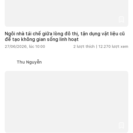
Ngôi nhà tái chế giữa lòng đô thị, tận dụng vật liệu cũ
để tạo không gian sống linh hoạt
27/06/2026, lúc 10:00
2
lượt thích |
12.270
lượt xem
Thu Nguyễn