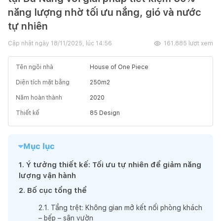
năng lượng nhờ tối ưu nắng, gió và nước
tự nhiên
Cập nhật ngày
18/11/2025, lúc 14:56
161.885
lượt xem
Tên ngôi nhà
House of One Piece
Diện tích mặt bằng
250
m2
Năm hoàn thành
2020
Thiết kế
85 Design
Mục lục
1
.
Ý tưởng thiết kế: Tối ưu tự nhiên để giảm năng
lượng vận hành
2
.
Bố cục tổng thể
2
.
1
.
Tầng trệt: Không gian mở kết nối phòng khách
– bếp – sân vườn