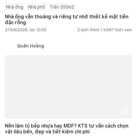
Nhà ống
Nhà phố
Trên 200m2
Nhà ống vẫn thoáng và riêng tư nhờ thiết kế mặt tiền
đặc rỗng
27/06/2026, lúc 10:00
2
lượt thích |
5.687
lượt xem
Quân Hoàng
Nên làm tủ bếp nhựa hay MDF? KTS tư vấn cách chọn
vật liệu bền, đẹp và tiết kiệm chi phí