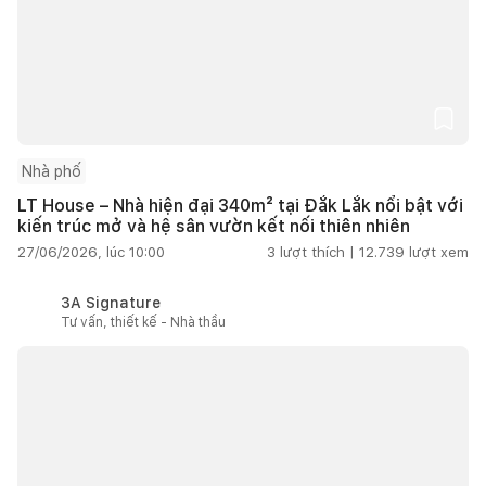
Nhà phố
LT House – Nhà hiện đại 340m² tại Đắk Lắk nổi bật với
kiến trúc mở và hệ sân vườn kết nối thiên nhiên
27/06/2026, lúc 10:00
3
lượt thích |
12.739
lượt xem
3A Signature
Tư vấn, thiết kế - Nhà thầu