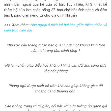
nhiên bên ngoài qua hệ cửa sổ lớn. Tuy nhiên, KTS thiết kế
thêm hệ cửa lam chắn nắng để hạn chế bớt ánh nắng và đảm
bảo không gian riêng tư cho gia đình khi cần.
>>> Xem thêm:
Nhà ngoại ô thiết kế hài hòa giữa thiên nhiên và
kiến trúc hiện đại
Khu vực cầu thang được bao quanh bởi một khung kính tròn
nằm tại trung tâm sảnh tầng 1
Hệ lam chắn giúp điều hòa không khí và cân đối ánh sáng đưa
vào các phòng
Phòng ngủ được thiết kế trần khá cao giúp không gian đã
thoáng càng thoáng hơn
Căn phòng trang trí tối giản, nổi bật với bức tường ốp gạch giả