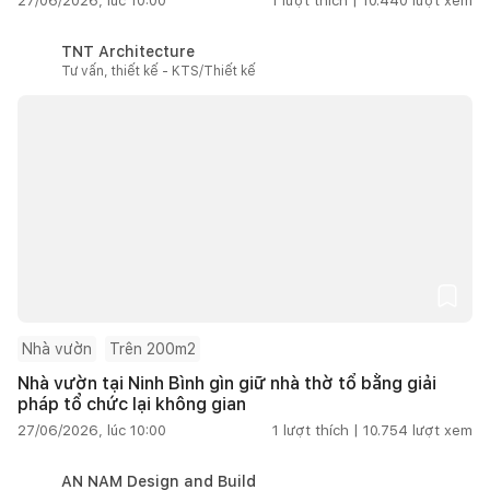
27/06/2026, lúc 10:00
1
lượt thích |
10.440
lượt xem
TNT Architecture
Tư vấn, thiết kế - KTS/Thiết kế
Nhà vườn
Trên 200m2
Nhà vườn tại Ninh Bình gìn giữ nhà thờ tổ bằng giải
pháp tổ chức lại không gian
27/06/2026, lúc 10:00
1
lượt thích |
10.754
lượt xem
AN NAM Design and Build