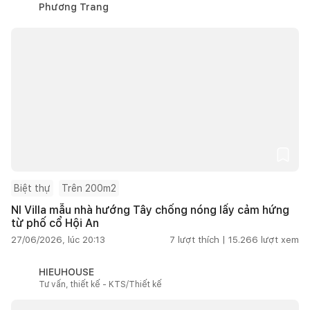
Phương Trang
Biệt thự
Trên 200m2
NI Villa mẫu nhà hướng Tây chống nóng lấy cảm hứng
từ phố cổ Hội An
27/06/2026, lúc 20:13
7
lượt thích |
15.266
lượt xem
HIEUHOUSE
Tư vấn, thiết kế - KTS/Thiết kế