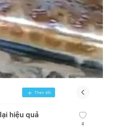
Theo dõi
lại hiệu quả
4