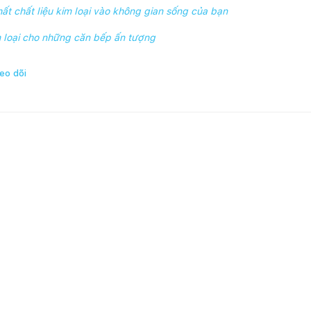
i thất chất liệu kim loại vào không gian sống của bạn
m loại cho những căn bếp ấn tượng
eo dõi