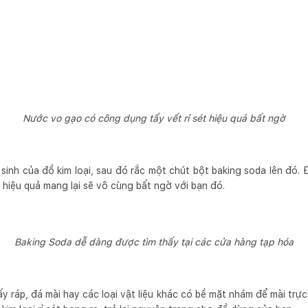
Nước vo gạo có công dụng tẩy vết rỉ sét hiệu quả bất ngờ
sinh của đồ kim loại, sau đó rắc một chút bột baking soda lên đó. 
, hiệu quả mang lại sẽ vô cùng bất ngờ với bạn đó.
Baking Soda dễ dàng được tìm thấy tại các cửa hàng tạp hóa
ấy ráp, đá mài hay các loại vật liệu khác có bề mặt nhám để mài trực 