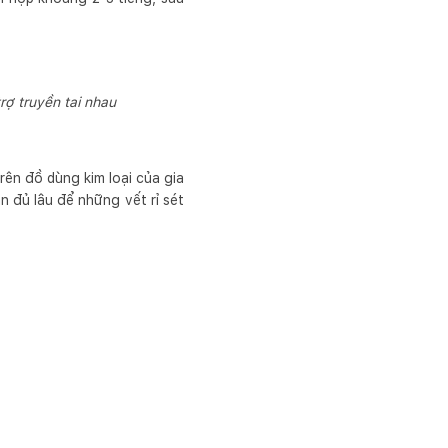
rợ truyền tai nhau
rên đồ dùng kim loại của gia
 đủ lâu để những vết rỉ sét