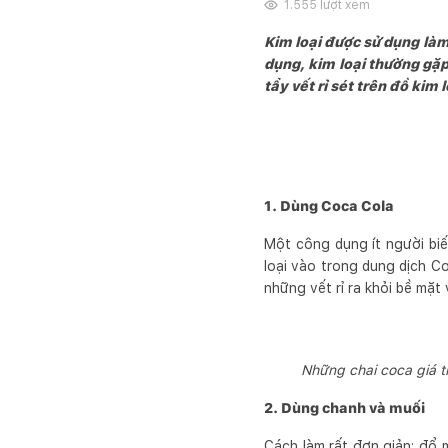
1.555
lượt xem
Kim loại được sử dụng làm
dụng, kim loại thường gặ
tẩy vết rỉ sét trên đồ kim
1. Dùng Coca Cola
Một công dụng ít người biế
loại vào trong dung dịch C
những vết rỉ ra khỏi bề mặt
Những chai coca giá t
2. Dùng chanh và muối
Cách làm rất đơn giản: đổ m