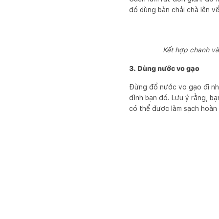
đó dùng bàn chải chà lên vết 
Kết hợp chanh và 
3. Dùng nước vo gạo
Đừng đổ nước vo gạo đi nhé,
đình bạn đó. Lưu ý rằng, b
có thể được làm sạch hoàn 