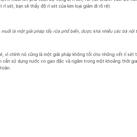
rỉ sét, bạn sẽ thấy độ rỉ sét của kim loại giảm đi rõ rệt.
muối là một giải pháp tẩy rửa phổ biến, được khá nhiều các bà nội t
 vì chính nó cũng là một giải pháp không tồi cho những vết rỉ sét t
ạn cần sử dụng nước vo gạo đặc và ngâm trong một khoảng thời gian
toàn.