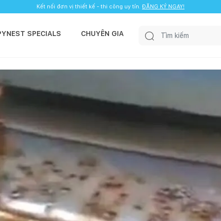
Kết nối đơn vị thiết kế - thi công uy tín.
ĐĂNG KÝ NGAY!
PYNEST SPECIALS
CHUYÊN GIA