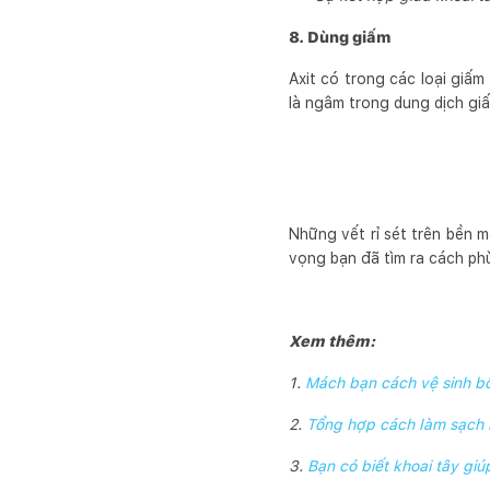
8. Dùng giấm
Axit có trong các loại giấm
là ngâm trong dung dịch giấ
Những vết rỉ sét trên bền m
vọng bạn đã tìm ra cách phù
Xem thêm:
1.
Mách bạn cách vệ sinh bồ
2.
Tổng hợp cách làm sạch k
3.
Bạn có biết khoai tây gi