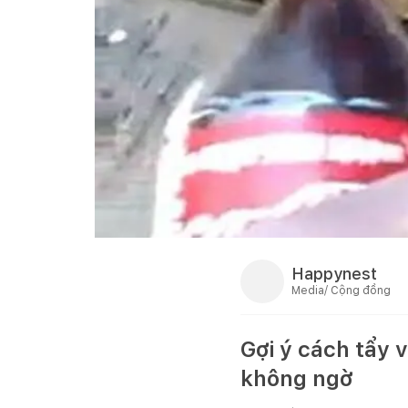
Happynest
Media/ Cộng đồng
Gợi ý cách tẩy v
không ngờ