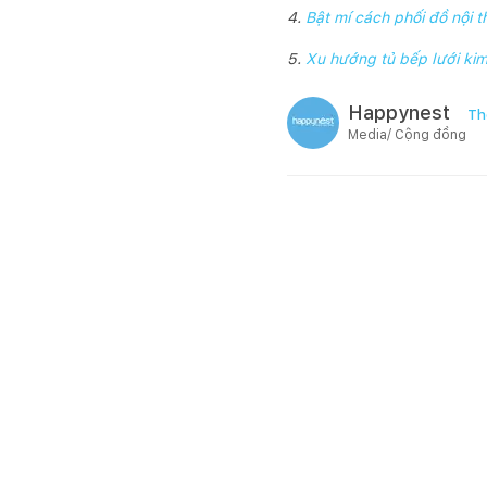
4.
Bật mí cách phối đồ nộ
5.
Xu hướng tủ bếp lưới ki
Happynest
Th
Media/ Cộng đồng