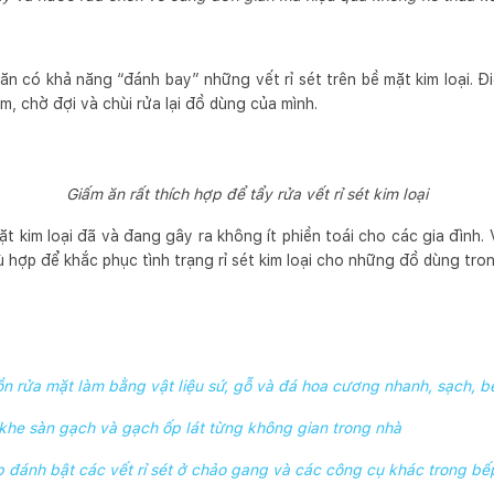
 ăn có khả năng “đánh bay” những vết rỉ sét trên bề mặt kim loại. 
m, chờ đợi và chùi rửa lại đồ dùng của mình.
Giấm ăn rất thích hợp để tẩy rửa vết rỉ sét kim loại
ặt kim loại đã và đang gây ra không ít phiền toái cho các gia đình. 
 hợp để khắc phục tình trạng rỉ sét kim loại cho những đồ dùng tron
n rửa mặt làm bằng vật liệu sứ, gỗ và đá hoa cương nhanh, sạch, b
he sàn gạch và gạch ốp lát từng không gian trong nhà
úp đánh bật các vết rỉ sét ở chảo gang và các công cụ khác trong bế