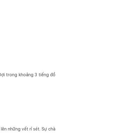
Đợi trong khoảng 3 tiếng đồ
lên những vết rỉ sét. Sự chà