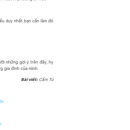
Điều duy nhất bạn cần làm đó
Với những gợi ý trên đây, hy
g gia đình của mình.
Bài viết:
Cẩm Tú
ền
p