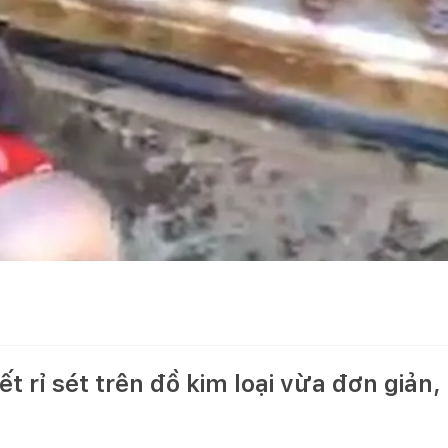
ết rỉ sét trên đồ kim loại vừa đơn giản, 