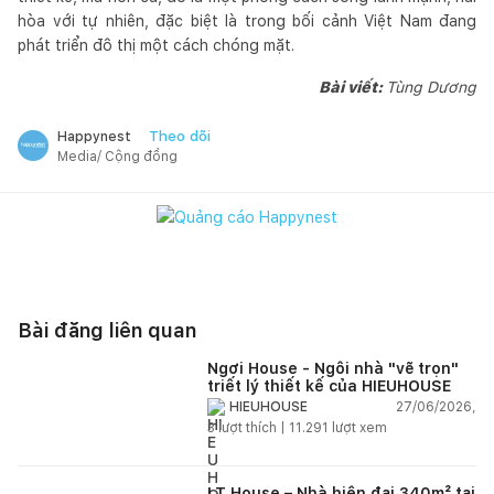
hòa với tự nhiên, đặc biệt là trong bối cảnh Việt Nam đang
phát triển đô thị một cách chóng mặt.
Bài viết:
Tùng Dương
Theo dõi
Happynest
Media/ Cộng đồng
Bài đăng liên quan
Ngơi House - Ngôi nhà "vẽ trọn"
triết lý thiết kế của HIEUHOUSE
27/06/2026,
HIEUHOUSE
3
lượt thích |
11.291
lượt xem
LT House – Nhà hiện đại 340m² tại