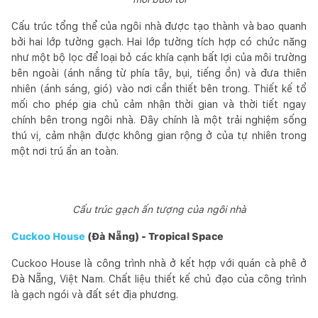
Cấu trúc tổng thể của ngôi nhà được tạo thành và bao quanh
bởi hai lớp tường gạch. Hai lớp tường tích hợp có chức năng
như một bộ lọc để loại bỏ các khía cạnh bất lợi của môi trường
bên ngoài (ánh nắng từ phía tây, bụi, tiếng ồn) và đưa thiên
nhiên (ánh sáng, gió) vào nơi cần thiết bên trong. Thiết kế tổ
mối cho phép gia chủ cảm nhận thời gian và thời tiết ngay
chính bên trong ngôi nhà. Đây chính là một trải nghiệm sống
thú vị, cảm nhận được không gian rộng ở của tự nhiên trong
một nơi trú ẩn an toàn.
Cấu trúc gạch ấn tượng của ngôi nhà
Cuckoo House
(Đà Nẵng) - Tropical Space
Cuckoo House là công trình nhà ở kết hợp với quán cà phê ở
Đà Nẵng, Việt Nam. Chất liệu thiết kế chủ đạo của công trình
là gạch ngói và đất sét địa phương.