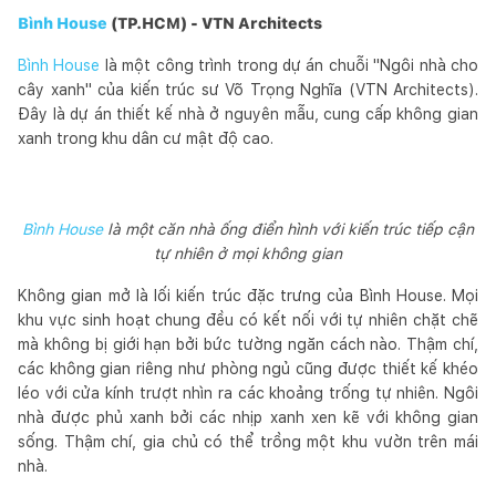
Bình House
(TP.HCM) - VTN Architects
Bình House
là một công trình trong dự án chuỗi "Ngôi nhà cho
cây xanh" của kiến trúc sư Võ Trọng Nghĩa (VTN Architects).
Đây là dự án thiết kế nhà ở nguyên mẫu, cung cấp không gian
xanh trong khu dân cư mật độ cao.
Bình House
là một căn nhà ống điển hình với kiến trúc tiếp cận
tự nhiên ở mọi không gian
Không gian mở là lối kiến trúc đặc trưng của Bình House. Mọi
khu vực sinh hoạt chung đều có kết nối với tự nhiên chặt chẽ
mà không bị giới hạn bởi bức tường ngăn cách nào. Thậm chí,
các không gian riêng như phòng ngủ cũng được thiết kế khéo
léo với cửa kính trượt nhìn ra các khoảng trống tự nhiên. Ngôi
nhà được phủ xanh bởi các nhịp xanh xen kẽ với không gian
sống. Thậm chí, gia chủ có thể trồng một khu vườn trên mái
nhà.