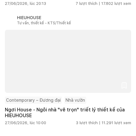
27/06/2026, lúc 20:13
7
lượt thích |
17.802
lượt xem
HIEUHOUSE
Tư vấn, thiết kế - KTS/Thiết kế
Contemporary – Đương đại
Nhà vườn
Ngơi House - Ngôi nhà "vẽ trọn" triết lý thiết kế của
HIEUHOUSE
27/06/2026, lúc 10:00
3
lượt thích |
11.291
lượt xem