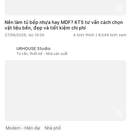
Nên làm tủ bếp nhựa hay MDF? KTS tư vấn cách chọn
vật liệu bền, đẹp và tiết kiệm chi phí
27/06/2026, lúc 10:00
4
lượt thích |
6.049
lượt xem
URHOUSE Studio
Tư vấn, thiết kế - Nhà sản xuất
Modern - Hiện đại
Nhà phố