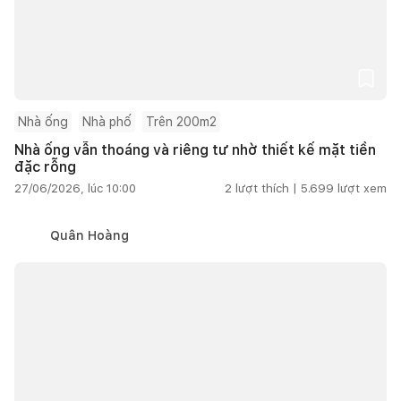
Nhà ống
Nhà phố
Trên 200m2
Nhà ống vẫn thoáng và riêng tư nhờ thiết kế mặt tiền
đặc rỗng
27/06/2026, lúc 10:00
2
lượt thích |
5.699
lượt xem
Quân Hoàng