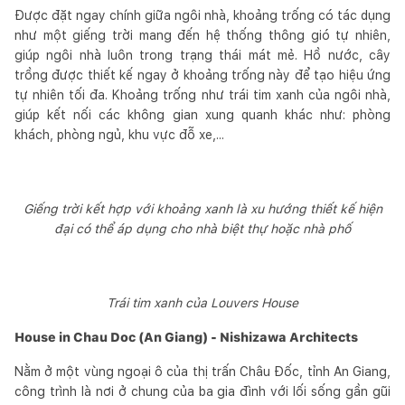
Được đặt ngay chính giữa ngôi nhà, khoảng trống có tác dụng
như một giếng trời mang đến hệ thống thông gió tự nhiên,
giúp ngôi nhà luôn trong trạng thái mát mẻ. Hồ nước, cây
trồng được thiết kế ngay ở khoảng trống này để tạo hiệu ứng
tự nhiên tối đa. Khoảng trống như trái tim xanh của ngôi nhà,
giúp kết nối các không gian xung quanh khác như: phòng
khách, phòng ngủ, khu vực đỗ xe,...
Giếng trời kết hợp với khoảng xanh là xu hướng thiết kế hiện
đại có thể áp dụng cho nhà biệt thự hoặc nhà phố
Trái tim xanh của Louvers House
House in Chau Doc (An Giang) - Nishizawa Architects
Nằm ở một vùng ngoại ô của thị trấn Châu Đốc, tỉnh An Giang,
công trình là nơi ở chung của ba gia đình với lối sống gần gũi