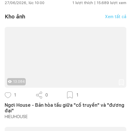
27/06/2026, lúc 10:00
1
lượt thích |
15.689
lượt xem
Kho ảnh
Xem tất cả
13.084
1
0
1
Ngơi House - Bản hòa tấu giữa "cổ truyền" và "đương
đại"
HIEUHOUSE