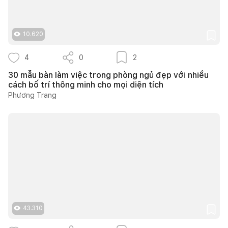
10.620
4
0
2
30 mẫu bàn làm việc trong phòng ngủ đẹp với nhiều
cách bố trí thông minh cho mọi diện tích
Phương Trang
43.310