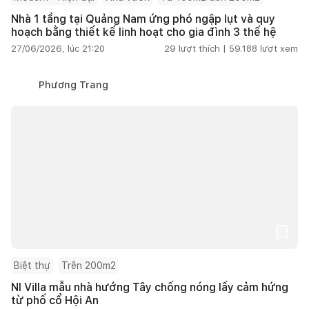
Nhà 1 tầng tại Quảng Nam ứng phó ngập lụt và quy
hoạch bằng thiết kế linh hoạt cho gia đình 3 thế hệ
27/06/2026, lúc 21:20
29
lượt thích |
59.188
lượt xem
Phương Trang
Biệt thự
Trên 200m2
NI Villa mẫu nhà hướng Tây chống nóng lấy cảm hứng
từ phố cổ Hội An