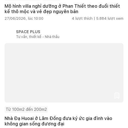
Mô hình villa nghỉ dưỡng ở Phan Thiết theo đuổi thiết
kế thô mộc và vẻ đẹp nguyên bản
27/06/2026, lúc 10:00
4
lượt thích |
5.884
lượt xem
SPACE PLUS
Tư vấn, thiết kế - Nhà thầu
Từ 100m2 đến 200m2
Nhà Đạ Huoai ở Lâm Đồng đưa ký ức gia đình vào
không gian sống đương đại