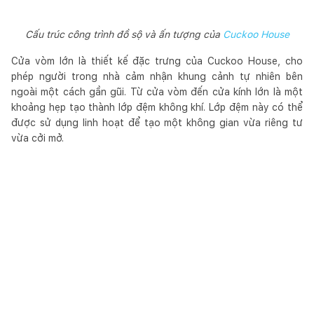
Cấu trúc công trình đồ sộ và ấn tượng của
Cuckoo House
Cửa vòm lớn là thiết kế đặc trưng của Cuckoo House, cho
phép người trong nhà cảm nhận khung cảnh tự nhiên bên
ngoài một cách gần gũi. Từ cửa vòm đến cửa kính lớn là một
khoảng hẹp tạo thành lớp đệm không khí. Lớp đệm này có thể
được sử dụng linh hoạt để tạo một không gian vừa riêng tư
vừa cởi mở.