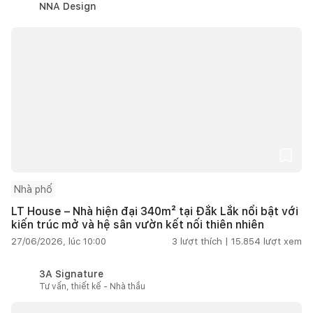
NNA Design
Nhà phố
LT House – Nhà hiện đại 340m² tại Đắk Lắk nổi bật với
kiến trúc mở và hệ sân vườn kết nối thiên nhiên
27/06/2026, lúc 10:00
3
lượt thích |
15.854
lượt xem
3A Signature
Tư vấn, thiết kế - Nhà thầu