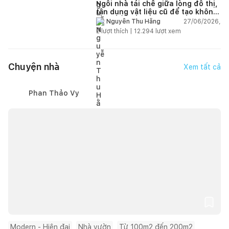
Ngôi nhà tái chế giữa lòng đô thị,
tận dụng vật liệu cũ để tạo không
gian sống linh hoạt
27/06/2026,
Nguyễn Thu Hằng
2
lượt thích |
12.294
lượt xem
Chuyện nhà
Xem tất cả
Phan Thảo Vy
Modern - Hiện đại
Nhà vườn
Từ 100m2 đến 200m2