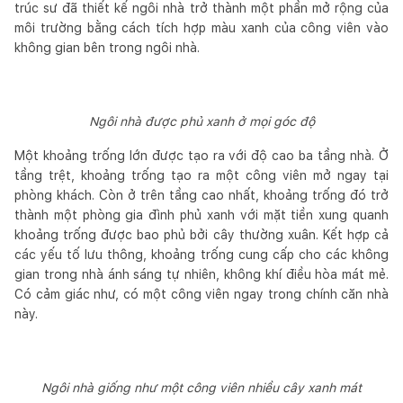
trúc sư đã thiết kế ngôi nhà trở thành một phần mở rộng của
môi trường bằng cách tích hợp màu xanh của công viên vào
không gian bên trong ngôi nhà.
Ngôi nhà được phủ xanh ở mọi góc độ
Một khoảng trống lớn được tạo ra với độ cao ba tầng nhà. Ở
tầng trệt, khoảng trống tạo ra một công viên mở ngay tại
phòng khách. Còn ở trên tầng cao nhất, khoảng trống đó trở
thành một phòng gia đình phủ xanh với mặt tiền xung quanh
khoảng trống được bao phủ bởi cây thường xuân. Kết hợp cả
các yếu tố lưu thông, khoảng trống cung cấp cho các không
gian trong nhà ánh sáng tự nhiên, không khí điều hòa mát mẻ.
Có cảm giác như, có một công viên ngay trong chính căn nhà
này.
Ngôi nhà giống như một công viên nhiều cây xanh mát