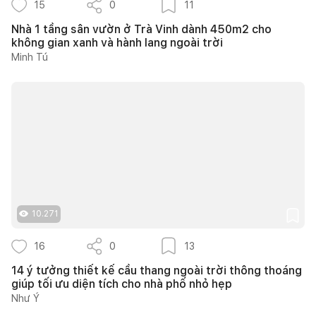
15
0
11
Nhà 1 tầng sân vườn ở Trà Vinh dành 450m2 cho
không gian xanh và hành lang ngoài trời
Minh Tú
10.271
16
0
13
14 ý tưởng thiết kế cầu thang ngoài trời thông thoáng
giúp tối ưu diện tích cho nhà phố nhỏ hẹp
Như Ý