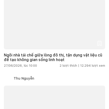
Ngôi nhà tái chế giữa lòng đô thị, tận dụng vật liệu cũ
để tạo không gian sống linh hoạt
27/06/2026, lúc 10:00
2
lượt thích |
12.294
lượt xem
Thu Nguyễn