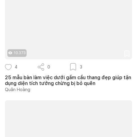
10.373
4
0
3
25 mẫu bàn làm việc dưới gầm cầu thang đẹp giúp tận
dụng diện tích tưởng chừng bị bỏ quên
Quân Hoàng