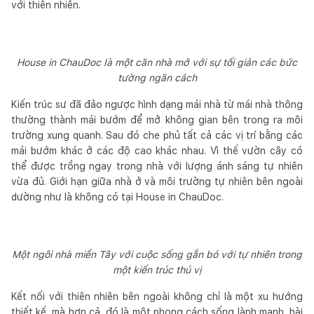
với thiên nhiên.
House in ChauDoc là một căn nhà mở với sự tối giản các bức
tường ngăn cách
Kiến trúc sư đã đảo ngược hình dạng mái nhà từ mái nhà thông
thường thành mái bướm để mở không gian bên trong ra môi
trường xung quanh. Sau đó che phủ tất cả các vị trí bằng các
mái bướm khác ở các độ cao khác nhau. Vì thế vườn cây có
thể được trồng ngay trong nhà với lượng ánh sáng tự nhiên
vừa đủ. Giới hạn giữa nhà ở và môi trường tự nhiên bên ngoài
dường như là không có tại House in ChauDoc.
Một ngôi nhà miền Tây với cuộc sống gắn bó với tự nhiên trong
một kiến trúc thú vị
Kết nối với thiên nhiên bên ngoài không chỉ là một xu hướng
thiết kế, mà hơn cả, đó là một phong cách sống lành mạnh, hài