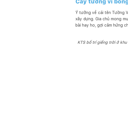
Cây tường vi bỗng
Ý tưởng về cái tên Tường V
xây dựng. Gia chủ mong muố
bài hay ho, gợi cảm hứng ch
KTS bố trí giếng trời ở kh