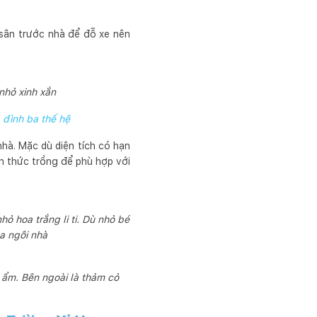
sân trước nhà để đỗ xe nên
nhỏ xinh xắn
a đình ba thế hệ
hà. Mặc dù diện tích có hạn
nh thức trồng để phù hợp với
ỏ hoa trắng li ti. Dù nhỏ bé
a ngôi nhà
 ẩm. Bên ngoài là thảm cỏ