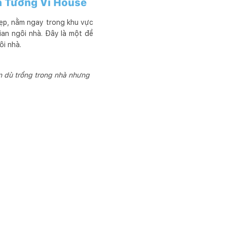
a Tường Vi House
đẹp, nằm ngay trong khu vực
ian ngôi nhà. Đây là một đề
ôi nhà.
ên dù trồng trong nhà nhưng