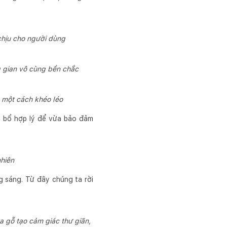
chịu cho người dùng
g gian vô cùng bền chắc
g một cách khéo léo
ân bổ hợp lý để vừa bảo đảm
nhiên
 sáng. Từ đây chúng ta rời
 gỗ tạo cảm giác thư giãn,