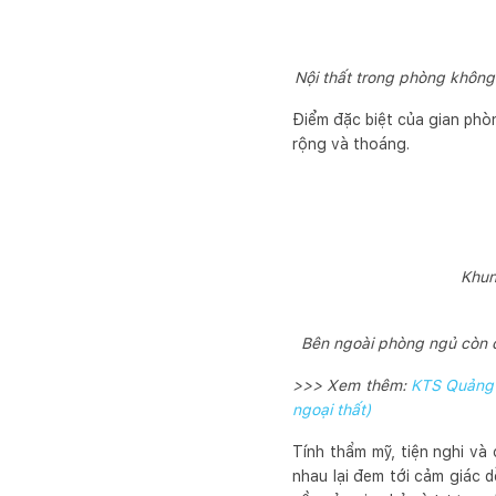
Nội thất trong phòng không
Điểm đặc biệt của gian phòn
rộng và thoáng.
Khun
Bên ngoài phòng ngủ còn c
>>> Xem thêm:
KTS Quảng B
ngoại thất)
Tính thẩm mỹ, tiện nghi v
nhau lại đem tới cảm giác d