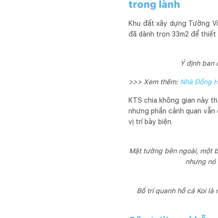
trong lành
Khu đất xây dựng Tường Vi
đã dành trọn 33m2 để thiết 
Ý định ban 
>>> Xem thêm:
Nhà Đồng Hớ
KTS chia không gian này th
nhưng phần cảnh quan vẫn đư
vị trí bày biện.
Mặt tường bên ngoài, một bồ
nhưng nó 
Bố trí quanh hồ cá Koi l