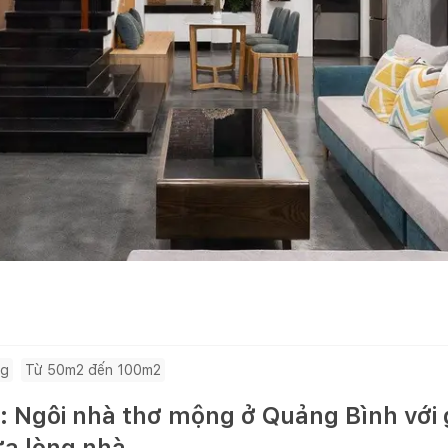
ng
Từ 50m2 đến 100m2
 Ngôi nhà thơ mộng ở Quảng Bình với g
ữa lòng nhà