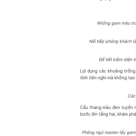
Những gam màu trun
Nối tiếp phòng khách l
Để tiết kiệm diện 
Lợi dụng các khoảng trống 
tính tiện nghi mà không tạo
Các 
Cầu thang màu đen tuyền n
bước lên tầng hai, khám ph
Phòng ngủ master lấy gam 