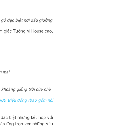
 gỗ đặc biệt nơi đầu giường
cảm giác Tường Vi House cao,
m mai
 khoảng giếng trời của nhà
800 triệu đồng (bao gồm nội
đặc biệt nhưng kết hợp với
ã đáp ứng trọn vẹn những yêu