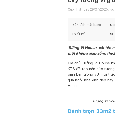
Cập nhật ngày
29/07/2025, lúc 
Diện tích mặt bằng
93
Thiết kế
SO 
Tường Vi House, cái tên n
một không gian sống thoán
Gia chủ Tường Vi House kh
KTS đã tạo nên bức tườn
gian bên trong với môi tr
qua ngôi nhà xinh đẹp này
House.
Tường Vi Hou
Dành trọn 33m2 t