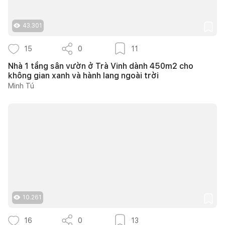
43.301
15
0
11
Nhà 1 tầng sân vườn ở Trà Vinh dành 450m2 cho
không gian xanh và hành lang ngoài trời
Minh Tú
10.261
16
0
13