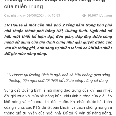
của miền Trung
Cập nhật ngày
09/08/2024, lúc 18:53
16.967
lượt xem
LN House là một căn nhà phố 2 tầng nằm trong khu phố
nhỏ thuộc thành phố Đồng Hới, Quảng Bình. Ngôi nhà sở
hữu một thiết kế hiện đại, đơn giản, đáp ứng được công
năng sử dụng của gia đình cũng như giải quyết được các
vấn đề thông gió, ánh sáng tự nhiên tại nơi có khí hậu nhiệt
đới gió mùa nắng nóng.
LN House tại Quảng Bình là ngôi nhà sở hữu không gian sáng
thoáng, tiện nghi nhờ lối thiết kế tối ưu công năng sử dụng
Vùng đất Quảng Bình là nơi mang đặc trưng của khí hậu nhiệt
đới gió mùa với mùa hè nóng bức, chịu ảnh hưởng của gió Lào
khô nóng và mùa mưa thì đến muộn. Khi nhận được bài toán
của gia chủ, các KTS đã rất băn khoăn về cách chống nóng và
thông gió tự nhiên của ngôi nhà. Để xử lý vấn đề nắng nóng,