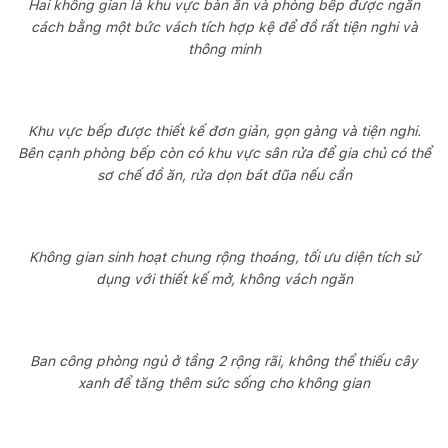
Hai không gian là khu vực bàn ăn và phòng bếp được ngăn
cách bằng một bức vách tích hợp kệ để đồ rất tiện nghi và
thông minh
Khu vực bếp được thiết kế đơn giản, gọn gàng và tiện nghi.
Bên cạnh phòng bếp còn có khu vực sân rửa để gia chủ có thể
sơ chế đồ ăn, rửa dọn bát đũa nếu cần
Không gian sinh hoạt chung rộng thoáng, tối ưu diện tích sử
dụng với thiết kế mở, không vách ngăn
Ban công phòng ngủ ở tầng 2 rộng rãi, không thể thiếu cây
xanh để tăng thêm sức sống cho không gian