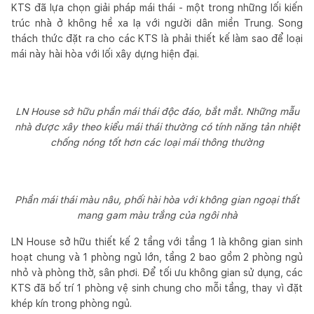
KTS đã lựa chọn giải pháp mái thái - một trong những lối kiến
trúc nhà ở không hề xa lạ với người dân miền Trung. Song
thách thức đặt ra cho các KTS là phải thiết kế làm sao để loại
mái này hài hòa với lối xây dựng hiện đại.
LN House sở hữu phần mái thái độc đáo, bắt mắt. Những mẫu
nhà được xây theo kiểu mái thái thường có tính năng tản nhiệt
chống nóng tốt hơn các loại mái thông thường
Phần mái thái màu nâu, phối hài hòa với không gian ngoại thất
mang gam màu trắng của ngôi nhà
LN House sở hữu thiết kế 2 tầng với tầng 1 là không gian sinh
hoạt chung và 1 phòng ngủ lớn, tầng 2 bao gồm 2 phòng ngủ
nhỏ và phòng thờ, sân phơi. Để tối ưu không gian sử dụng, các
KTS đã bố trí 1 phòng vệ sinh chung cho mỗi tầng, thay vì đặt
khép kín trong phòng ngủ.