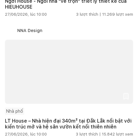
Ngơi House - Ngôi nhà "vẽ trọn" triết lý thiết kế của
HIEUHOUSE
27/06/2026, lúc 10:00
3
lượt thích |
11.269
lượt xem
NNA Design
Nhà phố
LT House – Nhà hiện đại 340m² tại Đắk Lắk nổi bật với
kiến trúc mở và hệ sân vườn kết nối thiên nhiên
27/06/2026, lúc 10:00
3
lượt thích |
15.842
lượt xem