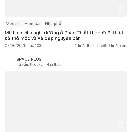
Modern - Hiện đại
Nhà phố
Mô hình villa nghỉ dưỡng ở Phan Thiết theo đuổi thiết
kế thô mộc và vẻ đẹp nguyên bản
27/06/2026, lúc 10:00
4
lượt thích |
5.880
lượt xem
SPACE PLUS
Tư vấn, thiết kế - Nhà thầu