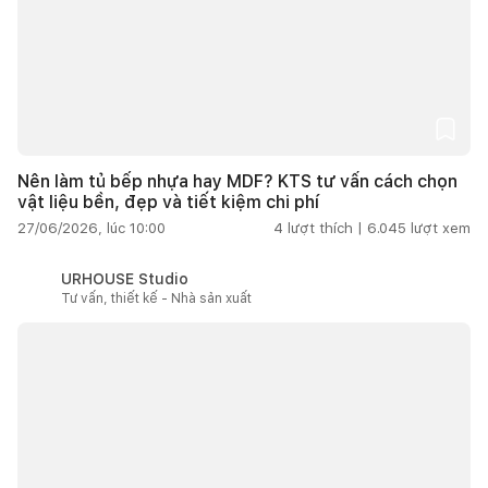
Nên làm tủ bếp nhựa hay MDF? KTS tư vấn cách chọn
vật liệu bền, đẹp và tiết kiệm chi phí
27/06/2026, lúc 10:00
4
lượt thích |
6.045
lượt xem
URHOUSE Studio
Tư vấn, thiết kế - Nhà sản xuất