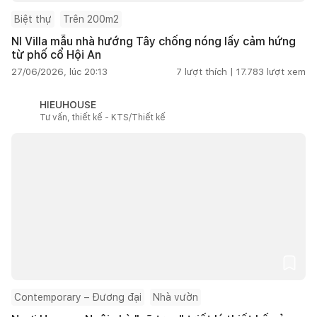
Biệt thự
Trên 200m2
NI Villa mẫu nhà hướng Tây chống nóng lấy cảm hứng
từ phố cổ Hội An
27/06/2026, lúc 20:13
7
lượt thích |
17.783
lượt xem
HIEUHOUSE
Tư vấn, thiết kế - KTS/Thiết kế
Contemporary – Đương đại
Nhà vườn