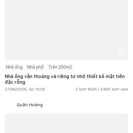
Nhà ống
Nhà phố
Trên 200m2
Nhà ống vẫn thoáng và riêng tư nhờ thiết kế mặt tiền
đặc rỗng
27/06/2026, lúc 10:00
2
lượt thích |
5.691
lượt xem
Quân Hoàng