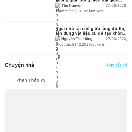
thiên nhiên
27/06/2026,
Thu Nguyễn
1
lượt thích |
10.142
lượt xem
Ngôi nhà tái chế giữa lòng đô thị,
tận dụng vật liệu cũ để tạo không
gian sống linh hoạt
27/06/2026,
Nguyễn Thu Hằng
2
lượt thích |
12.282
lượt xem
Chuyện nhà
Xem tất cả
Phan Thảo Vy