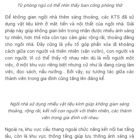
Từ phòng ngủ có thể nhìn thấy ban công phòng thờ
Để không gian ngôi nhà thêm sáng thoáng, các KTS đã sử
dụng vật liệu kính ở mặt tiền và nội thất của ngôi nhà. Giải
pháp này giúp không gian bên trong nhận được nhiều ánh sáng
tự nhiên, hơn thế nữa còn tạo cảm giác rộng rãi, thoáng đãng
cho ngôi nhà. Đây cũng là yếu tố góp phần xóa đi khoảng
cách giữa con người và thiên nhiên (sân vườn), con người và
con người. Vì có thể thấy rõ nhau nên dù là mỗi người một
việc, ở một khu vực riêng biệt nhưng cứ như là đang cùng làm
việc, đọc sách, nấu nướng… Bởi vậy, sự tương tác giữa các
thành viên trong gia đình cũng tăng lên đáng kể.
Ngôi nhà sử dụng nhiều vật liệu kính giúp không gian sáng
thoáng, rộng rãi, kết nối con người với thiên nhiên, các thành
viên trong gia đình với nhau
Ngoài ra, khu vực cầu thang ngoài chức năng kết nối hai tầng
lầu, còn là khu vực thông tầng giúp lưu thông ánh sáng và