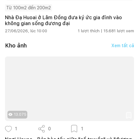
Từ 100m2 đến 200m2
Nhà Đạ Huoai ở Lâm Đồng đưa ký ức gia đình vào
không gian sống đương đại
27/06/2026, lúc 10:00
1
lượt thích |
15.681
lượt xem
Kho ảnh
Xem tất cả
13.075
1
0
1