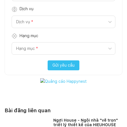
Dịch vụ
Dịch vụ
*
Hạng mục
Hạng mục
*
Gửi yêu cầu
Bài đăng liên quan
Ngơi House - Ngôi nhà "vẽ trọn"
triết lý thiết kế của HIEUHOUSE