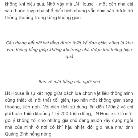
không khí hiệu quả. Nhờ vậy mà LN House - một căn nhà dài
sâu thuộc tuýp nhà phố điển hình nhưng vẫn đảm bảo được độ
thông thoáng trong từng không gian.
Cầu thang kết nối hai tầng được thiết kế đơn giản, cũng là khu
vực thông tầng giúp không khí trong nhà được lưu thông hiệu
quả
Bản vẽ mặt bằng của ngôi nhà
LN House là sự kết hợp giữa cách lựa chọn vật liệu thông minh
cùng thiết kế, nội thất tối giản, tạo nên một không gian sáng
thoáng, tiện nghi. Với diện tích sử dụng lên đến 170m2 và chi
phí hoàn thiện khoảng 1 tỷ 200 triệu đồng, LN House sẽ là một
gợi ý không tồi cho những gia chủ đang muốn xây dựng ngôi
nhà của mình ở nơi có khí hậu nhiệt đới gió mùa như tỉnh
Quảng Bình nắng nóng.