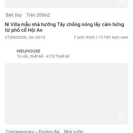
Biệt thự
Trên 200m2
NI Villa mẫu nhà hướng Tây chống nóng lấy cảm hứng
từ phố cổ Hội An
27/06/2026, lúc 20:13
7
lượt thích |
17.795
lượt xem
HIEUHOUSE
Tư vấn, thiết kế - KTS/Thiết kế
Contemporary – Đương đại
Nhà vườn