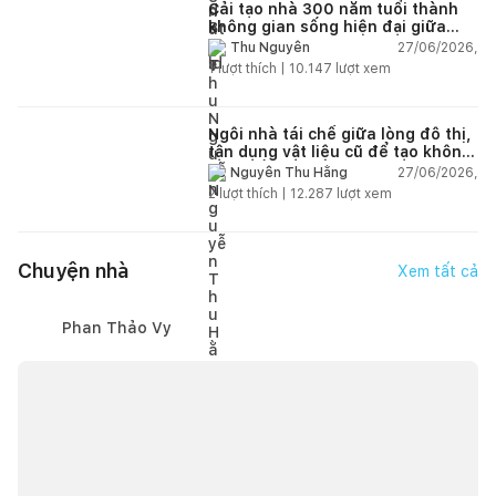
Cải tạo nhà 300 năm tuổi thành
không gian sống hiện đại giữa
thiên nhiên
27/06/2026,
Thu Nguyễn
1
lượt thích |
10.147
lượt xem
Ngôi nhà tái chế giữa lòng đô thị,
tận dụng vật liệu cũ để tạo không
gian sống linh hoạt
27/06/2026,
Nguyễn Thu Hằng
2
lượt thích |
12.287
lượt xem
Chuyện nhà
Xem tất cả
Phan Thảo Vy