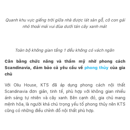
Quanh khu vực giếng trời giữa nhà được lát sàn gỗ, cô con gái
nhỏ thoải mái vui đùa dưới tán cây xanh mát
Toàn bộ không gian tầng 1 đều không có vách ngăn
Cân bằng chức năng và thẩm mỹ nhờ phong cách
Scandinavia, đảm bảo cả yêu cầu về
phong thủy
của gia
chủ
Với Oliu House, KTS đã áp dụng phong cách nội thất
Scandinavia đơn giản, tinh tế, phù hợp với không gian nhiều
ánh sáng tự nhiên và cây xanh. Bên cạnh đó, gia chủ mang
mệnh hỏa, là người khá chú trọng yếu tố phong thủy nên KTS
cũng có những điều chỉnh đồ nội thất phù hợp.