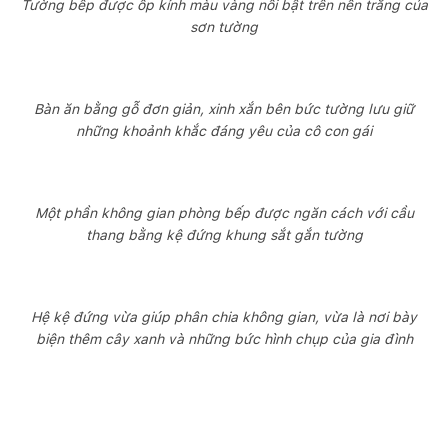
Tường bếp được ốp kính màu vàng nổi bật trên nền trắng của
sơn tường
Bàn ăn bằng gỗ đơn giản, xinh xắn bên bức tường lưu giữ
những khoảnh khắc đáng yêu của cô con gái
Một phần không gian phòng bếp được ngăn cách với cầu
thang bằng kệ đứng khung sắt gắn tường
Hệ kệ đứng vừa giúp phân chia không gian, vừa là nơi bày
biện thêm cây xanh và những bức hình chụp của gia đình