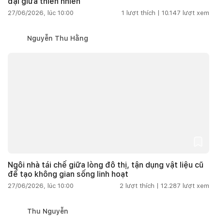
đại giữa thiên nhiên
27/06/2026, lúc 10:00
1
lượt thích |
10.147
lượt xem
Nguyễn Thu Hằng
Ngôi nhà tái chế giữa lòng đô thị, tận dụng vật liệu cũ
để tạo không gian sống linh hoạt
27/06/2026, lúc 10:00
2
lượt thích |
12.287
lượt xem
Thu Nguyễn