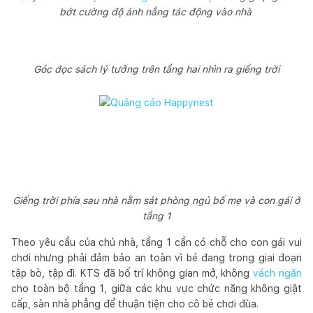
bớt cường độ ánh nắng tác động vào nhà
Góc đọc sách lý tưởng trên tầng hai nhìn ra giếng trời
Giếng trời phía sau nhà nằm sát phòng ngủ bố mẹ và con gái ở
tầng 1
Theo yêu cầu của chủ nhà, tầng 1 cần có chỗ cho con gái vui
chơi nhưng phải đảm bảo an toàn vì bé đang trong giai đoạn
tập bò, tập đi. KTS đã bố trí không gian mở, không
vách ngăn
cho toàn bộ tầng 1, giữa các khu vực chức năng không giật
cấp, sàn nhà phẳng để thuận tiện cho cô bé chơi đùa.