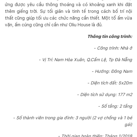
ứng được yêu cầu thông thoáng và có khoảng xanh khi đặt
thêm giếng trời. Sự tối giản và tinh tế trong cách bố trí nội
thất cũng giúp tối ưu các chức năng cần thiết. Một tổ ấm vừa
vặn, ấm cúng cũng chỉ cần như Oliu House là đủ.
Thông tin công trình:
- Công trình: Nhà ở
- Vị Trí: Nam Hòa Xuân, Q.Cẩm Lệ, Tp Đà Nẵng
- Hướng: Đông Nam
- Diện tích đất: 5x20m
- Diện tích sử dụng: 177 m2
- Số tầng: 2 tầng
- Số thành viên trong gia đình: 3 người (2 vợ chồng và 1 bé
gái)
- Thời gian hoàn thiện: Tháng 1/2018