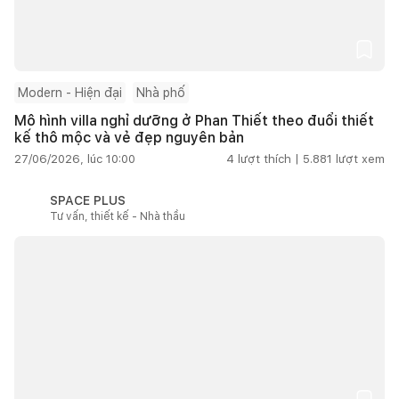
Modern - Hiện đại
Nhà phố
Mô hình villa nghỉ dưỡng ở Phan Thiết theo đuổi thiết
kế thô mộc và vẻ đẹp nguyên bản
27/06/2026, lúc 10:00
4
lượt thích |
5.881
lượt xem
SPACE PLUS
Tư vấn, thiết kế - Nhà thầu