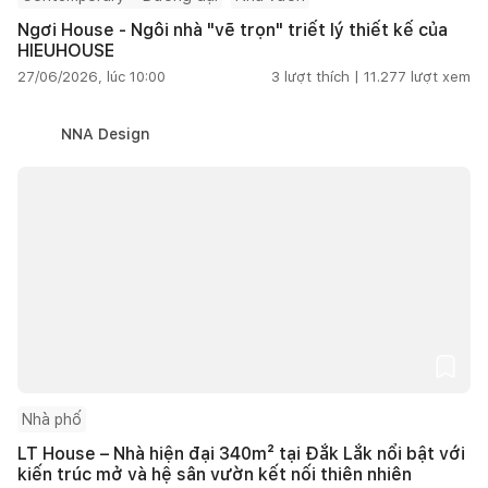
Ngơi House - Ngôi nhà "vẽ trọn" triết lý thiết kế của
HIEUHOUSE
27/06/2026, lúc 10:00
3
lượt thích |
11.277
lượt xem
NNA Design
Nhà phố
LT House – Nhà hiện đại 340m² tại Đắk Lắk nổi bật với
kiến trúc mở và hệ sân vườn kết nối thiên nhiên