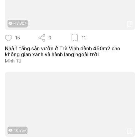
43.304
15
0
11
Nhà 1 tầng sân vườn ở Trà Vinh dành 450m2 cho
không gian xanh và hành lang ngoài trời
Minh Tú
10.264