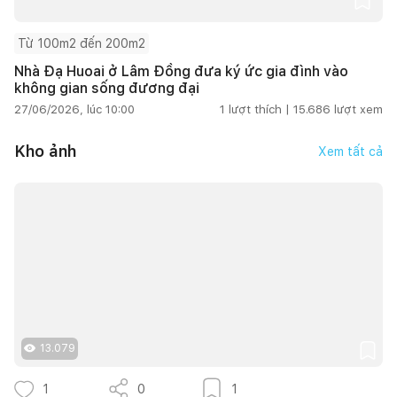
Từ 100m2 đến 200m2
Nhà Đạ Huoai ở Lâm Đồng đưa ký ức gia đình vào
không gian sống đương đại
27/06/2026, lúc 10:00
1
lượt thích |
15.686
lượt xem
Kho ảnh
Xem tất cả
13.079
1
0
1