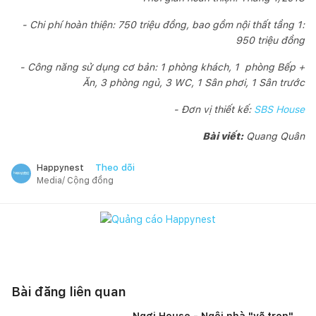
- Chi phí hoàn thiện: 750 triệu đồng, bao gồm nội thất tầng 1:
950 triệu đồng
- Công năng sử dụng cơ bản: 1 phòng khách, 1 phòng Bếp +
Ăn, 3 phòng ngủ, 3 WC, 1 Sân phơi, 1 Sân trước
- Đơn vị thiết kế:
SBS House
Bài viết:
Quang Quân
Theo dõi
Happynest
Media/ Cộng đồng
Bài đăng liên quan
Ngơi House - Ngôi nhà "vẽ trọn"