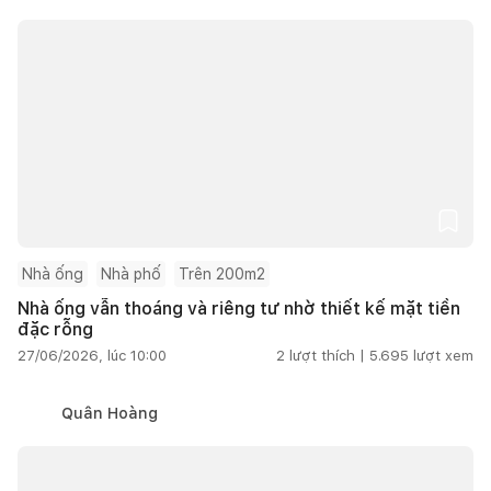
Nhà ống
Nhà phố
Trên 200m2
Nhà ống vẫn thoáng và riêng tư nhờ thiết kế mặt tiền
đặc rỗng
27/06/2026, lúc 10:00
2
lượt thích |
5.695
lượt xem
Quân Hoàng