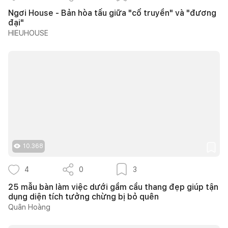
Ngơi House - Bản hòa tấu giữa "cổ truyền" và "đương
đại"
HIEUHOUSE
10.368
4
0
3
25 mẫu bàn làm việc dưới gầm cầu thang đẹp giúp tận
dụng diện tích tưởng chừng bị bỏ quên
Quân Hoàng