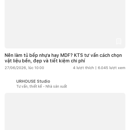
Nên làm tủ bếp nhựa hay MDF? KTS tư vấn cách chọn
vật liệu bền, đẹp và tiết kiệm chi phí
27/06/2026, lúc 10:00
4
lượt thích |
6.045
lượt xem
URHOUSE Studio
Tư vấn, thiết kế - Nhà sản xuất