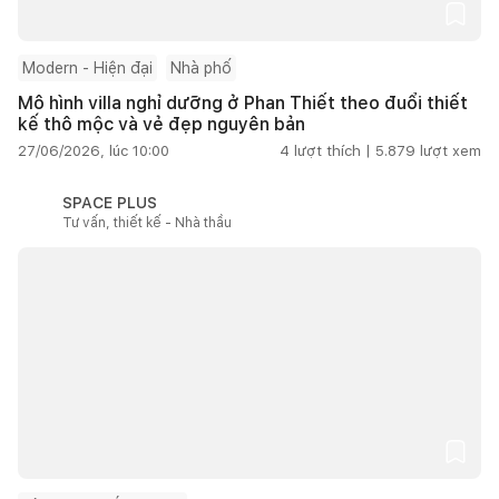
Modern - Hiện đại
Nhà phố
Mô hình villa nghỉ dưỡng ở Phan Thiết theo đuổi thiết
kế thô mộc và vẻ đẹp nguyên bản
27/06/2026, lúc 10:00
4
lượt thích |
5.879
lượt xem
SPACE PLUS
Tư vấn, thiết kế - Nhà thầu