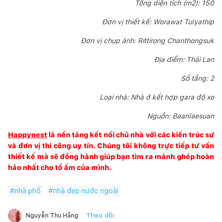
Tổng diện tích (m2): 150
Đơn vị thiết kế: Worawat Tulyathip
Đơn vị chụp ảnh: Rittirong Chanthongsuk
Địa điểm: Thái Lan
Số tầng: 2
Loại nhà: Nhà ở kết hợp gara độ xe
Nguồn:
Baanlaesuan
Happynest
là nền tảng kết nối chủ nhà với các kiến trúc sư
và đơn vị thi công uy tín. Chúng tôi không trực tiếp tư vấn
thiết kế mà sẽ đồng hành giúp bạn tìm ra mảnh ghép hoàn
hảo nhất cho tổ ấm của mình.
#
nhà phố
#
nhà đẹp nước ngoài
Theo dõi
Nguyễn Thu Hằng