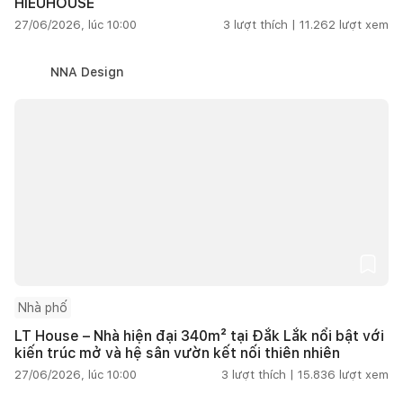
HIEUHOUSE
27/06/2026, lúc 10:00
3
lượt thích |
11.262
lượt xem
NNA Design
Nhà phố
LT House – Nhà hiện đại 340m² tại Đắk Lắk nổi bật với
kiến trúc mở và hệ sân vườn kết nối thiên nhiên
27/06/2026, lúc 10:00
3
lượt thích |
15.836
lượt xem