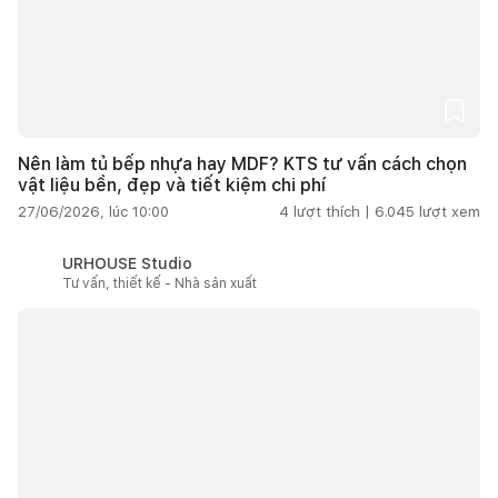
Nên làm tủ bếp nhựa hay MDF? KTS tư vấn cách chọn
vật liệu bền, đẹp và tiết kiệm chi phí
27/06/2026, lúc 10:00
4
lượt thích |
6.045
lượt xem
URHOUSE Studio
Tư vấn, thiết kế - Nhà sản xuất