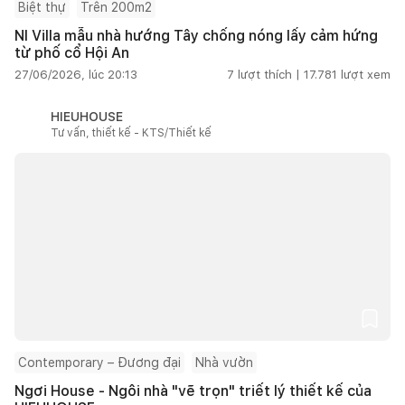
Biệt thự
Trên 200m2
NI Villa mẫu nhà hướng Tây chống nóng lấy cảm hứng
từ phố cổ Hội An
27/06/2026, lúc 20:13
7
lượt thích |
17.781
lượt xem
HIEUHOUSE
Tư vấn, thiết kế - KTS/Thiết kế
Contemporary – Đương đại
Nhà vườn
Ngơi House - Ngôi nhà "vẽ trọn" triết lý thiết kế của