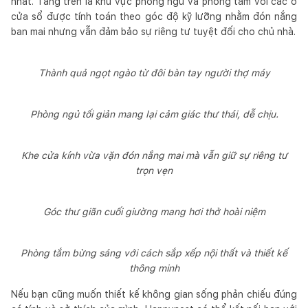
nhất. Tầng trên là khu vực phòng ngủ và phòng tắm với các ô
cửa sổ được tính toán theo góc độ kỹ lưỡng nhằm đón nắng
ban mai nhưng vẫn đảm bảo sự riêng tư tuyệt đối cho chủ nhà.
Thành quả ngọt ngào từ đôi bàn tay người thợ máy
Phòng ngủ tối giản mang lại cảm giác thư thái, dễ chịu.
Khe cửa kính vừa vặn đón nắng mai mà vẫn giữ sự riêng tư
trọn vẹn
Góc thư giãn cuối giường mang hơi thở hoài niệm
Phòng tắm bừng sáng với cách sắp xếp nội thất và thiết kế
thông minh
Nếu bạn cũng muốn thiết kế không gian sống phản chiếu đúng