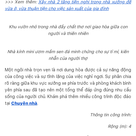
>>> Xem thêm:
Xây nhà 2 tầng tiện nghi trong nhà xưởng để
vừa ở, vừa thuận tiện cho việc sản xuất của gia đình
Khu vườn nhỏ trong nhà đầy chất thơ nơi giao hòa giữa con
người và thiên nhiên
Nhà kính mini ươm mầm sen đá minh chứng cho sự tỉ mỉ, kiên
nhẫn của người thợ
Một ngôi nhà trọn vẹn là nơi dung hòa được cả sự năng động
của công việc và sự tĩnh lặng của việc nghỉ ngơi. Sự phân chia
rõ ràng giữa khu vực xưởng xe phía trước và phòng khách bình
yên phía sau đã tạo nên một tổng thể đáp ứng đúng nhu cầu
sống của người chủ. Khám phá thêm nhiều công trình độc đáo
tại
Chuyện nhà
.
Thông tin công trình:
Rộng (m): 4