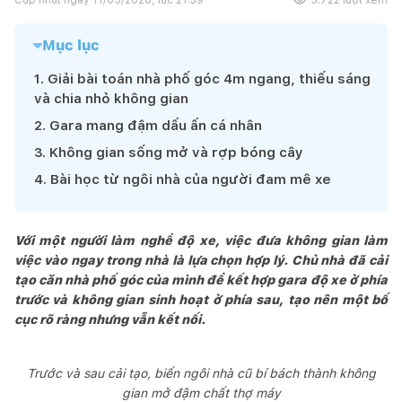
Mục lục
1
.
Giải bài toán nhà phố góc 4m ngang, thiếu sáng
và chia nhỏ không gian
2
.
Gara mang đậm dấu ấn cá nhân
3
.
Không gian sống mở và rợp bóng cây
4
.
Bài học từ ngôi nhà của người đam mê xe
Với một người làm nghề độ xe, việc đưa không gian làm
việc vào ngay trong nhà là lựa chọn hợp lý. Chủ nhà đã cải
tạo căn nhà phố góc của mình để kết hợp gara độ xe ở phía
trước và không gian sinh hoạt ở phía sau, tạo nên một bố
cục rõ ràng nhưng vẫn kết nối.
Trước và sau cải tạo, biến ngôi nhà cũ bí bách thành không
gian mở đậm chất thợ máy