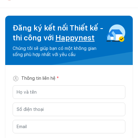
Đăng ký kết nối Thiết kế -
thi công với
Happynest
Chúng tôi sẽ giúp bạn có một không gian
sống phù hợp nhất với yêu cầu
Thông tin liên hệ
*