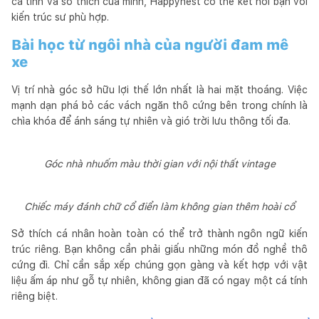
cá tính và sở thích của mình, Happynest có thể kết nối bạn với
kiến trúc sư phù hợp.
Bài học từ ngôi nhà của người đam mê
xe
Vị trí nhà góc sở hữu lợi thế lớn nhất là hai mặt thoáng. Việc
mạnh dạn phá bỏ các vách ngăn thô cứng bên trong chính là
chìa khóa để ánh sáng tự nhiên và gió trời lưu thông tối đa.
Góc nhà nhuốm màu thời gian với nội thất vintage
Chiếc máy đánh chữ cổ điển làm không gian thêm hoài cổ
Sở thích cá nhân hoàn toàn có thể trở thành ngôn ngữ kiến
trúc riêng. Bạn không cần phải giấu những món đồ nghề thô
cứng đi. Chỉ cần sắp xếp chúng gọn gàng và kết hợp với vật
liệu ấm áp như gỗ tự nhiên, không gian đã có ngay một cá tính
riêng biệt.