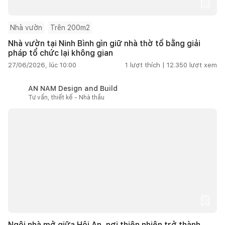
Nhà vườn
Trên 200m2
Nhà vườn tại Ninh Bình gìn giữ nhà thờ tổ bằng giải
pháp tổ chức lại không gian
27/06/2026, lúc 10:00
1
lượt thích |
12.350
lượt xem
AN NAM Design and Build
Tư vấn, thiết kế - Nhà thầu
Ngôi nhà mở giữa Hội An, nơi thiên nhiên trở thành