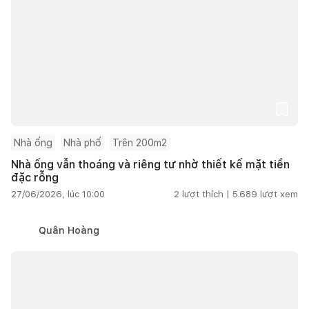
Nhà ống
Nhà phố
Trên 200m2
Nhà ống vẫn thoáng và riêng tư nhờ thiết kế mặt tiền
đặc rỗng
27/06/2026, lúc 10:00
2
lượt thích |
5.689
lượt xem
Quân Hoàng