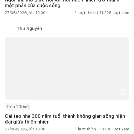
một phần của cuộc sống
27/06/2026, lúc 10:00
1
lượt thích |
11.226
lượt xem
Thu Nguyễn
Trên 200m2
Cải tạo nhà 300 năm tuổi thành không gian sống hiện
đại giữa thiên nhiên
27/06/2026, lúc 10:00
1
lượt thích |
10.136
lượt xem