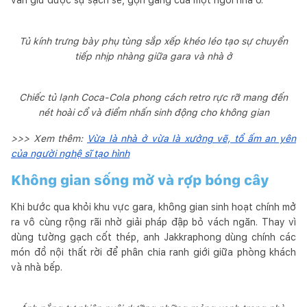
Tủ kính trưng bày phụ tùng sắp xếp khéo léo tạo sự chuyển
tiếp nhịp nhàng giữa gara và nhà ở
Chiếc tủ lạnh Coca-Cola phong cách retro rực rỡ mang đến
nét hoài cổ và điểm nhấn sinh động cho không gian
>>> Xem thêm:
Vừa là nhà ở vừa là xưởng vẽ, tổ ấm an yên
của người nghệ sĩ tạo hình
Không gian sống mở và rợp bóng cây
Khi bước qua khỏi khu vực gara, không gian sinh hoạt chính mở
ra vô cùng rộng rãi nhờ giải pháp đập bỏ vách ngăn. Thay vì
dùng tường gạch cốt thép, anh Jakkraphong dùng chính các
món đồ nội thất rời để phân chia ranh giới giữa phòng khách
và nhà bếp.