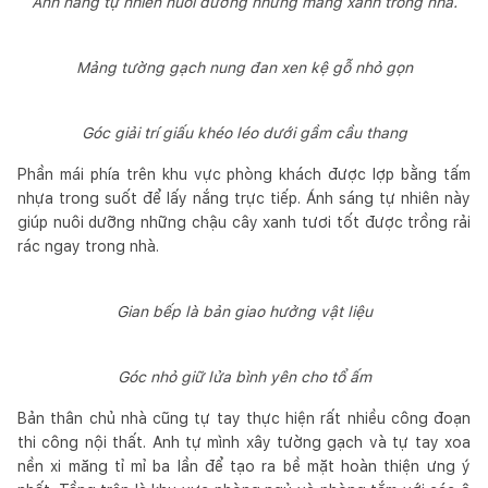
Ánh nắng tự nhiên nuôi dưỡng những mảng xanh trong nhà.
Mảng tường gạch nung đan xen kệ gỗ nhỏ gọn
Góc giải trí giấu khéo léo dưới gầm cầu thang
Phần mái phía trên khu vực phòng khách được lợp bằng tấm
nhựa trong suốt để lấy nắng trực tiếp. Ánh sáng tự nhiên này
giúp nuôi dưỡng những chậu cây xanh tươi tốt được trồng rải
rác ngay trong nhà.
Gian bếp là bản giao hưởng vật liệu
Góc nhỏ giữ lửa bình yên cho tổ ấm
Bản thân chủ nhà cũng tự tay thực hiện rất nhiều công đoạn
thi công nội thất. Anh tự mình xây tường gạch và tự tay xoa
nền xi măng tỉ mỉ ba lần để tạo ra bề mặt hoàn thiện ưng ý