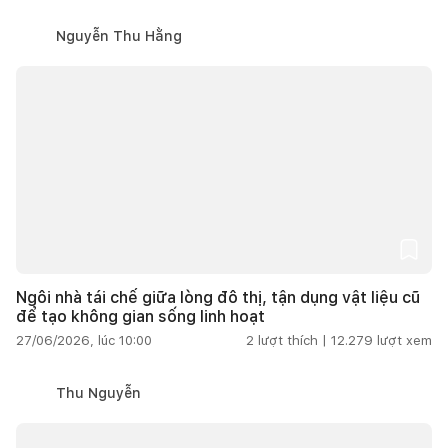
Nguyễn Thu Hằng
Ngôi nhà tái chế giữa lòng đô thị, tận dụng vật liệu cũ
để tạo không gian sống linh hoạt
27/06/2026, lúc 10:00
2
lượt thích |
12.279
lượt xem
Thu Nguyễn