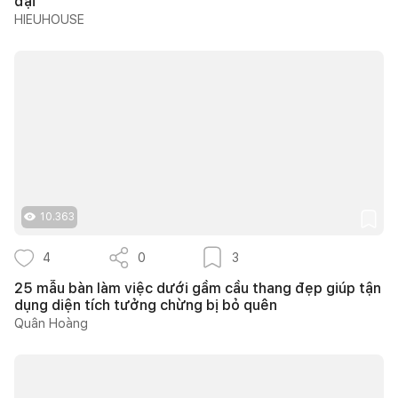
đại"
HIEUHOUSE
10.363
4
0
3
25 mẫu bàn làm việc dưới gầm cầu thang đẹp giúp tận
dụng diện tích tưởng chừng bị bỏ quên
Quân Hoàng