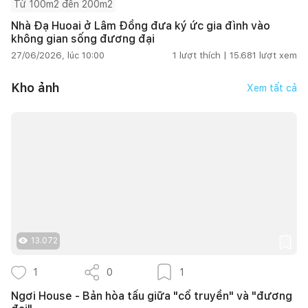
Từ 100m2 đến 200m2
Nhà Đạ Huoai ở Lâm Đồng đưa ký ức gia đình vào
không gian sống đương đại
27/06/2026, lúc 10:00
1
lượt thích |
15.681
lượt xem
Kho ảnh
Xem tất cả
13.072
1
0
1
Ngơi House - Bản hòa tấu giữa "cổ truyền" và "đương