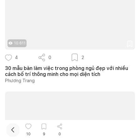
10.611
4
0
2
Kết nối thiết kế, thi công
30 mẫu bàn làm việc trong phòng ngủ đẹp với nhiều
cách bố trí thông minh cho mọi diện tích
Phương Trang
Mua sắm hoàn thiện nhà
10
9
0