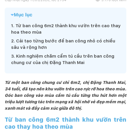
Mục lục
1
.
Từ ban công 6m2 thành khu vườn trên cao thay
hoa theo mùa
2
.
Cải tạo từng bước để ban công nhỏ có chiều
sâu và rộng hơn
3
.
Kinh nghiệm chăm cẩm tú cầu trên ban công
chung cư của chị Đặng Thanh Mai
Từ một ban công chung cư chỉ 6m2, chị Đặng Thanh Mai,
34 tuổi, đã tạo nên khu vườn trên cao rực rỡ hoa theo mùa.
Góc ban công vào mùa cẩm tú cầu từng thu hút hơn một
triệu lượt tương tác trên mạng xã hội nhờ vẻ đẹp mềm mại,
xanh mát và đầy cảm xúc giữa đô thị.
Từ ban công 6m2 thành khu vườn trên
cao thay hoa theo mùa