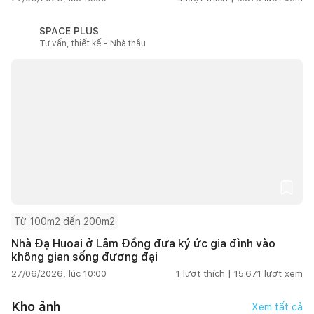
SPACE PLUS
Tư vấn, thiết kế - Nhà thầu
Từ 100m2 đến 200m2
Nhà Đạ Huoai ở Lâm Đồng đưa ký ức gia đình vào
không gian sống đương đại
27/06/2026, lúc 10:00
1
lượt thích |
15.671
lượt xem
Kho ảnh
Xem tất cả