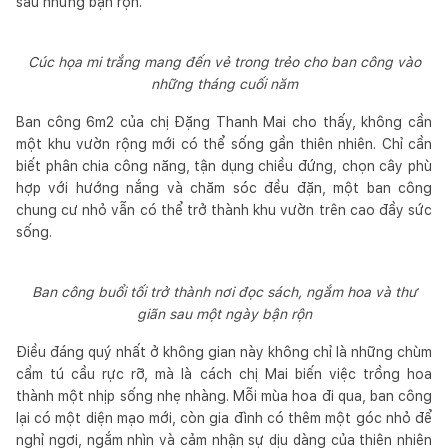
sau những bận rộn.
Cúc họa mi trắng mang đến vẻ trong trẻo cho ban công vào
những tháng cuối năm
Ban công 6m2 của chị Đặng Thanh Mai cho thấy, không cần
một khu vườn rộng mới có thể sống gần thiên nhiên. Chỉ cần
biết phân chia công năng, tận dụng chiều đứng, chọn cây phù
hợp với hướng nắng và chăm sóc đều đặn, một ban công
chung cư nhỏ vẫn có thể trở thành khu vườn trên cao đầy sức
sống.
Ban công buổi tối trở thành nơi đọc sách, ngắm hoa và thư
giãn sau một ngày bận rộn
Điều đáng quý nhất ở không gian này không chỉ là những chùm
cẩm tú cầu rực rỡ, mà là cách chị Mai biến việc trồng hoa
thành một nhịp sống nhẹ nhàng. Mỗi mùa hoa đi qua, ban công
lại có một diện mạo mới, còn gia đình có thêm một góc nhỏ để
nghỉ ngơi, ngắm nhìn và cảm nhận sự dịu dàng của thiên nhiên