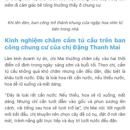
mềm đi cảm giác bê tông thường thấy ở chung cư.
Khi lên đèn, ban công trở thành khung cửa ngập hoa nhìn từ
bên trong nhà
Kinh nghiệm chăm cẩm tú cầu trên ban
công chung cư của chị Đặng Thanh Mai
Làm kinh doanh tự do, chị Mai thường chăm cây vào hai thời
điểm cố định trong ngày: sáng sớm và buổi tối. Theo chị, cẩm
tú cầu không quá khó chăm nhưng cần đều đặn, đặc biệt là
khâu tưới nước. Đây là loài hoa rất cần nước, nếu thiếu nước,
hoa dễ rũ xuống và mất dáng.
“Đây là loài rất cần nước. Nếu thiếu, hoa sẽ rũ xuống, mất
dáng. Nhưng chỉ cần tưới đẫm vào gốc và phun sương lên
cánh, vài tiếng sau hoa sẽ tươi trở lại”, chị Mai nói. Với người
mới bắt đầu, chị khuyên nên chọn cây đã có nụ, đặt ở nơi râm
mát, tránh nắng gắt trực tiếp và duy trì tưới nước đều đặn.