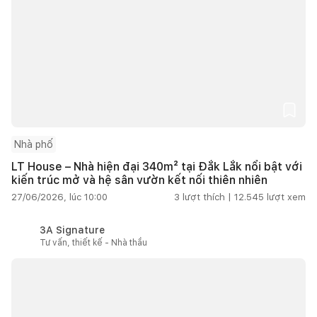
Nhà phố
LT House – Nhà hiện đại 340m² tại Đắk Lắk nổi bật với
kiến trúc mở và hệ sân vườn kết nối thiên nhiên
27/06/2026, lúc 10:00
3
lượt thích |
12.545
lượt xem
3A Signature
Tư vấn, thiết kế - Nhà thầu