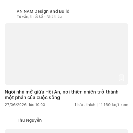
AN NAM Design and Build
Tư vấn, thiết kế - Nhà thầu
Ngôi nhà mở giữa Hội An, nơi thiên nhiên trở thành
một phần của cuộc sống
27/06/2026, lúc 10:00
1
lượt thích |
11.169
lượt xem
Thu Nguyễn