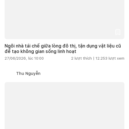
Ngôi nhà tái chế giữa lòng đô thị, tận dụng vật liệu cũ
để tạo không gian sống linh hoạt
27/06/2026, lúc 10:00
2
lượt thích |
12.253
lượt xem
Thu Nguyễn