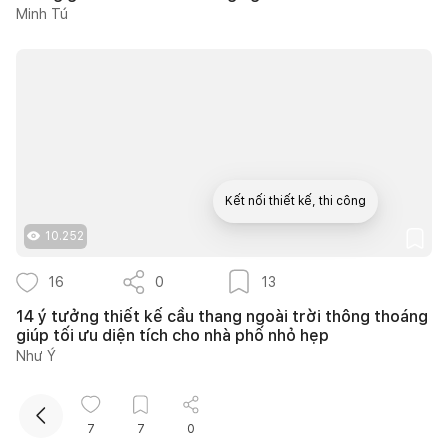
Minh Tú
Kết nối thiết kế, thi công
10.252
Mua sắm hoàn thiện nhà
16
0
13
14 ý tưởng thiết kế cầu thang ngoài trời thông thoáng
giúp tối ưu diện tích cho nhà phố nhỏ hẹp
Như Ý
7
7
0