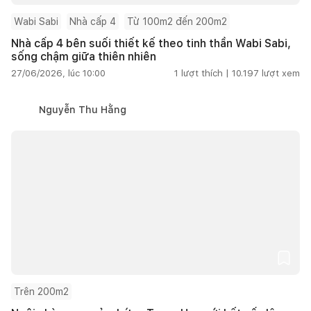
Wabi Sabi
Nhà cấp 4
Từ 100m2 đến 200m2
Nhà cấp 4 bên suối thiết kế theo tinh thần Wabi Sabi,
sống chậm giữa thiên nhiên
27/06/2026, lúc 10:00
1
lượt thích |
10.197
lượt xem
Nguyễn Thu Hằng
Trên 200m2