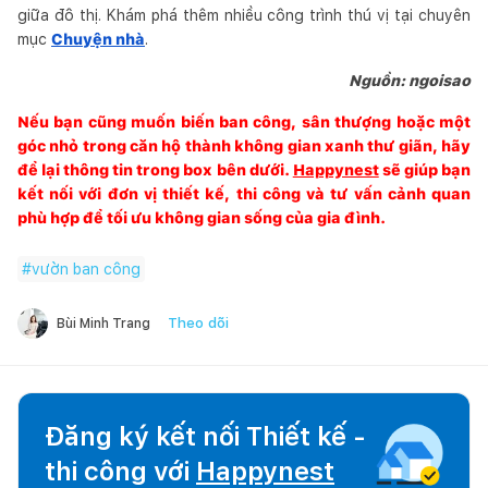
giữa đô thị. Khám phá thêm nhiều công trình thú vị tại chuyên
mục
Chuyện nhà
.
Nguồn: ngoisao
Nếu bạn cũng muốn biến ban công, sân thượng hoặc một
góc nhỏ trong căn hộ thành không gian xanh thư giãn, hãy
để lại thông tin trong box bên dưới.
Happynest
sẽ giúp bạn
kết nối với đơn vị thiết kế, thi công và tư vấn cảnh quan
phù hợp để tối ưu không gian sống của gia đình.
#
vườn ban công
Theo dõi
Bùi Minh Trang
Đăng ký kết nối Thiết kế -
thi công với
Happynest