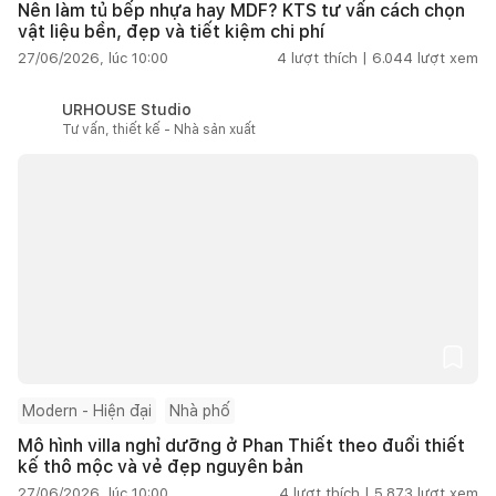
Nên làm tủ bếp nhựa hay MDF? KTS tư vấn cách chọn
vật liệu bền, đẹp và tiết kiệm chi phí
27/06/2026, lúc 10:00
4
lượt thích |
6.044
lượt xem
URHOUSE Studio
Tư vấn, thiết kế - Nhà sản xuất
Modern - Hiện đại
Nhà phố
Mô hình villa nghỉ dưỡng ở Phan Thiết theo đuổi thiết
kế thô mộc và vẻ đẹp nguyên bản
27/06/2026, lúc 10:00
4
lượt thích |
5.873
lượt xem