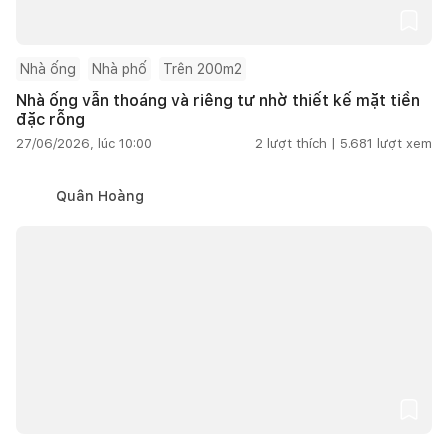
Nhà ống
Nhà phố
Trên 200m2
Nhà ống vẫn thoáng và riêng tư nhờ thiết kế mặt tiền
đặc rỗng
27/06/2026, lúc 10:00
2
lượt thích |
5.681
lượt xem
Quân Hoàng