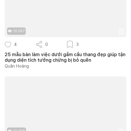
10.357
4
0
3
25 mẫu bàn làm việc dưới gầm cầu thang đẹp giúp tận
dụng diện tích tưởng chừng bị bỏ quên
Quân Hoàng
10.606