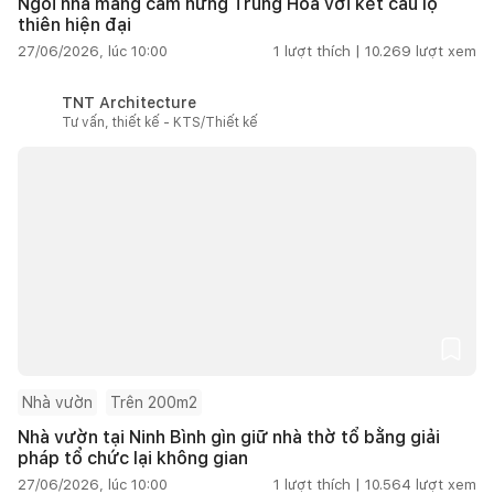
Ngôi nhà mang cảm hứng Trung Hoa với kết cấu lộ
thiên hiện đại
27/06/2026, lúc 10:00
1
lượt thích |
10.269
lượt xem
TNT Architecture
Tư vấn, thiết kế - KTS/Thiết kế
Nhà vườn
Trên 200m2
Nhà vườn tại Ninh Bình gìn giữ nhà thờ tổ bằng giải
pháp tổ chức lại không gian
27/06/2026, lúc 10:00
1
lượt thích |
10.564
lượt xem