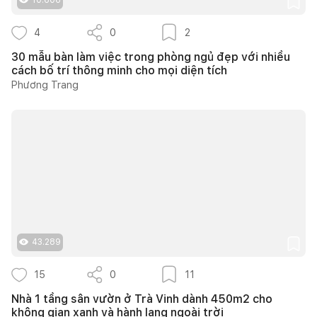
4
0
2
30 mẫu bàn làm việc trong phòng ngủ đẹp với nhiều
cách bố trí thông minh cho mọi diện tích
Phương Trang
43.289
15
0
11
Nhà 1 tầng sân vườn ở Trà Vinh dành 450m2 cho
không gian xanh và hành lang ngoài trời