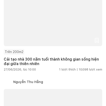
Trên 200m2
Cải tạo nhà 300 năm tuổi thành không gian sống hiện
đại giữa thiên nhiên
27/06/2026, lúc 10:00
1
lượt thích |
10.098
lượt xem
Nguyễn Thu Hằng