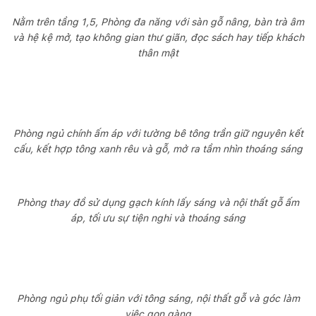
Nằm trên tầng 1,5, Phòng đa năng với sàn gỗ nâng, bàn trà âm
và hệ kệ mở, tạo không gian thư giãn, đọc sách hay tiếp khách
thân mật
Phòng ngủ chính ấm áp với tường bê tông trần giữ nguyên kết
cấu, kết hợp tông xanh rêu và gỗ, mở ra tầm nhìn thoáng sáng
Phòng thay đồ sử dụng gạch kính lấy sáng và nội thất gỗ ấm
áp, tối ưu sự tiện nghi và thoáng sáng
Phòng ngủ phụ tối giản với tông sáng, nội thất gỗ và góc làm
việc gọn gàng