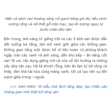
Hiên và sảnh vào thoáng sáng với gạch bông gió đỏ, tiểu cảnh
xương rồng và nội thất gỗ mộc mạc, tạo ấn tượng ngay từ
bước chân đầu tiên
Bên trong, ánh sáng từ giếng trời và các ô kính sàn được dẫn
dắt xuống ba tầng, làm mờ ranh giới giữa các không gian.
Không gian tầng một được bố trí liên hoàn: từ phòng khách
ngập tràn cây xanh và ánh sáng, đến khu bếp – ăn nâng cốt
sàn 18 cm, tận dụng giếng trời và cửa sổ lớn hướng ra những
cây dừa sân sau. Hệ kệ khoét rỗng, bàn ăn làm từ bê tông và
thép, đèn thả hài hòa cùng mảng xanh, tất cả tạo nên sự liền
mạch giữa trong – ngoài.
>>> Xem thêm:
10 mẫu nhà lệch tầng đẹp, tạo chiều sâu
không gian nhờ thiết kế nâng sàn