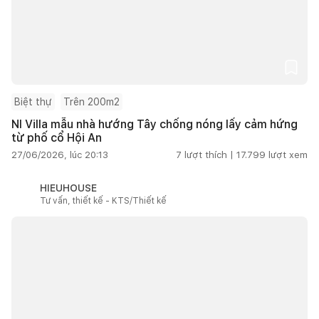
Biệt thự
Trên 200m2
NI Villa mẫu nhà hướng Tây chống nóng lấy cảm hứng
từ phố cổ Hội An
27/06/2026, lúc 20:13
7
lượt thích |
17.799
lượt xem
HIEUHOUSE
Tư vấn, thiết kế - KTS/Thiết kế