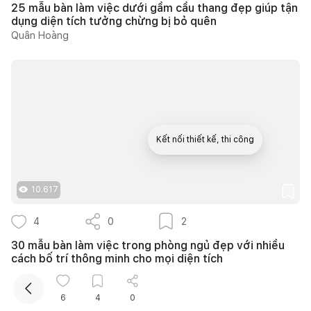
25 mẫu bàn làm việc dưới gầm cầu thang đẹp giúp tận
dụng diện tích tưởng chừng bị bỏ quên
Quân Hoàng
Kết nối thiết kế, thi công
Mua sắm hoàn thiện nhà
10.617
4
0
2
30 mẫu bàn làm việc trong phòng ngủ đẹp với nhiều
cách bố trí thông minh cho mọi diện tích
Phương Trang
6
4
0