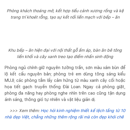
Phòng khách thoáng mở, kết hợp tiểu cảnh xương rồng và kệ
trang trí khoét rỗng, tạo sự kết nối liền mạch với bếp – ăn
Khu bếp – ăn hiện đại với nội thất gỗ ấm áp, bàn ăn bê tông
liền khối và cây xanh treo tạo điểm nhấn sinh động
Phòng ngủ chính giữ nguyên tường trần, sơn màu xám bùn để
lộ kết cấu nguyên bản; phòng trẻ em dùng tông sáng kiểu
MUJI; các phòng tắm lấy cảm hứng từ màu xanh cây cối hoặc
họa tiết gạch truyền thống Đài Loan. Ngay cả phòng giặt,
phòng đa năng hay phòng nghe nhìn trên cao cũng tận dụng
ánh sáng, thông gió tự nhiên và vật liệu giản dị.
>>> Xem thêm:
Học hỏi kinh nghiệm thiết kế lệch tầng từ 10
nhà đẹp Việt, chẳng những thêm rộng rãi mà còn đẹp khỏi chê