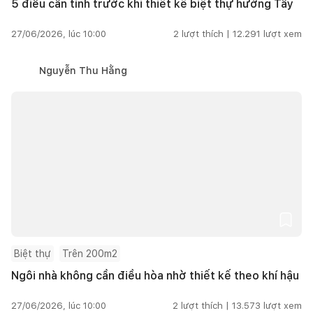
5 điều cần tính trước khi thiết kế biệt thự hướng Tây
27/06/2026, lúc 10:00
2
lượt thích |
12.291
lượt xem
Nguyễn Thu Hằng
Biệt thự
Trên 200m2
Ngôi nhà không cần điều hòa nhờ thiết kế theo khí hậu
27/06/2026, lúc 10:00
2
lượt thích |
13.573
lượt xem