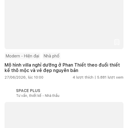
Modern - Hiện đại
Nhà phố
Mô hình villa nghỉ dưỡng ở Phan Thiết theo đuổi thiết
kế thô mộc và vẻ đẹp nguyên bản
27/06/2026, lúc 10:00
4
lượt thích |
5.881
lượt xem
SPACE PLUS
Tư vấn, thiết kế - Nhà thầu