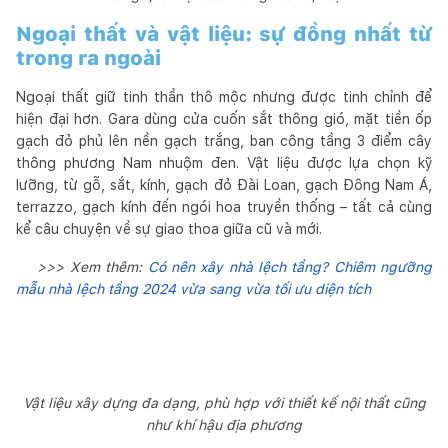
Ngoại thất và vật liệu: sự đồng nhất từ
trong ra ngoài
Ngoại thất giữ tinh thần thô mộc nhưng được tinh chỉnh để
hiện đại hơn. Gara dùng cửa cuốn sắt thông gió, mặt tiền ốp
gạch đỏ phủ lên nền gạch trắng, ban công tầng 3 điểm cây
thông phương Nam nhuộm đen. Vật liệu được lựa chọn kỹ
lưỡng, từ gỗ, sắt, kính, gạch đỏ Đài Loan, gạch Đông Nam Á,
terrazzo, gạch kính đến ngói hoa truyền thống – tất cả cùng
kể câu chuyện về sự giao thoa giữa cũ và mới.
>>> Xem thêm:
Có nên xây nhà lệch tầng? Chiêm ngưỡng
mẫu nhà lệch tầng 2024 vừa sang vừa tối ưu diện tích
Vật liệu xây dựng đa dạng, phù hợp với thiết kế nội thất cũng
như khí hậu địa phương