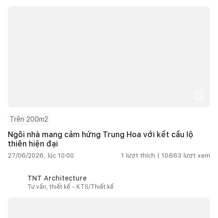
Trên 200m2
Ngôi nhà mang cảm hứng Trung Hoa với kết cấu lộ
thiên hiện đại
27/06/2026, lúc 10:00
1
lượt thích |
10.663
lượt xem
TNT Architecture
Tư vấn, thiết kế - KTS/Thiết kế