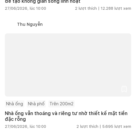
để tạo không gian sống linh hoạt
27/06/2026, lúc 10:00
2
lượt thích |
12.288
lượt xem
Thu Nguyễn
Nhà ống
Nhà phố
Trên 200m2
Nhà ống vẫn thoáng và riêng tư nhờ thiết kế mặt tiền
đặc rỗng
27/06/2026, lúc 10:00
2
lượt thích |
5.695
lượt xem