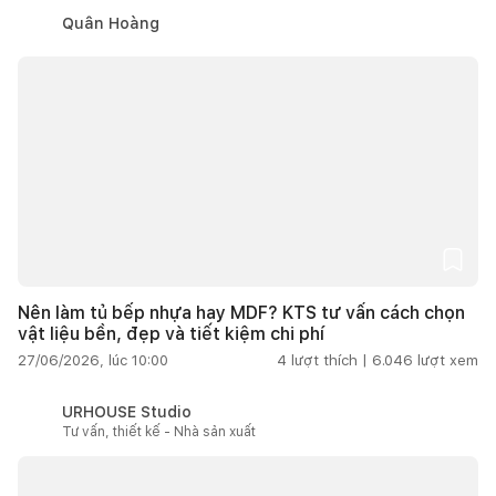
Quân Hoàng
Nên làm tủ bếp nhựa hay MDF? KTS tư vấn cách chọn
vật liệu bền, đẹp và tiết kiệm chi phí
27/06/2026, lúc 10:00
4
lượt thích |
6.046
lượt xem
URHOUSE Studio
Tư vấn, thiết kế - Nhà sản xuất