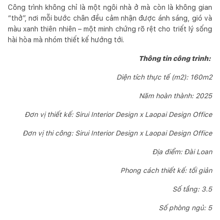
Công trình không chỉ là một ngôi nhà ở mà còn là không gian
“thở”, nơi mỗi bước chân đều cảm nhận được ánh sáng, gió và
màu xanh thiên nhiên – một minh chứng rõ rệt cho triết lý sống
hài hòa mà nhóm thiết kế hướng tới.
Thông tin công trình:
Diện tích thực tế (m2): 160m2
Năm hoàn thành: 2025
Đơn vị thiết kế: Sirui Interior Design x Laopai Design Office
Đơn vị thi công: Sirui Interior Design x Laopai Design Office
Địa điểm: Đài Loan
Phong cách thiết kế: tối giản
Số tầng: 3.5
Số phòng ngủ: 5