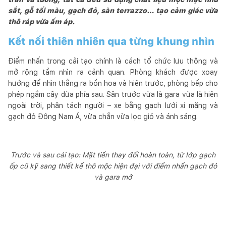
sắt, gỗ tối màu, gạch đỏ, sàn terrazzo… tạo cảm giác vừa
thô ráp vừa ấm áp.
Kết nối thiên nhiên qua từng khung nhìn
Điểm nhấn trong cải tạo chính là cách tổ chức lưu thông và
mở rộng tầm nhìn ra cảnh quan. Phòng khách được xoay
hướng để nhìn thẳng ra bồn hoa và hiên trước, phòng bếp cho
phép ngắm cây dừa phía sau. Sân trước vừa là gara vừa là hiên
ngoài trời, phân tách người – xe bằng gạch lưới xi măng và
gạch đỏ Đông Nam Á, vừa chắn vừa lọc gió và ánh sáng.
Trước và sau cải tạo: Mặt tiền thay đổi hoàn toàn, từ lớp gạch
ốp cũ kỹ sang thiết kế thô mộc hiện đại với điểm nhấn gạch đỏ
và gara mở