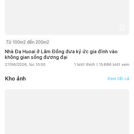
Từ 100m2 đến 200m2
Nhà Đạ Huoai ở Lâm Đồng đưa ký ức gia đình vào
không gian sống đương đại
27/06/2026, lúc 10:00
1
lượt thích |
15.686
lượt xem
Kho ảnh
Xem tất cả