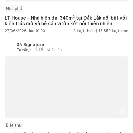
Nhà phố
LT House – Nhà hiện đại 340m² tại Đắk Lắk nổi bật với
kiến trúc mở và hệ sân vườn kết nối thiên nhiên
27/06/2026, lúc 10:00
3
lượt thích |
15.850
lượt xem
3A Signature
Tư vấn, thiết kế - Nhà thầu
Biệt thự