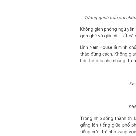
Tường gạch trần với những
Không gian phòng ngủ yên t
gọn ghẽ và giản dị - tất cả
Lĩnh Nam House là minh chứ
thác đúng cách. Không gian
hơi thở đều nhẹ nhàng, tự 
Khu
Phò
Trong nhịp sống thành thị
gắng lớn tiếng giữa phố ph
tiếng cười trẻ nhỏ vang vọ