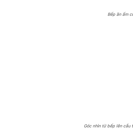
Bếp ăn ấm cú
Góc nhìn từ bếp lên cầu 