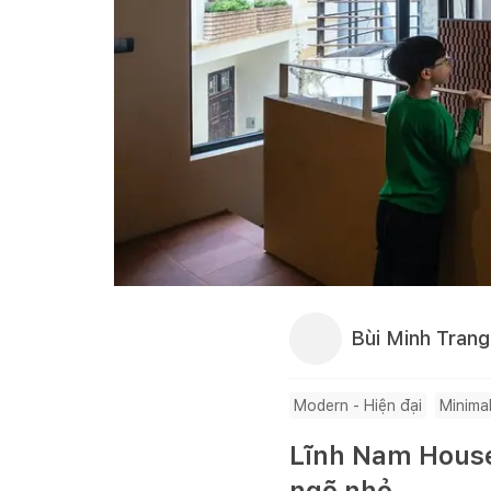
Bùi Minh Trang
Modern - Hiện đại
Minimal
Lĩnh Nam House:
ngõ nhỏ