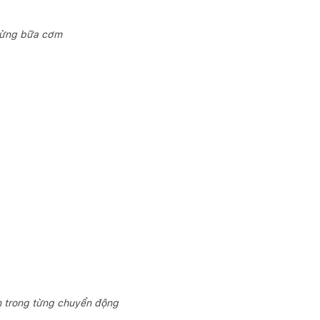
 từng bữa cơm
en trong từng chuyển động