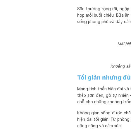
Sân thượng rộng rãi, ngập 
họp mỗi buổi chiều. Bữa ăn 
sống phong phú và đầy cảm 
Mái hi
Khoảng sân
Tối giản nhưng đ
Mang tinh thần hiện đại và 
thép sơn đen, gỗ tự nhiên 
chỗ cho những khoảng trống
Không gian sống được chăm
hiện đại tối giản. Từ phòn
công năng và cảm xúc.