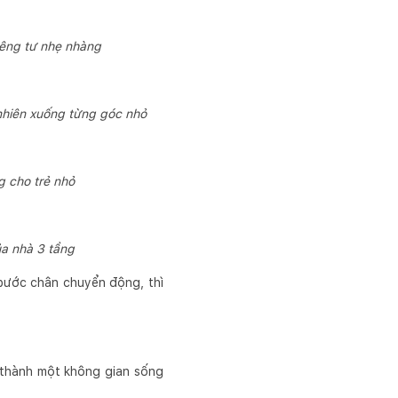
iêng tư nhẹ nhàng
nhiên xuống từng góc nhỏ
g cho trẻ nhỏ
ủa nhà 3 tầng
bước chân chuyển động, thì
 thành một không gian sống