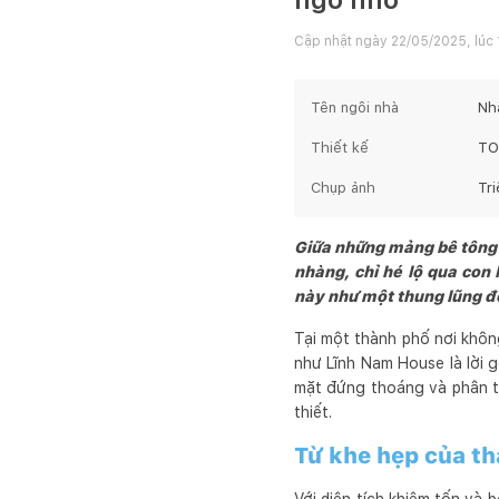
Cập nhật ngày
22/05/2025, lúc 
Tên ngôi nhà
Nh
Thiết kế
TO
Chụp ảnh
Tr
Giữa những mảng bê tông 
nhàng, chỉ hé lộ qua con
này như một thung lũng đô 
Tại một thành phố nơi khôn
như Lĩnh Nam House là lời 
mặt đứng thoáng và phân t
thiết.
Từ khe hẹp của th