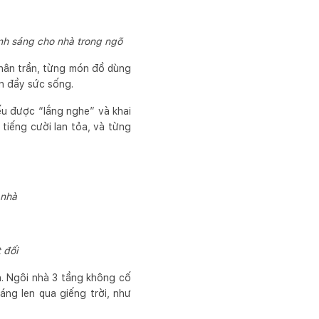
ánh sáng cho nhà trong ngõ
chân trần, từng món đồ dùng
àn đầy sức sống.
ếu được “lắng nghe” và khai
tiếng cười lan tỏa, và từng
 nhà
 đối
. Ngôi nhà 3 tầng không cố
áng len qua giếng trời, như