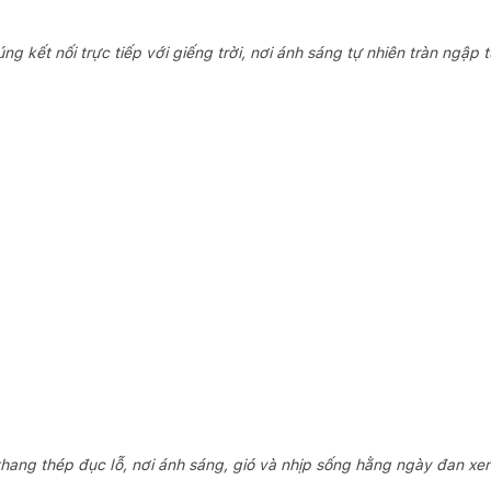
ng kết nối trực tiếp với giếng trời, nơi ánh sáng tự nhiên tràn ngập
thang thép đục lỗ, nơi ánh sáng, gió và nhịp sống hằng ngày đan x