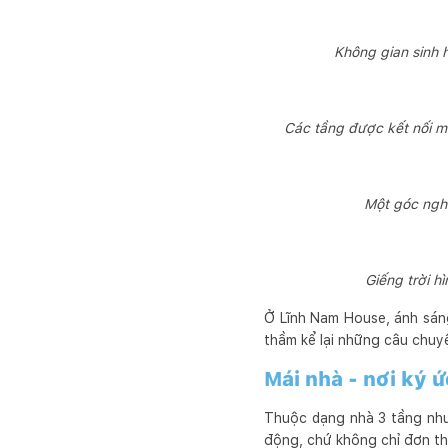
Không gian sinh 
Các tầng được kết nối m
Một góc nghỉ
Giếng trời h
Ở Lĩnh Nam House, ánh sán
thầm kể lại những câu chuy
Mái nhà - nơi ký 
Thuộc dạng nhà 3 tầng như
động, chứ không chỉ đơn th