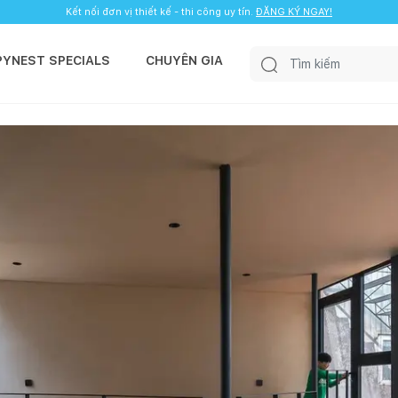
Kết nối đơn vị thiết kế - thi công uy tín.
ĐĂNG KÝ NGAY!
PYNEST SPECIALS
CHUYÊN GIA