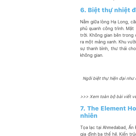
6. Biệt thự nhiệt
Nằm giữa lòng Hạ Long, căn
phủ quanh công trình. Mặt 
trời. Không gian bên trong
ra một mảng xanh. Khu vườn
sự thanh bình, thư thái ch
không gian.
Ngôi biệt thự hiện đại như
>>> Xem toàn bộ bài viết về 
7. The Element Ho
nhiên
Tọa lạc tại Ahmedabad, Ấn 
gia đình ba thế hệ. Kiến t