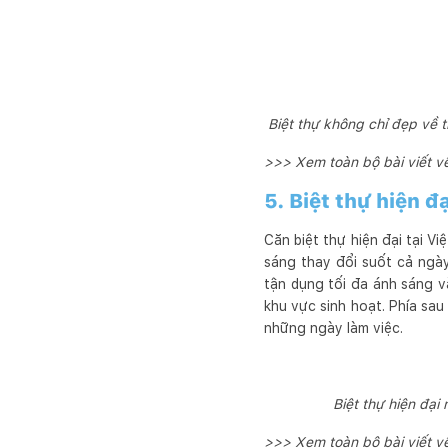
Biệt thự không chỉ đẹp về t
>>> Xem toàn bộ bài viết về
5. Biệt thự hiện đ
Căn biệt thự hiện đại tại 
sáng thay đổi suốt cả ngày
tận dụng tối đa ánh sáng v
khu vực sinh hoạt. Phía sau
những ngày làm việc.
Biệt thự hiện đại
>>> Xem toàn bộ bài viết về 