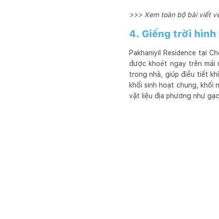
>>> Xem toàn bộ bài viết về
4. Giếng trời hình
Pakhaniyil Residence tại C
được khoét ngay trên mái 
trong nhà, giúp điều tiết k
khối sinh hoạt chung, khối 
vật liệu địa phương như gạc