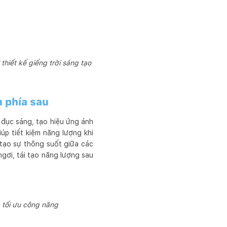
thiết kế giếng trời sáng tạo
n phía sau
 đục sáng, tạo hiệu ứng ánh
úp tiết kiệm năng lượng khi
 tạo sự thông suốt giữa các
ngơi, tái tạo năng lượng sau
à tối ưu công năng