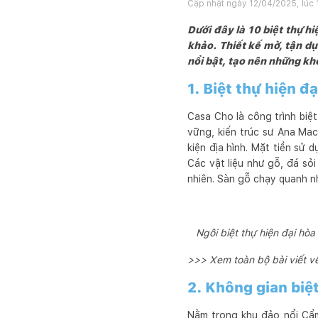
Cập nhật ngày
12/04/2025, lúc 
Dưới đây là 10 biệt thự h
khảo. Thiết kế mở, tận dụ
nổi bật, tạo nên những khô
1. Biệt thự hiện đạ
Casa Cho là công trình biệt
vững, kiến trúc sư Ana Ma
kiện địa hình. Mặt tiền sử 
Các vật liệu như gỗ, đá sỏi
nhiên. Sàn gỗ chạy quanh n
Ngôi biệt thự hiện đại hòa
>>> Xem toàn bộ bài viết v
2. Không gian biệt
Nằm trong khu đảo nổi Cẩm