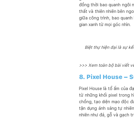
đồng thời bao quanh ngôi n
thất và thiên nhiên bên ng
giữa công trình, bao quanh
gian xanh từ mọi góc nhìn.
Biệt thự hiện đại là sự k
>>> Xem toàn bộ bài viết về
8. Pixel House – S
Pixel House là tổ ấm của đạ
từ những khối pixel trong 
chồng, tạo diện mạo độc đáo
tận dụng ánh sáng tự nhiên
nhiên như đá, gỗ và gạch tr