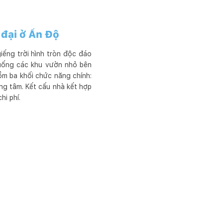
 đại ở Ấn Độ
iếng trời hình tròn độc đáo
xuống các khu vườn nhỏ bên
gồm ba khối chức năng chính:
ung tâm. Kết cấu nhà kết hợp
hi phí.