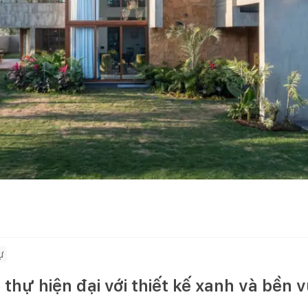
ự
 thự hiện đại với thiết kế xanh và bền 