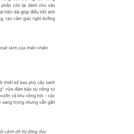
 phần còn lại dành cho sân
 hiên dài giúp điều tiết ánh
ung, tạo cảm giác nghỉ dưỡng
mát lành của thiên nhiên
i thiết kế bao phủ cây xanh
ng” vừa đảm bảo sự riêng tư
n vườn và khu xông hơi – các
 vẻ sang trọng nhưng vẫn gần
bối cảnh đô thị đông đúc