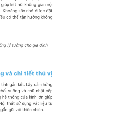
giúp kết nối không gian nội
hà. Khoảng sân nhỏ được đặt
 đều có thể tận hưởng không
sống lý tưởng cho gia đình
 và chi tiết thú vị
à tính gắn kết. Lấy cảm hứng
 khối vuông và chữ nhật xếp
g hệ thống cửa kính lớn giúp
ội thất sử dụng vật liệu tự
ần gũi với thiên nhiên.