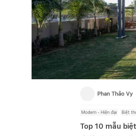
Phan Thảo Vy
Modern - Hiện đại
Biệt th
Top 10 mẫu biệt