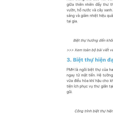
giữa thiên nhiên đầy thư 
vườn, hồ nước và cây xanh. 
sáng và giảm nhiệt hiệu quả
tại gia.
Biệt thự hướng đến khôn
>>> Xem toàn bộ bài viết v
3. Biệt thự hiện 
PMH là ngôi biệt thự của h
ngay từ mặt tiền. Hệ tường
vừa điều hòa khí hậu cho kh
tiện ích phục vụ thư giãn t
gũi.
Công trình biệt thự hiệ