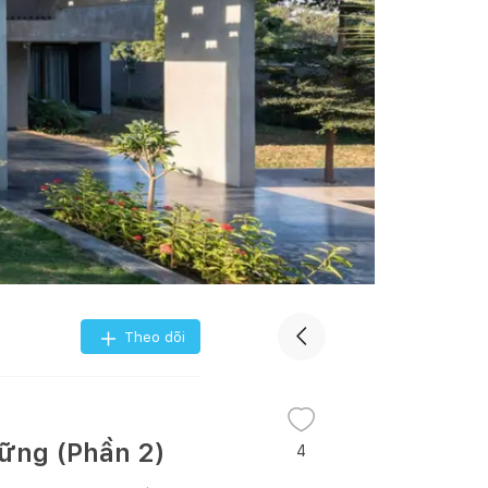
Theo dõi
vững (Phần 2)
4