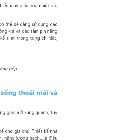
hiển máy điều hòa nhiệt độ,
 có thể dễ dàng sử dụng các
ông khí và các tấm pin năng
ế tỉ mỉ trong từng chi tiết,
hòng bếp
 sống thoải mái và
ông gian mở xung quanh, tuy
ể cho gia chủ. Thiết kế nhà
 năng lượng sạch,...là điều