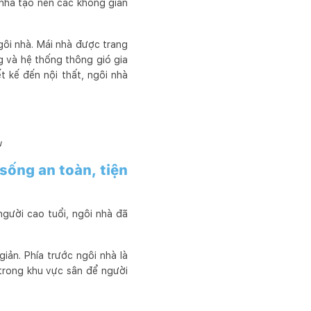
 nhà tạo nên các không gian
gôi nhà. Mái nhà được trang
g và hệ thống thông gió gia
t kế đến nội thất, ngôi nhà
u
sống an toàn, tiện
gười cao tuổi, ngôi nhà đã
giản. Phía trước ngôi nhà là
 trong khu vực sân để người