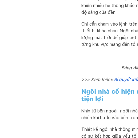
khiển nhiều hệ thống khác 
độ sáng của đèn.
Chỉ cần chạm vào lệnh trên
thiết bị khác nhau. Ngôi n
lượng mặt trời để giúp tiết
từng khu vực mang đến tổ ấ
Bảng đi
>>> Xem thêm:
Bí quyết kế
Ngôi nhà cổ hiện 
tiện lợi
Nhìn từ bên ngoài, ngôi nh
nhiên khi bước vào bên tro
Thiết kế ngôi nhà thông mi
có sự kết hợp giữa yếu tố 