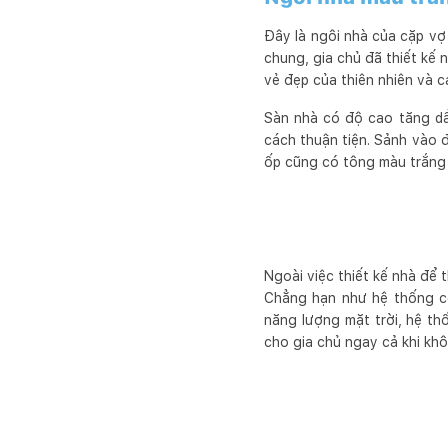
Đây là ngôi nhà của cặp vợ
chung, gia chủ đã thiết kế 
vẻ đẹp của thiên nhiên và c
Sàn nhà có độ cao tăng dần
cách thuận tiện. Sảnh vào đ
ốp cũng có tông màu trắng 
Ngoài việc thiết kế nhà để
Chẳng hạn như hệ thống cô
năng lượng mặt trời, hệ th
cho gia chủ ngay cả khi kh