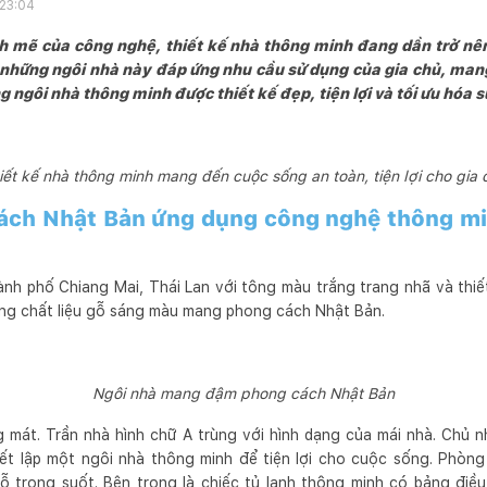
 23:04
nh mẽ của công nghệ, thiết kế nhà thông minh đang dần trở nê
 những ngôi nhà này đáp ứng nhu cầu sử dụng của gia chủ, mang
g ngôi nhà thông minh được thiết kế đẹp, tiện lợi và tối ưu hóa 
iết kế nhà thông minh mang đến cuộc sống an toàn, tiện lợi cho gia 
ách Nhật Bản ứng dụng công nghệ thông mi
ành phố Chiang Mai, Thái Lan với tông màu trắng trang nhã và thiế
ằng chất liệu gỗ sáng màu mang phong cách Nhật Bản.
Ngôi nhà mang đậm phong cách Nhật Bản
mát. Trần nhà hình chữ A trùng với hình dạng của mái nhà. Chủ n
iết lập một ngôi nhà thông minh để tiện lợi cho cuộc sống. Phòn
 trong suốt. Bên trong là chiếc tủ lạnh thông minh có bảng điều 