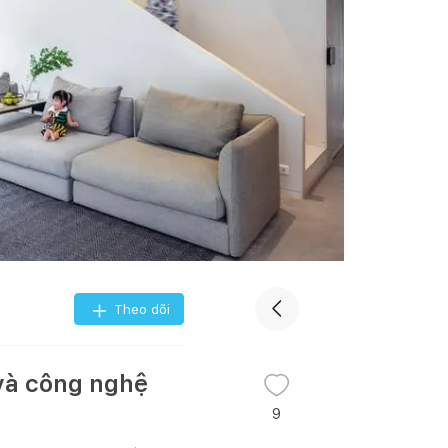
Theo dõi
 và công nghệ
9