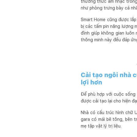
thưởng thức âm nhạc trong 
như phòng trưng bày cá nh
Smart Home cũng được lắp đ
bị các tấm pin năng lượng 
đình giúp không gian luôn 
thông minh này đều đáp ứng
Cải tạo ngôi nhà 
lợi hơn
Để phù hợp với cuộc sống 
được cải tạo lại cho hiện đạ
Nhà có cấu trúc hình chữ U 
gara có mái bê tông, bên t
mẹ tập vật lý trị liệu.