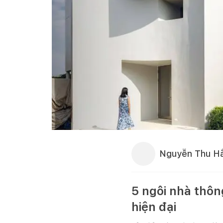
Nguyễn Thu H
5 ngôi nhà thôn
hiện đại