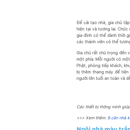
Để cải tạo nhà, gia chủ tậ
hiện tại và tương lai. Chứ
gia đình có thể dành thời g
các thành viên có thể tương
Gia chủ rất chú trọng đến v
một phía. Mỗi người có mộ
Phật, phòng tiếp khách, khu
bị thêm thang máy để tiện 
người lớn tuổi an toàn và d
Các thiết bị thông minh giú
>>> Xem thêm:
9 căn nhà k
Ngôi nhà màu trắn