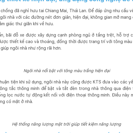
 chồng đã nghỉ hưu tai Chiang Mai, Thái Lan. Để đáp ứng nhu cầu v
ngôi nhà với các đường nét đơn giản, hiện đại, không gian mở mang
ảm giác thư giãn khi về hưu.
, bãi đỗ xe được xây dựng cạnh phòng ngủ ở tầng trệt, hỗ trợ ch
ược thiết kế cao và thoáng, đồng thời được trang trí với tông màu
giúp ngôi nhà như rộng rãi hơn.
Ngôi nhà nổi bật với tông màu trắng hiện đại
 thuận tiện khi sử dụng, ngôi nhà này cũng được KTS đưa vào các y
ng tắc thông minh để bật và tắt đèn trong nhà thông qua điện t
ống lọc nước tự động kết nối với điện thoại thông minh. Điều này 
ông có mặt ở nhà.
Hệ thống năng lượng mặt trời giúp tiết kiệm năng lượng