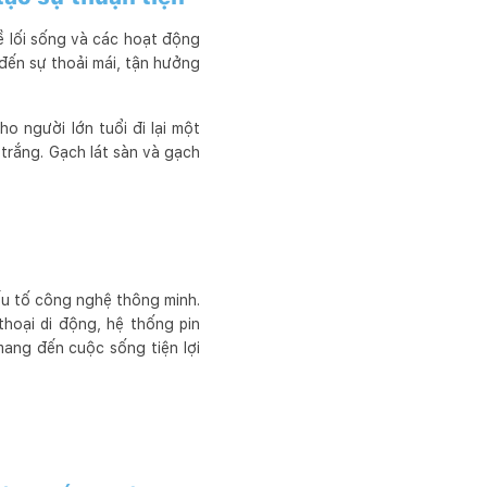
ề lối sống và các hoạt động
 đến sự thoải mái, tận hưởng
o người lớn tuổi đi lại một
 trắng. Gạch lát sàn và gạch
ếu tố công nghệ thông minh.
hoại di động, hệ thống pin
mang đến cuộc sống tiện lợi