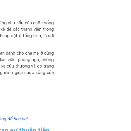
p ứng nhu cầu của cuộc sống
 kế để các thành viên trong
hung đặt ở tầng trên, là nơi
 gian dành cho cha mẹ ở cùng
làm việc, phòng ngủ, phòng
và xe cứu thương và có trang
ông minh giúp cuộc sống của
áng để học hỏi
tạo sự thuận tiện