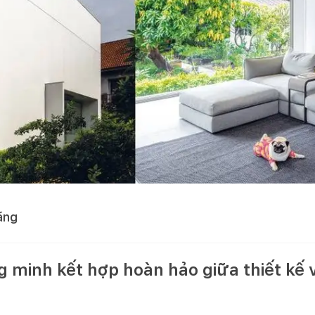
ằng
g minh kết hợp hoàn hảo giữa thiết kế