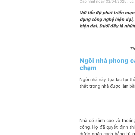
Cập nhật ngày
02/04/2025, lúc
Với tốc độ phát triển mạ
dụng công nghệ hiện đại,
hiện đại. Dưới đây là nhữn
Th
Ngôi nhà phong c
chạm
Ngôi nhà này tọa lạc tại th
thất trong nhà được làm b
Nhà có sảnh cao và thoáng 
công. Họ đã quyết định th
được ngăn cách bằng tủ gỗ