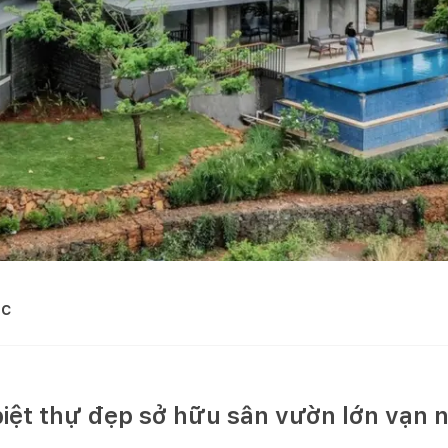
ọc
iệt thự đẹp sở hữu sân vườn lớn vạn 