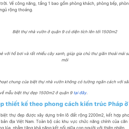
i trời. Về công năng, tầng 1 bao gồm phòng khách, phòng bếp, phò
 ngủ rộng thoáng.
Biệt thự nhà vườn ở quận 9 có diện tích lên tới 1500m2
 với hồ bơi và rất nhiều cây xanh, giúp gia chủ thư giãn thoải mái 
mỏi
 hoạt chung của biệt thự nhà vườn không có tường ngăn cách với sâ
 về mẫu biệt thự đẹp 1500m2 ở quận 9
tại đây
.
ẹp thiết kế theo phong cách kiến trúc Pháp 
 biệt thự đẹp được xây dựng trên lô đất rộng 2200m2, kết hợp ph
bản địa Việt Nam. Toàn bộ các khu vực chức năng chính của căn b
 lúa, nhằm tăng khả năng kết nối giữa con người với thiên nhiên.