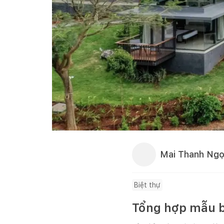
Mai Thanh Ng
Biệt thự
Tổng hợp mẫu b