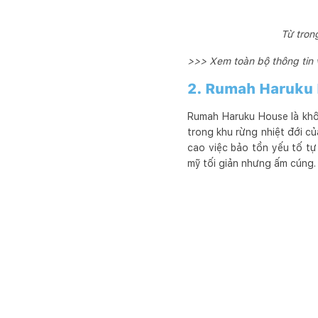
Từ tron
>>> Xem toàn bộ thông tin 
2. Rumah Haruku H
Rumah Haruku House là khô
trong khu rừng nhiệt đới củ
cao việc bảo tồn yếu tố tự
mỹ tối giản nhưng ấm cúng.