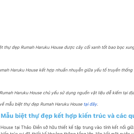
ệt thự đẹp Rumah Haruku House được cây cối xanh tốt bao bọc xun
umah Haruku House kết hợp nhuần nhuyễn giữa yếu tố truyền thống 
 Rumah Haruku House chủ yếu sử dụng nguồn vật liệu dễ kiếm tại đ
 về mẫu biệt thự đẹp Rumah Haruku House
tại đây
.
Mẫu biệt thự đẹp kết hợp kiến trúc và các q
ouse tại Thảo Điền sở hữu thiết kế tập trung vào tính kết nối giữ