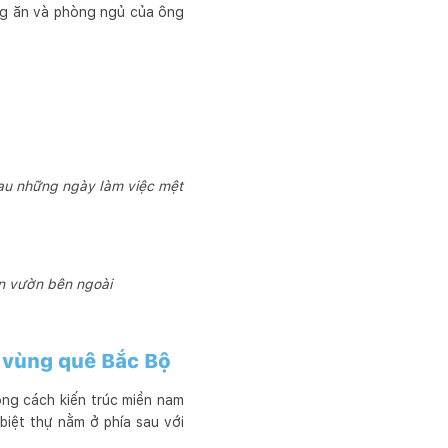
ng ăn và phòng ngủ của ông
sau những ngày làm việc mệt
n vườn bên ngoài
ở vùng quê Bắc Bộ
ong cách kiến trúc miền nam
iệt thự nằm ở phía sau với