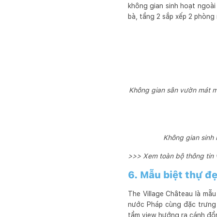
không gian sinh hoạt ngoà
bà, tầng 2 sắp xếp 2 phòng
Không gian sân vườn mát mẻ
Không gian sinh
>>> Xem toàn bộ thông tin
6. Mẫu biệt thự đ
The Village Château là mẫu
nước Pháp cùng đặc trưng 
tầm view hướng ra cánh đồng