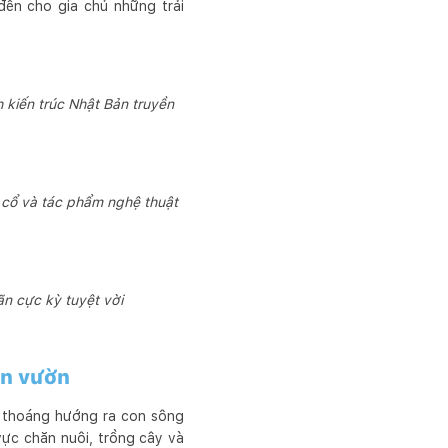
đến cho gia chủ những trải
 kiến trúc Nhật Bản truyền
ồ cổ và tác phẩm nghệ thuật
n cực kỳ tuyệt vời
ân vườn
g thoáng hướng ra con sông
 vực chăn nuôi, trồng cây và