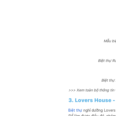
Mẫu bi
Biệt thự R
Biệt thự
>>> Xem toàn bộ thông tin
3. Lovers House - 
Biệt thự
nghỉ dưỡng Lovers H