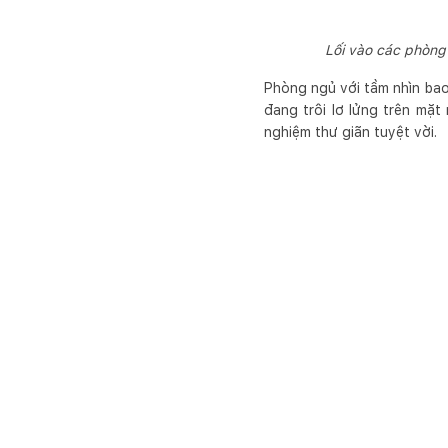
Lối vào các phòng 
Phòng ngủ với tầm nhìn bao
đang trôi lơ lửng trên mặt
nghiệm thư giãn tuyệt vời.