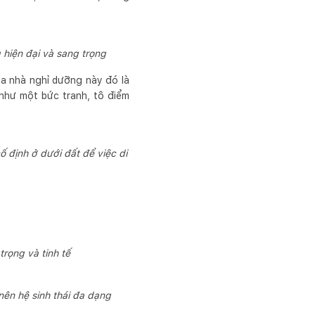
 hiện đại và sang trọng
ủa nhà nghỉ dưỡng này đó là
 như một bức tranh, tô điểm
ố định ở dưới đất để việc di
rọng và tinh tế
nên hệ sinh thái đa dạng