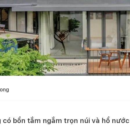
uong
 có bồn tắm ngắm trọn núi và hồ nước