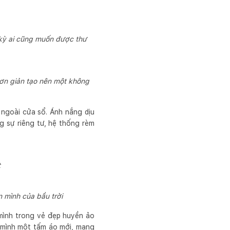
 kỳ ai cũng muốn được thư
đơn giản tạo nên một không
 ngoài cửa sổ. Ánh nắng dịu
g sự riêng tư, hệ thống rèm
t
 mình của bầu trời
 mình trong vẻ đẹp huyền ảo
ên mình một tấm áo mới, mang