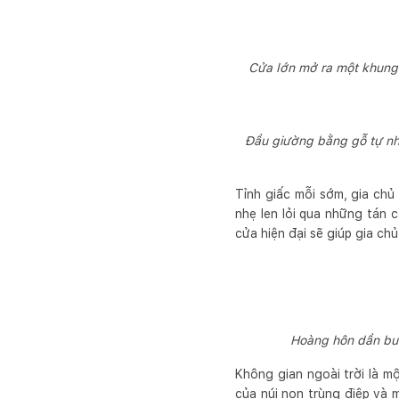
Cửa lớn mở ra một khung 
Đầu giường bằng gỗ tự nhi
Tỉnh giấc mỗi sớm, gia chủ
nhẹ len lỏi qua những tán 
cửa hiện đại sẽ giúp gia ch
Hoàng hôn dần buô
Không gian ngoài trời là m
của núi non trùng điệp và m