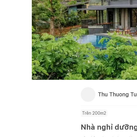
Thu Thuong T
Trên 200m2
Nhà nghỉ dưỡng