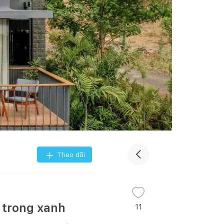
Theo dõi
 trong xanh
11