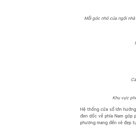
Mỗi góc nhỏ của ngôi nhà
Cá
Khu vực ph
Hệ thống cửa sổ lớn hướng
đen dốc về phía Nam góp ph
phương mang đến vẻ đẹp tự 