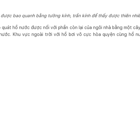
được bao quanh bằng tường kính, trần kính để thấy được thiên nhiê
 quát hồ nước được nối với phần còn lại của ngôi nhà bằng một cây
 nước. Khu vực ngoài trời với hồ bơi vô cực hòa quyện cùng hồ n