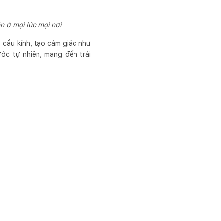
n ở mọi lúc mọi nơi
 cầu kính, tạo cảm giác như
ước tự nhiên, mang đến trải