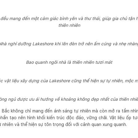
 đều mang đến một cảm giác bình yên và thư thái, giúp gia chủ tận 
thiên nhiên
Nhà nghỉ dưỡng Lakeshore khi lên đèn trở nên ấm cúng và nhẹ nhàn
Bao quanh ngôi nhà là thiên nhiên tươi mát
c vật liệu xây dựng của Lakeshore cũng thể hiện sự tự nhiên, mộc 
òng ngủ được ưu ái hướng về khoảng không đẹp nhất của thiên nhiê
 Bắc không chỉ mang đến ánh sáng tự nhiên mà còn mở ra tầm nhìn 
ần tạo nên hình khối kiến trúc độc đáo, vững chãi. Vật liệu ốp 
nhiên và thể hiện sự tôn trọng đối với cảnh quan xung quanh.