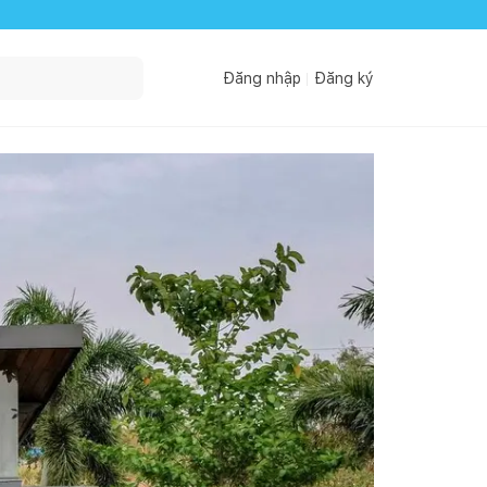
Đăng nhập
Đăng ký