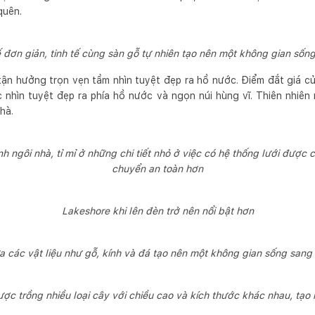
quên.
kế đơn giản, tinh tế cùng sàn gỗ tự nhiên tạo nên một không gian sống
tận hưởng trọn vẹn tầm nhìn tuyệt đẹp ra hồ nước. Điểm đắt giá c
nhìn tuyệt đẹp ra phía hồ nước và ngọn núi hùng vĩ. Thiên nhiên
hà.
h ngôi nhà, tỉ mỉ ở những chi tiết nhỏ ở việc có hệ thống lưới được c
chuyển an toàn hơn
Lakeshore khi lên đèn trở nên nổi bật hơn
a các vật liệu như gỗ, kính và đá tạo nên một không gian sống sang t
c trồng nhiều loại cây với chiều cao và kích thước khác nhau, tạo 