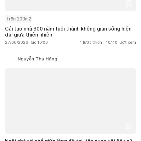
Trên 200m2
Cải tạo nhà 300 năm tuổi thành không gian sống hiện
đại giữa thiên nhiên
27/06/2026, lúc 10:00
1
lượt thích |
10.110
lượt xem
Nguyễn Thu Hằng