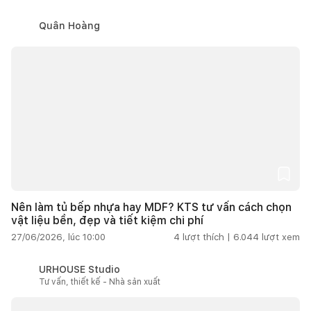
Quân Hoàng
Nên làm tủ bếp nhựa hay MDF? KTS tư vấn cách chọn
vật liệu bền, đẹp và tiết kiệm chi phí
27/06/2026, lúc 10:00
4
lượt thích |
6.044
lượt xem
URHOUSE Studio
Tư vấn, thiết kế - Nhà sản xuất