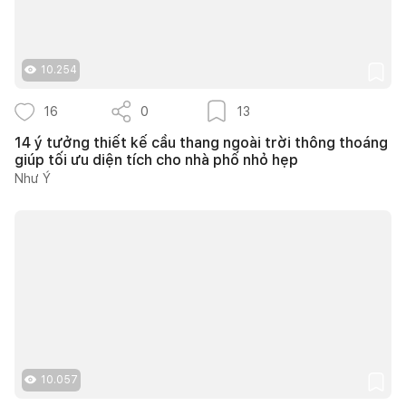
10.254
16
0
13
14 ý tưởng thiết kế cầu thang ngoài trời thông thoáng
giúp tối ưu diện tích cho nhà phố nhỏ hẹp
Như Ý
10.057