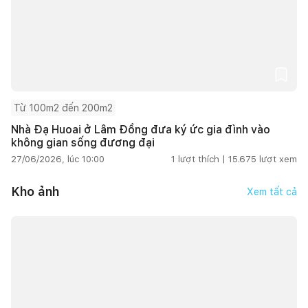
Từ 100m2 đến 200m2
Nhà Đạ Huoai ở Lâm Đồng đưa ký ức gia đình vào
không gian sống đương đại
27/06/2026, lúc 10:00
1
lượt thích |
15.675
lượt xem
Kho ảnh
Xem tất cả