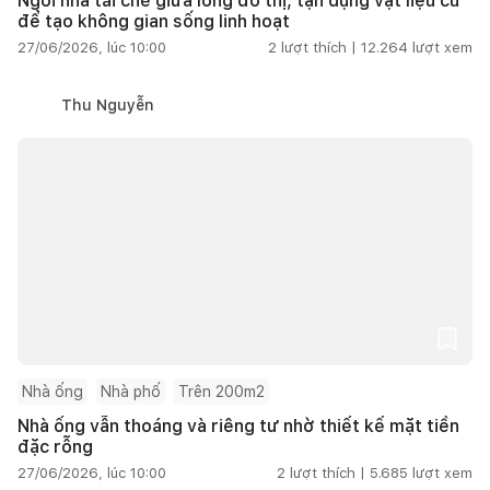
Ngôi nhà tái chế giữa lòng đô thị, tận dụng vật liệu cũ
để tạo không gian sống linh hoạt
27/06/2026, lúc 10:00
2
lượt thích |
12.264
lượt xem
Thu Nguyễn
Nhà ống
Nhà phố
Trên 200m2
Nhà ống vẫn thoáng và riêng tư nhờ thiết kế mặt tiền
đặc rỗng
27/06/2026, lúc 10:00
2
lượt thích |
5.685
lượt xem