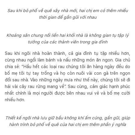
Sau khi bỏ phố về quê xây nhà mới, hai chị em có thêm nhiều
thời gian để gần gũi với nhau
Khoảng sân chung nối liền hai khối nhà là không gian tụ tập lý
tưởng của các thành viên trong gia đình
Sau khi ngôi nhà hoàn thành, cả gia đình tụ tập nhiều hơn,
cùng nhau ngồi làm bánh và nấu những món ăn ngon. Gia chủ
chia sẻ: “Hầu hết các loại rau chúng tôi ăn hàng ngày đều do
bố mẹ tôi tự tay trồng và họ còn nuôi vài con gà trên ngọn
đồi sau nhà. Vào những ngày mưa như thế này, chúng tôi sẽ đi
hái vài cây rau rừng mang về”. Sau cùng, cảm giác hạnh phúc
nhất chính là mọi người được bên nhau vui vẻ và bố mẹ cười
nhiều hơn.
Thiết kế ngôi nhà lưu giữ bầu không khí ấm cúng, gần gũi, giúp
hành trình bỏ phố về quê của hai chị em thêm phần ý nghĩa