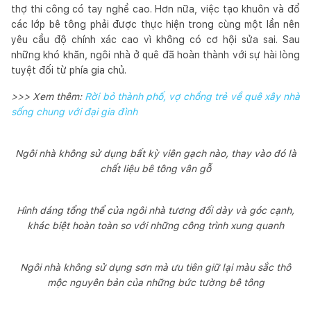
thợ thi công có tay nghề cao. Hơn nữa, việc tạo khuôn và đổ
các lớp bê tông phải được thực hiện trong cùng một lần nên
yêu cầu độ chính xác cao vì không có cơ hội sửa sai. Sau
những khó khăn, ngôi nhà ở quê đã hoàn thành với sự hài lòng
tuyệt đối từ phía gia chủ.
>>> Xem thêm:
Rời bỏ thành phố, vợ chồng trẻ về quê xây nhà
sống chung với đại gia đình
Ngôi nhà không sử dụng bất kỳ viên gạch nào, thay vào đó là
chất liệu bê tông vân gỗ
Hình dáng tổng thể của ngôi nhà tương đối dày và góc cạnh,
khác biệt hoàn toàn so với những công trình xung quanh
Ngôi nhà không sử dụng sơn mà ưu tiên giữ lại màu sắc thô
mộc nguyên bản của những bức tường bê tông