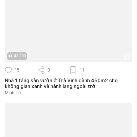
43.293
15
0
11
Nhà 1 tầng sân vườn ở Trà Vinh dành 450m2 cho
không gian xanh và hành lang ngoài trời
Minh Tú