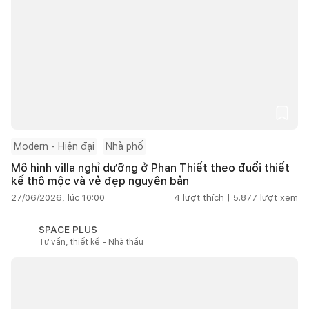
Modern - Hiện đại
Nhà phố
Mô hình villa nghỉ dưỡng ở Phan Thiết theo đuổi thiết
kế thô mộc và vẻ đẹp nguyên bản
27/06/2026, lúc 10:00
4
lượt thích |
5.877
lượt xem
SPACE PLUS
Tư vấn, thiết kế - Nhà thầu