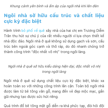
Khung cảnh yên bình và ấm áp của ngôi nhà khi lên đèn
Ngôi nhà sở hữu cấu trúc và chất liệu
cực kỳ đặc biệt
Hành trình
bỏ phố về quê
xây nhà của hai chị em Trương Diễm
Trân thu hút sự chú ý của rất nhiều người vì lựa chọn thiết kế
nhà độc đáo. Ngôi nhà ở quê không sử dụng gạch và sơn, cấu
trúc bên ngoài góc cạnh và thô ráp, do đó nhanh chóng trở
thành công trình “độc nhất vô nhị” trong ngôi làng.
Ngôi nhà ở quê sở hữu kiểu dáng hiện đại, độc nhất vô nhị
trong ngôi làng
Ngôi nhà ở quê sử dụng chất liệu cực kỳ đặc biệt, khác xa
hoàn toàn so với những công trình lân cận. Toàn bộ ngôi nhà
được làm từ bê tông vân gỗ, mang đến vẻ đẹp mộc mạc, gần
gũi nhưng tạo được sức hút riêng.
Quá trình đổ bê tông mặt gỗ diễn ra khá phức tạp, đòi hỏi đội