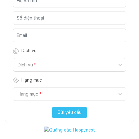
Dịch vụ
Dịch vụ
*
Hạng mục
Hạng mục
*
Gửi yêu cầu