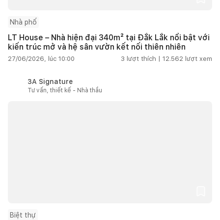
Nhà phố
LT House – Nhà hiện đại 340m² tại Đắk Lắk nổi bật với
kiến trúc mở và hệ sân vườn kết nối thiên nhiên
27/06/2026, lúc 10:00
3
lượt thích |
12.562
lượt xem
3A Signature
Tư vấn, thiết kế - Nhà thầu
Biệt thự