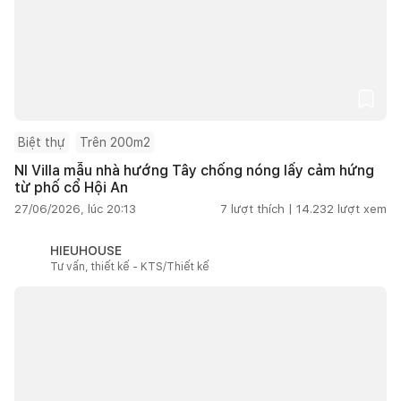
Biệt thự
Trên 200m2
NI Villa mẫu nhà hướng Tây chống nóng lấy cảm hứng
từ phố cổ Hội An
27/06/2026, lúc 20:13
7
lượt thích |
14.232
lượt xem
HIEUHOUSE
Tư vấn, thiết kế - KTS/Thiết kế