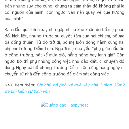
tiện nhưng suy cho cùng, chúng ta cảm thấy đó không phải là
cội nguồn của mình, con người vẫn nên quay về quê hương
của mình”.
Ban đầu, quá trình xây nhà gặp nhiều khó khăn do bố mẹ phản
đối kịch liệt, nhưng trước sự quyết tâm của hai chị em, bố mẹ
đã đồng thuận. Từ đó trở đi, bố mẹ luôn đồng hành cùng hai
chị em Trương Diễm Trân. Người mẹ chủ yếu “phụ giúp nấu ăn
ở công trường, bất kể mưa gió, nắng nóng hay lạnh giá”. Còn
người bố thì phụ những công việc như đào đất, di chuyển đồ
dùng. Ngay cả bố chồng Trương Diễm Trân cũng hàng ngày di
chuyển từ nhà đến công trường để giám sát công việc.
>>> Xem thêm:
Gia chủ bỏ phố về quê xây nhà 1 tầng 35m2
để tìm kiếm sự bình yên