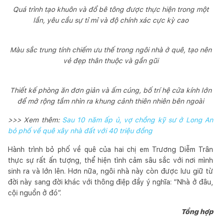
Quá trình tạo khuôn và đổ bê tông được thực hiện trong một
lần, yêu cầu sự tỉ mỉ và độ chính xác cực kỳ cao
Màu sắc trung tính chiếm ưu thế trong ngôi nhà ở quê, tạo nên
vẻ đẹp thân thuộc và gần gũi
Thiết kế phòng ăn đơn giản và ấm cúng, bố trí hệ cửa kính lớn
để mở rộng tầm nhìn ra khung cảnh thiên nhiên bên ngoài
>>> Xem thêm:
Sau 10 năm ấp ủ, vợ chồng kỹ sư ở Long An
bỏ phố về quê xây nhà đất với 40 triệu đồng
Hành trình bỏ phố về quê của hai chị em Trương Diễm Trân
thực sự rất ấn tượng, thể hiện tình cảm sâu sắc với nơi mình
sinh ra và lớn lên. Hơn nữa, ngôi nhà này còn được lưu giữ từ
đời này sang đời khác với thông điệp đầy ý nghĩa: “Nhà ở đâu,
cội nguồn ở đó”.
Tổng hợp