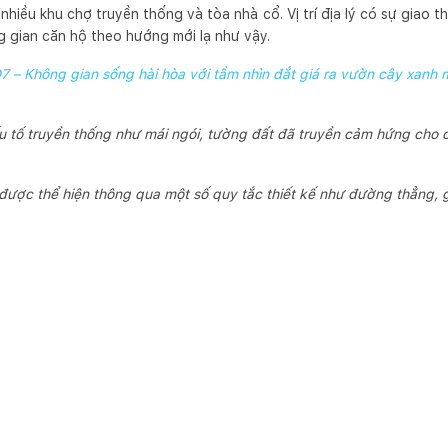
nhiều khu chợ truyền thống và tòa nhà cổ. Vị trí địa lý có sự giao th
g gian căn hộ theo hướng mới lạ như vậy.
 – Không gian sống hài hòa với tầm nhìn đắt giá ra vườn cây xanh 
u tố truyền thống như mái ngói, tường đất đã truyền cảm hứng cho 
được thể hiện thông qua một số quy tắc thiết kế như đường thẳng, g