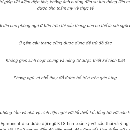
trí giúp tiết kiệm diện tích, không ảnh hưởng đến sự lưu thông liền 
được tính thẩm mỹ và thực tế
 đi lên các phòng ngủ ở bên trên thì cầu thang còn có thể là nơi ngồi
Ở gầm cầu thang cũng được dùng để trữ đồ đạc
Không gian sinh hoạt chung và riêng tư được thiết kế tách biệt
Phòng ngủ và chỗ thay đồ được bố trí ở trên gác lửng
phòng tắm và nhà vệ sinh tiện nghi với lối thiết kế đồng bộ với các 
 Apartment đều được đội ngũ KTS tính toán kỹ với sắc thái và ý nghĩ