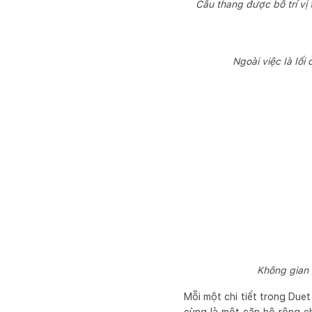
Cầu thang được bố trí vị 
Ngoài việc là lối
Không gian 
Mỗi một chi tiết trong Duet