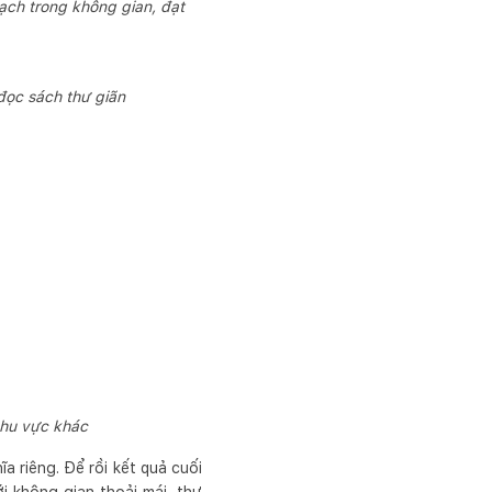
mạch trong không gian, đạt
 đọc sách thư giãn
khu vực khác
a riêng. Để rồi kết quả cuối