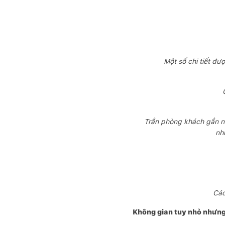
Một số chi tiết đượ
Trần phòng khách gần nh
nh
Các
Không gian tuy nhỏ nhưng