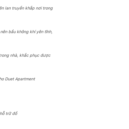
ên lan truyền khắp nơi trong
nên bầu không khí yên tĩnh,
n trong nhà, khắc phục được
cho Duet Apartment
hỗ trữ đồ