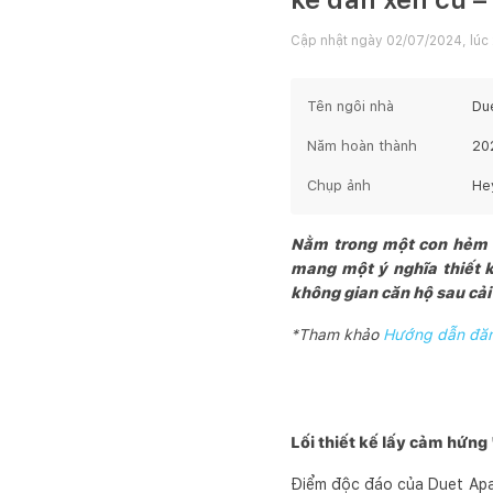
Cập nhật ngày
02/07/2024, lúc 
Tên ngôi nhà
Du
Năm hoàn thành
20
Chụp ảnh
He
Nằm trong một con hẻm y
mang một ý nghĩa thiết k
không gian căn hộ sau cải 
*Tham khảo
Hướng dẫn đăng
Lối thiết kế lấy cảm hứn
Điểm độc đáo của Duet Apart