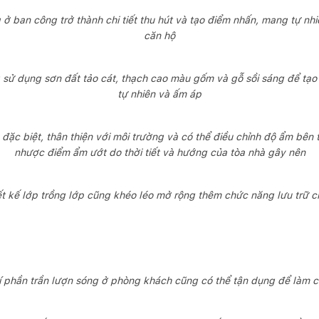
 ở ban công trở thành chi tiết thu hút và tạo điểm nhấn, mang tự nhi
căn hộ
 sử dụng sơn đất tảo cát, thạch cao màu gốm và gỗ sồi sáng để tạo 
tự nhiên và ấm áp
n đặc biệt, thân thiện với môi trường và có thể điều chỉnh độ ẩm bê
nhược điểm ẩm ướt do thời tiết và hướng của tòa nhà gây nên
ết kế lớp trồng lớp cũng khéo léo mở rộng thêm chức năng lưu trữ 
 phần trần lượn sóng ở phòng khách cũng có thể tận dụng để làm c