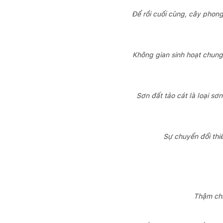
Để rồi cuối cùng, cây phong
Không gian sinh hoạt chung
Sơn đất tảo cát là loại sơ
Sự chuyển đổi thi
Thậm chí