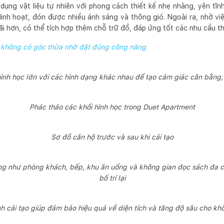
ụng vật liệu tự nhiên với phong cách thiết kế nhẹ nhàng, yên tĩnh
linh hoạt, đón được nhiều ánh sáng và thông gió. Ngoài ra, nhờ việ
i hơn, có thể tích hợp thêm chỗ trữ đồ, đáp ứng tốt các nhu cầu th
không có góc thừa nhờ đặt đúng công năng
ình học lớn với các hình dạng khác nhau để tạo cảm giác cân bằng
Phác thảo các khối hình học trong Duet Apartment
Sơ đồ căn hộ trước và sau khi cải tạo
ng như phòng khách, bếp, khu ăn uống và không gian đọc sách đa 
bố trí lại
nh cải tạo giúp đảm bảo hiệu quả về diện tích và tăng độ sâu cho kh