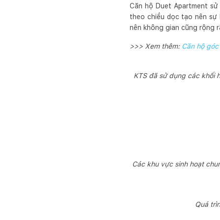
Căn hộ Duet Apartment sử d
theo chiều dọc tạo nên sự 
nên không gian cũng rộng rã
>>> Xem thêm:
Căn hộ góc 
KTS đã sử dụng các khối h
Các khu vực sinh hoạt chu
Quá trì