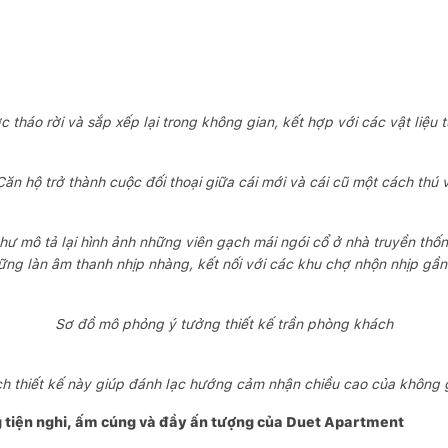
c tháo rời và sắp xếp lại trong không gian, kết hợp với các vật liệu 
Căn hộ trở thành cuộc đối thoại giữa cái mới và cái cũ một cách thú v
ư mô tả lại hình ảnh những viên gạch mái ngói cổ ở nhà truyền th
ững làn âm thanh nhịp nhàng, kết nối với các khu chợ nhộn nhịp gần
Sơ đồ mô phỏng ý tưởng thiết kế trần phòng khách
h thiết kế này giúp đánh lạc hướng cảm nhận chiều cao của không 
 tiện nghi, ấm cúng và đầy ấn tượng của Duet Apartment