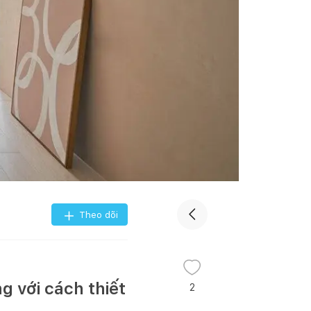
Theo dõi
 với cách thiết
2