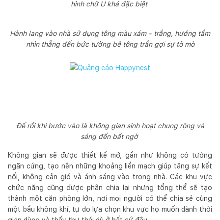
hình chữ U khá đặc biệt
Hành lang vào nhà sử dụng tông màu xám - trắng, hướng tầm
nhìn thẳng đến bức tường bê tông trần gợi sự tò mò
Để rồi khi bước vào là không gian sinh hoạt chung rộng và
sáng đến bất ngờ
Không gian sẽ được thiết kế mở, gần như không có tường
ngăn cứng, tạo nên những khoảng liền mạch giúp tăng sự kết
nối, không cản gió và ánh sáng vào trong nhà. Các khu vực
chức năng cũng được phân chia lại nhưng tổng thể sẽ tạo
thành một căn phòng lớn, nơi mọi người có thể chia sẻ cùng
một bầu không khí, tự do lựa chọn khu vực họ muốn dành thời
gian dùng và thấy thư thái dù ở bất cứ đâu.