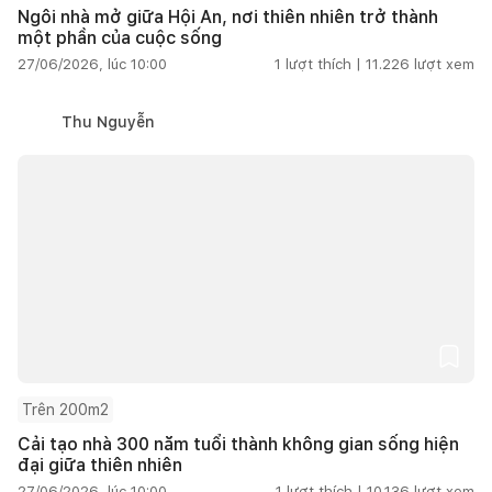
Ngôi nhà mở giữa Hội An, nơi thiên nhiên trở thành
một phần của cuộc sống
27/06/2026, lúc 10:00
1
lượt thích |
11.226
lượt xem
Thu Nguyễn
Trên 200m2
Cải tạo nhà 300 năm tuổi thành không gian sống hiện
đại giữa thiên nhiên
27/06/2026, lúc 10:00
1
lượt thích |
10.136
lượt xem