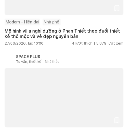
Modern - Hiện đại
Nhà phố
Mô hình villa nghỉ dưỡng ở Phan Thiết theo đuổi thiết
kế thô mộc và vẻ đẹp nguyên bản
27/06/2026, lúc 10:00
4
lượt thích |
5.879
lượt xem
SPACE PLUS
Tư vấn, thiết kế - Nhà thầu