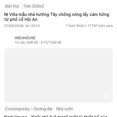
Biệt thự
Trên 200m2
NI Villa mẫu nhà hướng Tây chống nóng lấy cảm hứng
từ phố cổ Hội An
27/06/2026, lúc 20:13
7
lượt thích |
17.781
lượt xem
HIEUHOUSE
Tư vấn, thiết kế - KTS/Thiết kế
Contemporary – Đương đại
Nhà vườn