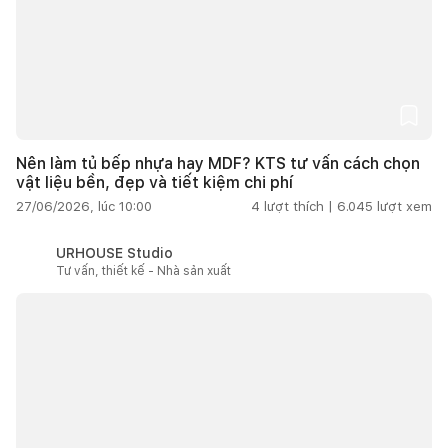
Nên làm tủ bếp nhựa hay MDF? KTS tư vấn cách chọn
vật liệu bền, đẹp và tiết kiệm chi phí
27/06/2026, lúc 10:00
4
lượt thích |
6.045
lượt xem
URHOUSE Studio
Tư vấn, thiết kế - Nhà sản xuất