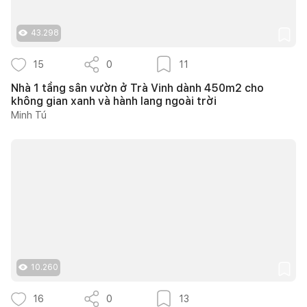
43.298
15
0
11
Nhà 1 tầng sân vườn ở Trà Vinh dành 450m2 cho
không gian xanh và hành lang ngoài trời
Minh Tú
10.260
16
0
13