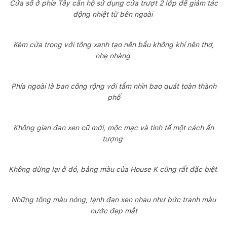
Cửa sổ ở phía Tây căn hộ sử dụng cửa trượt 2 lớp để giảm tác
động nhiệt từ bên ngoài
Kèm cửa trong với tông xanh tạo nên bầu không khí nên thơ,
nhẹ nhàng
Phía ngoài là ban công rộng với tầm nhìn bao quát toàn thành
phố
Không gian đan xen cũ mới, mộc mạc và tinh tế một cách ấn
tượng
Không dừng lại ở đó, bảng màu của House K cũng rất đặc biệt
Những tông màu nóng, lạnh đan xen nhau như bức tranh màu
nước đẹp mắt