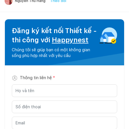
Theo dõi
Nguyễn Thu Hằng
Đăng ký kết nối Thiết kế -
thi công với
Happynest
Chúng tôi sẽ giúp bạn có một không gian
sống phù hợp nhất với yêu cầu
Thông tin liên hệ
*