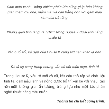
Gam màu xanh - hồng chiếm phần lớn cũng giúp bầu không
gian thêm dịu nhẹ, mềm mại và cân bằng hơn với gam màu
xám của bê tông
Không gian tĩnh lặng và "chill" trong House K dưới ánh nắng
chiều tà
Vào buổi tối, vẻ đẹp của House K cũng trở nên khác lạ hơn
Đó là sự sang trọng nhưng vẫn có nét mộc mạc, tinh tế
Trong House K, yếu tố mới và cũ, kết cấu thô ráp và chất liệu
tinh tế, gam màu lạnh và nóng được bố trí xen kẽ với nhau, tạo
nên một không gian ấn tượng, trông tựa như một tác phẩm
nghệ thuật bằng màu nước.
Thông tin chi tiết công trình: