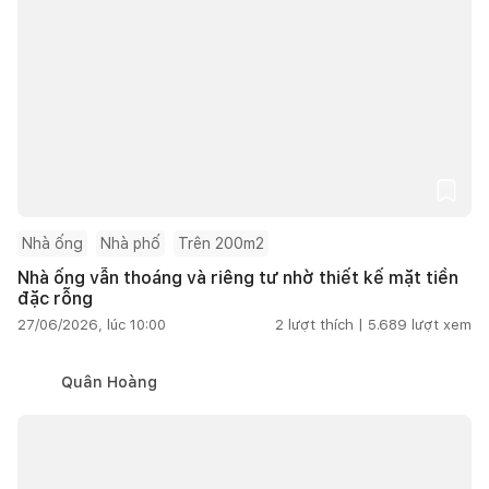
Nhà ống
Nhà phố
Trên 200m2
Nhà ống vẫn thoáng và riêng tư nhờ thiết kế mặt tiền
đặc rỗng
27/06/2026, lúc 10:00
2
lượt thích |
5.689
lượt xem
Quân Hoàng