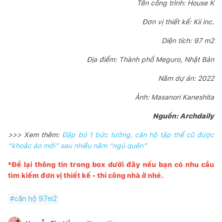
Tên công trình: House K
Đơn vị thiết kế: Kii inc.
Diện tích: 97 m2
Địa điểm: Thành phố Meguro, Nhật Bản
Năm dự án: 2022
Ảnh: Masanori Kaneshita
Nguồn: Archdaily
>>> Xem thêm:
Đập bỏ 1 bức tường, căn hộ tập thể cũ được
“khoác áo mới” sau nhiều năm “ngủ quên”
*Để lại thông tin trong box dưới đây nếu bạn có nhu cầu
tìm kiếm đơn vị thiết kế - thi công nhà ở nhé.
#
căn hộ 97m2