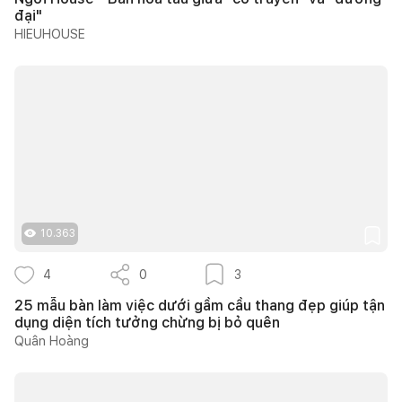
đại"
HIEUHOUSE
10.363
4
0
3
25 mẫu bàn làm việc dưới gầm cầu thang đẹp giúp tận
dụng diện tích tưởng chừng bị bỏ quên
Quân Hoàng