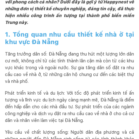
với phong cách cá nhân? Dưới đây là gợi ý từ Happynest về
những đơn vị thiết kế chuyên nghiệp, đáng tin cậy, đã thực
hiện nhiều công trình ấn tượng tại thành phố biển miền
Trung này.
1. Tổng quan nhu cầu thiết kế nhà ở tại
khu vực Đà Nẵng
Tăng trưởng dân số: Đà Nẵng đang thu hút một lượng lớn dân
cư mới, không chỉ từ các tỉnh thành lân cận mà còn từ các khu
vực khác trong và ngoài nước. Sự gia tăng dân số đặt ra nhu
cầu cao về nhà ở, từ những căn hộ chung cư đến các biệt thự
và nhà phố.
Phát triển kinh tế và du lịch: Với tốc độ phát triển kinh tế ấn
tượng và lĩnh vực du lịch ngày càng mạnh mẽ, Đà Nẵng là điểm
đến hấp dẫn cho các nhà đầu tư. Sự phát triển của các ngành
công nghiệp và dịch vụ đặt ra nhu cầu cao về nhà ở cho cả cư
dân và nhân viên làm việc tại Đà Nẵng.
Yêu cầu về chất lượng sống: Người dân địa phương và cả
những người đến Đà Nẵng sinh sống từ các tỉnh thành khác