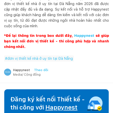
đơn vị thiết kế nhà ở uy tín tại Đà Nẵng năm 2026 đã được
cập nhật đầy đủ và đa dạng. Sự kết nối và hỗ trợ Happynest
cũng giúp khách hàng dễ dàng tìm kiếm và kết nối với các đơn
vị uy tín, từ đó đạt được những ngôi nhà hoàn hảo nhất cho
cuộc sống của mình.
*Để lại thông tin trong box dưới đây,
Happynest
sẽ giúp
bạn kết nối đơn vị thiết kế - thi công phù hợp và nhanh
chóng nhất.
#
đơn vị thiết kế nhà ở uy tín tại Đà Nẵng
Theo dõi
Happynest
Media/ Cộng đồng
Đăng ký kết nối Thiết kế -
thi công với
Happynest