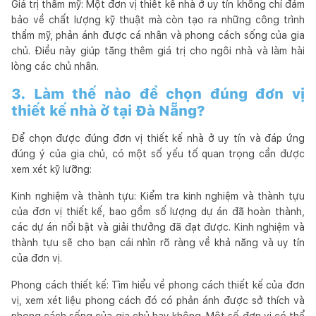
Giá trị thẩm mỹ: Một đơn vị thiết kế nhà ở uy tín không chỉ đảm
bảo về chất lượng kỹ thuật mà còn tạo ra những công trình
thẩm mỹ, phản ánh được cá nhân và phong cách sống của gia
chủ. Điều này giúp tăng thêm giá trị cho ngôi nhà và làm hài
lòng các chủ nhân.
3. Làm thế nào để chọn đúng đơn vị
thiết kế nhà ở tại Đà Nẵng?
Để chọn được đúng đơn vị thiết kế nhà ở uy tín và đáp ứng
đúng ý của gia chủ, có một số yếu tố quan trọng cần được
xem xét kỹ lưỡng:
Kinh nghiệm và thành tựu: Kiểm tra kinh nghiệm và thành tựu
của đơn vị thiết kế, bao gồm số lượng dự án đã hoàn thành,
các dự án nổi bật và giải thưởng đã đạt được. Kinh nghiệm và
thành tựu sẽ cho bạn cái nhìn rõ ràng về khả năng và uy tín
của đơn vị.
Phong cách thiết kế: Tìm hiểu về phong cách thiết kế của đơn
vị, xem xét liệu phong cách đó có phản ánh được sở thích và
phong cách sống của gia chủ hay không. Một số đơn vị có thể