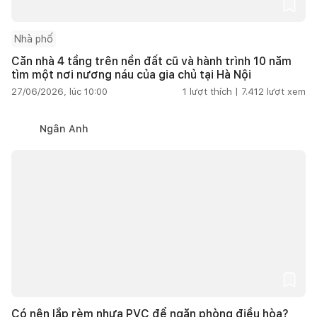
Nhà phố
Căn nhà 4 tầng trên nền đất cũ và hành trình 10 năm
tìm một nơi nương náu của gia chủ tại Hà Nội
27/06/2026, lúc 10:00
1
lượt thích |
7.412
lượt xem
Ngân Anh
Có nên lắp rèm nhựa PVC để ngăn phòng điều hòa?