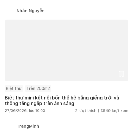
Nhàn Nguyễn
Biệt thự
Trên 200m2
Biệt thự mini kết nối bốn thế hệ bằng giếng trời và
thông tầng ngập tràn ánh sáng
27/06/2026, lúc 10:00
2
lượt thích |
7.849
lượt xem
TrangMinh