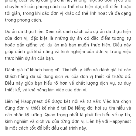
chuyên về các phong cách cụ thể như hiện đại, cổ điển, hoặc
tối giản, trong khi các đơn vị khác có thể linh hoạt và đa dạng
trong phong cách.
Dự án đã thực hiện: Xem xét danh sách các dự án đã thực hiện
của đơn vị, đặc biệt là những dự án có đặc điểm tương tự
hoặc gần giống với dự án mà bạn muốn thực hiện. Điều này
giúp đánh giá khả năng và kinh nghiệm của đơn vị trong việc
thực hiện dự án của bạn.
Đánh giá từ khách hàng cũ: Tìm hiểu ý kiến và đánh giá từ các
khách hàng đã sử dụng dịch vụ của đơn vị thiết kế trước đó.
Điều này giúp bạn hiểu rõ hơn về chất lượng dịch vụ, tư duy
thiết kế, và khả năng làm việc của đơn vị.
Liên hệ Happynest để được kết nối và tư vấn: Việc lựa chọn
đúng đơn vị thiết kế nhà ở tại Đà Nẵng đòi hỏi sự tìm hiểu và
cân nhắc kỹ lưỡng. Quan trọng nhất là phải tìm hiểu về uy tín,
kinh nghiệm và dịch vụ của từng đơn vị. Liên hệ với Happynest
là một cách tốt để bắt đầu quá trình này.