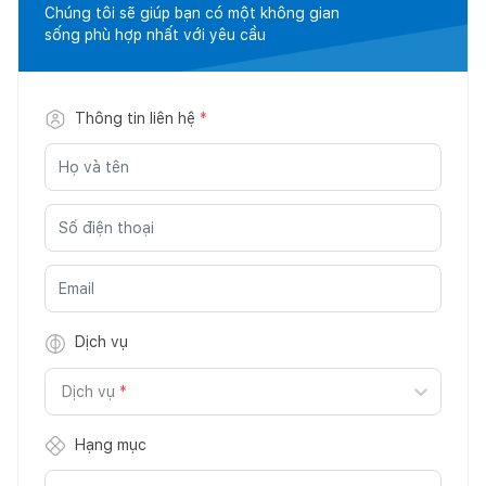
Chúng tôi sẽ giúp bạn có một không gian
sống phù hợp nhất với yêu cầu
Thông tin liên hệ
*
Dịch vụ
Dịch vụ
*
Hạng mục