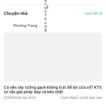
Chuyện nhà
Xem tất cả
Phương Trang
Có nên xây tường gạch không trát để bịt cửa sổ? KTS
tư vấn giải pháp đẹp và bền nhất
27/06/2026, lúc 10:00
1
lượt thích |
4.316
lượt xem