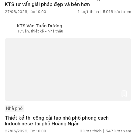
KTS tư vấn giải pháp đẹp và bền hơn
27/06/2026, lúc 10:00
1
lượt thích |
5.916
lượt xem
KTS.Văn Tuấn Dương
Tư vấn, thiết kế - Nhà thầu
Nhà phố
Thiết kế thi công cải tạo nhà phố phong cách
Indochinese tại phố Hoàng Ngân
27/06/2026, lúc 10:00
3
lượt thích |
547
lượt xem