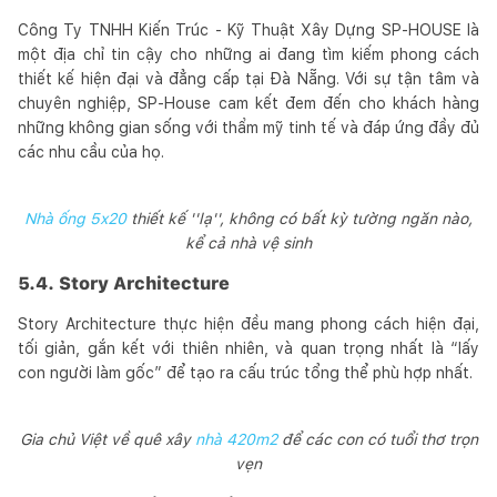
Công Ty TNHH Kiến Trúc - Kỹ Thuật Xây Dựng SP-HOUSE là
một địa chỉ tin cậy cho những ai đang tìm kiếm phong cách
thiết kế hiện đại và đẳng cấp tại Đà Nẵng. Với sự tận tâm và
chuyên nghiệp, SP-House cam kết đem đến cho khách hàng
những không gian sống với thẩm mỹ tinh tế và đáp ứng đầy đủ
các nhu cầu của họ.
Nhà ống 5x20
thiết kế ''lạ'', không có bất kỳ tường ngăn nào,
kể cả nhà vệ sinh
5.4. Story Architecture
Story Architecture thực hiện đều mang phong cách hiện đại,
tối giản, gắn kết với thiên nhiên, và quan trọng nhất là “lấy
con người làm gốc” để tạo ra cấu trúc tổng thể phù hợp nhất.
Gia chủ Việt về quê xây
nhà 420m2
để các con có tuổi thơ trọn
vẹn