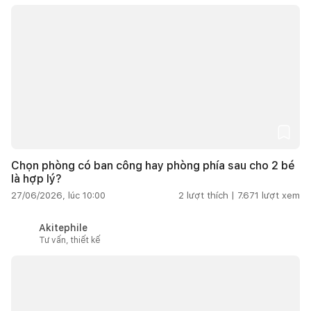
Chọn phòng có ban công hay phòng phía sau cho 2 bé
là hợp lý?
27/06/2026, lúc 10:00
2
lượt thích |
7.671
lượt xem
Akitephile
Tư vấn, thiết kế