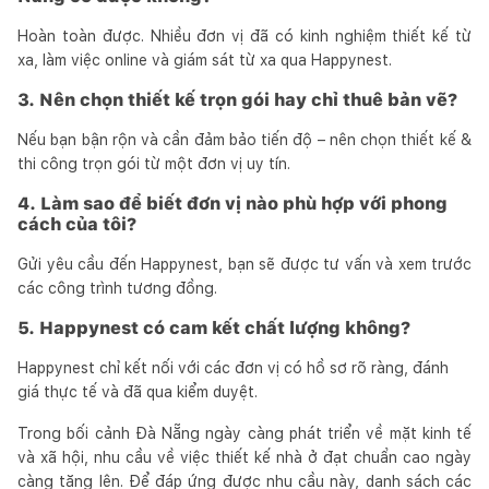
Hoàn toàn được. Nhiều đơn vị đã có kinh nghiệm thiết kế từ
xa, làm việc online và giám sát từ xa qua Happynest.
3. Nên chọn thiết kế trọn gói hay chỉ thuê bản vẽ?
Nếu bạn bận rộn và cần đảm bảo tiến độ – nên chọn thiết kế &
thi công trọn gói từ một đơn vị uy tín.
4. Làm sao để biết đơn vị nào phù hợp với phong
cách của tôi?
Gửi yêu cầu đến Happynest, bạn sẽ được tư vấn và xem trước
các công trình tương đồng.
5. Happynest có cam kết chất lượng không?
Happynest chỉ kết nối với các đơn vị có hồ sơ rõ ràng, đánh
giá thực tế và đã qua kiểm duyệt.
Trong bối cảnh Đà Nẵng ngày càng phát triển về mặt kinh tế
và xã hội, nhu cầu về việc thiết kế nhà ở đạt chuẩn cao ngày
càng tăng lên. Để đáp ứng được nhu cầu này, danh sách các