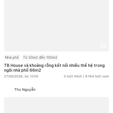
Nhà phố
Từ 50m2 đến 100m2
TB House và khoảng rỗng kết nối nhiều thế hệ trong
ngôi nhà phố 66m2
27/06/2026, lúc 10:00
0
lượt thích |
8.164
lượt xem
Thu Nguyễn