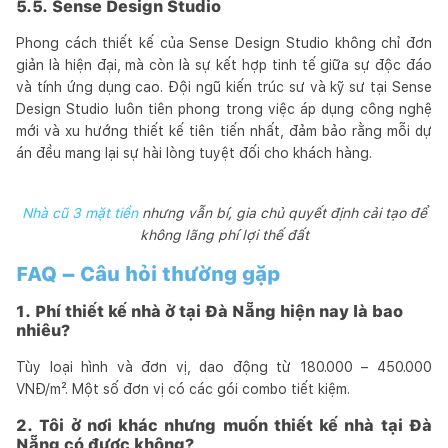
5.5. Sense Design Studio
Phong cách thiết kế của Sense Design Studio không chỉ đơn
giản là hiện đại, mà còn là sự kết hợp tinh tế giữa sự độc đáo
và tính ứng dụng cao. Đội ngũ kiến trúc sư và kỹ sư tại Sense
Design Studio luôn tiên phong trong việc áp dụng công nghệ
mới và xu hướng thiết kế tiên tiến nhất, đảm bảo rằng mỗi dự
án đều mang lại sự hài lòng tuyệt đối cho khách hàng.
Nhà cũ 3 mặt tiền
nhưng vẫn bí, gia chủ quyết định cải tạo để
không lãng phí lợi thế đất
FAQ – Câu hỏi thường gặp
1. Phí thiết kế nhà ở tại Đà Nẵng hiện nay là bao
nhiêu?
Tùy loại hình và đơn vị, dao động từ 180.000 – 450.000
VNĐ/m². Một số đơn vị có các gói combo tiết kiệm.
2. Tôi ở nơi khác nhưng muốn thiết kế nhà tại Đà
Nẵng có được không?