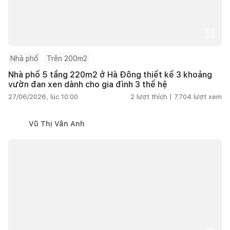
Nhà phố
Trên 200m2
Nhà phố 5 tầng 220m2 ở Hà Đông thiết kế 3 khoảng
vườn đan xen dành cho gia đình 3 thế hệ
27/06/2026, lúc 10:00
2
lượt thích |
7.704
lượt xem
Vũ Thị Vân Anh