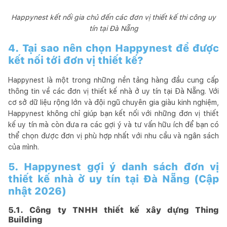
Happynest kết nối gia chủ đến các đơn vị thiết kế thi công uy
tín tại Đà Nẵng
4. Tại sao nên chọn Happynest để được
kết nối tới đơn vị thiết kế?
Happynest là một trong những nền tảng hàng đầu cung cấp
thông tin về các đơn vị thiết kế nhà ở uy tín tại Đà Nẵng. Với
cơ sở dữ liệu rộng lớn và đội ngũ chuyên gia giàu kinh nghiệm,
Happynest không chỉ giúp bạn kết nối với những đơn vị thiết
kế uy tín mà còn đưa ra các gợi ý và tư vấn hữu ích để bạn có
thể chọn được đơn vị phù hợp nhất với nhu cầu và ngân sách
của mình.
5. Happynest gợi ý danh sách đơn vị
thiết kế nhà ở uy tín tại Đà Nẵng (Cập
nhật 2026)
5.1. Công ty TNHH thiết kế xây dựng Thing
Building