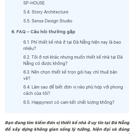
SP-HOUSE
5
.
4
.
Story Architecture
5
.
5
.
Sense Design Studio
6
.
FAQ – Câu hỏi thường gặp
6
.
1
.
Phí thiết kế nhà ở tại Đà Nẵng hiện nay là bao
nhiêu?
6
.
2
.
Tôi ở nơi khác nhưng muốn thiết kế nhà tại Đà
Nẵng có được không?
6
.
3
.
Nên chọn thiết kế trọn gói hay chỉ thuê bản
vẽ?
6
.
4
.
Làm sao để biết đơn vị nào phù hợp với phong
cách của tôi?
6
.
5
.
Happynest có cam kết chất lượng không?
Bạn đang tìm kiếm đơn vị thiết kế nhà ở uy tín tại Đà Nẵng
để xây dựng không gian sống lý tưởng, hiện đại và đúng