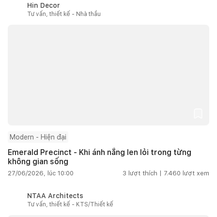
Hin Decor
Tư vấn, thiết kế - Nhà thầu
Modern - Hiện đại
Emerald Precinct - Khi ánh nắng len lỏi trong từng
không gian sống
27/06/2026, lúc 10:00
3
lượt thích |
7.460
lượt xem
NTAA Architects
Tư vấn, thiết kế - KTS/Thiết kế