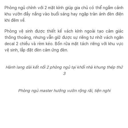
Phòng ngủ chính với 2 mặt kính giúp gia chủ có thể ngắm cảnh
khu vườn đầy nắng vào buổi sáng hay ngập tràn ánh đèn điện
khi đêm về.
Phòng vệ sinh được thiết kế vách kính ngoài tạo cảm giác
thông thoáng, nhưng vẫn giữ được sự riêng tư nhờ vách ngăn
decal 2 chiều và rèm kéo. Bồn rửa mặt tách riêng với khu vực
vệ sinh, lắp đặt đèn cảm ứng đèn.
Hành lang dài kết nối 2 phòng ngủ tại khối nhà khung thép thứ
3
Phòng ngủ master hướng vườn rộng rãi, tiện nghi