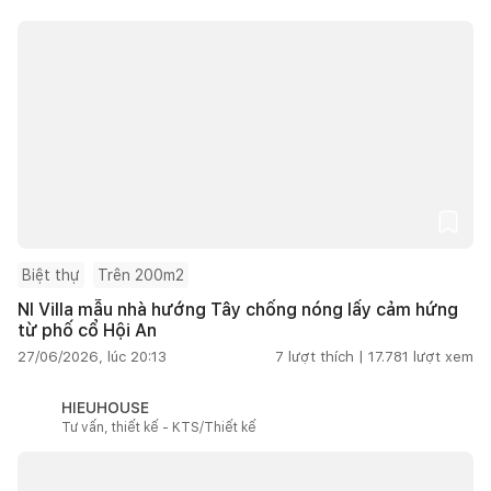
Biệt thự
Trên 200m2
NI Villa mẫu nhà hướng Tây chống nóng lấy cảm hứng
từ phố cổ Hội An
27/06/2026, lúc 20:13
7
lượt thích |
17.781
lượt xem
HIEUHOUSE
Tư vấn, thiết kế - KTS/Thiết kế