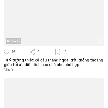
10.260
16
0
13
14 ý tưởng thiết kế cầu thang ngoài trời thông thoáng
giúp tối ưu diện tích cho nhà phố nhỏ hẹp
Như Ý