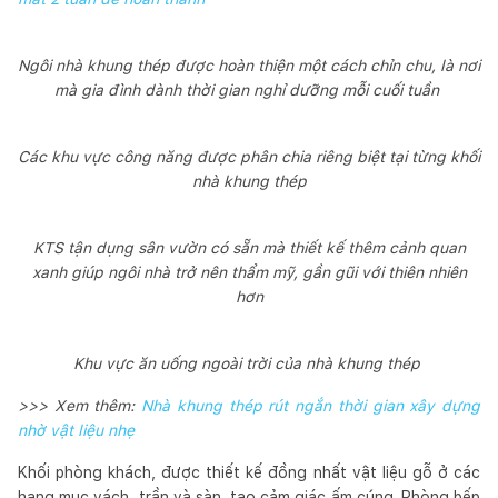
Ngôi nhà khung thép được hoàn thiện một cách chỉn chu, là nơi
mà gia đình dành thời gian nghỉ dưỡng mỗi cuối tuần
Các khu vực công năng được phân chia riêng biệt tại từng khối
nhà khung thép
KTS tận dụng sân vườn có sẵn mà thiết kế thêm cảnh quan
xanh giúp ngôi nhà trở nên thẩm mỹ, gần gũi với thiên nhiên
hơn
Khu vực ăn uống ngoài trời của nhà khung thép
>>> Xem thêm:
Nhà khung thép rút ngắn thời gian xây dựng
nhờ vật liệu nhẹ
Khối phòng khách, được thiết kế đồng nhất vật liệu gỗ ở các
hạng mục vách, trần và sàn, tạo cảm giác ấm cúng. Phòng bếp