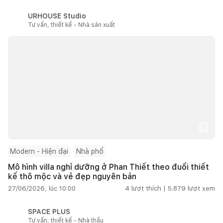
URHOUSE Studio
Tư vấn, thiết kế - Nhà sản xuất
Modern - Hiện đại
Nhà phố
Mô hình villa nghỉ dưỡng ở Phan Thiết theo đuổi thiết
kế thô mộc và vẻ đẹp nguyên bản
27/06/2026, lúc 10:00
4
lượt thích |
5.879
lượt xem
SPACE PLUS
Tư vấn, thiết kế - Nhà thầu