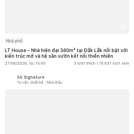
Nhà phố
LT House – Nhà hiện đại 340m² tại Đắk Lắk nổi bật với
kiến trúc mở và hệ sân vườn kết nối thiên nhiên
27/06/2026, lúc 10:00
3
lượt thích |
15.837
lượt xem
3A Signature
Tư vấn, thiết kế - Nhà thầu