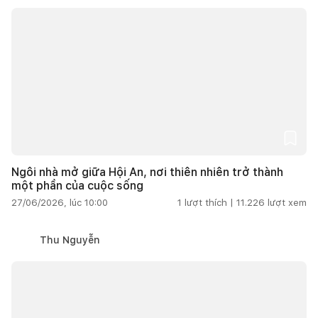
Ngôi nhà mở giữa Hội An, nơi thiên nhiên trở thành
một phần của cuộc sống
27/06/2026, lúc 10:00
1
lượt thích |
11.226
lượt xem
Thu Nguyễn