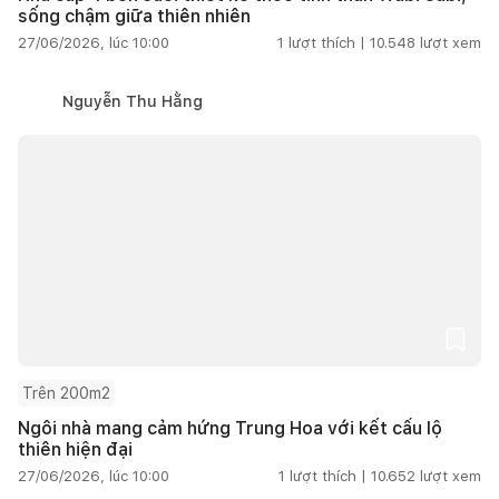
sống chậm giữa thiên nhiên
27/06/2026, lúc 10:00
1
lượt thích |
10.548
lượt xem
Nguyễn Thu Hằng
Trên 200m2
Ngôi nhà mang cảm hứng Trung Hoa với kết cấu lộ
thiên hiện đại
27/06/2026, lúc 10:00
1
lượt thích |
10.652
lượt xem