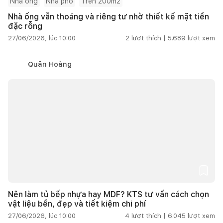
Nhà ống
Nhà phố
Trên 200m2
Nhà ống vẫn thoáng và riêng tư nhờ thiết kế mặt tiền
đặc rỗng
27/06/2026, lúc 10:00
2
lượt thích |
5.689
lượt xem
Quân Hoàng
Nên làm tủ bếp nhựa hay MDF? KTS tư vấn cách chọn
vật liệu bền, đẹp và tiết kiệm chi phí
27/06/2026, lúc 10:00
4
lượt thích |
6.045
lượt xem