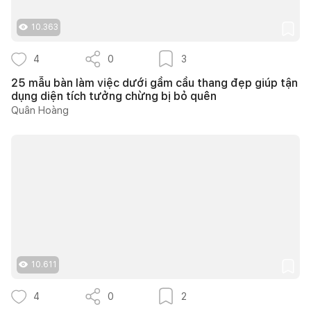
10.363
4
0
3
25 mẫu bàn làm việc dưới gầm cầu thang đẹp giúp tận
dụng diện tích tưởng chừng bị bỏ quên
Quân Hoàng
10.611
4
0
2