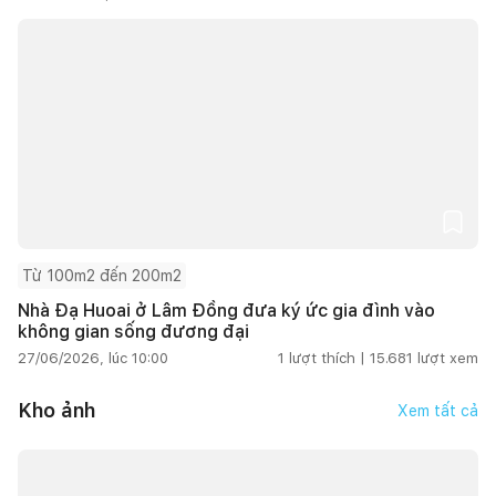
Từ 100m2 đến 200m2
Nhà Đạ Huoai ở Lâm Đồng đưa ký ức gia đình vào
không gian sống đương đại
27/06/2026, lúc 10:00
1
lượt thích |
15.681
lượt xem
Kho ảnh
Xem tất cả