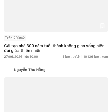
Trên 200m2
Cải tạo nhà 300 năm tuổi thành không gian sống hiện
đại giữa thiên nhiên
27/06/2026, lúc 10:00
1
lượt thích |
10.136
lượt xem
Nguyễn Thu Hằng