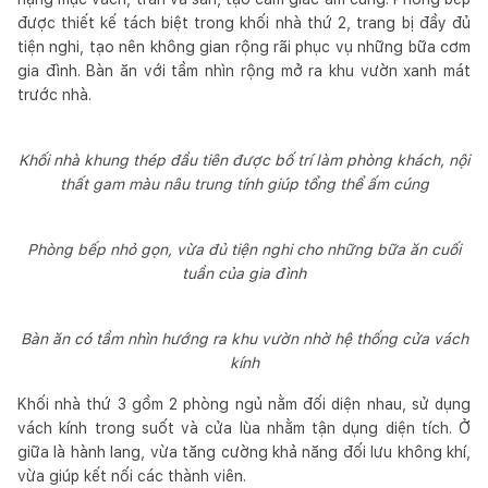
được thiết kế tách biệt trong khối nhà thứ 2, trang bị đầy đủ
tiện nghi, tạo nên không gian rộng rãi phục vụ những bữa cơm
gia đình. Bàn ăn với tầm nhìn rộng mở ra khu vườn xanh mát
trước nhà.
Khối nhà khung thép đầu tiên được bố trí làm phòng khách, nội
thất gam màu nâu trung tính giúp tổng thể ấm cúng
Phòng bếp nhỏ gọn, vừa đủ tiện nghi cho những bữa ăn cuối
tuần của gia đình
Bàn ăn có tầm nhìn hướng ra khu vườn nhờ hệ thống cửa vách
kính
Khối nhà thứ 3 gồm 2 phòng ngủ nằm đối diện nhau, sử dụng
vách kính trong suốt và cửa lùa nhằm tận dụng diện tích. Ở
giữa là hành lang, vừa tăng cường khả năng đối lưu không khí,
vừa giúp kết nối các thành viên.