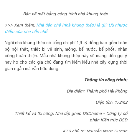
Bản vẽ mặt bằng công trình nhà khung thép
>>> Xem thêm:
Nhà tiền chế (nhà khung thép) là gì? Ưu nhược
điểm của nhà tiền chế
Ngôi nhà khung thép có tổng chi phí 1,9 tỷ đồng bao gồm toàn
bộ nội thất, thiết bị vệ sinh, móng, bể nước, bể phốt, nhân
công hoàn thiện. Mẫu nhà khung thép này sẽ mang đến gợi ý
hay ho cho các gia chủ đang tìm kiếm kiểu nhà xây dựng thời
gian ngắn mà vẫn hữu dụng.
Thông tin công trình:
Địa điểm: Thành phố Hải Phòng
Diện tích: 172m2
Thiết kế và thi công: Nhà lắp ghép DSDhome - Công ty cổ
phần Kiến trúc DSD
KTS chủ trì: Nguyễn Ngọc Dương