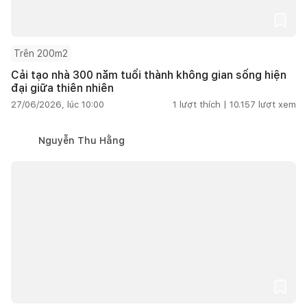
Trên 200m2
Cải tạo nhà 300 năm tuổi thành không gian sống hiện
đại giữa thiên nhiên
27/06/2026, lúc 10:00
1
lượt thích |
10.157
lượt xem
Nguyễn Thu Hằng