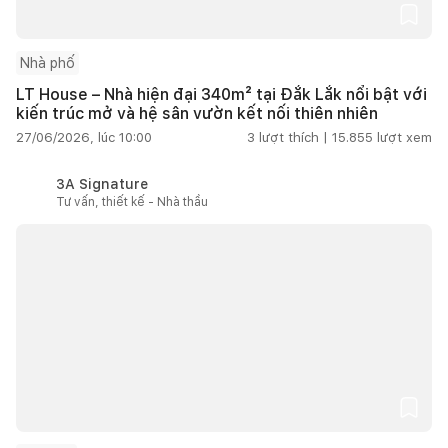
Nhà phố
LT House – Nhà hiện đại 340m² tại Đắk Lắk nổi bật với
kiến trúc mở và hệ sân vườn kết nối thiên nhiên
27/06/2026, lúc 10:00
3
lượt thích |
15.855
lượt xem
3A Signature
Tư vấn, thiết kế - Nhà thầu