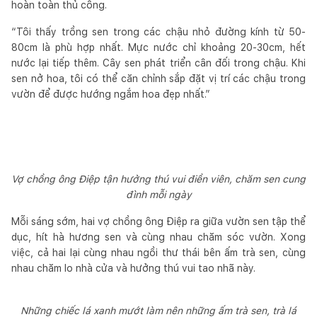
hoàn toàn thủ công.
“Tôi thấy trồng sen trong các chậu nhỏ đường kính từ 50-
80cm là phù hợp nhất. Mực nước chỉ khoảng 20-30cm, hết
nước lại tiếp thêm. Cây sen phát triển cân đối trong chậu. Khi
sen nở hoa, tôi có thể căn chỉnh sắp đặt vị trí các chậu trong
vườn để được hướng ngắm hoa đẹp nhất.”
Vợ chồng ông Điệp tận hưởng thú vui điền viên, chăm sen cung
đình mỗi ngày
Mỗi sáng sớm, hai vợ chồng ông Điệp ra giữa vườn sen tập thể
dục, hít hà hương sen và cùng nhau chăm sóc vườn. Xong
việc, cả hai lại cùng nhau ngồi thư thái bên ấm trà sen, cùng
nhau chăm lo nhà cửa và hưởng thú vui tao nhã này.
Những chiếc lá xanh mướt làm nên những ấm trà sen, trà lá