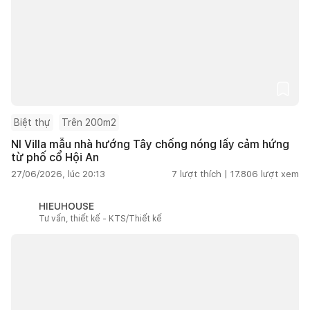
Biệt thự
Trên 200m2
NI Villa mẫu nhà hướng Tây chống nóng lấy cảm hứng
từ phố cổ Hội An
27/06/2026, lúc 20:13
7
lượt thích |
17.806
lượt xem
HIEUHOUSE
Tư vấn, thiết kế - KTS/Thiết kế