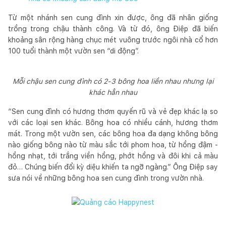
Từ một nhánh sen cung đình xin được, ông đã nhân giống
trồng trong chậu thành công. Và từ đó, ông Điệp đã biến
khoảng sân rộng hàng chục mét vuông trước ngôi nhà cổ hơn
100 tuổi thành một vườn sen “di động”.
Mỗi chậu sen cung đình có 2-3 bông hoa liền nhau nhưng lại
khác hẳn nhau
“Sen cung đình có hương thơm quyến rũ và vẻ đẹp khác lạ so
với các loại sen khác. Bông hoa có nhiều cánh, hương thơm
mát. Trong một vườn sen, các bông hoa đa dạng không bông
nào giống bông nào từ màu sắc tới phom hoa, từ hồng đậm -
hồng nhạt, tới trắng viền hồng, phớt hồng và đôi khi cả màu
đỏ… Chúng biến đổi kỳ diệu khiến ta ngỡ ngàng.” Ông Điệp say
sưa nói về những bông hoa sen cung đình trong vườn nhà.