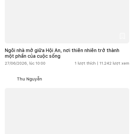
Ngôi nhà mở giữa Hội An, nơi thiên nhiên trở thành
một phần của cuộc sống
27/06/2026, lúc 10:00
1
lượt thích |
11.242
lượt xem
Thu Nguyễn