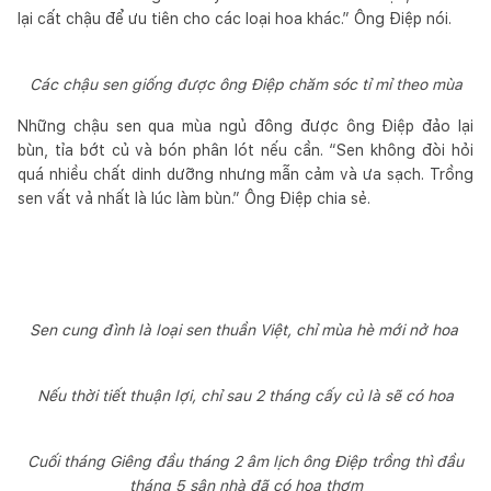
lại cất chậu để ưu tiên cho các loại hoa khác.” Ông Điệp nói.
Các chậu sen giống được ông Điệp chăm sóc tỉ mỉ theo mùa
Những chậu sen qua mùa ngủ đông được ông Điệp đảo lại
bùn, tỉa bớt củ và bón phân lót nếu cần. “Sen không đòi hỏi
quá nhiều chất dinh dưỡng nhưng mẫn cảm và ưa sạch. Trồng
sen vất vả nhất là lúc làm bùn.” Ông Điệp chia sẻ.
Sen cung đình là loại sen thuần Việt, chỉ mùa hè mới nở hoa
Nếu thời tiết thuận lợi, chỉ sau 2 tháng cấy củ là sẽ có hoa
Cuối tháng Giêng đầu tháng 2 âm lịch ông Điệp trồng thì đầu
tháng 5 sân nhà đã có hoa thơm