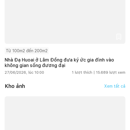
Từ 100m2 đến 200m2
Nhà Đạ Huoai ở Lâm Đồng đưa ký ức gia đình vào
không gian sống đương đại
27/06/2026, lúc 10:00
1
lượt thích |
15.689
lượt xem
Kho ảnh
Xem tất cả