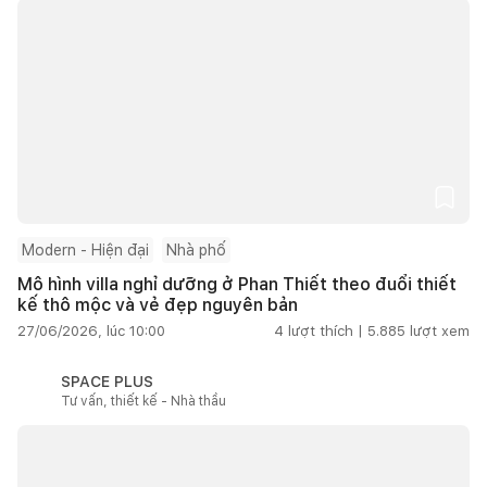
Modern - Hiện đại
Nhà phố
Mô hình villa nghỉ dưỡng ở Phan Thiết theo đuổi thiết
kế thô mộc và vẻ đẹp nguyên bản
27/06/2026, lúc 10:00
4
lượt thích |
5.885
lượt xem
SPACE PLUS
Tư vấn, thiết kế - Nhà thầu