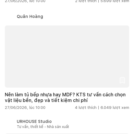
27/06/2026, lúc 10:00
2
lượt thích |
5.699
lượt xem
Quân Hoàng
Nên làm tủ bếp nhựa hay MDF? KTS tư vấn cách chọn
vật liệu bền, đẹp và tiết kiệm chi phí
27/06/2026, lúc 10:00
4
lượt thích |
6.049
lượt xem
URHOUSE Studio
Tư vấn, thiết kế - Nhà sản xuất