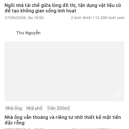
Ngôi nhà tái chế giữa lòng đô thị, tận dụng vật liệu cũ
để tạo không gian sống linh hoạt
27/06/2026, lúc 10:00
2
lượt thích |
12.295
lượt xem
Thu Nguyễn
Nhà ống
Nhà phố
Trên 200m2
Nhà ống vẫn thoáng và riêng tư nhờ thiết kế mặt tiền
đặc rỗng