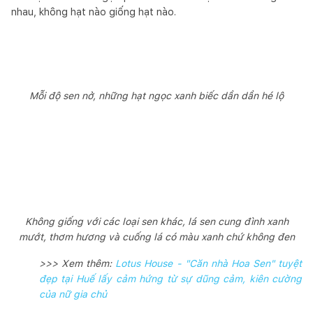
nhau, không hạt nào giống hạt nào.
Mỗi độ sen nở, những hạt ngọc xanh biếc dần dần hé lộ
Không giống với các loại sen khác, lá sen cung đình xanh
mướt, thơm hương và cuống lá có màu xanh chứ không đen
>>> Xem thêm:
Lotus House - "Căn nhà Hoa Sen" tuyệt
đẹp tại Huế lấy cảm hứng từ sự dũng cảm, kiên cường
của nữ gia chủ