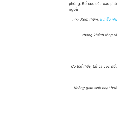
phòng. Bố cục của các phòn
ngoài.
>>> Xem thêm:
8 mẫu nhà
Phòng khách rộng rãi
Có thể thấy, tất cả các đồ
Không gian sinh hoạt hướ