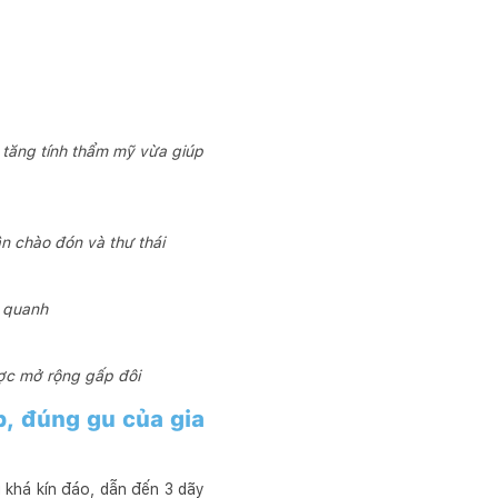
tăng tính thẩm mỹ vừa giúp
n chào đón và thư thái
g quanh
ợc mở rộng gấp đôi
p, đúng gu của gia
 khá kín đáo, dẫn đến 3 dãy