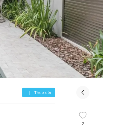
Theo dõi
2