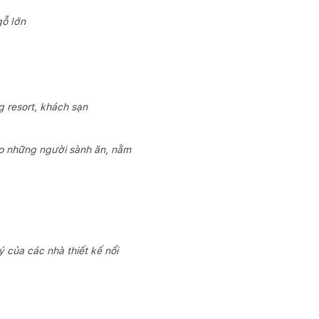
gỗ lớn
g resort, khách sạn
ho những người sành ăn, nằm
 của các nhà thiết kế nổi