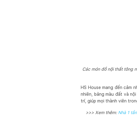
Các món đồ nội thất tông m
HS House mang đến cảm nhận
nhiên, bảng màu đất và nội
trí, giúp mọi thành viên tr
>>> Xem thêm:
Nhà 1 tần