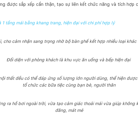
g được sắp xếp cẩn thận, tạo sự liên kết chức năng và tích hợp 
 1 tầng mái bằng khang trang, hiện đại với chi phí hợp lý
, cho cảm nhận sang trọng nhờ bộ bàn ghế kết hợp nhiều loại khác n
Đối diện với phòng khách là khu vực ăn uống và bếp hiện đại
 nội thất đều có thể đáp ứng số lượng lớn người dùng, thể hiện được 
tổ chức các bữa tiệc cùng bạn bè, người thân
ng ra hồ bơi ngoài trời, vừa tạo cảm giác thoải mái vừa giúp không 
đãng, mát mẻ