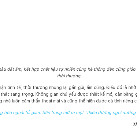
àu đất ấm, kết hợp chất liệu tự nhiên cùng hệ thống đèn cũng giú
thời thượng
 tinh tế, thời thượng nhưng lại gần gũi, ấm cúng. Điều đó là nhờ
 thất sang trọng. Không gian chủ yếu được thiết kế mở, cân bằng 
ong nhà luôn cảm thấy thoải mái và cũng thể hiện được cá tính riêng 
g bên ngoài tối giản, bên trong mở ra một “thiên đường nghỉ dưỡng”
Th