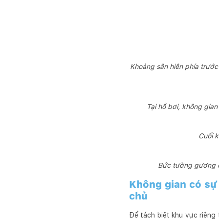
Khoảng sân hiên phía trướ
Tại hồ bơi, không gia
Cuối k
Bức tường gương đ
Không gian có sự 
chủ
Để tách biệt khu vực riêng