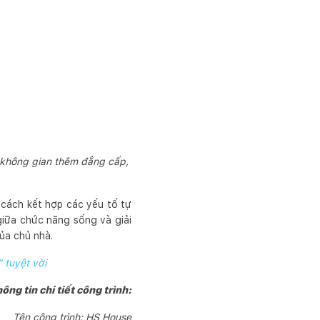
p không gian thêm đẳng cấp,
 cách kết hợp các yếu tố tự
giữa chức năng sống và giải
của chủ nhà.
 tuyệt vời
ông tin chi tiết công trình:
Tên công trình: HS House