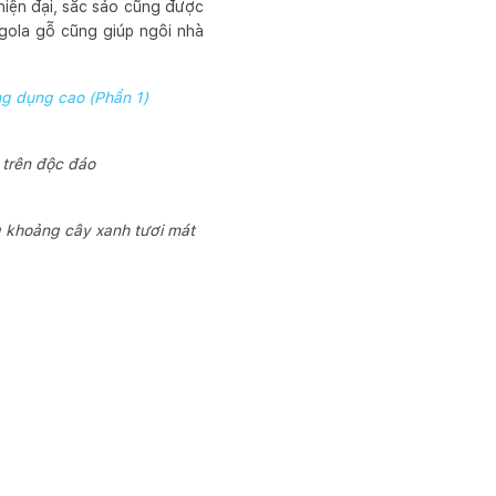
hiện đại, sắc sảo cũng được
gola gỗ cũng giúp ngôi nhà
ng dụng cao (Phần 1)
 trên độc đáo
g khoảng cây xanh tươi mát