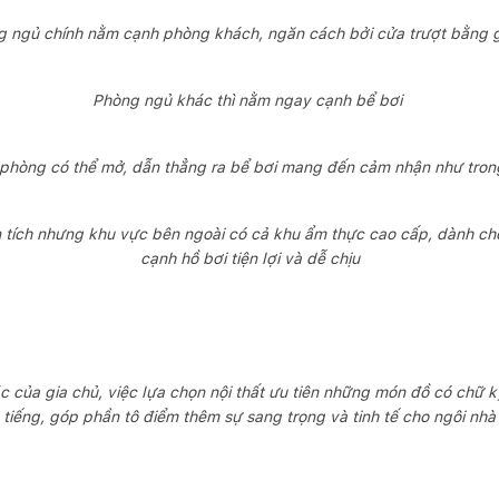
 ngủ chính nằm cạnh phòng khách, ngăn cách bởi cửa trượt bằng 
Phòng ngủ khác thì nằm ngay cạnh bể bơi
 phòng có thể mở, dẫn thẳng ra bể bơi mang đến cảm nhận như tron
 tích nhưng khu vực bên ngoài có cả khu ẩm thực cao cấp, dành c
cạnh hồ bơi tiện lợi và dễ chịu
ủa gia chủ, việc lựa chọn nội thất ưu tiên những món đồ có chữ ký
tiếng, góp phần tô điểm thêm sự sang trọng và tinh tế cho ngôi nhà