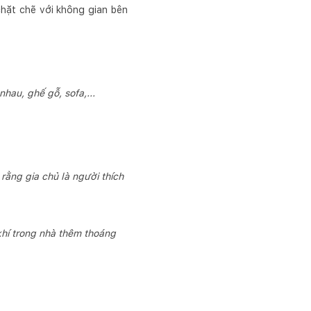
chặt chẽ với không gian bên
hau, ghế gỗ, sofa,...
rằng gia chủ là người thích
khí trong nhà thêm thoáng