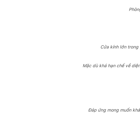
Phòng
Cửa kính lớn trong
Mặc dù khá hạn chế về diện
Đáp ứng mong muốn khác c