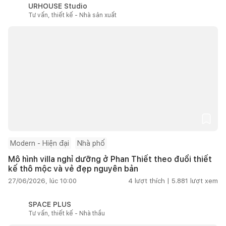
URHOUSE Studio
Tư vấn, thiết kế - Nhà sản xuất
Modern - Hiện đại
Nhà phố
Mô hình villa nghỉ dưỡng ở Phan Thiết theo đuổi thiết
kế thô mộc và vẻ đẹp nguyên bản
27/06/2026, lúc 10:00
4
lượt thích |
5.881
lượt xem
SPACE PLUS
Tư vấn, thiết kế - Nhà thầu