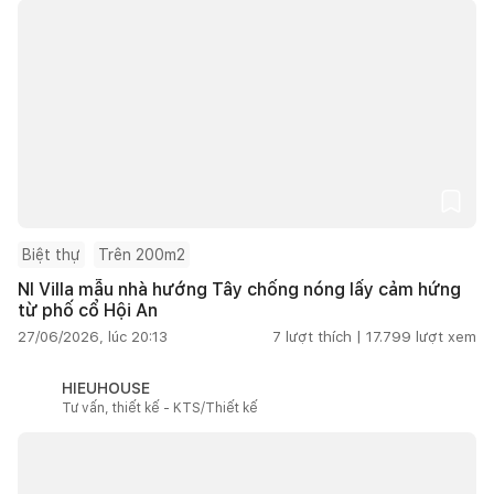
Biệt thự
Trên 200m2
NI Villa mẫu nhà hướng Tây chống nóng lấy cảm hứng
từ phố cổ Hội An
27/06/2026, lúc 20:13
7
lượt thích |
17.799
lượt xem
HIEUHOUSE
Tư vấn, thiết kế - KTS/Thiết kế