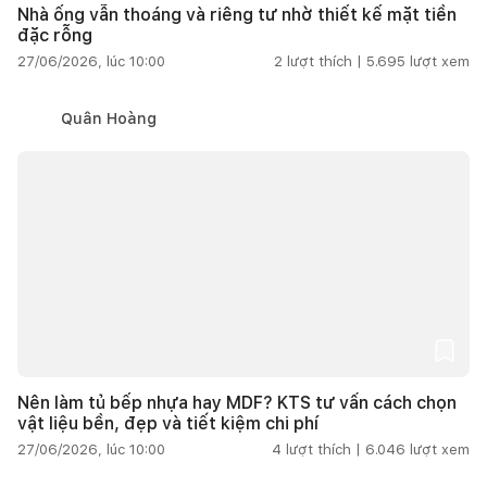
Nhà ống vẫn thoáng và riêng tư nhờ thiết kế mặt tiền
đặc rỗng
27/06/2026, lúc 10:00
2
lượt thích |
5.695
lượt xem
Quân Hoàng
Nên làm tủ bếp nhựa hay MDF? KTS tư vấn cách chọn
vật liệu bền, đẹp và tiết kiệm chi phí
27/06/2026, lúc 10:00
4
lượt thích |
6.046
lượt xem