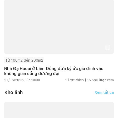
Từ 100m2 đến 200m2
Nhà Đạ Huoai ở Lâm Đồng đưa ký ức gia đình vào
không gian sống đương đại
27/06/2026, lúc 10:00
1
lượt thích |
15.686
lượt xem
Kho ảnh
Xem tất cả