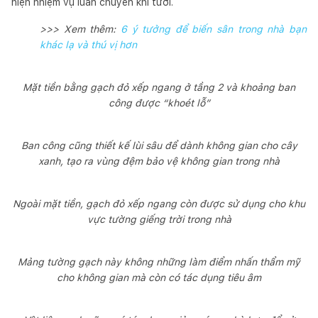
hiện nhiệm vụ luân chuyển khí tươi.
>>> Xem thêm:
6 ý tưởng để biến sân trong nhà bạn
khác lạ và thú vị hơn
Mặt tiền bằng gạch đỏ xếp ngang ở tầng 2 và khoảng ban
công được “khoét lỗ”
Ban công cũng thiết kế lùi sâu để dành không gian cho cây
xanh, tạo ra vùng đệm bảo vệ không gian trong nhà
Ngoài mặt tiền, gạch đỏ xếp ngang còn được sử dụng cho khu
vực tường giếng trời trong nhà
Mảng tường gạch này không những làm điểm nhấn thẩm mỹ
cho không gian mà còn có tác dụng tiêu âm