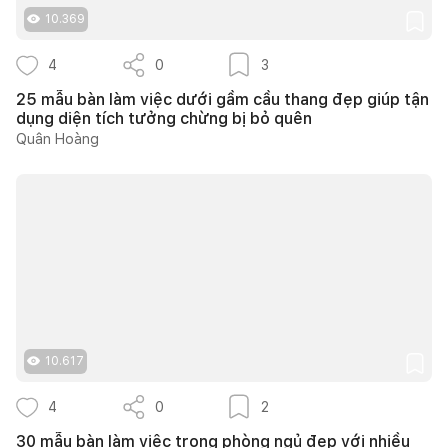
10.369
4
0
3
25 mẫu bàn làm việc dưới gầm cầu thang đẹp giúp tận
dụng diện tích tưởng chừng bị bỏ quên
Quân Hoàng
10.617
4
0
2
30 mẫu bàn làm việc trong phòng ngủ đẹp với nhiều