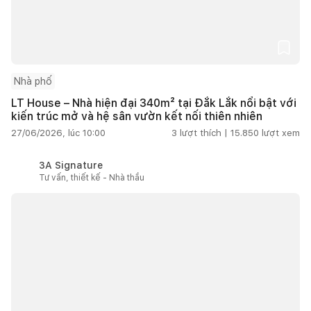
Nhà phố
LT House – Nhà hiện đại 340m² tại Đắk Lắk nổi bật với
kiến trúc mở và hệ sân vườn kết nối thiên nhiên
27/06/2026, lúc 10:00
3
lượt thích |
15.850
lượt xem
3A Signature
Tư vấn, thiết kế - Nhà thầu