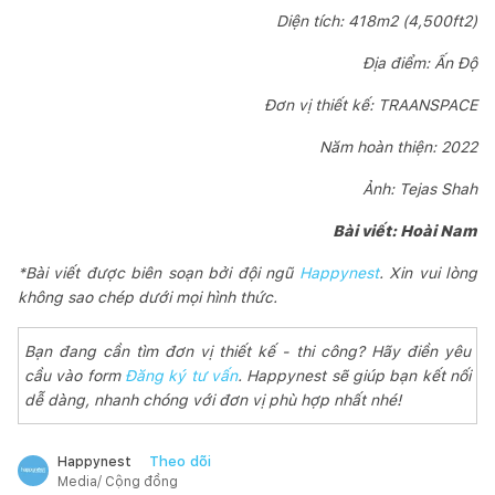
Diện tích: 418m2 (4,500ft2)
Địa điểm: Ấn Độ
Đơn vị thiết kế: TRAANSPACE
Năm hoàn thiện: 2022
Ảnh: Tejas Shah
Bài viết: Hoài Nam
*Bài viết được biên soạn bởi đội ngũ
Happynest
. Xin vui lòng
không sao chép dưới mọi hình thức.
Bạn đang cần tìm đơn vị thiết kế - thi công? Hãy điền yêu
cầu vào form
Đăng ký tư vấn
. Happynest sẽ giúp bạn kết nối
dễ dàng, nhanh chóng với đơn vị phù hợp nhất nhé!
Theo dõi
Happynest
Media/ Cộng đồng