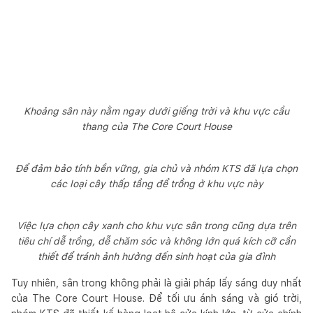
Khoảng sân này nằm ngay dưới giếng trời và khu vực cầu
thang của The Core Court House
Để đảm bảo tính bền vững, gia chủ và nhóm KTS đã lựa chọn
các loại cây thấp tầng để trồng ở khu vực này
Việc lựa chọn cây xanh cho khu vực sân trong cũng dựa trên
tiêu chí dễ trồng, dễ chăm sóc và không lớn quá kích cỡ cần
thiết để tránh ảnh hưởng đến sinh hoạt của gia đình
Tuy nhiên, sân trong không phải là giải pháp lấy sáng duy nhất
của The Core Court House. Để tối ưu ánh sáng và gió trời,