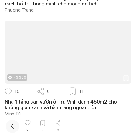
cách bố trí thông minh cho mọi diện tích
Phương Trang
43.306
15
0
11
Nhà 1 tầng sân vườn ở Trà Vinh dành 450m2 cho
không gian xanh và hành lang ngoài trời
Minh Tú
2
3
0