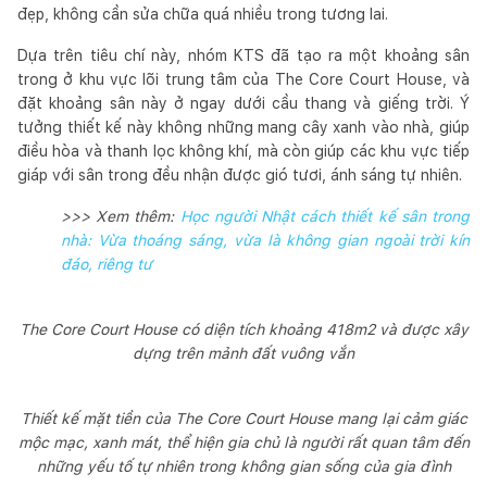
đẹp, không cần sửa chữa quá nhiều trong tương lai.
Dựa trên tiêu chí này, nhóm KTS đã tạo ra một khoảng sân
trong ở khu vực lõi trung tâm của The Core Court House, và
đặt khoảng sân này ở ngay dưới cầu thang và giếng trời. Ý
tưởng thiết kế này không những mang cây xanh vào nhà, giúp
điều hòa và thanh lọc không khí, mà còn giúp các khu vực tiếp
giáp với sân trong đều nhận được gió tươi, ánh sáng tự nhiên.
>>> Xem thêm:
Học người Nhật cách thiết kế sân trong
nhà: Vừa thoáng sáng, vừa là không gian ngoài trời kín
đáo, riêng tư
The Core Court House có diện tích khoảng 418m2 và được xây
dựng trên mảnh đất vuông vắn
Thiết kế mặt tiền của The Core Court House mang lại cảm giác
mộc mạc, xanh mát, thể hiện gia chủ là người rất quan tâm đến
những yếu tố tự nhiên trong không gian sống của gia đình