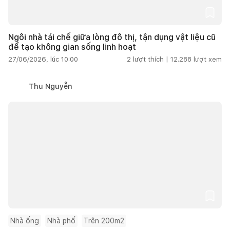
Ngôi nhà tái chế giữa lòng đô thị, tận dụng vật liệu cũ
để tạo không gian sống linh hoạt
27/06/2026, lúc 10:00
2
lượt thích |
12.288
lượt xem
Thu Nguyễn
Nhà ống
Nhà phố
Trên 200m2