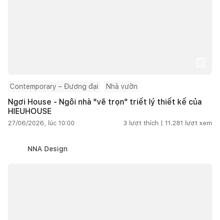
Contemporary – Đương đại
Nhà vườn
Ngơi House - Ngôi nhà "vẽ trọn" triết lý thiết kế của
HIEUHOUSE
27/06/2026, lúc 10:00
3
lượt thích |
11.281
lượt xem
NNA Design