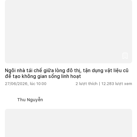
Ngôi nhà tái chế giữa lòng đô thị, tận dụng vật liệu cũ
để tạo không gian sống linh hoạt
27/06/2026, lúc 10:00
2
lượt thích |
12.283
lượt xem
Thu Nguyễn