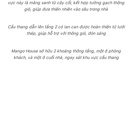
vực này là mảng xanh từ cây cối, kết hợp tường gạch thông
gió, giúp đưa thiên nhiên vào sâu trong nhà
Cầu thang dẫn lên tầng 2 có lan can được hoàn thiện từ lưới
thép, giúp hỗ trợ với thông gió, đón sáng
Mango House sở hữu 2 khoảng thông tầng, một ở phòng
khách, và một ở cuối nhà, ngay sát khu vực cầu thang