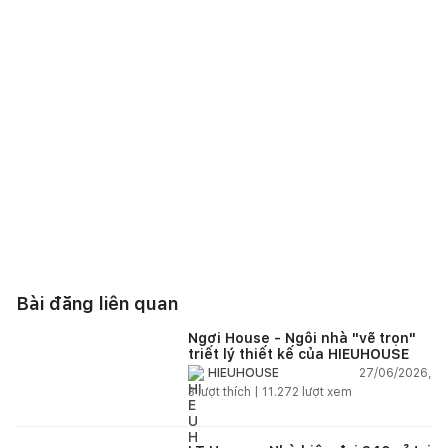
Bài đăng liên quan
Ngơi House - Ngôi nhà "vẽ trọn"
triết lý thiết kế của HIEUHOUSE
27/06/2026,
HIEUHOUSE
3
lượt thích |
11.272
lượt xem