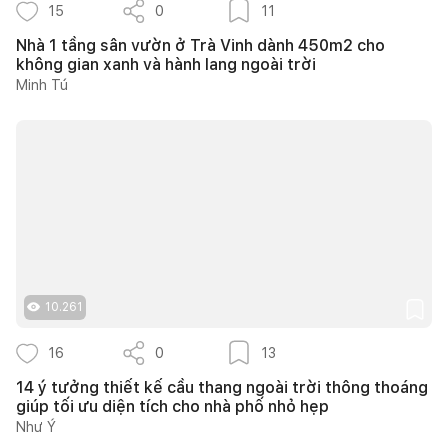
15
0
11
Nhà 1 tầng sân vườn ở Trà Vinh dành 450m2 cho
không gian xanh và hành lang ngoài trời
Minh Tú
10.261
16
0
13
14 ý tưởng thiết kế cầu thang ngoài trời thông thoáng
giúp tối ưu diện tích cho nhà phố nhỏ hẹp
Như Ý