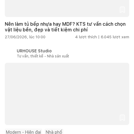
Nên làm tủ bếp nhựa hay MDF? KTS tư vấn cách chọn
vật liệu bền, đẹp và tiết kiệm chi phí
27/06/2026, lúc 10:00
4
lượt thích |
6.045
lượt xem
URHOUSE Studio
Tư vấn, thiết kế - Nhà sản xuất
Modern - Hiện đại
Nhà phố