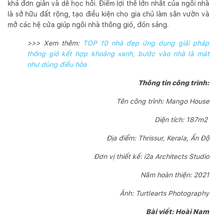
khá đơn giản và dễ học hỏi. Điểm lợi thế lớn nhất của ngôi nhà
là sở hữu đất rộng, tạo điều kiện cho gia chủ làm sân vườn và
mở các hệ cửa giúp ngôi nhà thông gió, đón sáng.
>>> Xem thêm:
TOP 10 nhà đẹp ứng dụng giải pháp
thông gió kết hợp khoảng xanh, bước vào nhà là mát
như dùng điều hòa
Thông tin công trình:
Tên công trình: Mango House
Diện tích: 187m2
Địa điểm: Thrissur, Kerala, Ấn Độ
Đơn vị thiết kế: i2a Architects Studio
Năm hoàn thiện: 2021
Ảnh: Turtlearts Photography
Bài viết: Hoài Nam