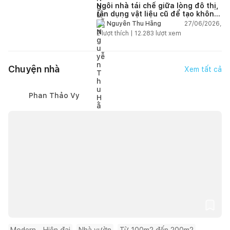
Ngôi nhà tái chế giữa lòng đô thị,
tận dụng vật liệu cũ để tạo không
gian sống linh hoạt
27/06/2026,
Nguyễn Thu Hằng
2
lượt thích |
12.283
lượt xem
Chuyện nhà
Xem tất cả
Phan Thảo Vy
Modern - Hiện đại
Nhà vườn
Từ 100m2 đến 200m2