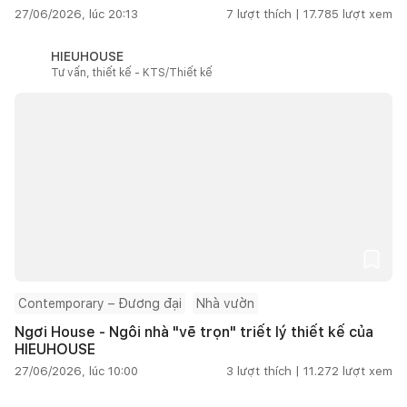
27/06/2026, lúc 20:13
7
lượt thích |
17.785
lượt xem
HIEUHOUSE
Tư vấn, thiết kế - KTS/Thiết kế
Contemporary – Đương đại
Nhà vườn
Ngơi House - Ngôi nhà "vẽ trọn" triết lý thiết kế của
HIEUHOUSE
27/06/2026, lúc 10:00
3
lượt thích |
11.272
lượt xem