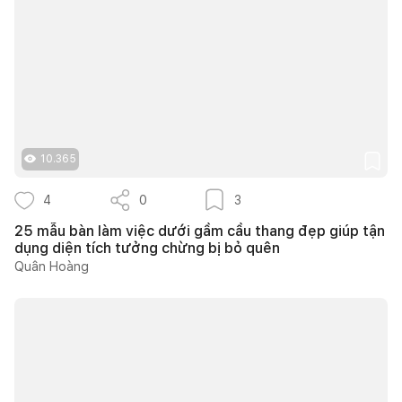
10.365
4
0
3
25 mẫu bàn làm việc dưới gầm cầu thang đẹp giúp tận
dụng diện tích tưởng chừng bị bỏ quên
Quân Hoàng