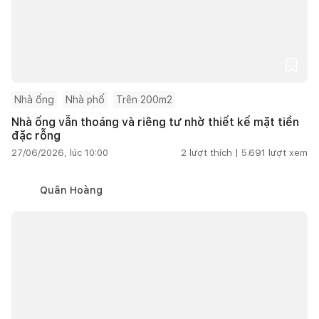
Nhà ống
Nhà phố
Trên 200m2
Nhà ống vẫn thoáng và riêng tư nhờ thiết kế mặt tiền
đặc rỗng
27/06/2026, lúc 10:00
2
lượt thích |
5.691
lượt xem
Quân Hoàng