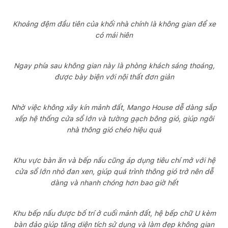
Khoảng đệm đầu tiên của khối nhà chính là không gian để xe
có mái hiên
Ngay phía sau không gian này là phòng khách sáng thoáng,
được bày biện với nội thất đơn giản
Nhờ việc không xây kín mảnh đất, Mango House dễ dàng sắp
xếp hệ thống cửa sổ lớn và tường gạch bông gió, giúp ngôi
nhà thông gió chéo hiệu quả
Khu vực bàn ăn và bếp nấu cũng áp dụng tiêu chí mở với hệ
cửa sổ lớn nhỏ đan xen, giúp quá trình thông gió trở nên dễ
dàng và nhanh chóng hơn bao giờ hết
Khu bếp nấu được bố trí ở cuối mảnh đất, hệ bếp chữ U kèm
bàn đảo giúp tăng diện tích sử dụng và làm đẹp không gian