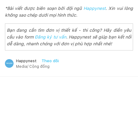
*Bài viết được biên soạn bởi đội ngũ
Happynest
. Xin vui lòng
không sao chép dưới mọi hình thức.
Bạn đang cần tìm đơn vị thiết kế - thi công? Hãy điền yêu
cầu vào form
Đăng ký tư vấn
. Happynest sẽ giúp bạn kết nối
dễ dàng, nhanh chóng với đơn vị phù hợp nhất nhé!
Theo dõi
Happynest
Media/ Cộng đồng