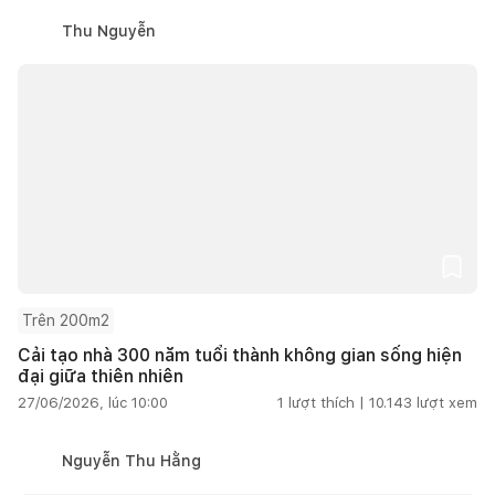
Thu Nguyễn
Trên 200m2
Cải tạo nhà 300 năm tuổi thành không gian sống hiện
đại giữa thiên nhiên
27/06/2026, lúc 10:00
1
lượt thích |
10.143
lượt xem
Nguyễn Thu Hằng