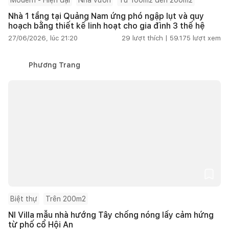
Nhà 1 tầng tại Quảng Nam ứng phó ngập lụt và quy
hoạch bằng thiết kế linh hoạt cho gia đình 3 thế hệ
27/06/2026, lúc 21:20
29
lượt thích |
59.175
lượt xem
Phương Trang
Biệt thự
Trên 200m2
NI Villa mẫu nhà hướng Tây chống nóng lấy cảm hứng
từ phố cổ Hội An