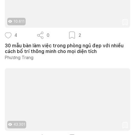
10.611
4
0
2
30 mẫu bàn làm việc trong phòng ngủ đẹp với nhiều
cách bố trí thông minh cho mọi diện tích
Phương Trang
43.301