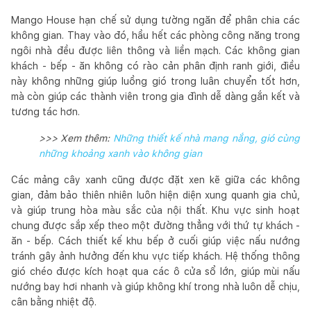
Mango House hạn chế sử dụng tường ngăn để phân chia các
không gian. Thay vào đó, hầu hết các phòng công năng trong
ngôi nhà đều được liên thông và liền mạch. Các không gian
khách - bếp - ăn không có rào cản phân định ranh giới, điều
này không những giúp luồng gió trong luân chuyển tốt hơn,
mà còn giúp các thành viên trong gia đình dễ dàng gắn kết và
tương tác hơn.
>>> Xem thêm:
Những thiết kế nhà mang nắng, gió cùng
những khoảng xanh vào không gian
Các mảng cây xanh cũng được đặt xen kẽ giữa các không
gian, đảm bảo thiên nhiên luôn hiện diện xung quanh gia chủ,
và giúp trung hòa màu sắc của nội thất. Khu vực sinh hoạt
chung được sắp xếp theo một đường thẳng với thứ tự khách -
ăn - bếp. Cách thiết kế khu bếp ở cuối giúp việc nấu nướng
tránh gây ảnh hưởng đến khu vực tiếp khách. Hệ thống thông
gió chéo được kích hoạt qua các ô cửa sổ lớn, giúp mùi nấu
nướng bay hơi nhanh và giúp không khí trong nhà luôn dễ chịu,
cân bằng nhiệt độ.