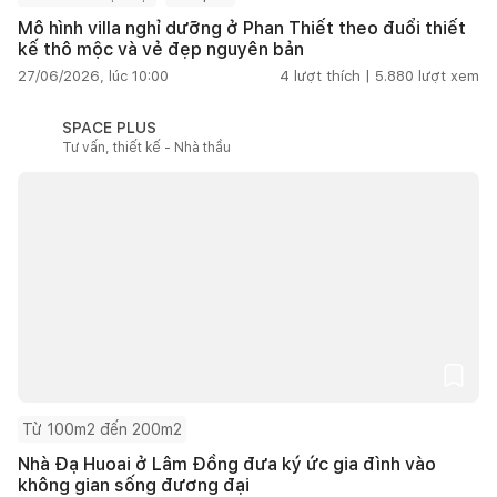
Mô hình villa nghỉ dưỡng ở Phan Thiết theo đuổi thiết
kế thô mộc và vẻ đẹp nguyên bản
27/06/2026, lúc 10:00
4
lượt thích |
5.880
lượt xem
SPACE PLUS
Tư vấn, thiết kế - Nhà thầu
Từ 100m2 đến 200m2
Nhà Đạ Huoai ở Lâm Đồng đưa ký ức gia đình vào
không gian sống đương đại