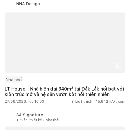
NNA Design
Nhà phố
LT House – Nhà hiện đại 340m² tại Đắk Lắk nổi bật với
kiến trúc mở và hệ sân vườn kết nối thiên nhiên
27/06/2026, lúc 10:00
3
lượt thích |
15.842
lượt xem
3A Signature
Tư vấn, thiết kế - Nhà thầu