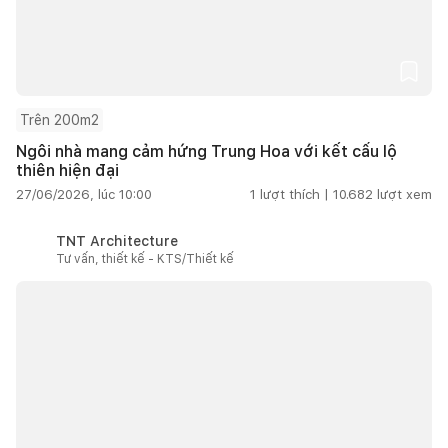
Trên 200m2
Ngôi nhà mang cảm hứng Trung Hoa với kết cấu lộ
thiên hiện đại
27/06/2026, lúc 10:00
1
lượt thích |
10.682
lượt xem
TNT Architecture
Tư vấn, thiết kế - KTS/Thiết kế