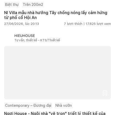
Biệt thự
Trên 200m2
NI Villa mẫu nhà hướng Tây chống nóng lấy cảm hứng
từ phố cổ Hội An
27/06/2026, lúc 20:13
7
lượt thích |
17.825
lượt xem
HIEUHOUSE
Tư vấn, thiết kế - KTS/Thiết kế
Contemporary – Đương đại
Nhà vườn
Ngơi House - Ngôi nhà "vẽ trọn" triết lý thiết kế của