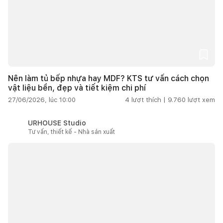
Nên làm tủ bếp nhựa hay MDF? KTS tư vấn cách chọn
vật liệu bền, đẹp và tiết kiệm chi phí
27/06/2026, lúc 10:00
4
lượt thích |
9.760
lượt xem
URHOUSE Studio
Tư vấn, thiết kế - Nhà sản xuất