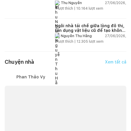
thiên nhiên
27/06/2026,
Thu Nguyễn
1
lượt thích |
10.164
lượt xem
Ngôi nhà tái chế giữa lòng đô thị,
tận dụng vật liệu cũ để tạo không
gian sống linh hoạt
27/06/2026,
Nguyễn Thu Hằng
2
lượt thích |
12.305
lượt xem
Chuyện nhà
Xem tất cả
Phan Thảo Vy