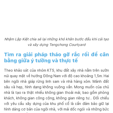
Nhậm Lập Kiệt chia sẻ lại những khó khăn bước đầu khi cải tạo
và xây dựng Tengchong Courtyard
Tìm ra giải pháp tháo gỡ rắc rối để cân
bằng giữa ý tưởng và thực tế
Theo khảo sát của nhóm KTS, khu đất xây nhà nằm trên sườn
núi quay mặt về hướng Đông Nam với độ cao khoảng 1,5m. Hai
bên ngôi nhà giáp rừng linh sam và nhà hàng xóm. Mảnh đất
sâu và hẹp, hình dạng không vuông vắn. Mong muốn của chủ
nhà là tạo ra thật nhiều không gian thoải mái, bao gồm phòng
khách, không gian công cộng, không gian riêng tư… Đối chiếu
với yêu cầu xây dựng của khu phố cổ là cần đảm bảo giữ lại
hình dáng cơ bản của ngôi nhà, với mái dốc ngói và những bức