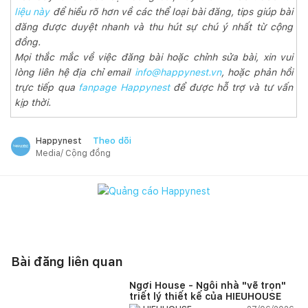
liệu này
để hiểu rõ hơn về các thể loại bài đăng, tips giúp bài
đăng được duyệt nhanh và thu hút sự chú ý nhất từ cộng
đồng.
Mọi thắc mắc về việc đăng bài hoặc chỉnh sửa bài, xin vui
lòng liên hệ địa chỉ email
info@happynest.vn
, hoặc phản hồi
trực tiếp qua
fanpage Happynest
để được hỗ trợ và tư vấn
kịp thời.
Theo dõi
Happynest
Media/ Cộng đồng
Bài đăng liên quan
Ngơi House - Ngôi nhà "vẽ trọn"
triết lý thiết kế của HIEUHOUSE