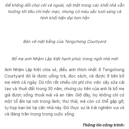
Để không đối chọi với vẻ ngoài, nội thất trong các khối nhà vẫn
hướng tới tiêu chí mộc mạc, nhưng có màu sắc tươi sáng và
hình khối hiện đại hơn hẳn
Bản vẽ mặt bằng của Tengchong Courtyard
Bố mẹ anh Nhậm Lập Kiệt hạnh phúc trong ngôi nhà mới
Anh Nhậm Lập Kiệt chia sẻ, điều anh thích nhất ở Tengchong
Courtyard đó là được uống trà, đọc sách, và được ở bên bố
mẹ mình cả ngày. Dù tốn rất nhiều chi phí cho việc xây sửa cải
tạo và thuê đất trong 30 năm, nhưng ưu tiên của anh là bố mẹ
già được sống thoải mái và an tâm. Giờ đây, họ không chỉ có
một tổ ấm tại nơi trong lành, thư thái, mà còn có thể gặp gỡ,
tụ họp bạn bè tại căn nhà này. Đó thực sự là trải nghiệm vui vẻ
và đáng trân trọng trong cuộc sống.
Thông tin công trình: