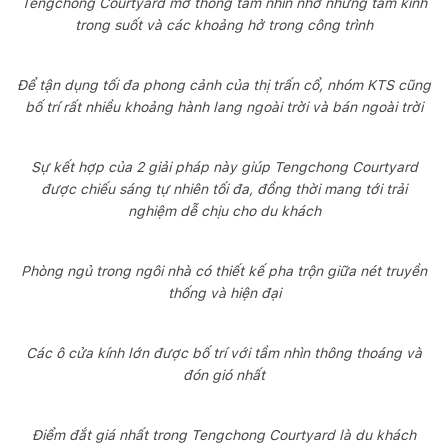
Tengchong Courtyard mở thông tầm nhìn nhờ những tấm kính
trong suốt và các khoảng hở trong công trình
Để tận dụng tối đa phong cảnh của thị trấn cổ, nhóm KTS cũng
bố trí rất nhiều khoảng hành lang ngoài trời và bán ngoài trời
Sự kết hợp của 2 giải pháp này giúp Tengchong Courtyard
được chiếu sáng tự nhiên tối đa, đồng thời mang tới trải
nghiệm dễ chịu cho du khách
Phòng ngủ trong ngôi nhà có thiết kế pha trộn giữa nét truyền
thống và hiện đại
Các ô cửa kính lớn được bố trí với tầm nhìn thông thoáng và
đón gió nhất
Điểm đắt giá nhất trong Tengchong Courtyard là du khách