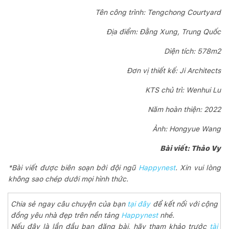
Tên công trình: Tengchong Courtyard
Địa điểm: Đằng Xung, Trung Quốc
Diện tích: 578m2
Đơn vị thiết kế: Ji Architects
KTS chủ trì: Wenhui Lu
Năm hoàn thiện: 2022
Ảnh: Hongyue Wang
Bài viết: Thảo Vy
*Bài viết được biên soạn bởi đội ngũ
Happynest
. Xin vui lòng
không sao chép dưới mọi hình thức.
Chia sẻ ngay câu chuyện của bạn
tại đây
để kết nối với cộng
đồng yêu nhà đẹp trên nền tảng
Happynest
nhé.
Nếu đây là lần đầu bạn đăng bài, hãy tham khảo trước
tài