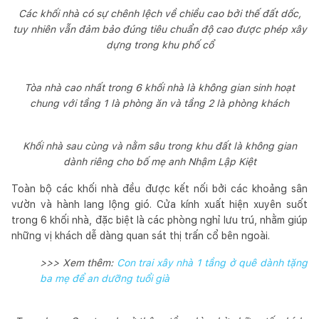
Các khối nhà có sự chênh lệch về chiều cao bởi thế đất dốc,
tuy nhiên vẫn đảm bảo đúng tiêu chuẩn độ cao được phép xây
dựng trong khu phố cổ
Tòa nhà cao nhất trong 6 khối nhà là không gian sinh hoạt
chung với tầng 1 là phòng ăn và tầng 2 là phòng khách
Khối nhà sau cùng và nằm sâu trong khu đất là không gian
dành riêng cho bố mẹ anh Nhậm Lập Kiệt
Toàn bộ các khối nhà đều được kết nối bởi các khoảng sân
vườn và hành lang lộng gió. Cửa kính xuất hiện xuyên suốt
trong 6 khối nhà, đặc biệt là các phòng nghỉ lưu trú, nhằm giúp
những vị khách dễ dàng quan sát thị trấn cổ bên ngoài.
>>> Xem thêm:
Con trai xây nhà 1 tầng ở quê dành tặng
ba mẹ để an dưỡng tuổi già