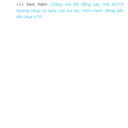
>>> Xem thêm:
Chàng trai Đà Nẵng xây nhà 4x17,8
thoáng sáng cả ngày cho ba mẹ, nhấn mạnh 'đừng tiếc
tiền thuê KTS'