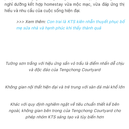
nghỉ dưỡng kết hợp homestay vừa mộc mạc, vừa đáp ứng thị
hiếu và nhu cầu của cuộc sống hiện đại.
>>> Xem thêm:
Con trai là KTS kiên nhẫn thuyết phục bố
mẹ sửa nhà và hạnh phúc khi thấy thành quả
Tường sơn trắng với hiệu ứng sần vỏ trấu là điểm nhấn dễ chịu
và độc đáo của Tengchong Courtyard
Không gian nội thất hiện đại và trẻ trung với sàn đá mài khổ lớn
Khác với quy định nghiêm ngặt về tiêu chuẩn thiết kế bên
ngoài, không gian bên trong của Tengchong Courtyard cho
phép nhóm KTS sáng tạo và tùy biến hơn