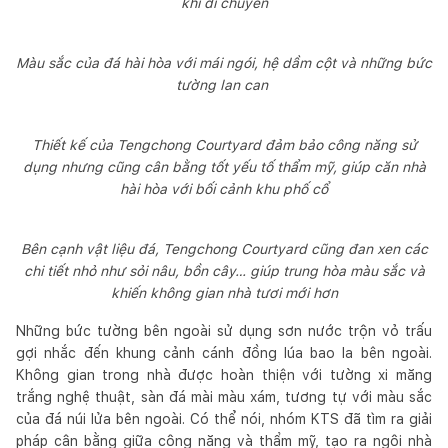
khi di chuyển
Màu sắc của đá hài hòa với mái ngói, hệ dầm cột và những bức
tường lan can
Thiết kế của Tengchong Courtyard đảm bảo công năng sử
dụng nhưng cũng cân bằng tốt yếu tố thẩm mỹ, giúp căn nhà
hài hòa với bối cảnh khu phố cổ
Bên cạnh vật liệu đá, Tengchong Courtyard cũng đan xen các
chi tiết nhỏ như sỏi nâu, bồn cây… giúp trung hòa màu sắc và
khiến không gian nhà tươi mới hơn
Những bức tường bên ngoài sử dụng sơn nước trộn vỏ trấu
gợi nhắc đến khung cảnh cánh đồng lúa bao la bên ngoài.
Không gian trong nhà được hoàn thiện với tường xi măng
trắng nghệ thuật, sàn đá mài màu xám, tương tự với màu sắc
của đá núi lửa bên ngoài. Có thể nói, nhóm KTS đã tìm ra giải
pháp cân bằng giữa công năng và thẩm mỹ, tạo ra ngôi nhà