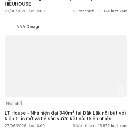
HIEUHOUSE
27/06/2026, lúc 10:00
3
lượt thích |
11.334
lượt xem
NNA Design
Nhà phố
LT House – Nhà hiện đại 340m² tại Đắk Lắk nổi bật với
kiến trúc mở và hệ sân vườn kết nối thiên nhiên
27/06/2026, lúc 10:00
3
lượt thích |
15.872
lượt xem