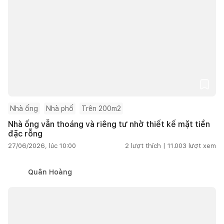
Nhà ống
Nhà phố
Trên 200m2
Nhà ống vẫn thoáng và riêng tư nhờ thiết kế mặt tiền
đặc rỗng
27/06/2026, lúc 10:00
2
lượt thích |
11.003
lượt xem
Quân Hoàng