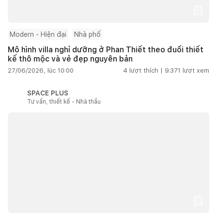
Modern - Hiện đại
Nhà phố
Mô hình villa nghỉ dưỡng ở Phan Thiết theo đuổi thiết
kế thô mộc và vẻ đẹp nguyên bản
27/06/2026, lúc 10:00
4
lượt thích |
9.371
lượt xem
SPACE PLUS
Tư vấn, thiết kế - Nhà thầu