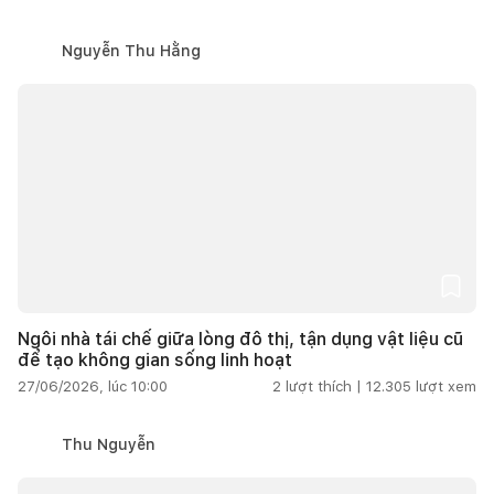
Nguyễn Thu Hằng
Ngôi nhà tái chế giữa lòng đô thị, tận dụng vật liệu cũ
để tạo không gian sống linh hoạt
27/06/2026, lúc 10:00
2
lượt thích |
12.305
lượt xem
Thu Nguyễn