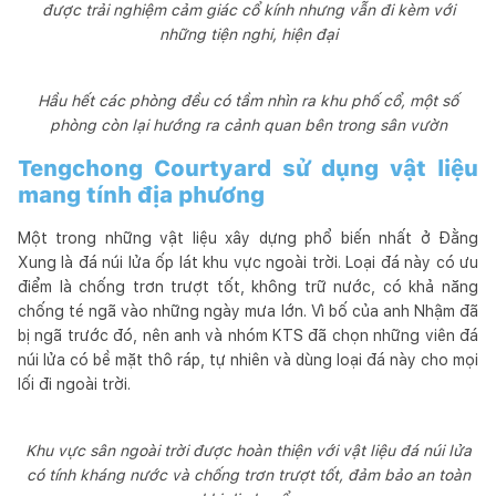
được trải nghiệm cảm giác cổ kính nhưng vẫn đi kèm với
những tiện nghi, hiện đại
Hầu hết các phòng đều có tầm nhìn ra khu phố cổ, một số
phòng còn lại hướng ra cảnh quan bên trong sân vườn
Tengchong Courtyard sử dụng vật liệu
mang tính địa phương
Một trong những vật liệu xây dựng phổ biến nhất ở Đằng
Xung là đá núi lửa ốp lát khu vực ngoài trời. Loại đá này có ưu
điểm là chống trơn trượt tốt, không trữ nước, có khả năng
chống té ngã vào những ngày mưa lớn. Vì bố của anh Nhậm đã
bị ngã trước đó, nên anh và nhóm KTS đã chọn những viên đá
núi lửa có bề mặt thô ráp, tự nhiên và dùng loại đá này cho mọi
lối đi ngoài trời.
Khu vực sân ngoài trời được hoàn thiện với vật liệu đá núi lửa
có tính kháng nước và chống trơn trượt tốt, đảm bảo an toàn