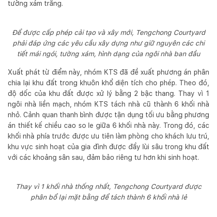
tường xám trắng.
Để được cấp phép cải tạo và xây mới, Tengchong Courtyard
phải đáp ứng các yêu cầu xây dựng như giữ nguyên các chi
tiết mái ngói, tường xám, hình dạng của ngôi nhà ban đầu
Xuất phát từ điểm này, nhóm KTS đã đề xuất phương án phân
chia lại khu đất trong khuôn khổ diện tích cho phép. Theo đó,
độ dốc của khu đất được xử lý bằng 2 bậc thang. Thay vì 1
ngôi nhà liền mạch, nhóm KTS tách nhà cũ thành 6 khối nhà
nhỏ. Cảnh quan thanh bình được tận dụng tối ưu bằng phương
án thiết kế chiều cao so le giữa 6 khối nhà này. Trong đó, các
khối nhà phía trước được ưu tiên làm phòng cho khách lưu trú,
khu vực sinh hoạt của gia đình được đẩy lùi sâu trong khu đất
với các khoảng sân sau, đảm bảo riêng tư hơn khi sinh hoạt.
Thay vì 1 khối nhà thống nhất, Tengchong Courtyard được
phân bổ lại mặt bằng để tách thành 6 khối nhà lẻ