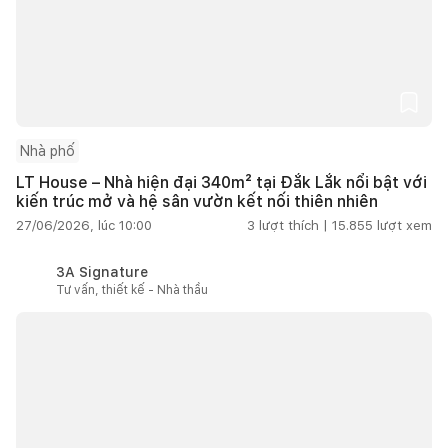
Nhà phố
LT House – Nhà hiện đại 340m² tại Đắk Lắk nổi bật với
kiến trúc mở và hệ sân vườn kết nối thiên nhiên
27/06/2026, lúc 10:00
3
lượt thích |
15.855
lượt xem
3A Signature
Tư vấn, thiết kế - Nhà thầu