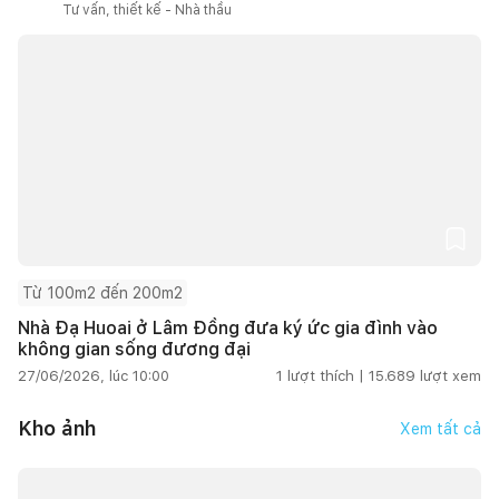
Tư vấn, thiết kế - Nhà thầu
Từ 100m2 đến 200m2
Nhà Đạ Huoai ở Lâm Đồng đưa ký ức gia đình vào
không gian sống đương đại
27/06/2026, lúc 10:00
1
lượt thích |
15.689
lượt xem
Kho ảnh
Xem tất cả