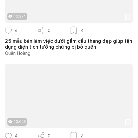
10.374
4
0
3
25 mẫu bàn làm việc dưới gầm cầu thang đẹp giúp tận
dụng diện tích tưởng chừng bị bỏ quên
Quân Hoàng
10.623
4
0
2