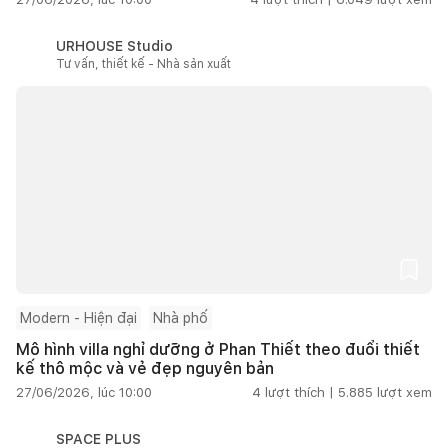
URHOUSE Studio
Tư vấn, thiết kế - Nhà sản xuất
Modern - Hiện đại
Nhà phố
Mô hình villa nghỉ dưỡng ở Phan Thiết theo đuổi thiết
kế thô mộc và vẻ đẹp nguyên bản
27/06/2026, lúc 10:00
4
lượt thích |
5.885
lượt xem
SPACE PLUS