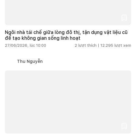
Ngôi nhà tái chế giữa lòng đô thị, tận dụng vật liệu cũ
để tạo không gian sống linh hoạt
27/06/2026, lúc 10:00
2
lượt thích |
12.295
lượt xem
Thu Nguyễn