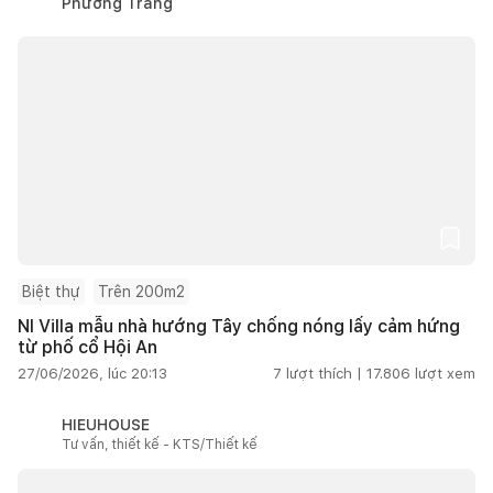
Phương Trang
Biệt thự
Trên 200m2
NI Villa mẫu nhà hướng Tây chống nóng lấy cảm hứng
từ phố cổ Hội An
27/06/2026, lúc 20:13
7
lượt thích |
17.806
lượt xem
HIEUHOUSE
Tư vấn, thiết kế - KTS/Thiết kế