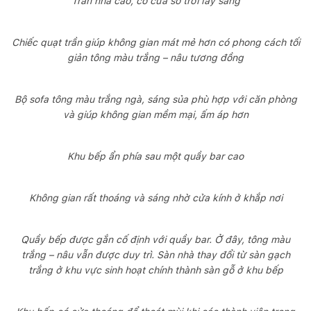
Trần nhà cao, có cửa sổ trời lấy sáng
Chiếc quạt trần giúp không gian mát mẻ hơn có phong cách tối
giản tông màu trắng – nâu tương đồng
Bộ sofa tông màu trắng ngà, sáng sủa phù hợp với căn phòng
và giúp không gian mềm mại, ấm áp hơn
Khu bếp ẩn phía sau một quầy bar cao
Không gian rất thoáng và sáng nhờ cửa kính ở khắp nơi
Quầy bếp được gắn cố định với quầy bar. Ở đây, tông màu
trắng – nâu vẫn được duy trì. Sàn nhà thay đổi từ sàn gạch
trắng ở khu vực sinh hoạt chính thành sàn gỗ ở khu bếp