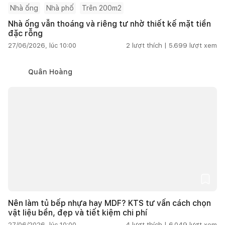
Nhà ống
Nhà phố
Trên 200m2
Nhà ống vẫn thoáng và riêng tư nhờ thiết kế mặt tiền
đặc rỗng
27/06/2026, lúc 10:00
2
lượt thích |
5.699
lượt xem
Quân Hoàng
Nên làm tủ bếp nhựa hay MDF? KTS tư vấn cách chọn
vật liệu bền, đẹp và tiết kiệm chi phí
27/06/2026, lúc 10:00
4
lượt thích |
6.049
lượt xem