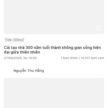
Trên 200m2
Cải tạo nhà 300 năm tuổi thành không gian sống hiện
đại giữa thiên nhiên
27/06/2026, lúc 10:00
1
lượt thích |
10.157
lượt xem
Nguyễn Thu Hằng