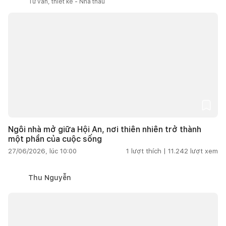
Tư vấn, thiết kế - Nhà thầu
Ngôi nhà mở giữa Hội An, nơi thiên nhiên trở thành
một phần của cuộc sống
27/06/2026, lúc 10:00
1
lượt thích |
11.242
lượt xem
Thu Nguyễn