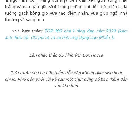
là ngôi nhà có 1 tầng với mặt tiền đan xen giữa tông màu
trắng và nâu gần gũi. Một trong những chi tiết được lặp lại là
tường gạch bông gió vừa tạo điểm nhấn, vừa giúp ngôi nhà
thoáng và sáng hơn.
>>> Xem thêm:
TOP 100 nhà 1 tầng đẹp năm 2023 (kèm
ảnh thực tế): Chi phí rẻ và có tính ứng dụng cao (Phần 1)
Bản phác thảo 3D hình ảnh Box House
Phía trước nhà có bậc thềm dẫn vào không gian sinh hoạt
chính. Phía bên phải, lùi về sau một chút cũng có bậc thềm dẫn
vào khu bếp