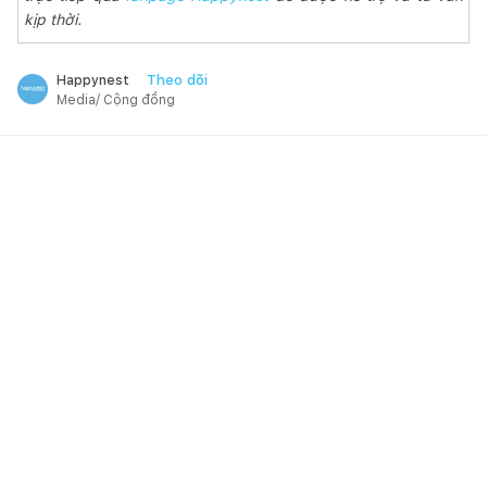
kịp thời.
Theo dõi
Happynest
Media/ Cộng đồng