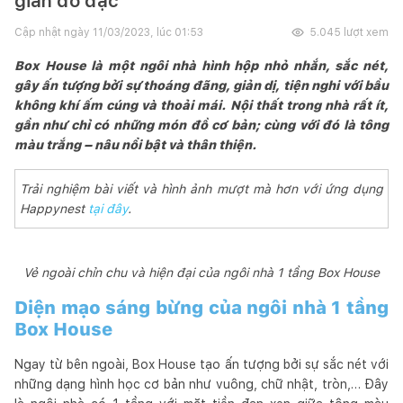
giản đồ đạc
Cập nhật ngày
11/03/2023, lúc 01:53
5.045
lượt xem
Box House là một ngôi nhà hình hộp nhỏ nhắn, sắc nét,
gây ấn tượng bởi sự thoáng đãng, giản dị, tiện nghi với bầu
không khí ấm cúng và thoải mái. Nội thất trong nhà rất ít,
gần như chỉ có những món đồ cơ bản; cùng với đó là tông
màu trắng – nâu nổi bật và thân thiện.
Trải nghiệm bài viết và hình ảnh mượt mà hơn với ứng dụng
Happynest
tại đây
.
Vẻ ngoài chỉn chu và hiện đại của ngôi nhà 1 tầng Box House
Diện mạo sáng bừng của ngôi nhà 1 tầng
Box House
Ngay từ bên ngoài, Box House tạo ấn tượng bởi sự sắc nét với
những dạng hình học cơ bản như vuông, chữ nhật, tròn,… Đây