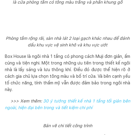
là cửa phòng tắm có tông màu trắng và phần khung gỗ
Phòng tắm rộng rãi, sàn nhà lát 2 loại gạch khác nhau để đánh
dấu khu vực vệ sinh khô và khu vực ướt
Box House là ngôi nhà 1 tầng có phong cách Muji đơn giản, ấm
cúng và tiện nghi. Một trong những ưu tiên trong thiết kế ngôi
nhà là lấy sáng và lưu thông khí. Điều đó được thể hiện rõ ở
cách gia chủ lựa chọn tông màu và bố trí cửa. Và bên cạnh yếu
tố chức năng, tính thẩm mỹ vẫn được đảm bảo trong ngôi nhà
này.
>>> Xem thêm:
30 ý tưởng thiết kế nhà 1 tầng tối giản bên
ngoài, hiện đại bên trong và tiết kiệm chi phí
Bản vẽ chi tiết công trình