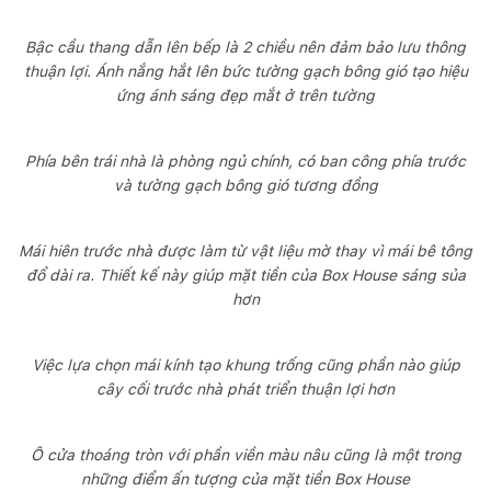
Bậc cầu thang dẫn lên bếp là 2 chiều nên đảm bảo lưu thông
thuận lợi. Ánh nắng hắt lên bức tường gạch bông gió tạo hiệu
ứng ánh sáng đẹp mắt ở trên tường
Phía bên trái nhà là phòng ngủ chính, có ban công phía trước
và tường gạch bông gió tương đồng
Mái hiên trước nhà được làm từ vật liệu mờ thay vì mái bê tông
đổ dài ra. Thiết kế này giúp mặt tiền của Box House sáng sủa
hơn
Việc lựa chọn mái kính tạo khung trống cũng phần nào giúp
cây cối trước nhà phát triển thuận lợi hơn
Ô cửa thoáng tròn với phần viền màu nâu cũng là một trong
những điểm ấn tượng của mặt tiền Box House