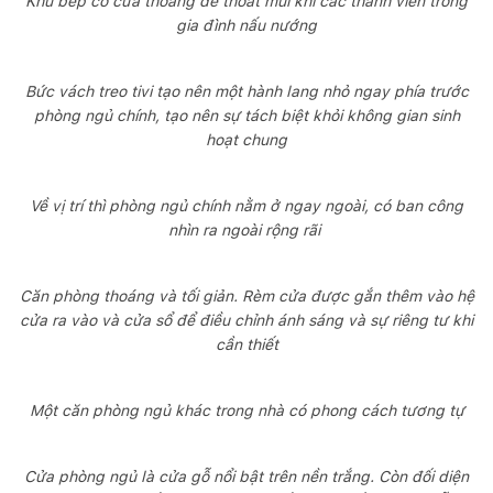
Khu bếp có cửa thoáng để thoát mùi khi các thành viên trong
gia đình nấu nướng
Bức vách treo tivi tạo nên một hành lang nhỏ ngay phía trước
phòng ngủ chính, tạo nên sự tách biệt khỏi không gian sinh
hoạt chung
Về vị trí thì phòng ngủ chính nằm ở ngay ngoài, có ban công
nhìn ra ngoài rộng rãi
Căn phòng thoáng và tối giản. Rèm cửa được gắn thêm vào hệ
cửa ra vào và cửa sổ để điều chỉnh ánh sáng và sự riêng tư khi
cần thiết
Một căn phòng ngủ khác trong nhà có phong cách tương tự
Cửa phòng ngủ là cửa gỗ nổi bật trên nền trắng. Còn đối diện