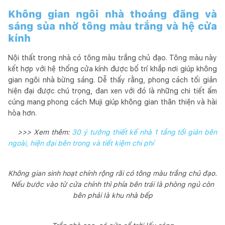
Không gian ngôi nhà thoáng đãng và
sáng sủa nhờ tông màu trắng và hệ cửa
kính
Nội thất trong nhà có tông màu trắng chủ đạo. Tông màu này
kết hợp với hệ thống cửa kính được bố trí khắp nơi giúp không
gian ngôi nhà bừng sáng. Dễ thấy rằng, phong cách tối giản
hiện đại được chú trọng, đan xen với đó là những chi tiết ấm
cúng mang phong cách Muji giúp không gian thân thiện và hài
hòa hơn.
>>> Xem thêm:
30 ý tưởng thiết kế nhà 1 tầng tối giản bên
ngoài, hiện đại bên trong và tiết kiệm chi phí
Không gian sinh hoạt chính rộng rãi có tông màu trắng chủ đạo.
Nếu bước vào từ cửa chính thì phía bên trái là phòng ngủ còn
bên phải là khu nhà bếp