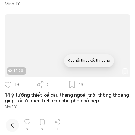
Minh Tú
Kết nối thiết kế, thi công
10.261
Mua sắm hoàn thiện nhà
16
0
13
14 ý tưởng thiết kế cầu thang ngoài trời thông thoáng
giúp tối ưu diện tích cho nhà phố nhỏ hẹp
Như Ý
3
3
1