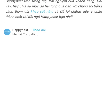
Happynest trân trọng mọi trải nghiệm của khách hàng. Bởi
vậy, hãy chia sẻ mức độ hài lòng của bạn với chúng tôi bằng
cách tham gia
khảo sát này,
và để lại những góp ý chân
thành nhất tới đội ngũ Happynest bạn nhé!
Theo dõi
Happynest
Media/ Cộng đồng