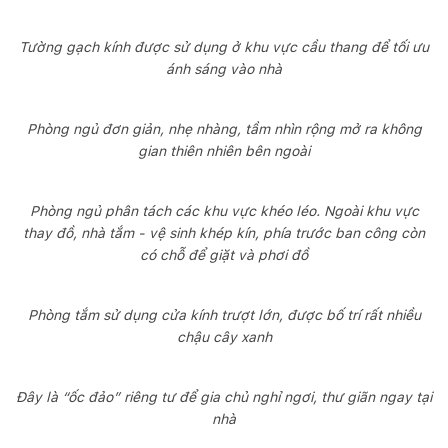
Tường gạch kính được sử dụng ở khu vực cầu thang để tối ưu
ánh sáng vào nhà
Phòng ngủ đơn giản, nhẹ nhàng, tầm nhìn rộng mở ra không
gian thiên nhiên bên ngoài
Phòng ngủ phân tách các khu vực khéo léo. Ngoài khu vực
thay đồ, nhà tắm - vệ sinh khép kín, phía trước ban công còn
có chỗ để giặt và phơi đồ
Phòng tắm sử dụng cửa kính trượt lớn, được bố trí rất nhiều
chậu cây xanh
Đây là “ốc đảo” riêng tư để gia chủ nghỉ ngơi, thư giãn ngay tại
nhà