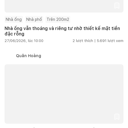
Nhà ống
Nhà phố
Trên 200m2
Nhà ống vẫn thoáng và riêng tư nhờ thiết kế mặt tiền
đặc rỗng
27/06/2026, lúc 10:00
2
lượt thích |
5.691
lượt xem
Quân Hoàng