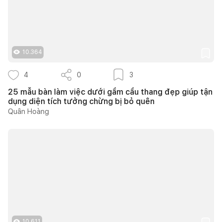
10.364
4
0
3
25 mẫu bàn làm việc dưới gầm cầu thang đẹp giúp tận
dụng diện tích tưởng chừng bị bỏ quên
Quân Hoàng
10.611