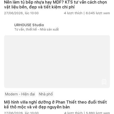
Nên làm tủ bếp nhựa hay MDF? KTS tư vấn cách chọn
vật liệu bền, đẹp và tiết kiệm chi phí
27/06/2026, lúc 10:00
4
lượt thích |
6.045
lượt xem
URHOUSE Studio
Tư vấn, thiết kế - Nhà sản xuất
Modern - Hiện đại
Nhà phố
Mô hình villa nghỉ dưỡng ở Phan Thiết theo đuổi thiết
kế thô mộc và vẻ đẹp nguyên bản
27/06/2026, lúc 10:00
4
lượt thích |
5.880
lượt xem