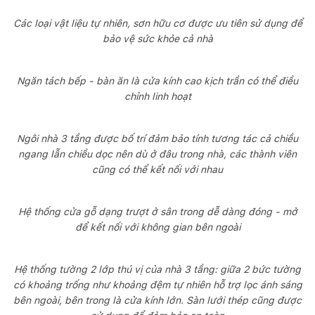
Các loại vật liệu tự nhiên, sơn hữu cơ được ưu tiên sử dụng để
bảo vệ sức khỏe cả nhà
Ngăn tách bếp - bàn ăn là cửa kính cao kịch trần có thể điều
chỉnh linh hoạt
Ngôi nhà 3 tầng được bố trí đảm bảo tính tương tác cả chiều
ngang lẫn chiều dọc nên dù ở đâu trong nhà, các thành viên
cũng có thể kết nối với nhau
Hệ thống cửa gỗ dạng trượt ở sân trong dễ dàng đóng - mở
để kết nối với không gian bên ngoài
Hệ thống tường 2 lớp thú vị của nhà 3 tầng: giữa 2 bức tường
có khoảng trống như khoảng đệm tự nhiên hỗ trợ lọc ánh sáng
bên ngoài, bên trong là cửa kính lớn. Sàn lưới thép cũng được