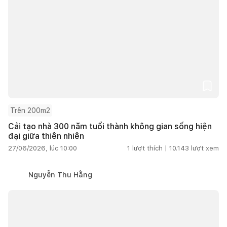
Trên 200m2
Cải tạo nhà 300 năm tuổi thành không gian sống hiện
đại giữa thiên nhiên
27/06/2026, lúc 10:00
1
lượt thích |
10.143
lượt xem
Nguyễn Thu Hằng