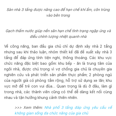
Sàn nhà 3 tầng được nâng cao để hạn chế khí ẩm, côn trùng
vào bên trong
Gạch thấm nước giúp nền sân hạn chế tình trạng ngập úng và
điều chỉnh lượng nhiệt quanh nhà
Về công năng, ban đầu gia chủ chỉ dự định xây nhà 2 tầng
nhưng sau khi thảo luận, nhóm thiết kế đã đề xuất xây nhà 3
tầng để đáp ứng tính tiện nghi, thông thoáng. Các khu vực
chức năng đặc biệt bao gồm: khu bếp - ăn là trung tâm của
ngôi nhà, được chú trọng vì vợ chồng gia chủ là chuyên gia
nghiên cứu và phát triển sản phẩm thực phẩm; 2 phòng ngủ
của người già có phòng tắm rộng, hỗ trợ sử dụng xe lăn; khu
vực mở để trẻ con vui đùa… Quan trọng là dù ở đâu, làm gì
trong nhà, các thành viên cũng có thể dễ dàng kết nối cùng
nhau và tận hưởng khung cảnh thiên nhiên.
>>> Xem thêm:
Nhà phố 3 tầng đáp ứng yêu cầu về
không gian sống đa chức năng của gia chủ