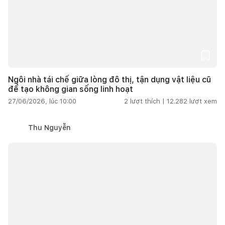
Ngôi nhà tái chế giữa lòng đô thị, tận dụng vật liệu cũ
để tạo không gian sống linh hoạt
27/06/2026, lúc 10:00
2
lượt thích |
12.282
lượt xem
Thu Nguyễn