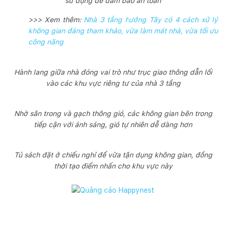
sử dụng để đảm bảo an toàn
>>> Xem thêm:
Nhà 3 tầng hướng Tây có 4 cách xử lý
không gian đáng tham khảo, vừa làm mát nhà, vừa tối ưu
công năng
Hành lang giữa nhà đóng vai trò như trục giao thông dẫn lối
vào các khu vực riêng tư của nhà 3 tầng
Nhờ sân trong và gạch thông gió, các không gian bên trong
tiếp cận với ánh sáng, gió tự nhiên dễ dàng hơn
Tủ sách đặt ở chiếu nghỉ để vừa tận dụng không gian, đồng
thời tạo điểm nhấn cho khu vực này