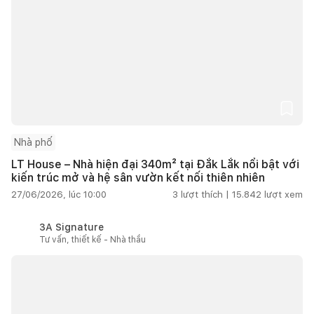
Nhà phố
LT House – Nhà hiện đại 340m² tại Đắk Lắk nổi bật với
kiến trúc mở và hệ sân vườn kết nối thiên nhiên
27/06/2026, lúc 10:00
3
lượt thích |
15.842
lượt xem
3A Signature
Tư vấn, thiết kế - Nhà thầu