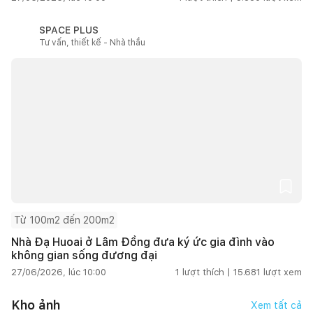
SPACE PLUS
Tư vấn, thiết kế - Nhà thầu
Từ 100m2 đến 200m2
Nhà Đạ Huoai ở Lâm Đồng đưa ký ức gia đình vào
không gian sống đương đại
27/06/2026, lúc 10:00
1
lượt thích |
15.681
lượt xem
Kho ảnh
Xem tất cả