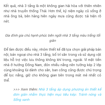
Kết quả, nhà 3 tầng là một không gian hài hòa với thiên nhiên
như nhà truyền thống Thái. Hơn thế, kỷ niệm ngày cũ sống ở
nhà ông bà, bên hàng hiên ngày mưa cũng được tái hiện rõ
nét.
Gia đình gia chủ hạnh phúc bên ngôi nhà 3 tầng màu trắng tối
giản
Để làm được điều này, nhóm thiết kế đã lựa chọn giải pháp bán
nội, bán ngoại cho nhà 3 tầng, bố trí sân trong và sử dụng vật
liệu hỗ trợ việc lưu thông không khí trong, ngoài. Vì mặt tiền
nhà ở hướng Đông Nam, đón nhiều nắng nên tường kép 2 lớp
cùng khoảng lùi dành cho sân, ban công cũng được chú trọng
để lọc nắng, giữ cho không gian bên trong mát mẻ nhất có
thể.
>>> Xem thêm:
Nhà 3 tầng áp dụng phương án thiết kế
đơn giản nhằm thực hiện mục tiêu kép: Tránh nóng và
Sống xanh