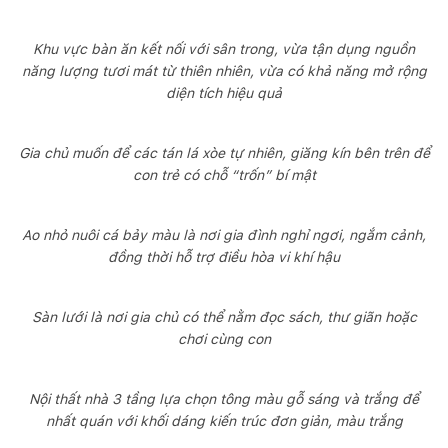
Khu vực bàn ăn kết nối với sân trong, vừa tận dụng nguồn
năng lượng tươi mát từ thiên nhiên, vừa có khả năng mở rộng
diện tích hiệu quả
Gia chủ muốn để các tán lá xòe tự nhiên, giăng kín bên trên để
con trẻ có chỗ “trốn” bí mật
Ao nhỏ nuôi cá bảy màu là nơi gia đình nghỉ ngơi, ngắm cảnh,
đồng thời hỗ trợ điều hòa vi khí hậu
Sàn lưới là nơi gia chủ có thể nằm đọc sách, thư giãn hoặc
chơi cùng con
Nội thất nhà 3 tầng lựa chọn tông màu gỗ sáng và trắng để
nhất quán với khối dáng kiến trúc đơn giản, màu trắng