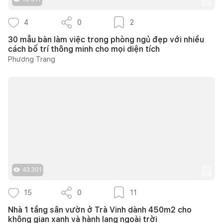
4
0
2
30 mẫu bàn làm việc trong phòng ngủ đẹp với nhiều
cách bố trí thông minh cho mọi diện tích
Phương Trang
43.301
15
0
11
Nhà 1 tầng sân vườn ở Trà Vinh dành 450m2 cho
không gian xanh và hành lang ngoài trời