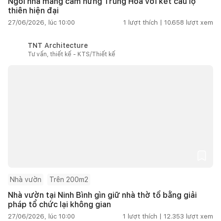
Ngôi nhà mang cảm hứng Trung Hoa với kết cấu lộ
thiên hiện đại
27/06/2026, lúc 10:00
1
lượt thích |
10.658
lượt xem
TNT Architecture
Tư vấn, thiết kế - KTS/Thiết kế
Nhà vườn
Trên 200m2
Nhà vườn tại Ninh Bình gìn giữ nhà thờ tổ bằng giải
pháp tổ chức lại không gian
27/06/2026, lúc 10:00
1
lượt thích |
12.353
lượt xem