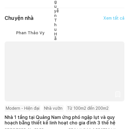
Chuyện nhà
Xem tất cả
Phan Thảo Vy
Modern - Hiện đại
Nhà vườn
Từ 100m2 đến 200m2
Nhà 1 tầng tại Quảng Nam ứng phó ngập lụt và quy
hoạch bằng thiết kế linh hoạt cho gia đình 3 thế hệ