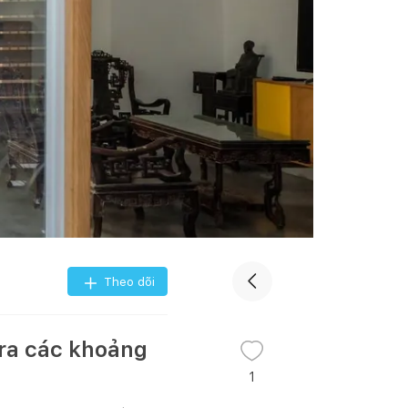
Theo dõi
 ra các khoảng
1