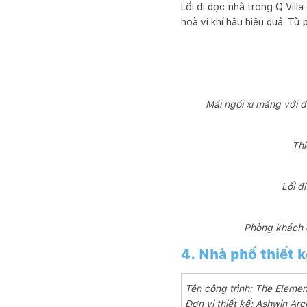
Lối đi dọc nhà trong Q Villa
hoà vi khí hậu hiệu quả. T
Mái ngói xi măng với 
Thi
Lối đ
Phòng khách đ
4. Nhà phố thiết 
Tên công trình: The Elemen
Đơn vị thiết kế: Ashwin Arc