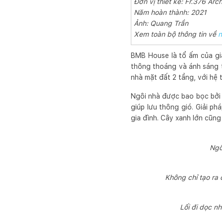
Đơn vị thiết kế: Fr.376 Arc
Năm hoàn thành: 2021
Ảnh: Quang Trần
Xem toàn bộ thông tin về
n
BMB House là tổ ấm của gi
thông thoáng và ánh sáng t
nhà mặt đất 2 tầng, với hệ
Ngôi nhà được bao bọc bởi 
giúp lưu thông gió. Giải ph
gia đình. Cây xanh lớn cũng
Ngô
Không chỉ tạo ra 
Lối đi dọc n