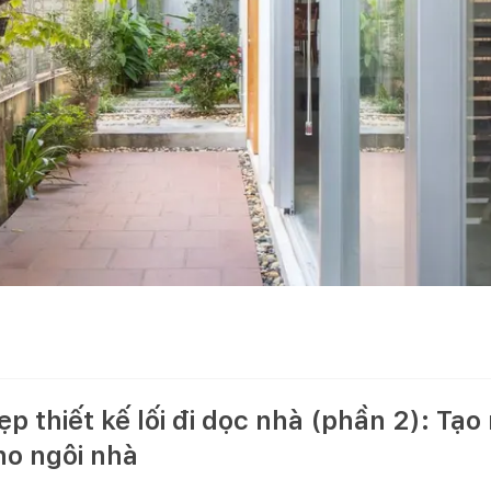
p thiết kế lối đi dọc nhà (phần 2): Tạo
ho ngôi nhà