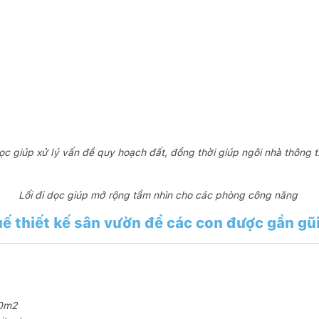
dọc giúp xử lý vấn đề quy hoạch đất, đồng thời giúp ngôi nhà thông t
Lối đi dọc giúp mở rộng tầm nhìn cho các phòng công năng
uế thiết kế sân vườn để các con được gần gũi
70m2