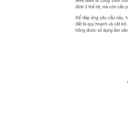
NHÀ NAM là công trình thử
đình 3 thế hệ, mà còn cần p
Để đáp ứng yêu cầu này, t
đất bị quy hoạch và cắt bỏ
hông được sử dụng làm sân