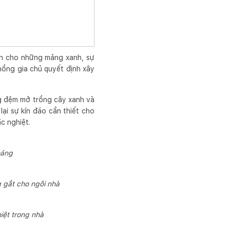
an cho những mảng xanh, sự
hồng gia chủ quyết định xây
ng đệm mở trồng cây xanh và
lại sự kín đáo cần thiết cho
ắc nghiệt.
oáng
g gắt cho ngôi nhà
iệt trong nhà