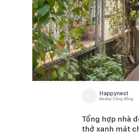
Happynest
Media/ Cộng đồng
Tổng hợp nhà đẹ
thở xanh mát c