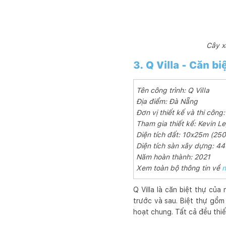
Cây x
3. Q Villa - Căn 
Tên công trình: Q Villa
Địa điểm: Đà Nẵng
Đơn vị thiết kế và thi côn
Tham gia thiết kế: Kevin 
Diện tích đất: 10x25m (25
Diện tích sàn xây dựng: 4
Năm hoàn thành: 2021
Xem toàn bộ thông tin về
n
Q Villa là căn biệt thự của
trước và sau. Biệt thự gồm
hoạt chung. Tất cả đều thiế