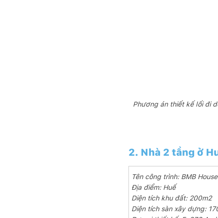
Phương án thiết kế lối đi 
2. Nhà 2 tầng ở H
Tên công trình: BMB House
Địa điểm: Huế
Diện tích khu đất: 200m2
Diện tích sàn xây dựng: 1