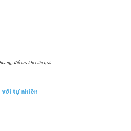
hoáng, đối lưu khí hiệu quả
 với tự nhiên