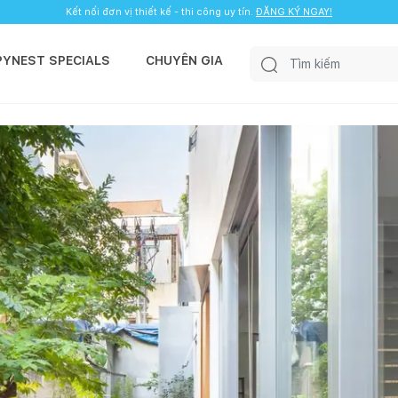
Kết nối đơn vị thiết kế - thi công uy tín.
ĐĂNG KÝ NGAY!
PYNEST SPECIALS
CHUYÊN GIA