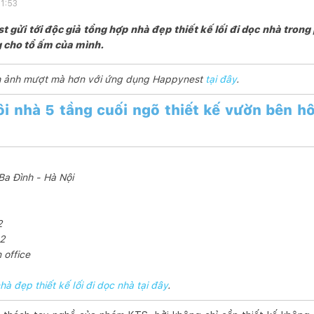
11:53
t gửi tới độc giả tổng hợp nhà đẹp thiết kế lối đi dọc nhà trong
 cho tổ ấm của mình.
ình ảnh mượt mà hơn với ứng dụng Happynest
tại đây
.
i nhà 5 tầng cuối ngõ thiết kế vườn bên hô
Ba Đình - Hà Nội
2
m2
 office
hà đẹp thiết kế lối đi dọc nhà tại đây
.