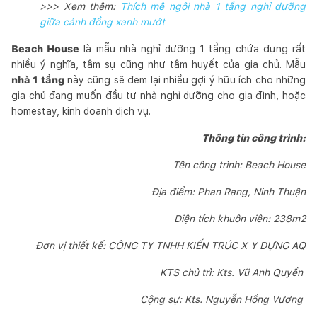
>>> Xem thêm:
Thích mê ngôi nhà 1 tầng nghỉ dưỡng
giữa cánh đồng xanh mướt
Beach House
là mẫu nhà nghỉ dưỡng 1 tầng chứa đựng rất
nhiều ý nghĩa, tâm sự cũng như tâm huyết của gia chủ. Mẫu
nhà 1 tầng
này cũng sẽ đem lại nhiều gợi ý hữu ích cho những
gia chủ đang muốn đầu tư nhà nghỉ dưỡng cho gia đình, hoặc
homestay, kinh doanh dịch vụ.
Thông tin công trình:
Tên công trình: Beach House
Địa điểm: Phan Rang, Ninh Thuận
Diện tích khuôn viên: 238m2
Đơn vị thiết kế: CÔNG TY TNHH KIẾN TRÚC X Y DỰNG AQ
KTS chủ trì: Kts. Vũ Anh Quyền
Cộng sự: Kts. Nguyễn Hồng Vương