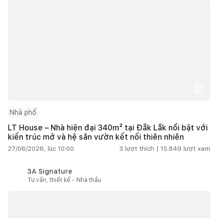
Nhà phố
LT House – Nhà hiện đại 340m² tại Đắk Lắk nổi bật với
kiến trúc mở và hệ sân vườn kết nối thiên nhiên
27/06/2026, lúc 10:00
3
lượt thích |
15.849
lượt xem
3A Signature
Tư vấn, thiết kế - Nhà thầu