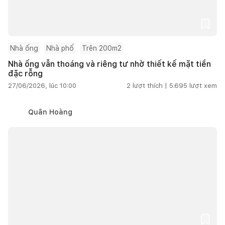
Nhà ống
Nhà phố
Trên 200m2
Nhà ống vẫn thoáng và riêng tư nhờ thiết kế mặt tiền
đặc rỗng
27/06/2026, lúc 10:00
2
lượt thích |
5.695
lượt xem
Quân Hoàng