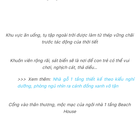
Khu vực ăn uống, tụ tập ngoài trời được làm từ thép vững chãi
trước tác động của thời tiết
Khuôn viên rộng rãi, sát biển sẽ là nơi để con trẻ có thể vui
chơi, nghịch cát, thả diều…
>>> Xem thêm:
Nhà gỗ 1 tầng thiết kế theo kiểu nghỉ
dưỡng, phòng ngủ nhìn ra cánh đồng xanh vô tận
Cổng vào thân thương, mộc mạc của ngôi nhà 1 tầng Beach
House