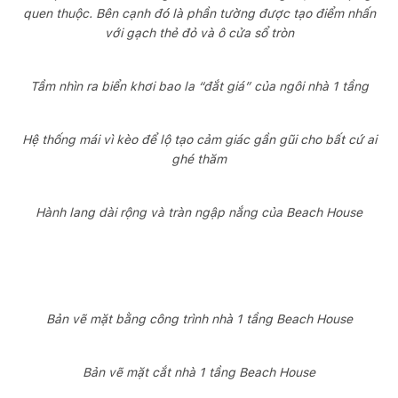
quen thuộc. Bên cạnh đó là phần tường được tạo điểm nhấn
với gạch thẻ đỏ và ô cửa sổ tròn
Tầm nhìn ra biển khơi bao la “đắt giá” của ngôi nhà 1 tầng
Hệ thống mái vì kèo để lộ tạo cảm giác gần gũi cho bất cứ ai
ghé thăm
Hành lang dài rộng và tràn ngập nắng của Beach House
Bản vẽ mặt bằng công trình nhà 1 tầng Beach House
Bản vẽ mặt cắt nhà 1 tầng Beach House