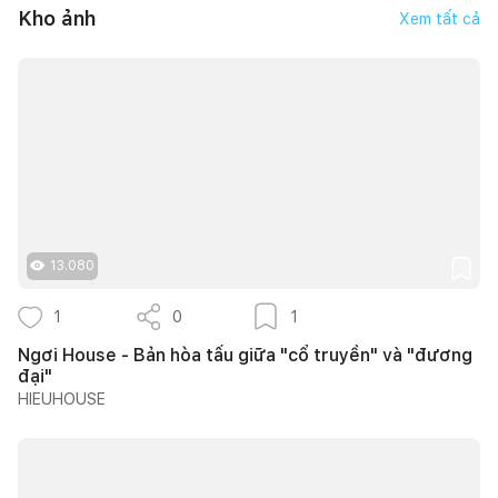
Kho ảnh
Xem tất cả
13.080
1
0
1
Ngơi House - Bản hòa tấu giữa "cổ truyền" và "đương
đại"
HIEUHOUSE