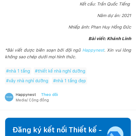
Kết cấu: Trần Quốc Tiếng
Năm dự án: 2021
Nhiếp ảnh: Phan Huy Hồng Đức
Bài viết: Khánh Linh
*Bài viết được biên soạn bởi đội ngũ
Happynest
. Xin vui lòng
không sao chép dưới mọi hình thức.
#
nhà 1 tầng
#
thiết kế nhà nghỉ dưỡng
#
xây nhà nghỉ dưỡng
#
nhà 1 tầng đẹp
Theo dõi
Happynest
Media/ Cộng đồng
Đăng ký kết nối Thiết kế -