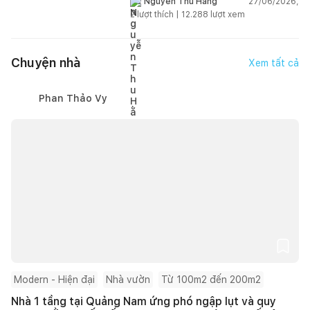
27/06/2026,
Nguyễn Thu Hằng
2
lượt thích |
12.288
lượt xem
Chuyện nhà
Xem tất cả
Phan Thảo Vy
Modern - Hiện đại
Nhà vườn
Từ 100m2 đến 200m2
Nhà 1 tầng tại Quảng Nam ứng phó ngập lụt và quy