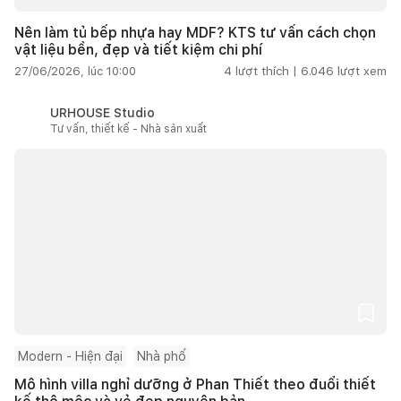
Nên làm tủ bếp nhựa hay MDF? KTS tư vấn cách chọn
vật liệu bền, đẹp và tiết kiệm chi phí
27/06/2026, lúc 10:00
4
lượt thích |
6.046
lượt xem
URHOUSE Studio
Tư vấn, thiết kế - Nhà sản xuất
Modern - Hiện đại
Nhà phố
Mô hình villa nghỉ dưỡng ở Phan Thiết theo đuổi thiết