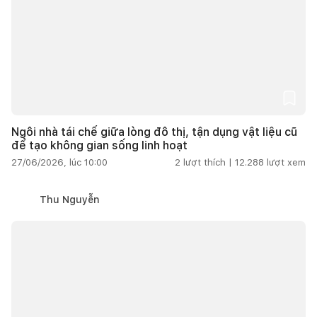
Ngôi nhà tái chế giữa lòng đô thị, tận dụng vật liệu cũ
để tạo không gian sống linh hoạt
27/06/2026, lúc 10:00
2
lượt thích |
12.288
lượt xem
Thu Nguyễn