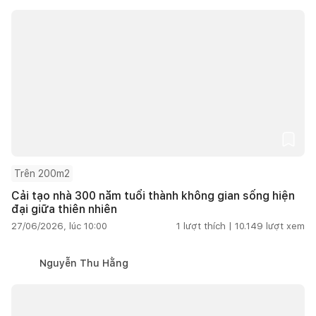
Trên 200m2
Cải tạo nhà 300 năm tuổi thành không gian sống hiện
đại giữa thiên nhiên
27/06/2026, lúc 10:00
1
lượt thích |
10.149
lượt xem
Nguyễn Thu Hằng