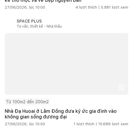
kế thô mộc và vẻ đẹp nguyên bản
27/06/2026, lúc 10:00
4
lượt thích |
5.881
lượt xem
SPACE PLUS
Tư vấn, thiết kế - Nhà thầu
Từ 100m2 đến 200m2
Nhà Đạ Huoai ở Lâm Đồng đưa ký ức gia đình vào
không gian sống đương đại
27/06/2026, lúc 10:00
1
lượt thích |
15.686
lượt xem