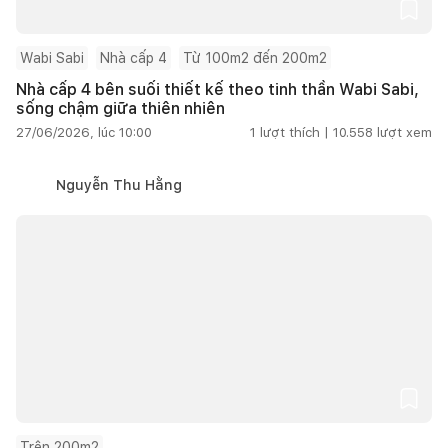
Wabi Sabi
Nhà cấp 4
Từ 100m2 đến 200m2
Nhà cấp 4 bên suối thiết kế theo tinh thần Wabi Sabi,
sống chậm giữa thiên nhiên
27/06/2026, lúc 10:00
1
lượt thích |
10.558
lượt xem
Nguyễn Thu Hằng
Trên 200m2