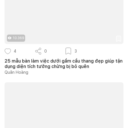
10.369
4
0
3
25 mẫu bàn làm việc dưới gầm cầu thang đẹp giúp tận
dụng diện tích tưởng chừng bị bỏ quên
Quân Hoàng