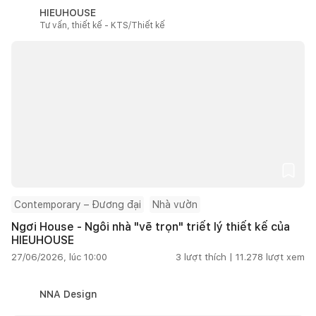
HIEUHOUSE
Tư vấn, thiết kế - KTS/Thiết kế
Contemporary – Đương đại
Nhà vườn
Ngơi House - Ngôi nhà "vẽ trọn" triết lý thiết kế của
HIEUHOUSE
27/06/2026, lúc 10:00
3
lượt thích |
11.278
lượt xem
NNA Design