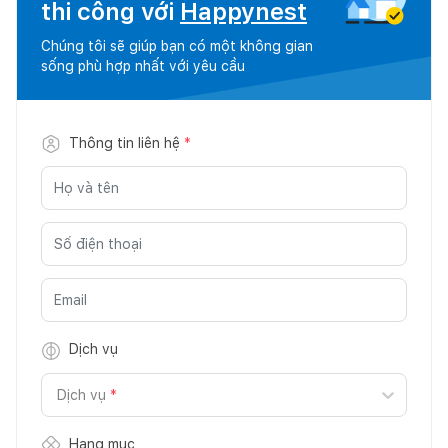
thi công với
Happynest
Chúng tôi sẽ giúp bạn có một không gian
sống phù hợp nhất với yêu cầu
Thông tin liên hệ
*
Dịch vụ
Dịch vụ
*
Hạng mục