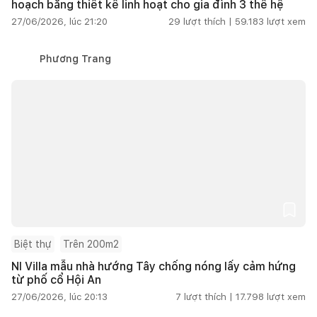
hoạch bằng thiết kế linh hoạt cho gia đình 3 thế hệ
27/06/2026, lúc 21:20
29
lượt thích |
59.183
lượt xem
Phương Trang
Biệt thự
Trên 200m2
NI Villa mẫu nhà hướng Tây chống nóng lấy cảm hứng
từ phố cổ Hội An
27/06/2026, lúc 20:13
7
lượt thích |
17.798
lượt xem