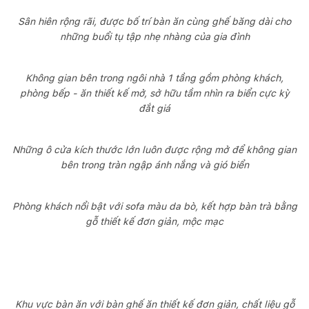
Sân hiên rộng rãi, được bố trí bàn ăn cùng ghế băng dài cho
những buổi tụ tập nhẹ nhàng của gia đình
Không gian bên trong ngôi nhà 1 tầng gồm phòng khách,
phòng bếp - ăn thiết kế mở, sở hữu tầm nhìn ra biển cực kỳ
đắt giá
Những ô cửa kích thước lớn luôn được rộng mở để không gian
bên trong tràn ngập ánh nắng và gió biển
Phòng khách nổi bật với sofa màu da bò, kết hợp bàn trà bằng
gỗ thiết kế đơn giản, mộc mạc
Khu vực bàn ăn với bàn ghế ăn thiết kế đơn giản, chất liệu gỗ