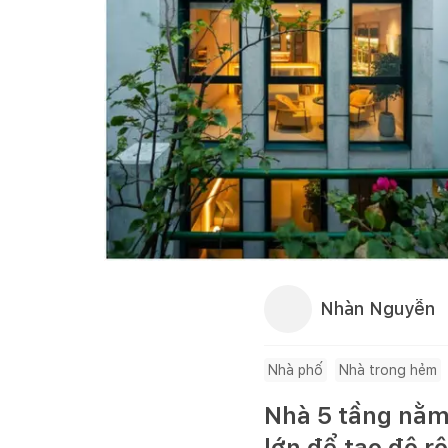
Nhàn Nguyễn
Nhà phố
Nhà trong hẻm
Nhà 5 tầng nằm 
lớn để tạo độ r