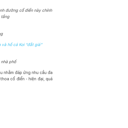
nh đường cổ điển này chính
 tầng
ng
và hồ cá Koi “đắt giá”
n nhà phố
hau nhằm đáp ứng nhu cầu đa
thoa cổ điển - hiện đại, quá