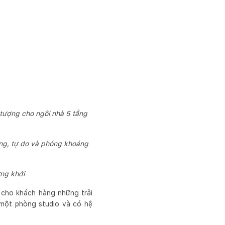
 tượng cho ngôi nhà 5 tầng
rung, tự do và phóng khoáng
ng khởi
 cho khách hàng những trải
í một phòng studio và có hệ