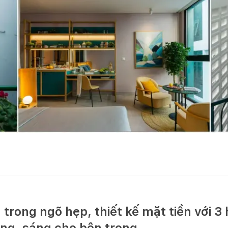
trong ngõ hẹp, thiết kế mặt tiền với 3
ộng, sáng cho bên trong