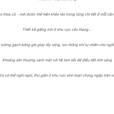
o thoa cũ - mới được thể hiện khéo léo trong từng chi tiết ở mỗi că
Thiết kế giếng trời ở khu vực cầu thang…
 tường gạch bông gió giúp lấy sáng, lưu thông khí tự nhiên cho ngôi
Khoảng sân thượng xanh mát với hệ lam sắt để điều tiết ánh sáng
trú có thể nghỉ ngơi, thư giãn ở khu vực sinh hoạt chung ngập tràn n