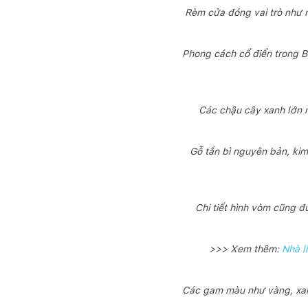
Rèm cửa đóng vai trò như 
Phong cách cổ điển trong Ba
Các chậu cây xanh lớn n
Gỗ tần bì nguyên bản, kim
Chi tiết hình vòm cũng đ
>>> Xem thêm:
Nhà l
Các gam màu như vàng, xanh