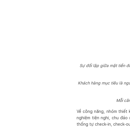
Sự đối lập giữa mặt tiền 
Khách hàng mục tiêu là ngư
Mỗi că
Về công năng, nhóm thiết 
nghiệm tiện nghi, chu đáo 
thống tự check-in, check-ou