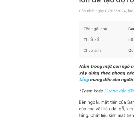
Cập nhật ngày
07/06/2024, lúc 
Tên ngôi nhà
Ba
Thiết kế
o9
Chụp ảnh
Qu
Nằm trong một con ngõ nh
xây dựng theo phong cách 
tầng
mang đến cho người l
*Tham khảo
Hướng dẫn đăng
Bên ngoài, mặt tiền của Ba
của các vật liệu đá, gỗ, ki
tầng. Chất liệu kính mặt ti