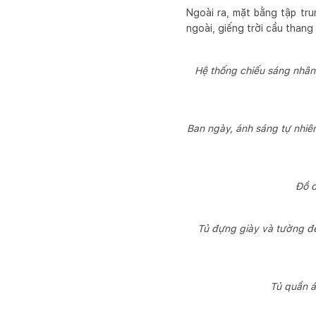
Ngoài ra, mặt bằng tập tru
ngoài, giếng trời cầu than
Hệ thống chiếu sáng nhân
Ban ngày, ánh sáng tự nhiê
Đồ đ
Tủ đựng giày và tường đều
Tủ quần á