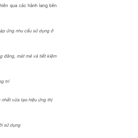
nhiên qua các hành lang bên
đáp ứng nhu cầu sử dụng ở
g đãng, mát mẻ và tiết kiệm
g trí
 nhất vừa tạo hiệu ứng thị
ời sử dụng