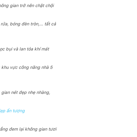
ông gian trở nên chật chội
ửa, bóng đèn tròn,... tất cả
c bụi và lan tỏa khí mát
ác khu vực công năng nhà 5
g gian nét đẹp nhẹ nhàng,
 đẹp ấn tượng
ắng đem lại không gian tươi