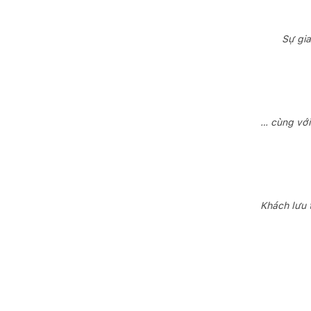
Sự gia
… cùng với
Khách lưu 