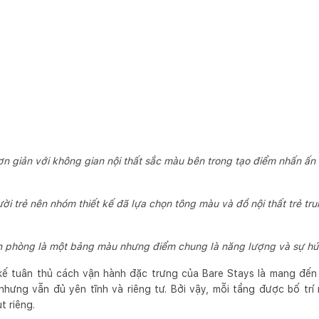
đơn giản với không gian nội thất sắc màu bên trong tạo điểm nhấn ấn
ời trẻ nên nhóm thiết kế đã lựa chọn tông màu và đồ nội thất trẻ t
n phòng là một bảng màu nhưng điểm chung là năng lượng và sự hứ
kế tuân thủ cách vận hành đặc trưng của Bare Stays là mang đến
nhưng vẫn đủ yên tĩnh và riêng tư. Bởi vậy, mỗi tầng được bố tr
t riêng.