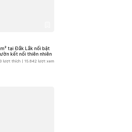
m² tại Đắk Lắk nổi bật
vườn kết nối thiên nhiên
3
lượt thích |
15.842
lượt xem