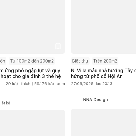
ườn
Từ 100m2 đến 200m2
Biệt thự
Trên 200m2
m ứng phó ngập lụt và quy
NI Villa mẫu nhà hướng Tây
 hoạt cho gia đình 3 thế hệ
hứng từ phố cổ Hội An
29
lượt thích |
59.176
lượt xem
27/06/2026, lúc 20:13
NNA Design
iết kế