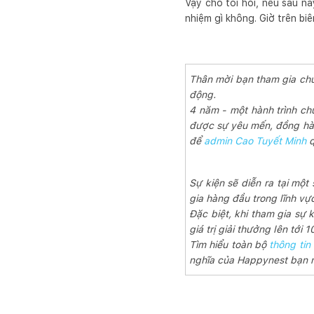
Vậy cho tôi hỏi, nếu sau nà
nhiệm gì không. Giờ trên biê
Thân mời bạn tham gia chuỗ
động.
4 năm - một hành trình ch
được sự yêu mến, đồng hàn
để
admin Cao Tuyết Minh
q
Sự kiện sẽ diễn ra tại một
gia hàng đầu trong lĩnh vự
Đặc biệt, khi tham gia sự 
giá trị giải thưởng lên tới
Tìm hiểu toàn bộ
thông tin
nghĩa của Happynest bạn 