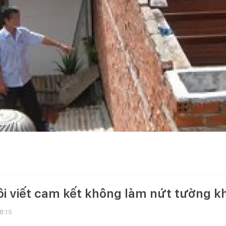
i viết cam kết không làm nứt tường kh
18:15