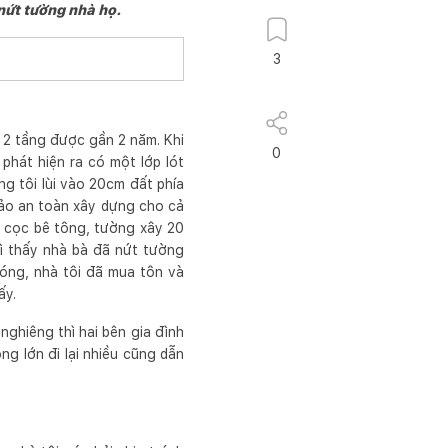
nứt tường nhà họ.
3
y 2 tầng được gần 2 năm. Khi
0
phát hiện ra có một lớp lót
g tôi lùi vào 20cm đất phía
bảo an toàn xây dựng cho cả
c cọc bê tông, tường xây 20
ì thấy nhà bà đã nứt tường
móng, nhà tôi đã mua tôn và
ấy.
nghiêng thì hai bên gia đình
ng lớn đi lại nhiều cũng dẫn