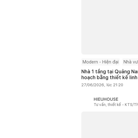
Modern - Hiện đại
Nhà v
Nhà 1 tầng tại Quảng Na
hoạch bằng thiết kế linh
27/06/2026, lúc 21:20
HIEUHOUSE
Tư vấn, thiết kế - KTS/Th