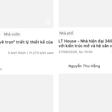
Nhà phố
Nhà vườn
LT House – Nhà hiện đại 340
ẽ trọn" triết lý thiết kế của
với kiến trúc mở và hệ sân 
27/06/2026, lúc 10:00
3
lượt thích |
11.273
lượt xem
Nguyễn Thu Hằng
ầu