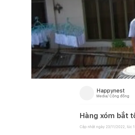
Happynest
Media/ Cộng đồng
Hàng xóm bắt tô
Cập nhật ngày
23/11/2022, lúc 