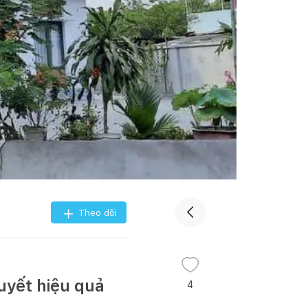
Theo dõi
uyết hiệu quả
4