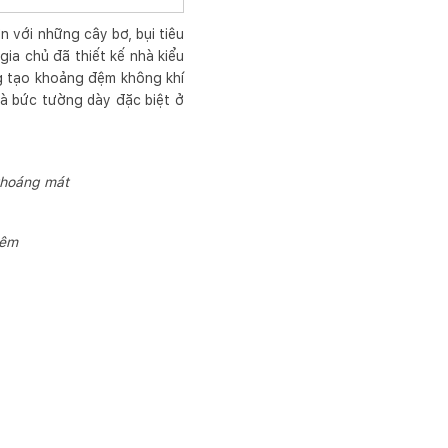
n với những cây bơ, bụi tiêu
ia chủ đã thiết kế nhà kiểu
g tạo khoảng đệm không khí
và bức tường dày đặc biệt ở
 thoáng mát
đêm