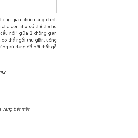
 không gian chức năng chính
g cho con nhỏ có thể tha hồ
cầu nối” giữa 2 không gian
 có thể ngồi thư giãn, uống
 cũng sử dụng đồ nội thất gỗ
0m2
a vàng bắt mắt