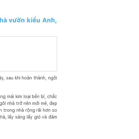
hà vườn kiểu Anh,
, sau khi hoàn thành, ngôi
ng mái kim loại bền bỉ, chắc
gôi nhà trở nên mới mẻ, đẹp
n trong nhà rộng rãi hơn so
hà, lấy sáng lấy gió và đảm