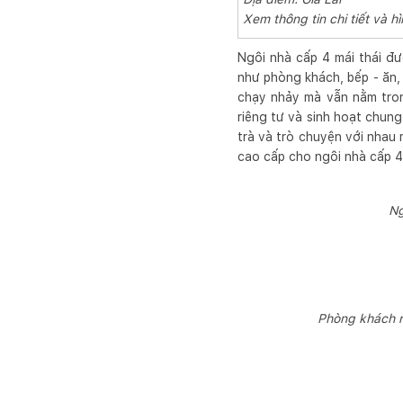
Xem thông tin chi tiết và h
Ngôi nhà cấp 4 mái thái đư
như phòng khách, bếp - ăn,
chạy nhảy mà vẫn nằm tron
riêng tư và sinh hoạt chun
trà và trò chuyện với nhau 
cao cấp cho ngôi nhà cấp 4 m
Ng
Phòng khách r