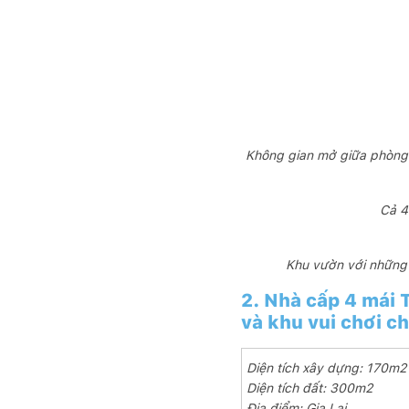
Không gian mở giữa phòng k
Cả 4
Khu vườn với những 
2. Nhà cấp 4 mái T
và khu vui chơi ch
Diện tích xây dựng: 170m2
Diện tích đất: 300m2
Địa điểm: Gia Lai