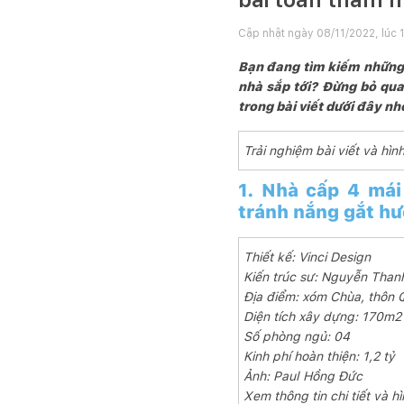
Cập nhật ngày
08/11/2022, lúc 
Bạn đang tìm kiếm những 
nhà sắp tới? Đừng bỏ qu
trong bài viết dưới đây nh
Trải nghiệm bài viết và h
1. Nhà cấp 4 mái
tránh nắng gắt h
Thiết kế: Vinci Design
Kiến trúc sư: Nguyễn Than
Địa điểm: xóm Chùa, thôn 
Diện tích xây dựng: 170m2
Số phòng ngủ: 04
Kinh phí hoàn thiện: 1,2 tỷ
Ảnh: Paul Hồng Đức
Xem thông tin chi tiết và h