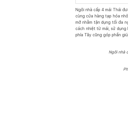
Ngôi nhà cấp 4 mái Thái đượ
cùng cửa hàng tạp hóa nhỏ 
mở nhằm tận dụng tối đa n
cách nhiệt từ mái, sử dụng
phía Tây cũng góp phần giú
Ngôi nhà c
Ph