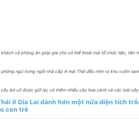
hách và phòng ăn giúp gia chủ có thể thoải mái tổ chức tiệc, liên
 phòng ngủ trong ngôi nhà cấp 4 mái Thái đều nhìn ra khu vườn xan
cây bơ cũ được giữ lại, có thêm nhiều cây hoa cảnh và các loài cây
hái ở Gia Lai dành hơn một nửa diện tích tr
o con trẻ