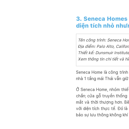
3. Seneca Homes 
diện tích nhỏ như
Tên công trình: Seneca H
Địa điểm: Palo Alto, Califor
Thiết kế: Dunsmuir Institut
Xem thông tin chi tiết và
Seneca Home là công trình
nhà 1 tầng mái Thái vẫn giữ
Ở Seneca Home, nhóm thiết k
chắn; cửa gỗ truyền thống 
mắt và thời thượng hơn. Bê
với diện tích thực tế. Đó 
bảo sự lưu thông không khí