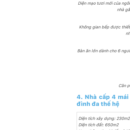
Diện mạo tươi mới của ngôi
nhà gầ
Không gian bếp được thiết
nh
Bàn ăn lớn dành cho 6 người
Căn p
4. Nhà cấp 4 mái 
đình đa thế hệ
Diện tích xây dựng: 230m2
Diện tích đất: 650m2