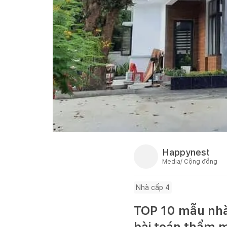
Happynest
Media/ Cộng đồng
Nhà cấp 4
TOP 10 mẫu nhà 
bài toán thẩm m