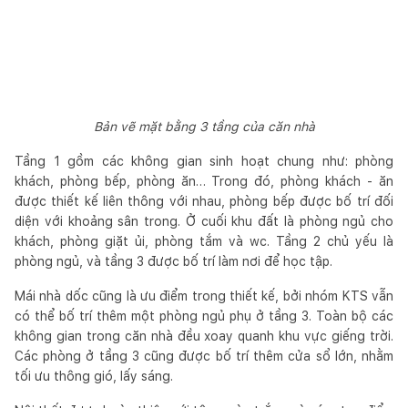
Bản vẽ mặt bằng 3 tầng của căn nhà
Tầng 1 gồm các không gian sinh hoạt chung như: phòng
khách, phòng bếp, phòng ăn… Trong đó, phòng khách - ăn
được thiết kế liên thông với nhau, phòng bếp được bố trí đối
diện với khoảng sân trong. Ở cuối khu đất là phòng ngủ cho
khách, phòng giặt ủi, phòng tắm và wc. Tầng 2 chủ yếu là
phòng ngủ, và tầng 3 được bố trí làm nơi để học tập.
Mái nhà dốc cũng là ưu điểm trong thiết kế, bởi nhóm KTS vẫn
có thể bố trí thêm một phòng ngủ phụ ở tầng 3. Toàn bộ các
không gian trong căn nhà đều xoay quanh khu vực giếng trời.
Các phòng ở tầng 3 cũng được bố trí thêm cửa sổ lớn, nhằm
tối ưu thông gió, lấy sáng.