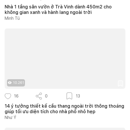
Nhà 1 tầng sân vườn ở Trà Vinh dành 450m2 cho
không gian xanh và hành lang ngoài trời
Minh Tú
10.261
16
0
13
14 ý tưởng thiết kế cầu thang ngoài trời thông thoáng
giúp tối ưu diện tích cho nhà phố nhỏ hẹp
Như Ý