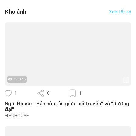
Kho ảnh
Xem tất cả
13.075
1
0
1
Ngơi House - Bản hòa tấu giữa "cổ truyền" và "đương
đại"
HIEUHOUSE