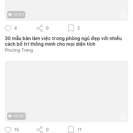
10.611
4
0
2
30 mẫu bàn làm việc trong phòng ngủ đẹp với nhiều
cách bố trí thông minh cho mọi diện tích
Phương Trang
43.301
15
0
11