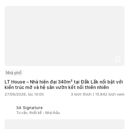
Nhà phố
LT House – Nhà hiện đại 340m² tại Đắk Lắk nổi bật với
kiến trúc mở và hệ sân vườn kết nối thiên nhiên
27/06/2026, lúc 10:00
3
lượt thích |
15.842
lượt xem
3A Signature
Tư vấn, thiết kế - Nhà thầu