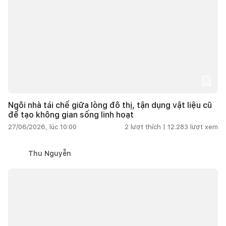
Ngôi nhà tái chế giữa lòng đô thị, tận dụng vật liệu cũ
để tạo không gian sống linh hoạt
27/06/2026, lúc 10:00
2
lượt thích |
12.283
lượt xem
Thu Nguyễn