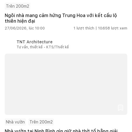
Trên 200m2
Ngôi nhà mang cảm hứng Trung Hoa với kết cấu lộ
thiên hiện đại
27/06/2026, lúc 10:00
1
lượt thích |
10.658
lượt xem
TNT Architecture
Tư vấn, thiết kế - KTS/Thiết kế
Nhà vườn
Trên 200m2
Nhà vườn tại Ninh Bình gìn giữ nhà thờ tổ bằng giải