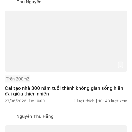
Thu Nguyễn
Trên 200m2
Cải tạo nhà 300 năm tuổi thành không gian sống hiện
đại giữa thiên nhiên
27/06/2026, lúc 10:00
1
lượt thích |
10.143
lượt xem
Nguyễn Thu Hằng