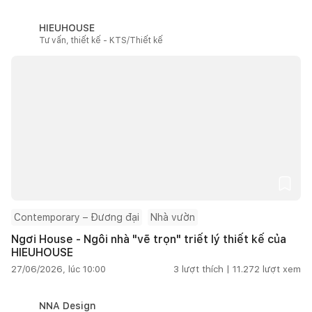
HIEUHOUSE
Tư vấn, thiết kế - KTS/Thiết kế
Contemporary – Đương đại
Nhà vườn
Ngơi House - Ngôi nhà "vẽ trọn" triết lý thiết kế của
HIEUHOUSE
27/06/2026, lúc 10:00
3
lượt thích |
11.272
lượt xem
NNA Design