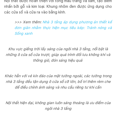
Nội thất được hoàn thiện với tông màu trắng và xám, tạo điểm
nhấn bởi gỗ và kim loại. Khung nhôm đen được ứng dụng cho
các cửa sổ và cửa ra vào bằng kính.
>>> Xem thêm:
Nhà 3 tầng áp dụng phương án thiết kế
đơn giản nhằm thực hiện mục tiêu kép: Tránh nóng và
Sống xanh
Khu vực giếng trời lấy sáng của ngôi nhà 3 tầng, nổi bật là
những ô cửa sổ cửa trượt, giúp quá trình đối lưu không khí và
thông gió, đón sáng hiệu quả
Khác hẳn với vẻ kín đáo của mặt tường ngoài, các tường trong
nhà 3 tầng đều tận dụng ô cửa sổ cỡ lớn, bố trí thêm rèm che
để điều chỉnh ánh sáng và nhu cầu riêng tư khi cần
Nội thất hiện đại, không gian luôn sáng thoáng là ưu điểm của
ngôi nhà 3 tầng