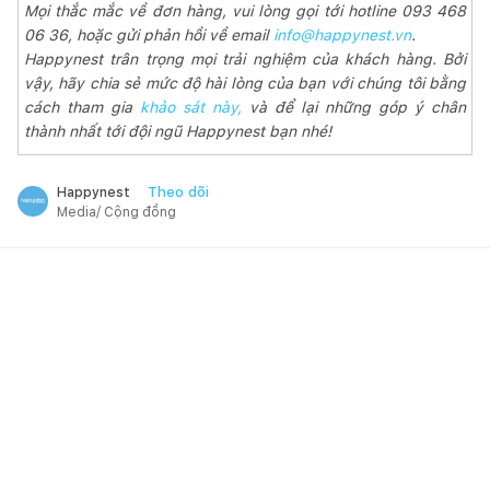
Mọi thắc mắc về đơn hàng, vui lòng gọi tới hotline 093 468
06 36, hoặc gửi phản hồi về email
info@happynest.vn
.
Happynest trân trọng mọi trải nghiệm của khách hàng. Bởi
vậy, hãy chia sẻ mức độ hài lòng của bạn với chúng tôi bằng
cách tham gia
khảo sát này,
và để lại những góp ý chân
thành nhất tới đội ngũ Happynest bạn nhé!
Theo dõi
Happynest
Media/ Cộng đồng