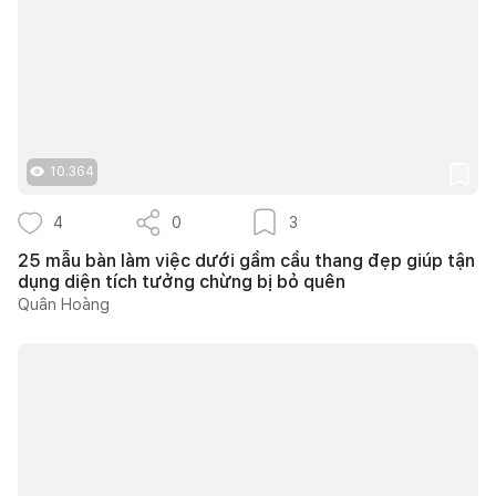
10.364
4
0
3
25 mẫu bàn làm việc dưới gầm cầu thang đẹp giúp tận
dụng diện tích tưởng chừng bị bỏ quên
Quân Hoàng