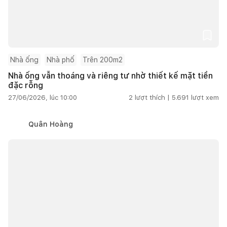
Nhà ống
Nhà phố
Trên 200m2
Nhà ống vẫn thoáng và riêng tư nhờ thiết kế mặt tiền
đặc rỗng
27/06/2026, lúc 10:00
2
lượt thích |
5.691
lượt xem
Quân Hoàng