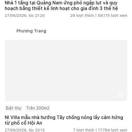
Nhà 1 tầng tại Quảng Nam ứng phó ngập lụt và quy
hoạch bằng thiết kế linh hoạt cho gia đình 3 thế hệ
27/06/2026, lúc 21:20
29
lượt thích |
59.175
lượt xem
Phương Trang
Biệt thự
Trên 200m2
NI Villa mẫu nhà hướng Tây chống nóng lấy cảm hứng
từ phố cổ Hội An
27/06/2026, lúc 20:13
7
lượt thích |
17.784
lượt xem