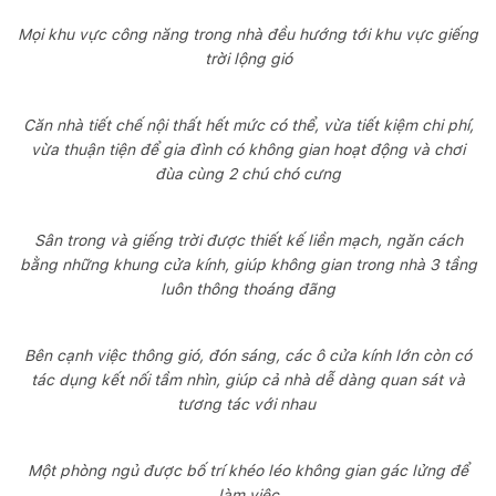
Mọi khu vực công năng trong nhà đều hướng tới khu vực giếng
trời lộng gió
Căn nhà tiết chế nội thất hết mức có thể, vừa tiết kiệm chi phí,
vừa thuận tiện để gia đình có không gian hoạt động và chơi
đùa cùng 2 chú chó cưng
Sân trong và giếng trời được thiết kế liền mạch, ngăn cách
bằng những khung cửa kính, giúp không gian trong nhà 3 tầng
luôn thông thoáng đãng
Bên cạnh việc thông gió, đón sáng, các ô cửa kính lớn còn có
tác dụng kết nối tầm nhìn, giúp cả nhà dễ dàng quan sát và
tương tác với nhau
Một phòng ngủ được bố trí khéo léo không gian gác lửng để
làm việc