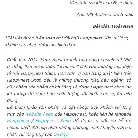
Kiến trúc sư: Micaela Benedicto
Ảnh: MB Architecture Studio
Bài viết: Hoài Nam
*Bài viết được biên soạn bởi đội ngũ Happynest. Xin vui lòng
không sao chép dưới mọi hình thức.
Cuối năm 2021, Happynest ra mắt ứng dụng chuyên về Nhà
ở, đồng thời chính thức "chào sân" lĩnh vực thương mại điện
tử với Happynest Shop. Các đơn vị bán hàng xuất hiện trên
Happynest Shop đều là những thương hiệu đầu ngành, sở
hữu nhóm sản phẩm chính hãng và được Happynest chọn lọc
kỹ lưỡng để đảm bảo chất lượng tốt nhất cho người tiêu
dùng.
Để tham khảo sản phẩm và đặt hàng, quý khách vui lòng
truy cập
website
/
app
của Happynest, hoặc liên hệ fanpage
Happynest
/
Happynest Shop
để được tư vấn và hỗ trợ
nhanh nhất. Để cập nhật những chương trình khuyến mãi hot
nhất, vui lòng truy cập
tại đây.