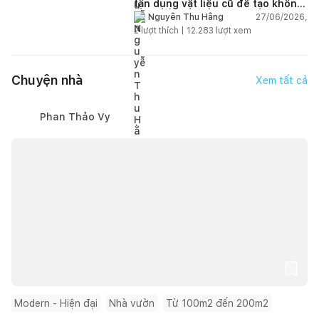
tận dụng vật liệu cũ để tạo không
gian sống linh hoạt
27/06/2026,
Nguyễn Thu Hằng
2
lượt thích |
12.283
lượt xem
Chuyện nhà
Xem tất cả
Phan Thảo Vy
Modern - Hiện đại
Nhà vườn
Từ 100m2 đến 200m2