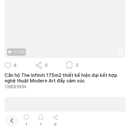
10.060
Kết nối thiết kế, thi công
6
0
3
Căn hộ The Infiniti 175m2 thiết kế hiện đại kết hợp
nghệ thuật Modern Art đầy cảm xúc
139DESIGN
1
1
0