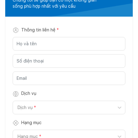
sống phù hợp nhất với yêu cầu
Thông tin liên hệ
*
Dịch vụ
Dịch vụ
*
Hạng mục
Hạng mục
*