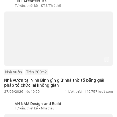
TNT Architecture
Tư vấn, thiết kế - KTS/Thiết kế
Nhà vườn
Trên 200m2
Nhà vườn tại Ninh Bình gìn giữ nhà thờ tổ bằng giải
pháp tổ chức lại không gian
27/06/2026, lúc 10:00
1
lượt thích |
10.757
lượt xem
AN NAM Design and Build
Tư vấn, thiết kế - Nhà thầu