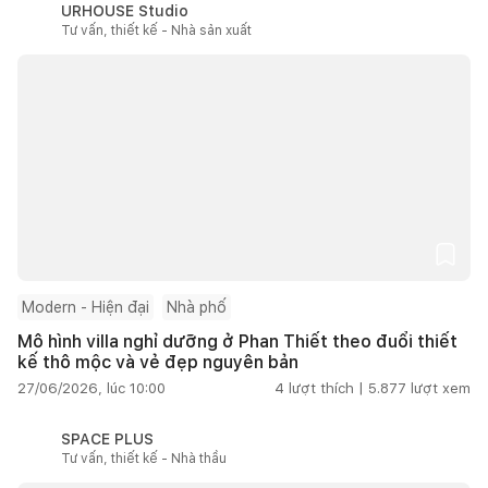
URHOUSE Studio
Tư vấn, thiết kế - Nhà sản xuất
Modern - Hiện đại
Nhà phố
Mô hình villa nghỉ dưỡng ở Phan Thiết theo đuổi thiết
kế thô mộc và vẻ đẹp nguyên bản
27/06/2026, lúc 10:00
4
lượt thích |
5.877
lượt xem
SPACE PLUS
Tư vấn, thiết kế - Nhà thầu