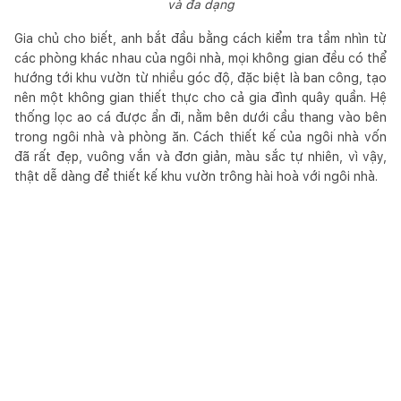
và đa dạng
Gia chủ cho biết, anh bắt đầu bằng cách kiểm tra tầm nhìn từ
các phòng khác nhau của ngôi nhà, mọi không gian đều có thể
hướng tới khu vườn từ nhiều góc độ, đặc biệt là ban công, tạo
nên một không gian thiết thực cho cả gia đình quây quần. Hệ
thống lọc ao cá được ẩn đi, nằm bên dưới cầu thang vào bên
trong ngôi nhà và phòng ăn. Cách thiết kế của ngôi nhà vốn
đã rất đẹp, vuông vắn và đơn giản, màu sắc tự nhiên, vì vậy,
thật dễ dàng để thiết kế khu vườn trông hài hoà với ngôi nhà.