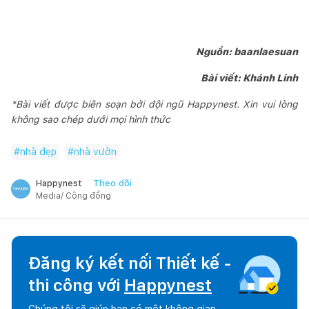
Nguồn: baanlaesuan
Bài viết: Khánh Linh
*Bài viết được biên soạn bởi đội ngũ Happynest. Xin vui lòng
không sao chép dưới mọi hình thức
#
nhà đẹp
#
nhà vườn
Theo dõi
Happynest
Media/ Cộng đồng
Đăng ký kết nối Thiết kế -
thi công với
Happynest
Chúng tôi sẽ giúp bạn có một không gian