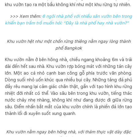
khu vườn tạo ra một bầu không khí như một khu rừng tự nhiên.
>>> Xem thêm:
6 ngôi nhà phố với nhiều sân vườn bên trong
khiến bạn trầm trồ muốn hỏi: “Đây là nhà phố hay nhà vườn?”
Khu vườn hệt như một chốn rừng thiêng nằm ngay lòng thành
phố Bangkok
Khu vườn nằm ở bên hông nhà, chiều ngang khoảng 6m và trải
dài đến hết sau nhà. Khu vườn rợp bóng mát với những tán cây
lớn. Một ao cá nhỏ cạnh ban công gỗ phía trước văn phòng.
Dòng suối nhỏ uốn khúc qua nhiều bụi cây. Những tảng đá phủ
đầy rêu mang lại cảm giác chân thật, gần với tạo hình khu rừng
nhiệt đới nhất có thể. Vào sâu bên trong khu vườn, tiếng thác
nước chảy nhẹ nhàng, không khí như đang được đi giữa rừng
sâu. Điểm nhấn bắt mắt của khu vườn chính là phiến đá lớn tạo
thành lối đi xuyên suốt xung quanh.
Khu vườn nằm ngay bên hông nhà, với thảm thực vật dày đặc