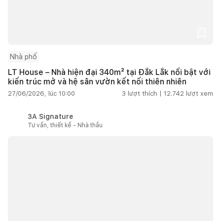
Nhà phố
LT House – Nhà hiện đại 340m² tại Đắk Lắk nổi bật với
kiến trúc mở và hệ sân vườn kết nối thiên nhiên
27/06/2026, lúc 10:00
3
lượt thích |
12.742
lượt xem
3A Signature
Tư vấn, thiết kế - Nhà thầu