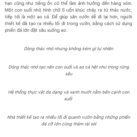
hạn cũng như tiếng ồn có thể làm ảnh hưởng đến hàng xóm.
Một con suối nhỏ hình chữ S uốn khúc chảy ra từ thác nước,
tiếp tới là một ao cá. Để giúp sân vườn dễ đi lại hơn, người
thiết kế đã tạo ra nhiều lối đi trong vườn, bằng cách sử dụng
phiến đá lớn đặt sâu xuống ao.
Dòng thác nhỏ nhưng không kém gì tự nhiên
Dòng thác nhỏ tạo nên con suối và ao cá hệt như trong rừng
sâu
Hệ thống thực vật đa dạng và xanh mướt nằm bên cạnh con
suối
Nhà thiết kế tạo ra nhiều lối đi quanh vườn bằng những phiến
đá cỡ lớn cùng thảm rải sỏi