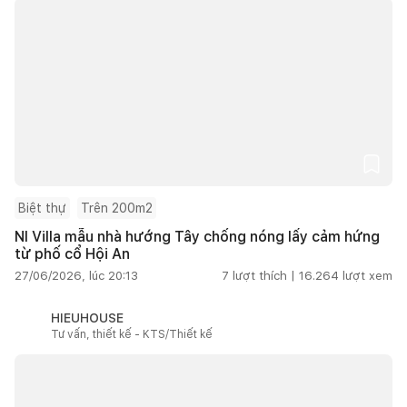
Biệt thự
Trên 200m2
NI Villa mẫu nhà hướng Tây chống nóng lấy cảm hứng
từ phố cổ Hội An
27/06/2026, lúc 20:13
7
lượt thích |
16.264
lượt xem
HIEUHOUSE
Tư vấn, thiết kế - KTS/Thiết kế