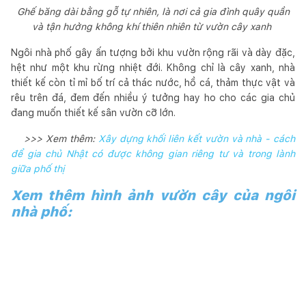
Ghế băng dài bằng gỗ tự nhiên, là nơi cả gia đình quây quần
và tận hưởng không khí thiên nhiên từ vườn cây xanh
Ngôi nhà phố gây ấn tượng bởi khu vườn rộng rãi và dày đặc,
hệt như một khu rừng nhiệt đới. Không chỉ là cây xanh, nhà
thiết kế còn tỉ mỉ bố trí cả thác nước, hồ cá, thảm thực vật và
rêu trên đá, đem đến nhiều ý tưởng hay ho cho các gia chủ
đang muốn thiết kế sân vườn cỡ lớn.
>>> Xem thêm:
Xây dựng khối liên kết vườn và nhà - cách
để gia chủ Nhật có được không gian riêng tư và trong lành
giữa phố thị
Xem thêm hình ảnh vườn cây của ngôi
nhà phố: