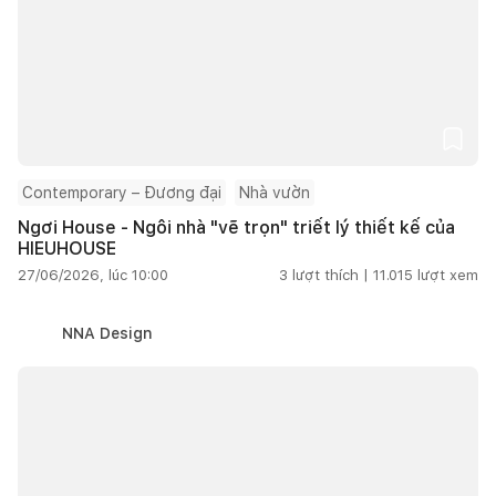
Contemporary – Đương đại
Nhà vườn
Ngơi House - Ngôi nhà "vẽ trọn" triết lý thiết kế của
HIEUHOUSE
27/06/2026, lúc 10:00
3
lượt thích |
11.015
lượt xem
NNA Design