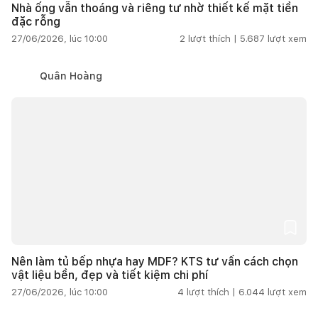
Nhà ống vẫn thoáng và riêng tư nhờ thiết kế mặt tiền
đặc rỗng
27/06/2026, lúc 10:00
2
lượt thích |
5.687
lượt xem
Quân Hoàng
Nên làm tủ bếp nhựa hay MDF? KTS tư vấn cách chọn
vật liệu bền, đẹp và tiết kiệm chi phí
27/06/2026, lúc 10:00
4
lượt thích |
6.044
lượt xem