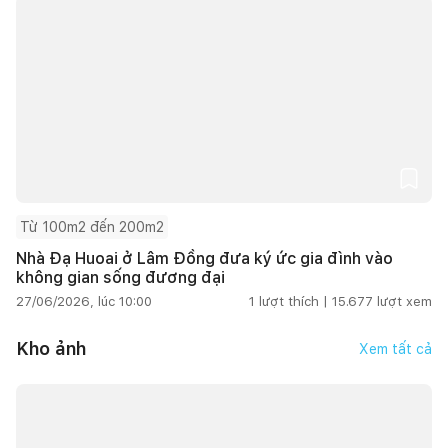
Từ 100m2 đến 200m2
Nhà Đạ Huoai ở Lâm Đồng đưa ký ức gia đình vào
không gian sống đương đại
27/06/2026, lúc 10:00
1
lượt thích |
15.677
lượt xem
Kho ảnh
Xem tất cả