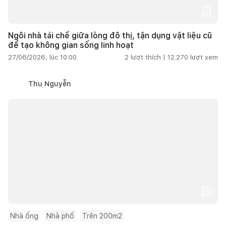
Ngôi nhà tái chế giữa lòng đô thị, tận dụng vật liệu cũ
để tạo không gian sống linh hoạt
27/06/2026, lúc 10:00
2
lượt thích |
12.270
lượt xem
Thu Nguyễn
Nhà ống
Nhà phố
Trên 200m2