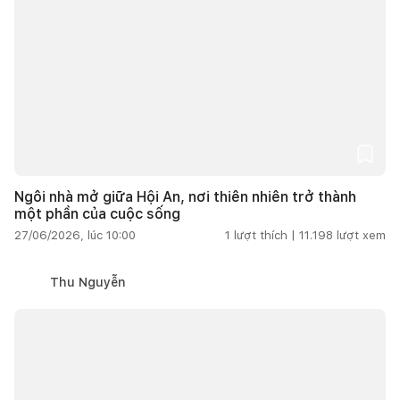
Ngôi nhà mở giữa Hội An, nơi thiên nhiên trở thành
một phần của cuộc sống
27/06/2026, lúc 10:00
1
lượt thích |
11.198
lượt xem
Thu Nguyễn