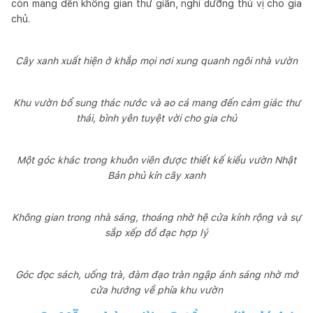
còn mang đến không gian thư giãn, nghỉ dưỡng thú vị cho gia
chủ.
Cây xanh xuất hiện ở khắp mọi nơi xung quanh ngôi nhà vườn
Khu vườn bổ sung thác nước và ao cá mang đến cảm giác thư
thái, bình yên tuyệt vời cho gia chủ
Một góc khác trong khuôn viên được thiết kế kiểu vườn Nhật
Bản phủ kín cây xanh
Không gian trong nhà sáng, thoáng nhờ hệ cửa kính rộng và sự
sắp xếp đồ đạc hợp lý
Góc đọc sách, uống trà, đàm đạo tràn ngập ánh sáng nhờ mở
cửa hướng về phía khu vườn