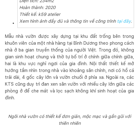
Diện tích: 234m2
Hoàn thành: 2020
Thiết kế: k59 atelier
Xem hình ảnh đầy đủ và thông tin về công trình
tại đây
.
Mẫu nhà vườn được xây dựng tại khu đất trống bên trong
khuôn viên của một nhà hàng tại Bình Dương theo phong cách
nhà ở ba gian truyền thống của người Việt. Trong đó, không
gian sinh hoạt chung và thờ tự bố trí ở chính giữa chính giữa,
hai là khu vực nghỉ ngơi của gia đình. Nội thất thiết kế mở
hướng tầm nhìn trong nhà vào khoảng sân chính, nơi có hồ cá
trải dài, 4 gốc cây lớn và vườn chuối ở phía xa. Ngoài ra, các
KTS cũng duy trì đan xen sân vườn với nhiều cây lớn giữa các
phòng ở để che mát và lọc sạch không khí sinh hoạt của gia
đình.
Ngôi nhà vườn có thiết kế đơn giản, mộc mạc và gần gũi với
thiên nhiên