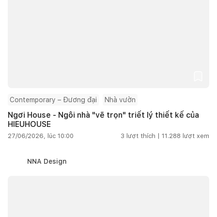
Contemporary – Đương đại
Nhà vườn
Ngơi House - Ngôi nhà "vẽ trọn" triết lý thiết kế của
HIEUHOUSE
27/06/2026, lúc 10:00
3
lượt thích |
11.288
lượt xem
NNA Design