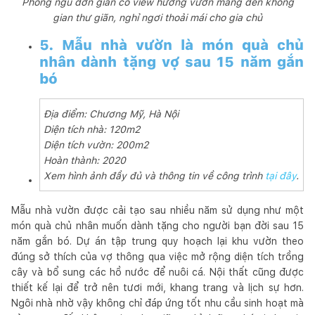
Phòng ngủ đơn giản có view hướng vườn mang đến không
gian thư giãn, nghỉ ngơi thoải mái cho gia chủ
5. Mẫu nhà vườn là món quà chủ
nhân dành tặng vợ sau 15 năm gắn
bó
Địa điểm: Chương Mỹ, Hà Nội
Diện tích nhà: 120m2
Diện tích vườn: 200m2
Hoàn thành: 2020
Xem hình ảnh đầy đủ và thông tin về công trình
tại đây
.
Mẫu nhà vườn được cải tạo sau nhiều năm sử dụng như một
món quà chủ nhân muốn dành tặng cho người bạn đời sau 15
năm gắn bó. Dự án tập trung quy hoạch lại khu vườn theo
đúng sở thích của vợ thông qua việc mở rộng diện tích trồng
cây và bổ sung các hồ nước để nuôi cá. Nội thất cũng được
thiết kế lại để trở nên tươi mới, khang trang và lịch sự hơn.
Ngôi nhà nhờ vậy không chỉ đáp ứng tốt nhu cầu sinh hoạt mà