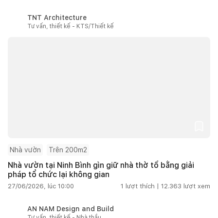
TNT Architecture
Tư vấn, thiết kế - KTS/Thiết kế
Nhà vườn
Trên 200m2
Nhà vườn tại Ninh Bình gìn giữ nhà thờ tổ bằng giải
pháp tổ chức lại không gian
27/06/2026, lúc 10:00
1
lượt thích |
12.363
lượt xem
AN NAM Design and Build
Tư vấn, thiết kế - Nhà thầu