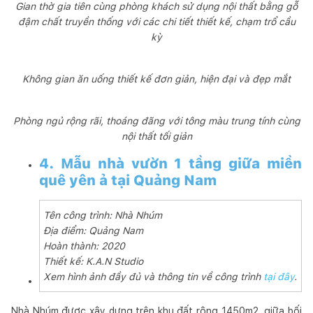
Gian thờ gia tiên cùng phòng khách sử dụng nội thất bằng gỗ
đậm chất truyền thống với các chi tiết thiết kế, chạm trổ cầu
kỳ
Không gian ăn uống thiết kế đơn giản, hiện đại và đẹp mắt
Phòng ngủ rộng rãi, thoáng đãng với tông màu trung tính cùng
nội thất tối giản
4. Mẫu nhà vườn 1 tầng giữa miền
quê yên ả tại Quảng Nam
Tên công trình: Nhà Nhúm
Địa điểm: Quảng Nam
Hoàn thành: 2020
Thiết kế: K.A.N Studio
Xem hình ảnh đầy đủ và thông tin về công trình
tại đây
.
Nhà Nhúm được xây dựng trên khu đất rộng 1450m2, giữa bối