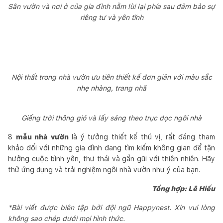
Sân vườn và nơi ở của gia đình nằm lùi lại phía sau đảm bảo sự
riêng tư và yên tĩnh
Nội thất trong nhà vườn ưu tiên thiết kế đơn giản với màu sắc
nhẹ nhàng, trang nhã
Giếng trời thông gió và lấy sáng theo trục dọc ngôi nhà
8
mẫu nhà vườn
là ý tưởng thiết kế thú vị, rất đáng tham
khảo đối với những gia đình đang tìm kiếm không gian để tận
hưởng cuộc bình yên, thư thái và gần gũi với thiên nhiên. Hãy
thử ứng dụng và trải nghiệm ngôi nhà vườn như ý của bạn.
Tổng hợp: Lê Hiếu
*Bài viết được biên tập bởi đội ngũ Happynest. Xin vui lòng
không sao chép dưới mọi hình thức.