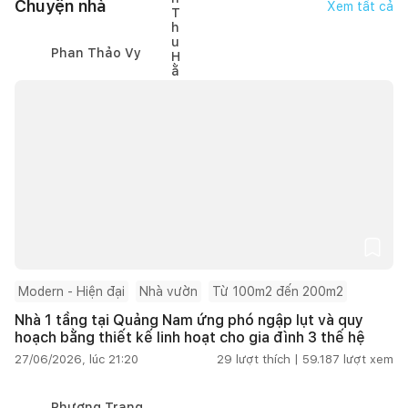
Chuyện nhà
Xem tất cả
Phan Thảo Vy
Modern - Hiện đại
Nhà vườn
Từ 100m2 đến 200m2
Nhà 1 tầng tại Quảng Nam ứng phó ngập lụt và quy
hoạch bằng thiết kế linh hoạt cho gia đình 3 thế hệ
27/06/2026, lúc 21:20
29
lượt thích |
59.187
lượt xem
Phương Trang