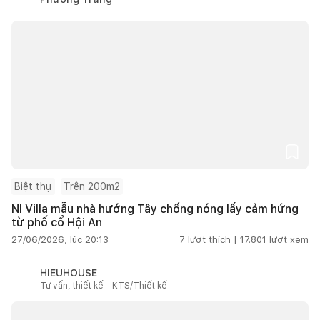
Biệt thự
Trên 200m2
NI Villa mẫu nhà hướng Tây chống nóng lấy cảm hứng
từ phố cổ Hội An
27/06/2026, lúc 20:13
7
lượt thích |
17.801
lượt xem
HIEUHOUSE
Tư vấn, thiết kế - KTS/Thiết kế