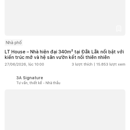
Nhà phố
LT House – Nhà hiện đại 340m² tại Đắk Lắk nổi bật với
kiến trúc mở và hệ sân vườn kết nối thiên nhiên
27/06/2026, lúc 10:00
3
lượt thích |
15.853
lượt xem
3A Signature
Tư vấn, thiết kế - Nhà thầu