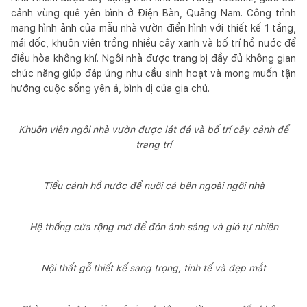
cảnh vùng quê yên bình ở Điện Bàn, Quảng Nam. Công trình
mang hình ảnh của mẫu nhà vườn điển hình với thiết kế 1 tầng,
mái dốc, khuôn viên trồng nhiều cây xanh và bố trí hồ nước để
điều hòa không khí. Ngôi nhà được trang bị đầy đủ không gian
chức năng giúp đáp ứng nhu cầu sinh hoạt và mong muốn tận
hưởng cuộc sống yên ả, bình dị của gia chủ.
Khuôn viên ngôi nhà vườn được lát đá và bố trí cây cảnh để
trang trí
Tiểu cảnh hồ nước để nuôi cá bên ngoài ngôi nhà
Hệ thống cửa rộng mở để đón ánh sáng và gió tự nhiên
Nội thất gỗ thiết kế sang trọng, tinh tế và đẹp mắt