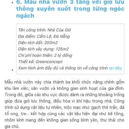
6. Mẫu nhà vườn 3 tầng với gió lưu
thông xuyên suốt trong từng ngóc
ngách
Tên công trình: Nhà Của Gió
Địa điểm: Cẩm Lệ, Đà Nẵng
Diện tích đất: 200m2
Diện tích xây dựng: 125m2
Chi phí hoàn thiện: 2 tỷ đồng
Thiết kế: Greenconcept
Xem hình ảnh đầy đủ và thông tin về công trình
tại đây
.
Mẫu nhà vườn này chia thành ba khối chức năng chính gồm
khu làm việc, sân vườn và không gian sinh hoạt của gia đình.
Trong đó, giữa các khu vực được dành ra những khoảng trống
giúp đưa gió lưu thông, điều hòa vi khí hậu trong nhà. Công
trình sử dụng vật liệu tự nhiên, mộc mạc như: gạch thẻ trần, đá
tổ ong, tre… kết hợp cùng các vật liệu hiện đại như bê tông,
nhôm kính mang đến không gian sống bình yên, thư thái cho
gia chủ.