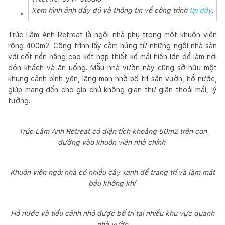
Xem hình ảnh đầy đủ và thông tin về công trình
tại đây
.
Trúc Lâm Anh Retreat là ngôi nhà phụ trong một khuôn viên
rộng 400m2. Công trình lấy cảm hứng từ những ngôi nhà sàn
với cốt nền nâng cao kết hợp thiết kế mái hiên lớn để làm nơi
đón khách và ăn uống. Mẫu nhà vườn này cũng sở hữu một
khung cảnh bình yên, lãng mạn nhờ bố trí sân vườn, hồ nước,
giúp mang đến cho gia chủ không gian thư giãn thoải mái, lý
tưởng.
Trúc Lâm Anh Retreat có diện tích khoảng 50m2 trên con
đường vào khuôn viên nhà chính
Khuôn viên ngôi nhà có nhiều cây xanh để trang trí và làm mát
bầu không khí
Hồ nước và tiểu cảnh nhỏ được bố trí tại nhiều khu vực quanh
nhà vườn