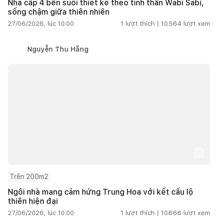
Nhà cấp 4 bên suối thiết kế theo tinh thần Wabi Sabi,
sống chậm giữa thiên nhiên
27/06/2026, lúc 10:00
1
lượt thích |
10.564
lượt xem
Nguyễn Thu Hằng
Trên 200m2
Ngôi nhà mang cảm hứng Trung Hoa với kết cấu lộ
thiên hiện đại
27/06/2026, lúc 10:00
1
lượt thích |
10.666
lượt xem