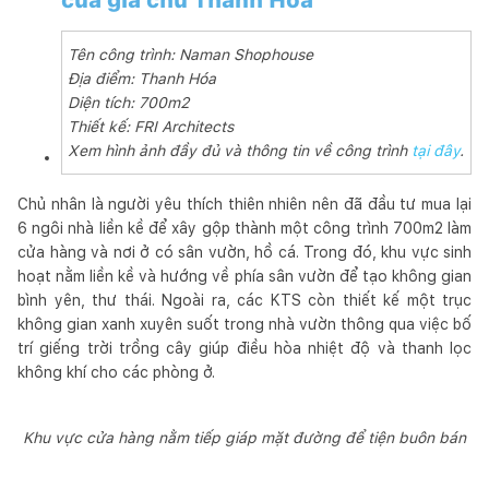
Tên công trình: Naman Shophouse
Địa điểm: Thanh Hóa
Diện tích: 700m2
Thiết kế: FRI Architects
Xem hình ảnh đầy đủ và thông tin về công trình
tại đây
.
Chủ nhân là người yêu thích thiên nhiên nên đã đầu tư mua lại
6 ngôi nhà liền kề để xây gộp thành một công trình 700m2 làm
cửa hàng và nơi ở có sân vườn, hồ cá. Trong đó, khu vực sinh
hoạt nằm liền kề và hướng về phía sân vườn để tạo không gian
bình yên, thư thái. Ngoài ra, các KTS còn thiết kế một trục
không gian xanh xuyên suốt trong nhà vườn thông qua việc bố
trí giếng trời trồng cây giúp điều hòa nhiệt độ và thanh lọc
không khí cho các phòng ở.
Khu vực cửa hàng nằm tiếp giáp mặt đường để tiện buôn bán