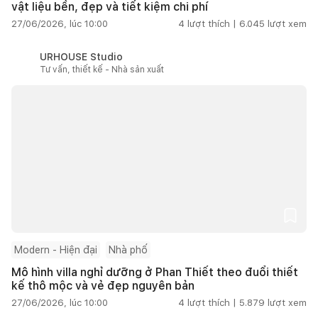
vật liệu bền, đẹp và tiết kiệm chi phí
27/06/2026, lúc 10:00
4
lượt thích |
6.045
lượt xem
URHOUSE Studio
Tư vấn, thiết kế - Nhà sản xuất
Modern - Hiện đại
Nhà phố
Mô hình villa nghỉ dưỡng ở Phan Thiết theo đuổi thiết
kế thô mộc và vẻ đẹp nguyên bản
27/06/2026, lúc 10:00
4
lượt thích |
5.879
lượt xem