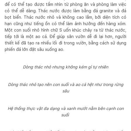
để có thể tạo được tầm nhìn từ phòng ăn và phòng làm việc
có thể dễ dàng. Thác nước được làm bằng đá granite và đá
bọt biển. Thác nước nhỏ và không cao lắm, bởi diện tích có
hạn cũng như tiếng ồn có thể làm ảnh hưởng đến hàng xóm.
Một con suối nhỏ hình chữ S uốn khúc chảy ra từ thác nước,
tiếp tới là một ao cá. Để giúp sân vườn dễ đi lại hơn, người
thiết kế đã tạo ra nhiều lối đi trong vườn, bằng cách sử dụng
phiến đá lớn đặt sâu xuống ao.
Dòng thác nhỏ nhưng không kém gì tự nhiên
Dòng thác nhỏ tạo nên con suối và ao cá hệt như trong rừng
sâu
Hệ thống thực vật đa dạng và xanh mướt nằm bên cạnh con
suối