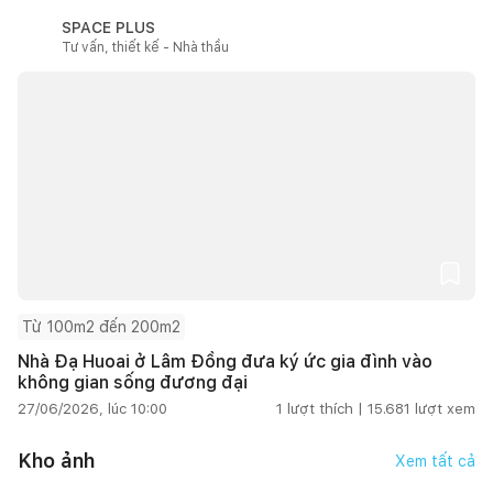
SPACE PLUS
Tư vấn, thiết kế - Nhà thầu
Từ 100m2 đến 200m2
Nhà Đạ Huoai ở Lâm Đồng đưa ký ức gia đình vào
không gian sống đương đại
27/06/2026, lúc 10:00
1
lượt thích |
15.681
lượt xem
Kho ảnh
Xem tất cả