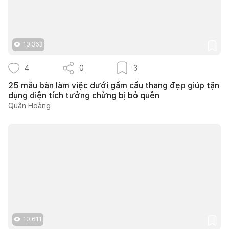
10.363
4
0
3
25 mẫu bàn làm việc dưới gầm cầu thang đẹp giúp tận
dụng diện tích tưởng chừng bị bỏ quên
Quân Hoàng
10.611