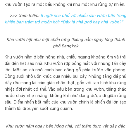
khu vườn tạo ra một bầu không khí như một khu rừng tự nhiên.
>>> Xem thêm:
6 ngôi nhà phố với nhiều sân vườn bên trong
khiến bạn trầm trồ muốn hỏi: “Đây là nhà phố hay nhà vườn?”
Khu vườn hệt như một chốn rừng thiêng nằm ngay lòng thành
phố Bangkok
Khu vườn nằm ở bên hông nhà, chiều ngang khoảng 6m và trải
dài đến hết sau nhà. Khu vườn rợp bóng mát với những tán cây
lớn. Một ao cá nhỏ cạnh ban công gỗ phía trước văn phòng.
Dòng suối nhỏ uốn khúc qua nhiều bụi cây. Những tảng đá phủ
đầy rêu mang lại cảm giác chân thật, gần với tạo hình khu rừng
nhiệt đới nhất có thể. Vào sâu bên trong khu vườn, tiếng thác
nước chảy nhẹ nhàng, không khí như đang được đi giữa rừng
sâu. Điểm nhấn bắt mắt của khu vườn chính là phiến đá lớn tạo
thành lối đi xuyên suốt xung quanh.
Khu vườn nằm ngay bên hông nhà, với thảm thực vật dày đặc