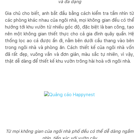
và đa dạng
Gia chủ cho biết, anh bắt đầu bằng cách kiểm tra tầm nhìn từ
các phòng khác nhau của ngôi nhà, mọi không gian đều có thể
hướng tới khu vườn từ nhiều góc độ, đặc biệt là ban công, tạo
nên một không gian thiết thực cho cả gia đình quây quần. Hệ
thống lọc ao cá được ẩn đi, nằm bên dưới cầu thang vào bên
trong ngôi nhà và phòng ăn. Cách thiết kế của ngôi nhà vốn
đã rất đẹp, vuông vắn và đơn giản, màu sắc tự nhiên, vì vậy,
thật dễ dàng để thiết kế khu vườn trông hài hoà với ngôi nhà.
Từ mọi không gian của ngôi nhà phố đều có thể dễ dàng ngắm
nhìn, tiếp xúc với vườn cây