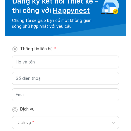
Đăng ký kết nối Thiết kế -
thi công với
Happynest
Chúng tôi sẽ giúp bạn có một không gian
sống phù hợp nhất với yêu cầu
Thông tin liên hệ
*
Dịch vụ
Dịch vụ
*