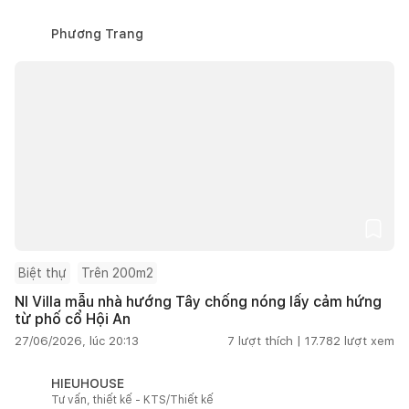
Phương Trang
Biệt thự
Trên 200m2
NI Villa mẫu nhà hướng Tây chống nóng lấy cảm hứng
từ phố cổ Hội An
27/06/2026, lúc 20:13
7
lượt thích |
17.782
lượt xem
HIEUHOUSE
Tư vấn, thiết kế - KTS/Thiết kế