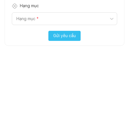
Hạng mục
Hạng mục
*
Gửi yêu cầu