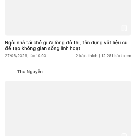
Ngôi nhà tái chế giữa lòng đô thị, tận dụng vật liệu cũ
để tạo không gian sống linh hoạt
27/06/2026, lúc 10:00
2
lượt thích |
12.281
lượt xem
Thu Nguyễn