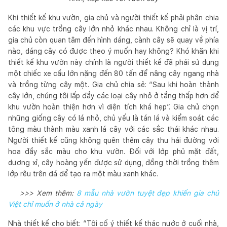
Khi thiết kế khu vườn, gia chủ và người thiết kế phải phân chia
các khu vực trồng cây lớn nhỏ khác nhau. Không chỉ là vị trí,
gia chủ còn quan tâm đến hình dáng, cành cây sẽ quay về phía
nào, dáng cây có được theo ý muốn hay không? Khó khăn khi
thiết kế khu vườn này chính là người thiết kế đã phải sử dụng
một chiếc xe cẩu lớn nặng đến 80 tấn để nâng cây ngang nhà
và trồng từng cây một. Gia chủ chia sẻ: “Sau khi hoàn thành
cây lớn, chúng tôi lấp đầy các loại cây nhỏ ở tầng thấp hơn để
khu vườn hoàn thiện hơn vì diện tích khá hẹp”. Gia chủ chọn
những giống cây có lá nhỏ, chủ yếu là tán lá và kiểm soát các
tông màu thành màu xanh lá cây với các sắc thái khác nhau.
Người thiết kế cũng không quên thêm cây thu hải đường với
hoa đầy sắc màu cho khu vườn. Đối với lớp phủ mặt đất,
dương xỉ, cây hoàng yến được sử dụng, đồng thời trồng thêm
lớp rêu trên đá để tạo ra một màu xanh khác.
>>> Xem thêm:
8 mẫu nhà vườn tuyệt đẹp khiến gia chủ
Việt chỉ muốn ở nhà cả ngày
Nhà thiết kế cho biết: “Tôi cố ý thiết kế thác nước ở cuối nhà,