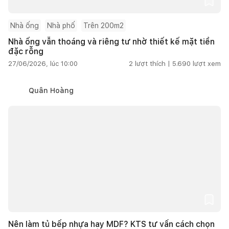
Nhà ống
Nhà phố
Trên 200m2
Nhà ống vẫn thoáng và riêng tư nhờ thiết kế mặt tiền
đặc rỗng
27/06/2026, lúc 10:00
2
lượt thích |
5.690
lượt xem
Quân Hoàng
Nên làm tủ bếp nhựa hay MDF? KTS tư vấn cách chọn