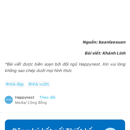
Nguồn: baanlaesuan
Bài viết: Khánh Linh
*Bài viết được biên soạn bởi đội ngũ Happynest. Xin vui lòng
không sao chép dưới mọi hình thức
#
nhà đẹp
#
nhà vườn
Theo dõi
Happynest
Media/ Cộng đồng