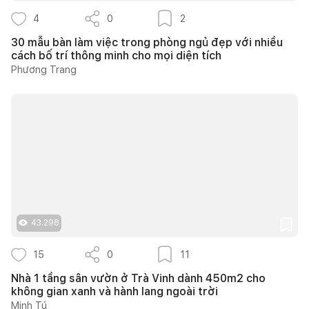
4
0
2
30 mẫu bàn làm việc trong phòng ngủ đẹp với nhiều
cách bố trí thông minh cho mọi diện tích
Phương Trang
43.298
15
0
11
Nhà 1 tầng sân vườn ở Trà Vinh dành 450m2 cho
không gian xanh và hành lang ngoài trời
Minh Tú