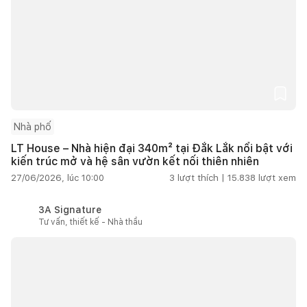
Nhà phố
LT House – Nhà hiện đại 340m² tại Đắk Lắk nổi bật với
kiến trúc mở và hệ sân vườn kết nối thiên nhiên
27/06/2026, lúc 10:00
3
lượt thích |
15.838
lượt xem
3A Signature
Tư vấn, thiết kế - Nhà thầu