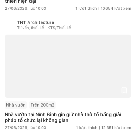
thiên hiện đại
27/06/2026, lúc 10:00
1
lượt thích |
10.654
lượt xem
TNT Architecture
Tư vấn, thiết kế - KTS/Thiết kế
Nhà vườn
Trên 200m2
Nhà vườn tại Ninh Bình gìn giữ nhà thờ tổ bằng giải
pháp tổ chức lại không gian
27/06/2026, lúc 10:00
1
lượt thích |
12.351
lượt xem