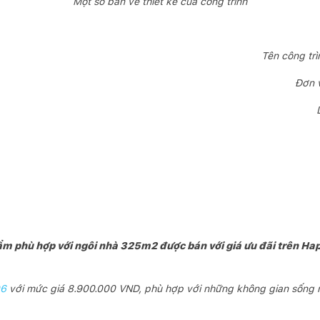
Một số bản vẽ thiết kế của công trình
Tên công trì
Đơn v
ẩm phù hợp với ngôi nhà 325m2 được bán với giá ưu đãi trên H
06
với mức giá 8.900.000 VND, phù hợp với những không gian sống n