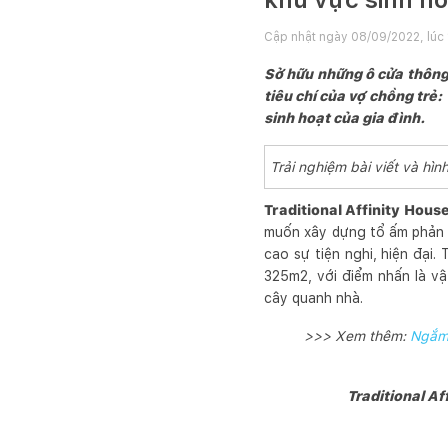
Cập nhật ngày
08/09/2022, lúc
Sở hữu những ô cửa thông
tiêu chí của vợ chồng trẻ
sinh hoạt của gia đình.
Trải nghiệm bài viết và h
Traditional Affinity Hous
muốn xây dựng tổ ấm phản 
cao sự tiện nghi, hiện đại
325m2, với điểm nhấn là v
cây quanh nhà.
>>> Xem thêm:
Ngắm 
Traditional Af