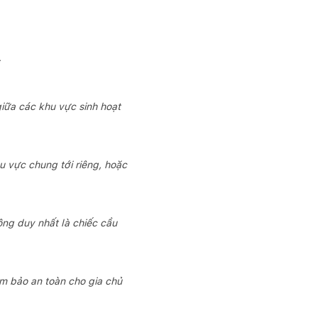
iữa các khu vực sinh hoạt
hu vực chung tới riêng, hoặc
hông duy nhất là chiếc cầu
ảm bảo an toàn cho gia chủ