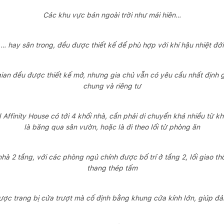
Các khu vực bán ngoài trời như mái hiên…
… hay sân trong, đều được thiết kế để phù hợp với khí hậu nhiệt đới
ian đều được thiết kế mở, nhưng gia chủ vẫn có yêu cầu nhất định g
chung và riêng tư
l Affinity House có tới 4 khối nhà, cần phải di chuyển khá nhiều từ k
là băng qua sân vườn, hoặc là đi theo lối từ phòng ăn
nhà 2 tầng, với các phòng ngủ chính được bố trí ở tầng 2, lối giao t
thang thép tấm
ược trang bị cửa trượt mà cố định bằng khung cửa kính lớn, giúp đ