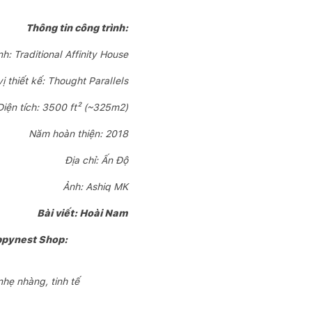
Thông tin công trình:
nh: Traditional Affinity House
ị thiết kế: Thought Parallels
Diện tích: 3500 ft² (~325m2)
Năm hoàn thiện: 2018
Địa chỉ: Ấn Độ
Ảnh: Ashiq MK
Bài viết: Hoài Nam
appynest Shop:
hẹ nhàng, tinh tế