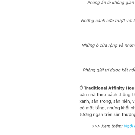
Phòng ăn là không gian 
Những cánh cửa trượt với b
Những ô cửa rộng và những 
Phòng giải trí được kết nố
Ở
Traditional Affinity Ho
căn nhà theo cách thông th
xanh, sân trong, sân hiên,
có một tầng, nhưng khối n
tường ngăn trên sân thượng
>>> Xem thêm:
Ngôi 