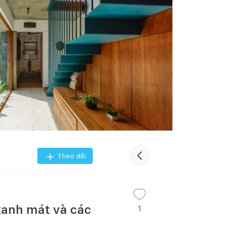
Theo dõi
xanh mát và các
1