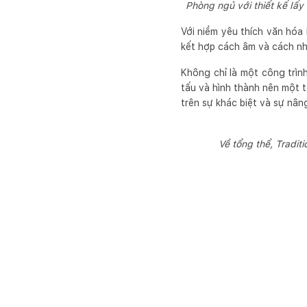
Phòng ngủ với thiết kế lấy 
Với niềm yêu thích văn hóa 
kết hợp cách âm và cách nhi
Không chỉ là một công trìn
tấu và hình thành nên một 
trên sự khác biệt và sự nâng
Về tổng thể, Tradit