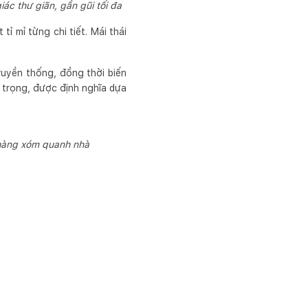
iác thư giãn, gần gũi tối đa
ỉ mỉ từng chi tiết. Mái thái
ruyền thống, đồng thời biến
 trọng, được định nghĩa dựa
i hàng xóm quanh nhà