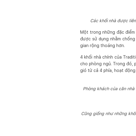
Các khối nhà được liê
Một trong những đặc điểm d
được sử dụng nhằm chống l
gian rộng thoáng hơn.
4 khối nhà chính của Tradit
cho phòng ngủ. Trong đó, p
gió từ cả 4 phía, hoạt động
Phòng khách của căn nhà nổ
Cũng giống như những khôn