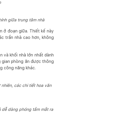
h
ính giữa trung tâm nhà
n ở đoạn giữa. Thiết kế này
ác trần nhà cao hơn, không
ăn và khối nhà lớn nhất dành
ng gian phòng ăn được thông
òng công năng khác.
nhiên, các chi tiết hoa văn
ủ dễ dàng phóng tầm mắt ra