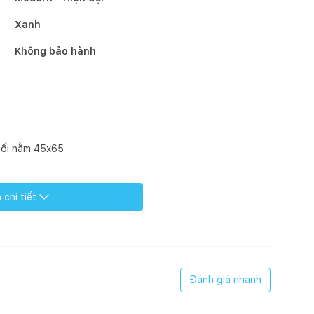
Xanh
Không bảo hành
gối nằm 45x65
chi tiết
Đánh giá nhanh