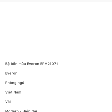
Bộ bốn mùa Everon EPM21071
Everon
Phòng ngủ
Việt Nam
Vải
Modern - Hiện đại