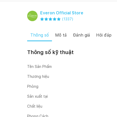
Everon Official Store
(
1337
)
Thông số
Mô tả
Đánh giá
Hỏi đáp
Thông số kỹ thuật
Tên Sản Phẩm
Thương hiệu
Phòng
Sản xuất tại
Chất liệu
Phong Cách