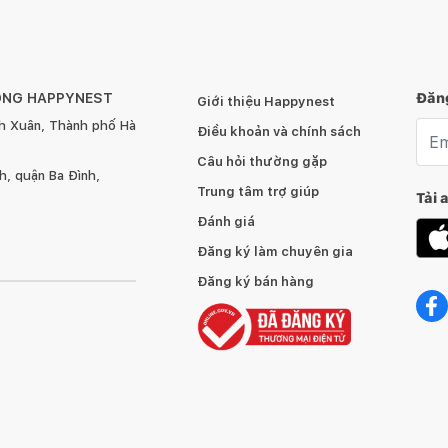
ÔNG HAPPYNEST
Đăng
Giới thiệu Happynest
h Xuân, Thành phố Hà
Emai
Điều khoản và chính sách
Câu hỏi thường gặp
, quận Ba Đình,
Trung tâm trợ giúp
Tải 
Đánh giá
Đăng ký làm chuyên gia
Đăng ký bán hàng