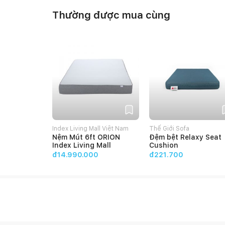
Thường được mua cùng
Index Living Mall Việt Nam
Thế Giới Sofa
Nệm Mút 6ft ORION
Đệm bệt Relaxy Seat
Index Living Mall
Cushion
đ14.990.000
đ221.700