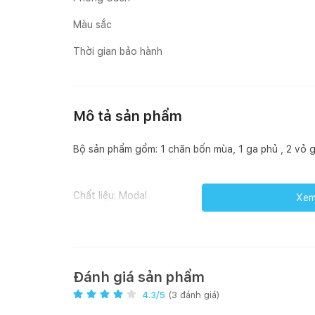
Màu sắc
Thời gian bảo hành
Mô tả sản phẩm
Bộ sản phẩm gồm: 1 chăn bốn mùa, 1 ga phủ , 2 vỏ 
Chất liệu: Modal
Xem 
Xuất xứ : Việt Nam
Đánh giá sản phẩm
Mô tả sản phẩm:
4.3
/5
(
3
đánh giá)