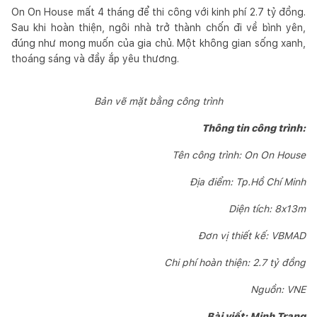
On On House mất 4 tháng để thi công với kinh phí 2.7 tỷ đồng.
Sau khi hoàn thiện, ngôi nhà trở thành chốn đi về bình yên,
đúng như mong muốn của gia chủ. Một không gian sống xanh,
thoáng sáng và đầy ắp yêu thương.
Bản vẽ mặt bằng công trình
Thông tin công trình:
Tên công trình: On On House
Địa điểm: Tp.Hồ Chí Minh
Diện tích: 8x13m
Đơn vị thiết kế: VBMAD
Chi phí hoàn thiện: 2.7 tỷ đồng
Nguồn: VNE
Bài viết: Minh Trang