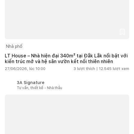
Nhà phố
LT House – Nhà hiện đại 340m² tại Đắk Lắk nổi bật với
kiến trúc mở và hệ sân vườn kết nối thiên nhiên
27/06/2026, lúc 10:00
3
lượt thích |
12.545
lượt xem
3A Signature
Tư vấn, thiết kế - Nhà thầu