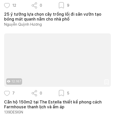
12
0
9
25 ý tưởng lựa chọn cây trồng lối đi sân vườn tạo
bóng mát quanh năm cho nhà phố
Nguyễn Quỳnh Hương
12.167
7
0
5
Căn hộ 150m2 tại The Estella thiết kế phong cách
Farmhouse thanh lịch và ấm áp
139DESIGN