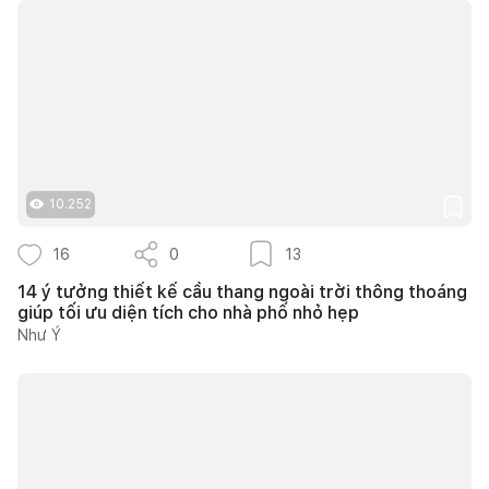
10.252
16
0
13
14 ý tưởng thiết kế cầu thang ngoài trời thông thoáng
giúp tối ưu diện tích cho nhà phố nhỏ hẹp
Như Ý