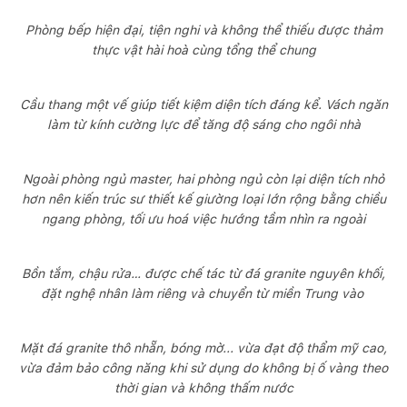
Phòng bếp hiện đại, tiện nghi và không thể thiếu được thảm
thực vật hài hoà cùng tổng thể chung
Cầu thang một vế giúp tiết kiệm diện tích đáng kể. Vách ngăn
làm từ kính cường lực để tăng độ sáng cho ngôi nhà
Ngoài phòng ngủ master, hai phòng ngủ còn lại diện tích nhỏ
hơn nên kiến trúc sư thiết kế giường loại lớn rộng bằng chiều
ngang phòng, tối ưu hoá việc hướng tầm nhìn ra ngoài
Bồn tắm, chậu rửa… được chế tác từ đá granite nguyên khối,
đặt nghệ nhân làm riêng và chuyển từ miền Trung vào
Mặt đá granite thô nhẵn, bóng mờ... vừa đạt độ thẩm mỹ cao,
vừa đảm bảo công năng khi sử dụng do không bị ố vàng theo
thời gian và không thấm nước