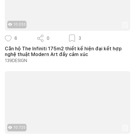
10.053
6
0
3
Căn hộ The Infiniti 175m2 thiết kế hiện đại kết hợp
nghệ thuật Modern Art đầy cảm xúc
139DESIGN
10.725