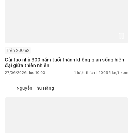
Trên 200m2
Cải tạo nhà 300 năm tuổi thành không gian sống hiện
đại giữa thiên nhiên
27/06/2026, lúc 10:00
1
lượt thích |
10.095
lượt xem
Nguyễn Thu Hằng