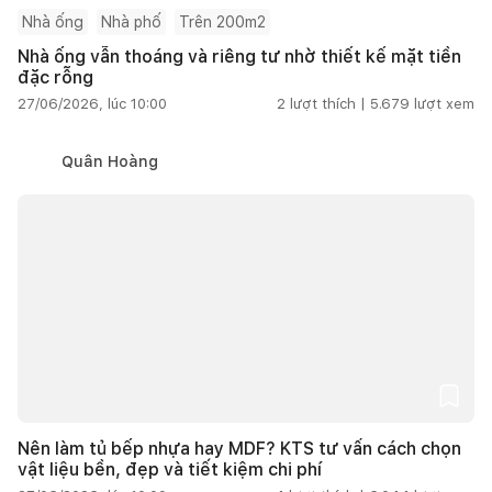
Nhà ống
Nhà phố
Trên 200m2
Nhà ống vẫn thoáng và riêng tư nhờ thiết kế mặt tiền
đặc rỗng
27/06/2026, lúc 10:00
2
lượt thích |
5.679
lượt xem
Quân Hoàng
Nên làm tủ bếp nhựa hay MDF? KTS tư vấn cách chọn
vật liệu bền, đẹp và tiết kiệm chi phí