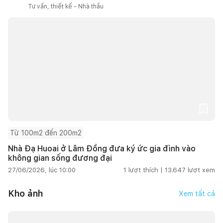
Tư vấn, thiết kế - Nhà thầu
Từ 100m2 đến 200m2
Nhà Đạ Huoai ở Lâm Đồng đưa ký ức gia đình vào
không gian sống đương đại
27/06/2026, lúc 10:00
1
lượt thích |
13.647
lượt xem
Kho ảnh
Xem tất cả