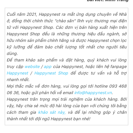
Cuối năm 2021, Happynest ra mắt ứng dụng chuyên về Nhà
ở, đồng thời chính thức "chào sân" lĩnh vực thương mại điện
tử với Happynest Shop. Các đơn vị bán hàng xuất hiện trên
Happynest Shop đều là những thương hiệu đầu ngành, sở
hữu nhóm sản phẩm chính hãng và được Happynest chọn lọc
kỹ lưỡng để đảm bảo chất lượng tốt nhất cho người tiêu
dùng.
Để tham khảo sản phẩm và đặt hàng, quý khách vui lòng
truy cập
website
/
app
của Happynest, hoặc liên hệ fanpage
Happynest
/
Happynest Shop
để được tư vấn và hỗ trợ
nhanh nhất.
Mọi thắc mắc về đơn hàng, vui lòng gọi tới hotline 093 468
06 36, hoặc gửi phản hồi về email
info@happynest.vn
.
Happynest trân trọng mọi trải nghiệm của khách hàng. Bởi
vậy, hãy chia sẻ mức độ hài lòng của bạn với chúng tôi bằng
cách tham gia
khảo sát này,
và để lại những góp ý chân
thành nhất tới đội ngũ Happynest bạn nhé!