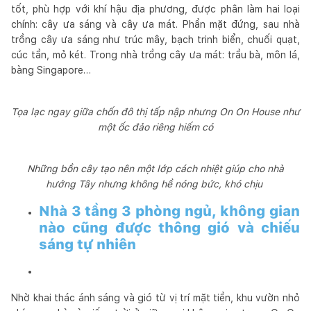
tốt, phù hợp với khí hậu địa phương, được phân làm hai loại
chính: cây ưa sáng và cây ưa mát. Phần mặt đứng, sau nhà
trồng cây ưa sáng như trúc mây, bạch trinh biển, chuối quạt,
cúc tần, mỏ két. Trong nhà trồng cây ưa mát: trầu bà, môn lá,
bàng Singapore…
Tọa lạc ngay giữa chốn đô thị tấp nập nhưng On On House như
một ốc đảo riêng hiếm có
Những bồn cây tạo nên một lớp cách nhiệt giúp cho nhà
hướng Tây nhưng không hề nóng bức, khó chịu
Nhà 3 tầng 3 phòng ngủ, không gian
nào cũng được thông gió và chiếu
sáng tự nhiên
Nhờ khai thác ánh sáng và gió từ vị trí mặt tiền, khu vườn nhỏ