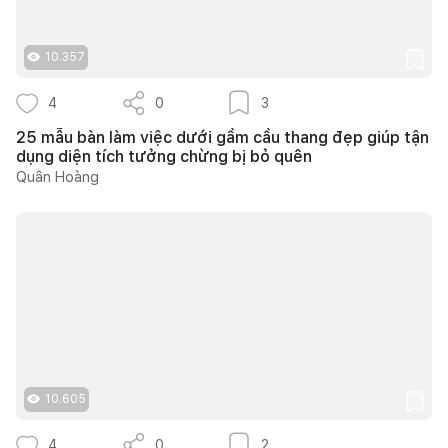
10.357
4
0
3
25 mẫu bàn làm việc dưới gầm cầu thang đẹp giúp tận
dụng diện tích tưởng chừng bị bỏ quên
Quân Hoàng
10.605
4
0
2