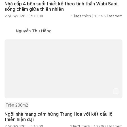
Nhà cấp 4 bên suối thiết kế theo tinh thần Wabi Sabi,
sống chậm giữa thiên nhiên
27/06/2026, lúc 10:00
1
lượt thích |
10.195
lượt xem
Nguyễn Thu Hằng
Trên 200m2
Ngôi nhà mang cảm hứng Trung Hoa với kết cấu lộ
thiên hiện đại
27/06/2026, lúc 10:00
1
lượt thích |
10.266
lượt xem