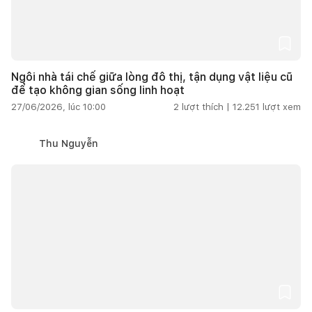
Ngôi nhà tái chế giữa lòng đô thị, tận dụng vật liệu cũ
để tạo không gian sống linh hoạt
27/06/2026, lúc 10:00
2
lượt thích |
12.251
lượt xem
Thu Nguyễn