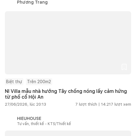
Phương Trang
Biệt thự
Trên 200m2
NI Villa mẫu nhà hướng Tây chống nóng lấy cảm hứng
từ phố cổ Hội An
27/06/2026, lúc 20:13
7
lượt thích |
14.217
lượt xem
HIEUHOUSE
Tư vấn, thiết kế - KTS/Thiết kế