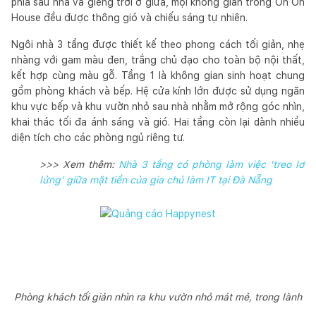
phía sau nhà và giếng trời ở giữa, mọi không gian trong On On
House đều được thông gió và chiếu sáng tự nhiên.
Ngôi nhà 3 tầng được thiết kế theo phong cách tối giản, nhẹ
nhàng với gam màu đen, trắng chủ đạo cho toàn bộ nội thất,
kết hợp cùng màu gỗ. Tầng 1 là không gian sinh hoạt chung
gồm phòng khách và bếp. Hệ cửa kính lớn được sử dụng ngăn
khu vực bếp và khu vườn nhỏ sau nhà nhằm mở rộng góc nhìn,
khai thác tối đa ánh sáng và gió. Hai tầng còn lại dành nhiều
diện tích cho các phòng ngủ riêng tư.
>>> Xem thêm:
Nhà 3 tầng có phòng làm việc 'treo lơ
lửng' giữa mặt tiền của gia chủ làm IT tại Đà Nẵng
Phòng khách tối giản nhìn ra khu vườn nhỏ mát mẻ, trong lành