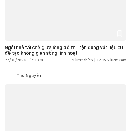
Ngôi nhà tái chế giữa lòng đô thị, tận dụng vật liệu cũ
để tạo không gian sống linh hoạt
27/06/2026, lúc 10:00
2
lượt thích |
12.295
lượt xem
Thu Nguyễn