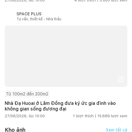
27/06/2026, lúc 10:00
4
lượt thích |
5.885
lượt xem
SPACE PLUS
Tư vấn, thiết kế - Nhà thầu
Từ 100m2 đến 200m2
Nhà Đạ Huoai ở Lâm Đồng đưa ký ức gia đình vào
không gian sống đương đại
27/06/2026, lúc 10:00
1
lượt thích |
15.689
lượt xem
Kho ảnh
Xem tất cả