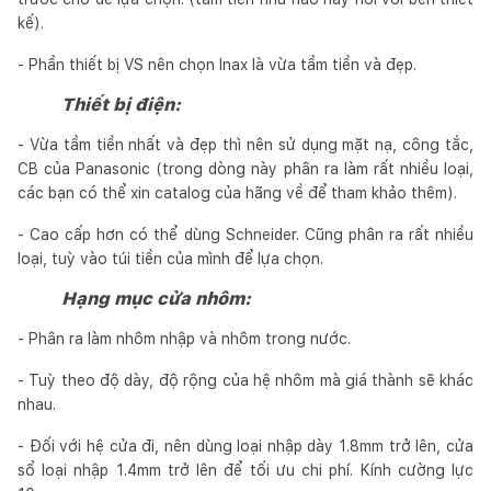
kế).
- Phần thiết bị VS nên chọn Inax là vừa tầm tiền và đẹp.
Thiết bị điện:
- Vừa tầm tiền nhất và đẹp thì nên sử dụng mặt nạ, công tắc,
CB của Panasonic (trong dòng này phân ra làm rất nhiều loại,
các bạn có thể xin catalog của hãng về để tham khảo thêm).
- Cao cấp hơn có thể dùng Schneider. Cũng phân ra rất nhiều
loại, tuỳ vào túi tiền của mình để lựa chọn.
Hạng mục cửa nhôm:
- Phân ra làm nhôm nhập và nhôm trong nước.
- Tuỳ theo độ dày, độ rộng của hệ nhôm mà giá thành sẽ khác
nhau.
- Đối với hệ cửa đi, nên dùng loại nhập dày 1.8mm trở lên, cửa
sổ loại nhập 1.4mm trở lên để tối ưu chi phí. Kính cường lực