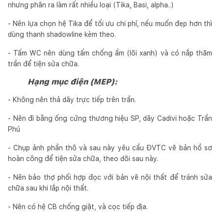
nhưng phân ra làm rất nhiều loại (Tika, Basi, alpha..)
- Nên lựa chọn hệ Tika để tối ưu chi phí, nếu muốn đẹp hơn thì
dùng thanh shadowline kèm theo.
- Tấm WC nên dùng tấm chống ẩm (lõi xanh) và có nắp thăm
trần để tiện sửa chữa.
Hạng mục điện (MEP):
- Không nên thả dây trực tiếp trên trần.
- Nên đi bằng ống cứng thương hiệu SP, dây Cadivi hoặc Trần
Phú
- Chụp ảnh phần thô và sau này yêu cầu ĐVTC vẽ bản hồ sơ
hoàn công để tiện sửa chữa, theo dõi sau này.
- Nên bảo thợ phối hợp đọc với bản vẽ nội thất để tránh sửa
chữa sau khi lắp nội thất.
- Nên có hệ CB chống giật, và cọc tiếp địa.