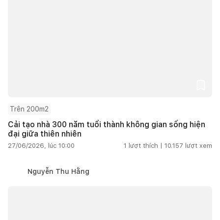
Trên 200m2
Cải tạo nhà 300 năm tuổi thành không gian sống hiện
đại giữa thiên nhiên
27/06/2026, lúc 10:00
1
lượt thích |
10.157
lượt xem
Nguyễn Thu Hằng