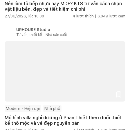
Nên làm tủ bếp nhựa hay MDF? KTS tư vấn cách chọn
vật liệu bền, đẹp và tiết kiệm chi phí
27/06/2026, lúc 10:00
4
lượt thích |
6.049
lượt xem
URHOUSE Studio
Tư vấn, thiết kế - Nhà sản xuất
Modern - Hiện đại
Nhà phố
Mô hình villa nghỉ dưỡng ở Phan Thiết theo đuổi thiết
kế thô mộc và vẻ đẹp nguyên bản