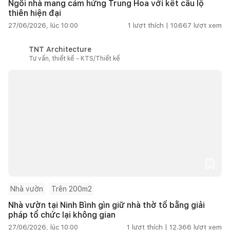
Ngôi nhà mang cảm hứng Trung Hoa với kết cấu lộ
thiên hiện đại
27/06/2026, lúc 10:00
1
lượt thích |
10.667
lượt xem
TNT Architecture
Tư vấn, thiết kế - KTS/Thiết kế
Nhà vườn
Trên 200m2
Nhà vườn tại Ninh Bình gìn giữ nhà thờ tổ bằng giải
pháp tổ chức lại không gian
27/06/2026, lúc 10:00
1
lượt thích |
12.366
lượt xem