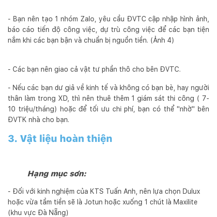
- Bạn nên tạo 1 nhóm Zalo, yêu cầu ĐVTC cập nhập hình ảnh,
báo cáo tiến độ công việc, dự trù công việc để các bạn tiện
nắm khi các bạn bận và chuẩn bị nguồn tiền. (Ảnh 4)
- Các bạn nên giao cả vật tư phần thô cho bên ĐVTC.
- Nếu các bạn dư giả về kinh tế và không có bạn bè, hay người
thân làm trong XD, thì nên thuê thêm 1 giám sát thi công ( 7-
10 triệu/tháng) hoặc để tối ưu chi phí, bạn có thể "nhờ" bên
ĐVTK nhà cho bạn.
3. Vật liệu hoàn thiện
Hạng mục sơn:
- Đối với kinh nghiệm của KTS Tuấn Anh, nên lựa chọn Dulux
hoặc vừa tầm tiền sẽ là Jotun hoặc xuống 1 chút là Maxilite
(khu vực Đà Nẵng)