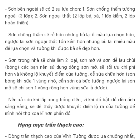
- Sơn bên ngoài sẽ có 2 sự lựa chọn: 1. Sơn chống thấm tường
ngoài (3 lớp); 2. Sơn ngoại thất (2 lớp bả, xả, 1 lớp kiềm, 2 lớp
hoàn thiện).
- Sơn chống thấm sẽ rẻ hơn nhưng bù lại ít màu lựa chọn hơn,
ngược lại sơn ngoại thất tốn kém hơn nhưng bù lại nhiều màu
để lựa chọn và tường khi được bả sẽ đẹp hơn.
- Sơn trong nhà sẽ chia làm 2 loại, sơn mờ và sơn dễ lau chùi
(bóng) các bạn nên sử dụng dòng sơn mờ, sẽ tối ưu chi phí
hơn và không lộ khuyết điểm của tường, dễ sửa chữa hơn (sơn
bóng khi sửa 1 vùng nhỏ, cần sơn cả bức tường, ngược lại sơn
mờ sẽ chỉ sơn 1 vùng rộng hơn vùng sửa là được).
- Nên xả sơn khi lắp xong bóng điện, vì khi đó bật đủ đèn ánh
sáng vàng, sẽ dễ thấy được khuyết điểm lộ ra của tường để
mình nói thợ xoa kĩ hơn phần đó.
Hạng mục trần thạch cao:
- Dòng trần thạch cao của Vĩnh Tường được ưa chuộng nhất,