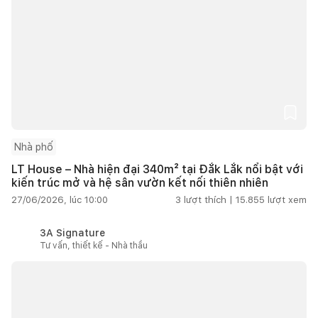
Nhà phố
LT House – Nhà hiện đại 340m² tại Đắk Lắk nổi bật với
kiến trúc mở và hệ sân vườn kết nối thiên nhiên
27/06/2026, lúc 10:00
3
lượt thích |
15.855
lượt xem
3A Signature
Tư vấn, thiết kế - Nhà thầu