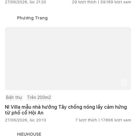
27/06/2026, lúc 21:20
29
lượt thích |
59.189
lượt xem
Phương Trang
Biệt thự
Trên 200m2
NI Villa mẫu nhà hướng Tây chống nóng lấy cảm hứng
từ phố cổ Hội An
27/06/2026, lúc 20:13
7
lượt thích |
17.806
lượt xem
HIEUHOUSE