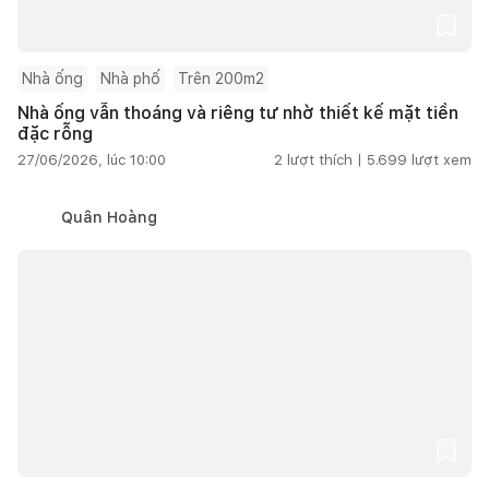
Nhà ống
Nhà phố
Trên 200m2
Nhà ống vẫn thoáng và riêng tư nhờ thiết kế mặt tiền
đặc rỗng
27/06/2026, lúc 10:00
2
lượt thích |
5.699
lượt xem
Quân Hoàng