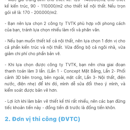
kế kiến trúc, 90 - 110.000/m2 cho thiết kế nội thất. Nếu trọn
gói sẽ là: 170 - 200.000/m2.
- Bạn nên lựa chọn 2 công ty TVTK phù hợp với phong cách
của bạn, tránh lựa chọn nhiều làm rối và phân vân.
- Nếu bạn muốn thiết kế cả nội thất, nên lựa chọn 1 đơn vị cho
cả phần kiến trúc và nội thất. Vừa đồng bộ cả ngôi nhà, vừa
giảm chi phí cho phần bản vẽ.
- Khi lựa chọn được công ty TVTK, bạn nên chia giai đoạn
thanh toán làm 3 lần. (Lần 1 - Concept Mặt Bằng, Lần 2- Phối
cảnh 3D bên trong, bên ngoài, mặt cắt, Lần 3- Nội thất, điện
nước, điện nhẹ) để khi đó, mình dễ sửa đổi theo ý mình, và
kiểm soát được bản vẽ hơn.
- Lợi ích khi làm bản vẽ thiết kế thì rất nhiều, nên các bạn đừng
tiếc khoản tiền này - đồng tiền đi trước là đồng tiền khôn.
2. Đơn vị thi công (ĐVTC)