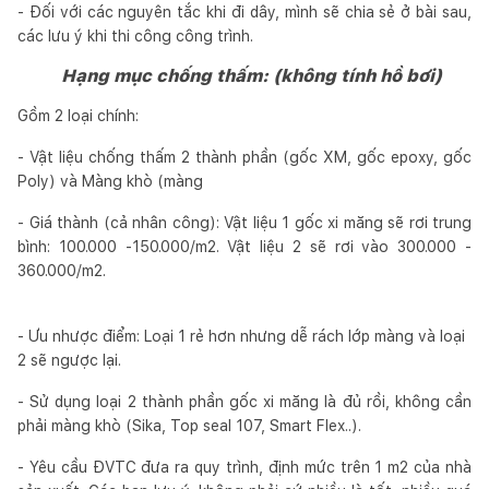
- Đối với các nguyên tắc khi đi dây, mình sẽ chia sẻ ở bài sau,
các lưu ý khi thi công công trình.
Hạng mục chống thấm: (không tính hồ bơi)
Gồm 2 loại chính:
- Vật liệu chống thấm 2 thành phần (gốc XM, gốc epoxy, gốc
Poly) và Màng khò (màng
- Giá thành (cả nhân công): Vật liệu 1 gốc xi măng sẽ rơi trung
bình: 100.000 -150.000/m2. Vật liệu 2 sẽ rơi vào 300.000 -
360.000/m2.
- Ưu nhược điểm: Loại 1 rẻ hơn nhưng dễ rách lớp màng và loại
2 sẽ ngược lại.
- Sử dụng loại 2 thành phần gốc xi măng là đủ rồi, không cần
phải màng khò (Sika, Top seal 107, Smart Flex..).
- Yêu cầu ĐVTC đưa ra quy trình, định mức trên 1 m2 của nhà