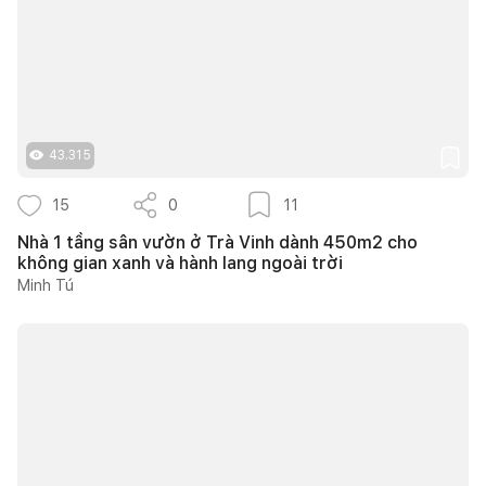
43.315
15
0
11
Nhà 1 tầng sân vườn ở Trà Vinh dành 450m2 cho
không gian xanh và hành lang ngoài trời
Minh Tú