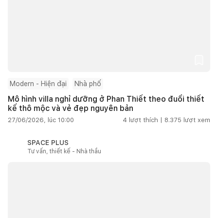
Modern - Hiện đại
Nhà phố
Mô hình villa nghỉ dưỡng ở Phan Thiết theo đuổi thiết
kế thô mộc và vẻ đẹp nguyên bản
27/06/2026, lúc 10:00
4
lượt thích |
8.375
lượt xem
SPACE PLUS
Tư vấn, thiết kế - Nhà thầu