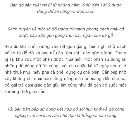
Bàn gỗ sản xuất tại Bỉ từ những năm 1940 đến 1950 được
dùng để ăn uống và đọc sách
Sách truyện và một số đồ trang trí mang phong cách hoài cổ
được sắp xếp gọn gàng trên các ngăn của kệ gỗ
Bếp dù khá nhỏ nhưng vẫn rất gọn gàng, tiện nghi nhờ cách
bố trí tủ đề đồ và bàn nấu ăn “ôm sát” các góc tường. Trang
bị tại khu vực một phần được mua mới, một phần sử dụng lại
những đồ dùng đã “đi cùng” với chủ nhân kể từ ngày còn đi ở
nhà thuê như: máy pha cà phê, dụng cụ chế biến. Căn bếp nhờ
vậy không chỉ đảm bảo công năng mà còn mang đến cho hai
cô gái trẻ cảm giác gần gũi, ấm cúng như đã gắn bó suốt một
khoảng thời gian dài.
Tủ, bàn bàn bếp sử dụng kết hợp gỗ sồi hun khói và gỗ công
nghiệp với hai màu sắc chủ đạo là trắng và nâu vàng