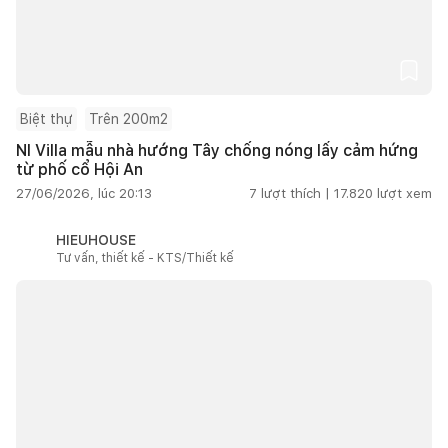
Biệt thự
Trên 200m2
NI Villa mẫu nhà hướng Tây chống nóng lấy cảm hứng
từ phố cổ Hội An
27/06/2026, lúc 20:13
7
lượt thích |
17.820
lượt xem
HIEUHOUSE
Tư vấn, thiết kế - KTS/Thiết kế