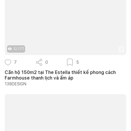
12.177
7
0
5
Căn hộ 150m2 tại The Estella thiết kế phong cách
Farmhouse thanh lịch và ấm áp
139DESIGN