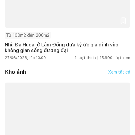
Từ 100m2 đến 200m2
Nhà Đạ Huoai ở Lâm Đồng đưa ký ức gia đình vào
không gian sống đương đại
27/06/2026, lúc 10:00
1
lượt thích |
15.690
lượt xem
Kho ảnh
Xem tất cả