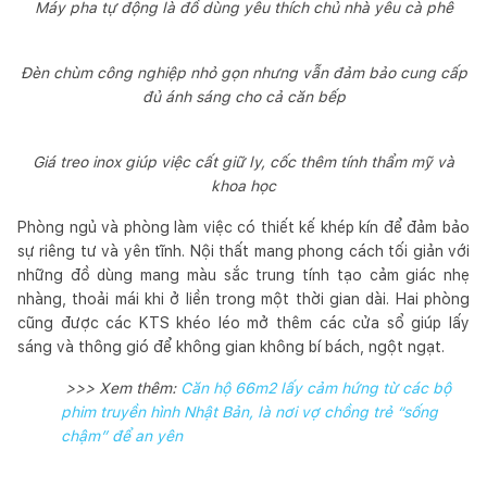
Máy pha tự động là đồ dùng yêu thích chủ nhà yêu cà phê
Đèn chùm công nghiệp nhỏ gọn nhưng vẫn đảm bảo cung cấp
đủ ánh sáng cho cả căn bếp
Giá treo inox giúp việc cất giữ ly, cốc thêm tính thẩm mỹ và
khoa học
Phòng ngủ và phòng làm việc có thiết kế khép kín để đảm bảo
sự riêng tư và yên tĩnh. Nội thất mang phong cách tối giản với
những đồ dùng mang màu sắc trung tính tạo cảm giác nhẹ
nhàng, thoải mái khi ở liền trong một thời gian dài. Hai phòng
cũng được các KTS khéo léo mở thêm các cửa sổ giúp lấy
sáng và thông gió để không gian không bí bách, ngột ngạt.
>>> Xem thêm:
Căn hộ 66m2 lấy cảm hứng từ các bộ
phim truyền hình Nhật Bản, là nơi vợ chồng trẻ “sống
chậm” để an yên