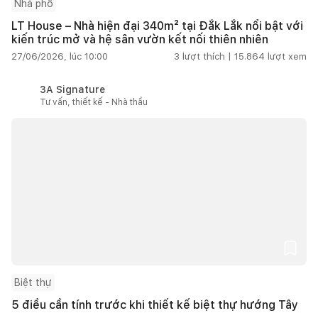
Nhà phố
LT House – Nhà hiện đại 340m² tại Đắk Lắk nổi bật với
kiến trúc mở và hệ sân vườn kết nối thiên nhiên
27/06/2026, lúc 10:00
3
lượt thích |
15.864
lượt xem
3A Signature
Tư vấn, thiết kế - Nhà thầu
Biệt thự
5 điều cần tính trước khi thiết kế biệt thự hướng Tây