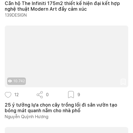
Căn hộ The Infiniti 175m2 thiết kế hiện đại kết hợp
nghệ thuật Modern Art đầy cảm xúc
139DESIGN
10.742
12
0
9
25 ý tưởng lựa chọn cây trồng lối đi sân vườn tạo
bóng mát quanh năm cho nhà phố
Nguyễn Quỳnh Hương