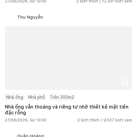
27/06/2026, lúc 10:00
2
lượt thích |
12.301
lượt xem
Thu Nguyễn
Nhà ống
Nhà phố
Trên 200m2
Nhà ống vẫn thoáng và riêng tư nhờ thiết kế mặt tiền
đặc rỗng
27/06/2026, lúc 10:00
2
lượt thích |
9.537
lượt xem
Quân Hoàng