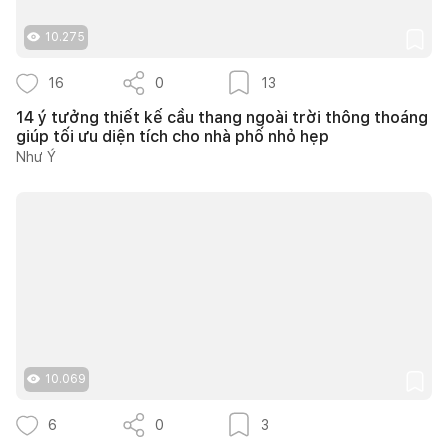
10.275
16
0
13
14 ý tưởng thiết kế cầu thang ngoài trời thông thoáng
giúp tối ưu diện tích cho nhà phố nhỏ hẹp
Như Ý
10.069
6
0
3