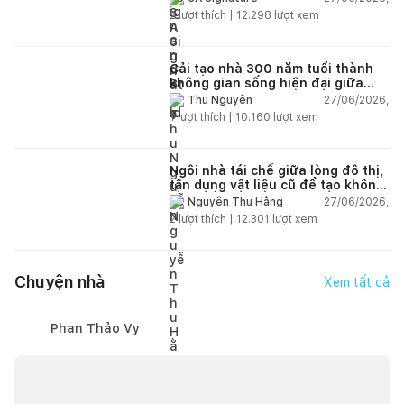
2
lượt thích |
12.298
lượt xem
Cải tạo nhà 300 năm tuổi thành
không gian sống hiện đại giữa
thiên nhiên
27/06/2026,
Thu Nguyễn
1
lượt thích |
10.160
lượt xem
Ngôi nhà tái chế giữa lòng đô thị,
tận dụng vật liệu cũ để tạo không
gian sống linh hoạt
27/06/2026,
Nguyễn Thu Hằng
2
lượt thích |
12.301
lượt xem
Chuyện nhà
Xem tất cả
Phan Thảo Vy