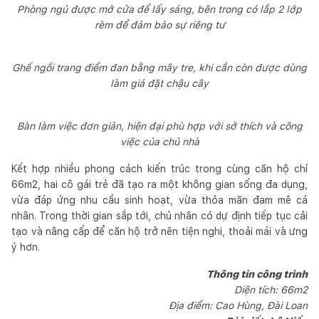
Phòng ngủ được mở cửa để lấy sáng, bên trong có lắp 2 lớp
rèm để đảm bảo sự riêng tư
Ghế ngồi trang điểm đan bằng mây tre, khi cần còn được dùng
làm giá đặt chậu cây
Bàn làm việc đơn giản, hiện đại phù hợp với sở thích và công
việc của chủ nhà
Kết hợp nhiều phong cách kiến trúc trong cùng căn hộ chỉ
66m2, hai cô gái trẻ đã tạo ra một không gian sống đa dụng,
vừa đáp ứng nhu cầu sinh hoạt, vừa thỏa mãn đam mê cá
nhân. Trong thời gian sắp tới, chủ nhân có dự định tiếp tục cải
tạo và nâng cấp để căn hộ trở nên tiện nghi, thoải mái và ưng
ý hơn.
Thông tin công trình
Diện tích: 66m2
Địa điểm: Cao Hùng, Đài Loan