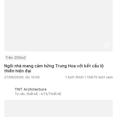
Trên 200m2
Ngôi nhà mang cảm hứng Trung Hoa với kết cấu lộ
thiên hiện đại
27/06/2026, lúc 10:00
1
lượt thích |
10.675
lượt xem
TNT Architecture
Tư vấn, thiết kế - KTS/Thiết kế