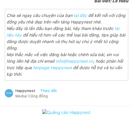
Bài viết: Lê Hiếu
Chia sẻ ngay câu chuyện của bạn
tại đây
để kết nối với cộng
đồng yêu nhà đẹp trên nền tảng Happynest nhé.
Nếu đây là lần đầu bạn đăng bài, hãy tham khảo trước
tài
liệu này
để hiểu rõ hơn về các thể loại bài đăng, tips giúp bài
đăng được duyệt nhanh và thu hút sự chú ý nhất từ cộng
đồng.
Mọi thắc mắc về việc đăng bài hoặc chỉnh sửa bài, xin vui
lòng liên hệ địa chỉ email
info@happynest.vn
, hoặc phản hồi
trực tiếp qua
fanpage Happynest
để được hỗ trợ và tư vấn
kịp thời.
Theo dõi
Happynest
Media/ Cộng đồng