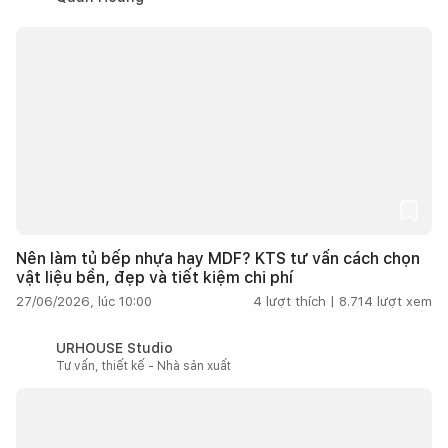
Nên làm tủ bếp nhựa hay MDF? KTS tư vấn cách chọn
vật liệu bền, đẹp và tiết kiệm chi phí
27/06/2026, lúc 10:00
4
lượt thích |
8.714
lượt xem
URHOUSE Studio
Tư vấn, thiết kế - Nhà sản xuất