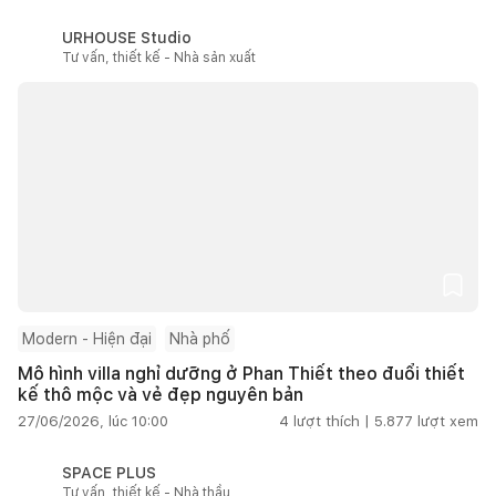
URHOUSE Studio
Tư vấn, thiết kế - Nhà sản xuất
Modern - Hiện đại
Nhà phố
Mô hình villa nghỉ dưỡng ở Phan Thiết theo đuổi thiết
kế thô mộc và vẻ đẹp nguyên bản
27/06/2026, lúc 10:00
4
lượt thích |
5.877
lượt xem
SPACE PLUS
Tư vấn, thiết kế - Nhà thầu