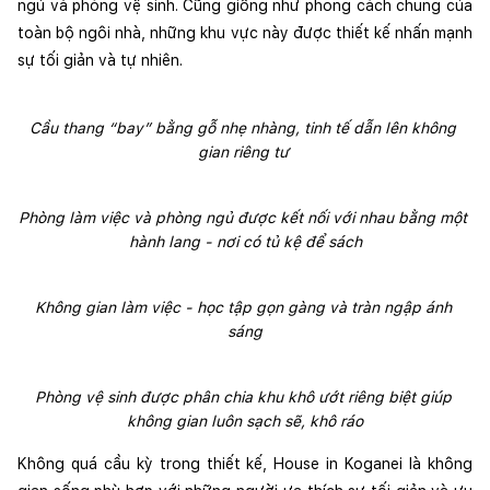
ngủ và phòng vệ sinh. Cũng giống như phong cách chung của 
toàn bộ ngôi nhà, những khu vực này được thiết kế nhấn mạnh 
sự tối giản và tự nhiên.
Cầu thang “bay” bằng gỗ nhẹ nhàng, tinh tế dẫn lên không 
gian riêng tư 
Phòng làm việc và phòng ngủ được kết nối với nhau bằng một 
hành lang - nơi có tủ kệ để sách
Không gian làm việc - học tập gọn gàng và tràn ngập ánh 
sáng
Phòng vệ sinh được phân chia khu khô ướt riêng biệt giúp 
không gian luôn sạch sẽ, khô ráo
Không quá cầu kỳ trong thiết kế, House in Koganei là không 