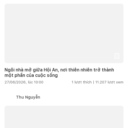
Ngôi nhà mở giữa Hội An, nơi thiên nhiên trở thành
một phần của cuộc sống
27/06/2026, lúc 10:00
1
lượt thích |
11.207
lượt xem
Thu Nguyễn