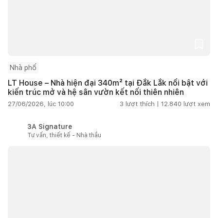
Nhà phố
LT House – Nhà hiện đại 340m² tại Đắk Lắk nổi bật với
kiến trúc mở và hệ sân vườn kết nối thiên nhiên
27/06/2026, lúc 10:00
3
lượt thích |
12.840
lượt xem
3A Signature
Tư vấn, thiết kế - Nhà thầu