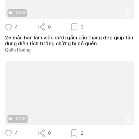
10.362
4
0
3
25 mẫu bàn làm việc dưới gầm cầu thang đẹp giúp tận
dụng diện tích tưởng chừng bị bỏ quên
Quân Hoàng
10.609
4
0
2