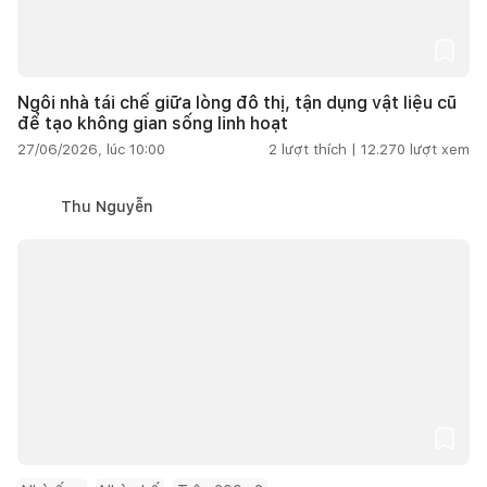
Ngôi nhà tái chế giữa lòng đô thị, tận dụng vật liệu cũ
để tạo không gian sống linh hoạt
27/06/2026, lúc 10:00
2
lượt thích |
12.270
lượt xem
Thu Nguyễn