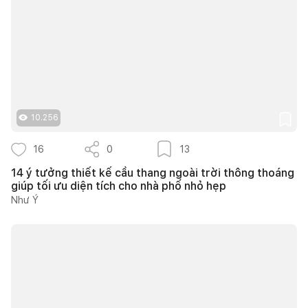
10.256
16
0
13
14 ý tưởng thiết kế cầu thang ngoài trời thông thoáng
giúp tối ưu diện tích cho nhà phố nhỏ hẹp
Như Ý