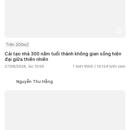
Trên 200m2
Cải tạo nhà 300 năm tuổi thành không gian sống hiện
đại giữa thiên nhiên
27/06/2026, lúc 10:00
1
lượt thích |
10.124
lượt xem
Nguyễn Thu Hằng