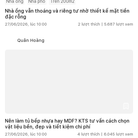
Nhà ống
Nhà phố
Trên 200m2
Nhà ống vẫn thoáng và riêng tư nhờ thiết kế mặt tiền
đặc rỗng
27/06/2026, lúc 10:00
2
lượt thích |
5.687
lượt xem
Quân Hoàng
Nên làm tủ bếp nhựa hay MDF? KTS tư vấn cách chọn
vật liệu bền, đẹp và tiết kiệm chi phí
27/06/2026, lúc 10:00
4
lượt thích |
6.045
lượt xem