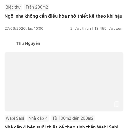
Biệt thự
Trên 200m2
Ngôi nhà không cần điều hòa nhờ thiết kế theo khí hậu
27/06/2026, lúc 10:00
2
lượt thích |
13.455
lượt xem
Thu Nguyễn
Wabi Sabi
Nhà cấp 4
Từ 100m2 đến 200m2
Nhà cấp 4 bên suối thiết kế theo tinh thần Wabi Sabi,