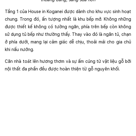
Tầng 1 của House in Koganei được dành cho khu vực sinh hoạt 
chung. Trong đó, ấn tượng nhất là khu bếp mở. Không những 
được thiết kế không có tường ngăn, phía trên bếp còn không 
sử dụng tủ bếp như thường thấy. Thay vào đó là ngăn tủ, chạn 
ở phía dưới, mang lại cảm giác dễ chịu, thoải mái cho gia chủ 
khi nấu nướng.
Căn nhà toát lên hương thơm và sự ấm cúng từ vật liệu gỗ bởi 
nội thất đa phần đều được hoàn thiện từ gỗ nguyên khối.