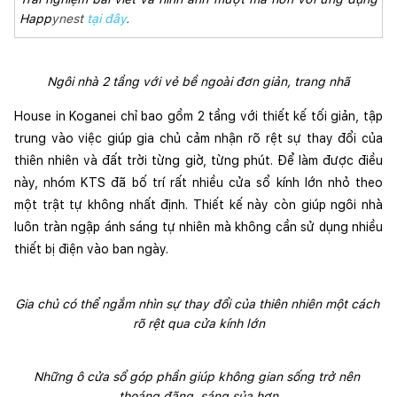
Happ
ynest
tại đây
.
Ngôi nhà 2 tầng với vẻ bề ngoài đơn giản, trang nhã
House in Koganei chỉ bao gồm 2 tầng với thiết kế tối giản, tập 
trung vào việc giúp gia chủ cảm nhận rõ rệt sự thay đổi của 
thiên nhiên và đất trời từng giờ, từng phút. Để làm được điều 
này, nhóm KTS đã bố trí rất nhiều cửa sổ kính lớn nhỏ theo 
một trật tự không nhất định. Thiết kế này còn giúp ngôi nhà 
luôn tràn ngập ánh sáng tự nhiên mà không cần sử dụng nhiều 
thiết bị điện vào ban ngày.
Gia chủ có thể ngắm nhìn sự thay đổi của thiên nhiên một cách 
rõ rệt qua cửa kính lớn
Những ô cửa sổ góp phần giúp không gian sống trở nên 
thoáng đãng, sáng sủa hơn