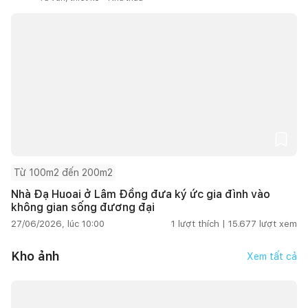
Từ 100m2 đến 200m2
Nhà Đạ Huoai ở Lâm Đồng đưa ký ức gia đình vào
không gian sống đương đại
27/06/2026, lúc 10:00
1
lượt thích |
15.677
lượt xem
Kho ảnh
Xem tất cả