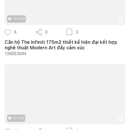
10.059
6
0
3
Căn hộ The Infiniti 175m2 thiết kế hiện đại kết hợp
nghệ thuật Modern Art đầy cảm xúc
139DESIGN
10.733