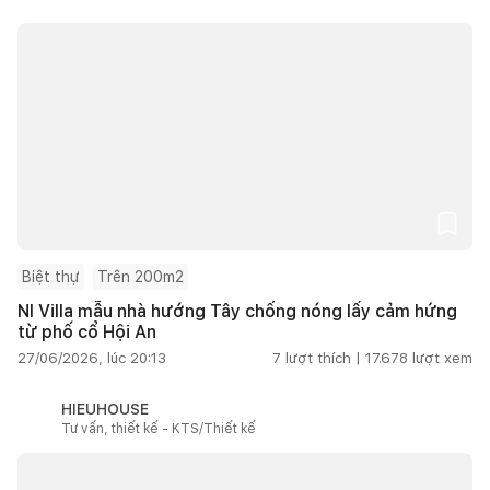
Biệt thự
Trên 200m2
NI Villa mẫu nhà hướng Tây chống nóng lấy cảm hứng
từ phố cổ Hội An
27/06/2026, lúc 20:13
7
lượt thích |
17.678
lượt xem
HIEUHOUSE
Tư vấn, thiết kế - KTS/Thiết kế