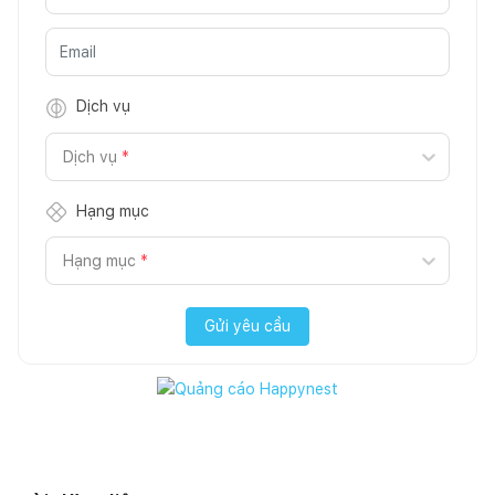
Dịch vụ
Dịch vụ
*
Hạng mục
Hạng mục
*
Gửi yêu cầu