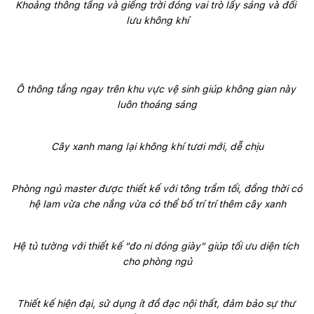
Khoảng thông tầng và giếng trời đóng vai trò lấy sáng và đối 
lưu không khí
Ô thông tầng ngay trên khu vực vệ sinh giúp không gian này 
luôn thoáng sáng
Cây xanh mang lại không khí tươi mới, dễ chịu
Phòng ngủ master được thiết kế với tông trầm tối, đồng thời có 
hệ lam vừa che nắng vừa có thể bố trí trí thêm cây xanh
Hệ tủ tường với thiết kế "đo ni đóng giày" giúp tối ưu diện tích 
cho phòng ngủ
Thiết kế hiện đại, sử dụng ít đồ đạc nội thất, đảm bảo sự thư 