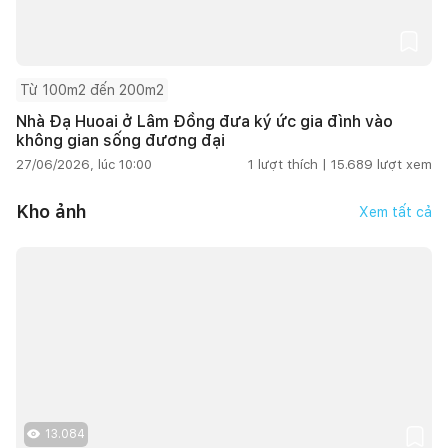
Từ 100m2 đến 200m2
Nhà Đạ Huoai ở Lâm Đồng đưa ký ức gia đình vào
không gian sống đương đại
27/06/2026, lúc 10:00
1
lượt thích |
15.689
lượt xem
Kho ảnh
Xem tất cả
13.084