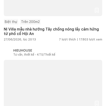
Biệt thự
Trên 200m2
NI Villa mẫu nhà hướng Tây chống nóng lấy cảm hứng
từ phố cổ Hội An
27/06/2026, lúc 20:13
7
lượt thích |
17.803
lượt xem
HIEUHOUSE
Tư vấn, thiết kế - KTS/Thiết kế