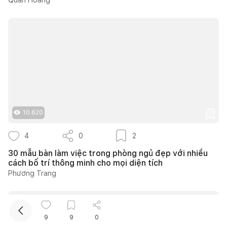
Kết nối thiết kế, thi công
10.620
Mua sắm hoàn thiện nhà
4
0
2
30 mẫu bàn làm việc trong phòng ngủ đẹp với nhiều
cách bố trí thông minh cho mọi diện tích
Phương Trang
9
9
0