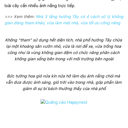
loài cây cần nhiều ánh nắng trực tiếp.
>>> Xem thêm:
Nhà 3 tầng hướng Tây có 4 cách xử lý không
gian đáng tham khảo, vừa làm mát nhà, vừa tối ưu công năng
Không “tham” sử dụng hết diện tích, nhà phố hướng Tây chừa 
lại một khoảng sân vườn nhỏ, vừa là nơi để xe, vừa trồng hoa 
cũng như là vùng không gian đệm có chức năng phân cách 
không gian sống bên trong với môi trường bên ngoài
Bức tường hoa gió nửa kín nửa hở làm dịu ánh nắng chói mà 
vẫn đưa được ánh sáng, gió trời vào trong nhà, góp phần làm 
giảm đi sự bí bách thường thấy của nhà phố