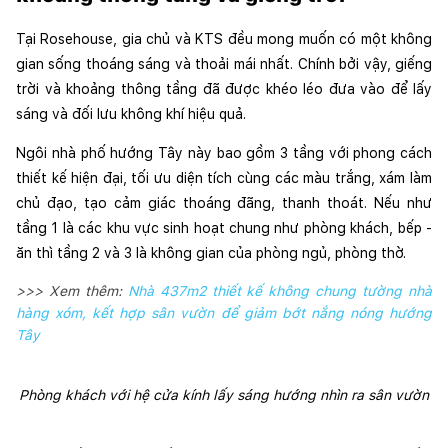
Tại Rosehouse, gia chủ và KTS đều mong muốn có một không 
gian sống thoáng sáng và thoải mái nhất. Chính bởi vậy, giếng 
trời và khoảng thông tầng đã được khéo léo đưa vào để lấy 
sáng và đối lưu không khí hiệu quả. 
Ngôi nhà phố hướng Tây này bao gồm 3 tầng với phong cách 
thiết kế hiện đại, tối ưu diện tích cùng các màu trắng, xám làm 
chủ đạo, tạo cảm giác thoáng đãng, thanh thoát. Nếu như 
tầng 1 là các khu vực sinh hoạt chung như phòng khách, bếp - 
ăn thì tầng 2 và 3 là không gian của phòng ngủ, phòng thờ.
>>> Xem thêm:
Nhà 437m2 thiết kế không chung tường nhà
hàng xóm, kết hợp sân vườn để giảm bớt nắng nóng hướng
Tây
Phòng khách với hệ cửa kính lấy sáng hướng nhìn ra sân vườn