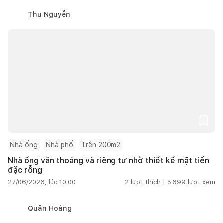
Thu Nguyễn
Nhà ống
Nhà phố
Trên 200m2
Nhà ống vẫn thoáng và riêng tư nhờ thiết kế mặt tiền
đặc rỗng
27/06/2026, lúc 10:00
2
lượt thích |
5.699
lượt xem
Quân Hoàng