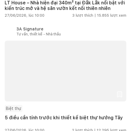
LT House – Nhà hiện đại 340m² tại Đắk Lắk nổi bật với
kiến trúc mở và hệ sân vườn kết nối thiên nhiên
27/06/2026, lúc 10:00
3
lượt thích |
15.855
lượt xem
3A Signature
Tư vấn, thiết kế - Nhà thầu
Biệt thự
5 điều cần tính trước khi thiết kế biệt thự hướng Tây
27/06/2026, lúc 10:00
2
lượt thích |
12.295
lượt xem