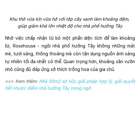
Khu thờ vừa kín vừa hở với lớp cây xanh làm khoảng đệm, 
giúp giảm khá lớn nhiệt độ cho nhà phố hướng Tây
Nhờ việc chấp nhận từ bỏ một phần diện tích để làm khoảng 
lùi, Rosehouse - ngôi nhà phố hướng Tây không những mát 
mẻ, tươi sáng, thông thoáng mà còn tận dụng nguồn ánh sáng 
tự nhiên tối đa nhất có thể. Quan trọng hơn, khoảng sân vườn 
nhỏ cũng đủ đáp ứng sở thích trồng hoa của gia chủ.
>>> Xem thêm:
Nhà 30m2 sở hữu giải pháp hợp lý, giải quyết
hết nhược điểm nhà hướng Tây trong ngõ