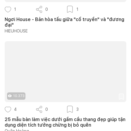
1
0
1
Ngơi House - Bản hòa tấu giữa "cổ truyền" và "đương
đại"
HIEUHOUSE
10.373
4
0
3
25 mẫu bàn làm việc dưới gầm cầu thang đẹp giúp tận
dụng diện tích tưởng chừng bị bỏ quên
Quân Hoàng