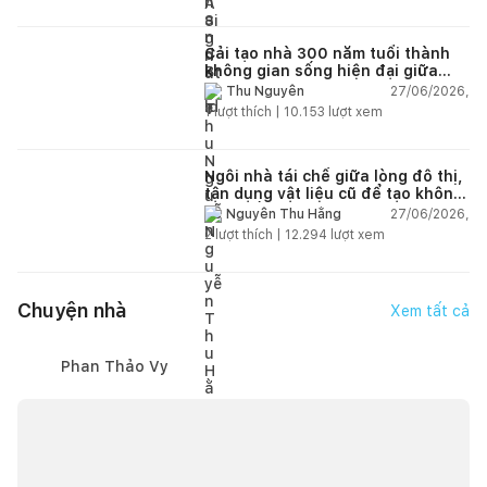
Cải tạo nhà 300 năm tuổi thành
không gian sống hiện đại giữa
thiên nhiên
27/06/2026,
Thu Nguyễn
1
lượt thích |
10.153
lượt xem
Ngôi nhà tái chế giữa lòng đô thị,
tận dụng vật liệu cũ để tạo không
gian sống linh hoạt
27/06/2026,
Nguyễn Thu Hằng
2
lượt thích |
12.294
lượt xem
Chuyện nhà
Xem tất cả
Phan Thảo Vy