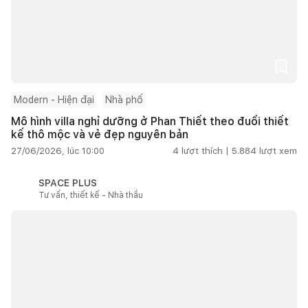
Modern - Hiện đại
Nhà phố
Mô hình villa nghỉ dưỡng ở Phan Thiết theo đuổi thiết
kế thô mộc và vẻ đẹp nguyên bản
27/06/2026, lúc 10:00
4
lượt thích |
5.884
lượt xem
SPACE PLUS
Tư vấn, thiết kế - Nhà thầu