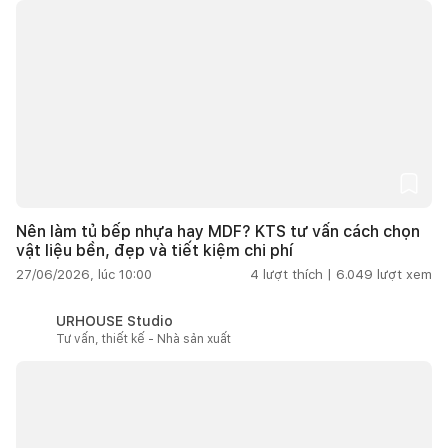
Nên làm tủ bếp nhựa hay MDF? KTS tư vấn cách chọn
vật liệu bền, đẹp và tiết kiệm chi phí
27/06/2026, lúc 10:00
4
lượt thích |
6.049
lượt xem
URHOUSE Studio
Tư vấn, thiết kế - Nhà sản xuất