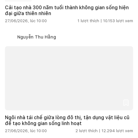
Cải tạo nhà 300 năm tuổi thành không gian sống hiện
đại giữa thiên nhiên
27/06/2026, lúc 10:00
1
lượt thích |
10.153
lượt xem
Nguyễn Thu Hằng
Ngôi nhà tái chế giữa lòng đô thị, tận dụng vật liệu cũ
để tạo không gian sống linh hoạt
27/06/2026, lúc 10:00
2
lượt thích |
12.294
lượt xem