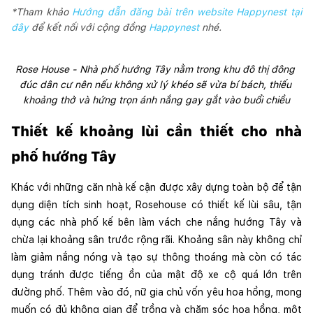
*Tham khảo
Hướng dẫn đăng bài trên website Happynest tại
đây
để kết nối với cộng đồng
Happynest
nhé.
Rose House - Nhà phố hướng Tây nằm trong khu đô thị đông 
đúc dân cư nên nếu không xử lý khéo sẽ vừa bí bách, thiếu 
khoảng thở và hứng trọn ánh nắng gay gắt vào buổi chiều
Thiết kế khoảng lùi cần thiết cho nhà 
phố hướng Tây
Khác với những căn nhà kế cận được xây dựng toàn bộ để tận 
dụng diện tích sinh hoạt, Rosehouse có thiết kế lùi sâu, tận 
dụng các nhà phố kế bên làm vách che nắng hướng Tây và 
chừa lại khoảng sân trước rộng rãi. Khoảng sân này không chỉ 
làm giảm nắng nóng và tạo sự thông thoáng mà còn có tác 
dụng tránh được tiếng ồn của mật độ xe cộ quá lớn trên 
đường phố. Thêm vào đó, nữ gia chủ vốn yêu hoa hồng, mong 
muốn có đủ không gian để trồng và chăm sóc hoa hồng, một 