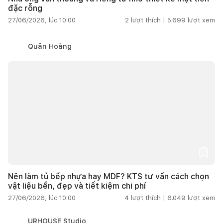
đặc rỗng
27/06/2026, lúc 10:00
2
lượt thích |
5.699
lượt xem
Quân Hoàng
Nên làm tủ bếp nhựa hay MDF? KTS tư vấn cách chọn
vật liệu bền, đẹp và tiết kiệm chi phí
27/06/2026, lúc 10:00
4
lượt thích |
6.049
lượt xem
URHOUSE Studio