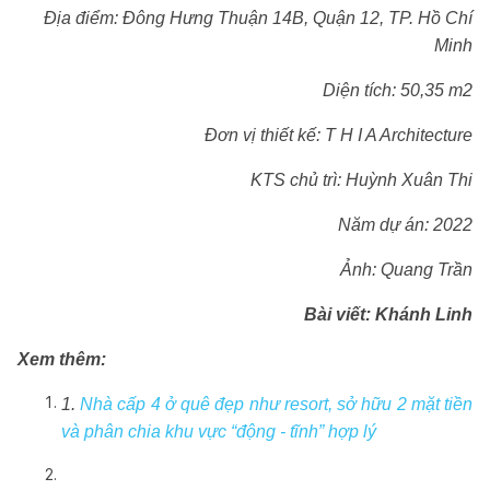
Địa điểm: Đông Hưng Thuận 14B, Quận 12, TP. Hồ Chí
Minh
Diện tích: 50,35 m2
Đơn vị thiết kế: T H I A Architecture
KTS chủ trì: Huỳnh Xuân Thi
Năm dự án: 2022
Ảnh: Quang Trần
Bài viết: Khánh Linh
Xem thêm:
1.
Nhà cấp 4 ở quê đẹp như resort, sở hữu 2 mặt tiền
và phân chia khu vực “động - tĩnh” hợp lý