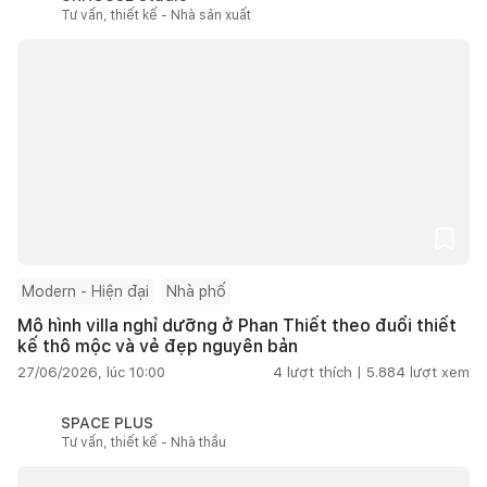
Tư vấn, thiết kế - Nhà sản xuất
Modern - Hiện đại
Nhà phố
Mô hình villa nghỉ dưỡng ở Phan Thiết theo đuổi thiết
kế thô mộc và vẻ đẹp nguyên bản
27/06/2026, lúc 10:00
4
lượt thích |
5.884
lượt xem
SPACE PLUS
Tư vấn, thiết kế - Nhà thầu