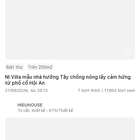
Biệt thự
Trên 200m2
NI Villa mẫu nhà hướng Tây chống nóng lấy cảm hứng
từ phố cổ Hội An
27/06/2026, lúc 20:13
7
lượt thích |
17.803
lượt xem
HIEUHOUSE
Tư vấn, thiết kế - KTS/Thiết kế