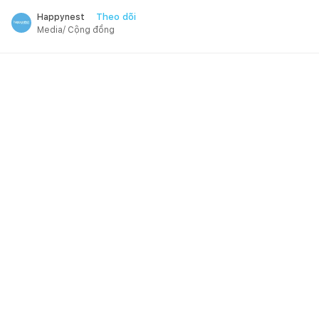
Theo dõi
Happynest
Media/ Cộng đồng