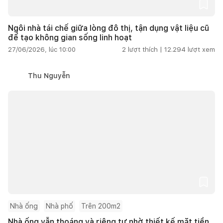
Ngôi nhà tái chế giữa lòng đô thị, tận dụng vật liệu cũ
để tạo không gian sống linh hoạt
27/06/2026, lúc 10:00
2
lượt thích |
12.294
lượt xem
Thu Nguyễn
Nhà ống
Nhà phố
Trên 200m2
Nhà ống vẫn thoáng và riêng tư nhờ thiết kế mặt tiền