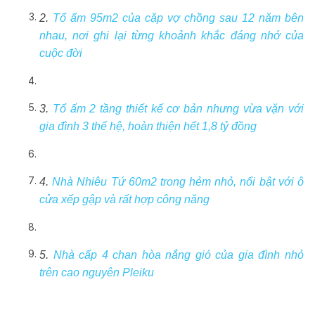
2.
Tổ ấm 95m2 của cặp vợ chồng sau 12 năm bên
nhau, nơi ghi lại từng khoảnh khắc đáng nhớ của
cuộc đời
3.
Tổ ấm 2 tầng thiết kế cơ bản nhưng vừa vặn với
gia đình 3 thế hệ, hoàn thiện hết 1,8 tỷ đồng
4.
Nhà Nhiêu Tứ 60m2 trong hẻm nhỏ, nổi bật với ô
cửa xếp gập và rất hợp công năng
5.
Nhà cấp 4 chan hòa nắng gió của gia đình nhỏ
trên cao nguyên Pleiku