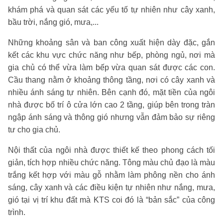
khám phá và quan sát các yếu tố tự nhiên như cây xanh,
bầu trời, nắng gió, mưa,...
Những khoảng sân và ban công xuất hiện dày đặc, gắn
kết các khu vực chức năng như bếp, phòng ngủ, nơi mà
gia chủ có thể vừa làm bếp vừa quan sát được các con.
Cầu thang nằm ở khoảng thông tầng, nơi có cây xanh và
nhiều ánh sáng tự nhiên. Bên cạnh đó, mặt tiền của ngôi
nhà được bố trí ô cửa lớn cao 2 tầng, giúp bên trong tràn
ngập ánh sáng và thông gió nhưng vẫn đảm bảo sự riêng
tư cho gia chủ.
Nội thất của ngôi nhà được thiết kế theo phong cách tối
giản, tích hợp nhiều chức năng. Tông màu chủ đạo là màu
trắng kết hợp với màu gỗ nhằm làm phông nền cho ánh
sáng, cây xanh và các điều kiện tự nhiên như nắng, mưa,
gió tại vị trí khu đất mà KTS coi đó là “bản sắc” của công
trình.