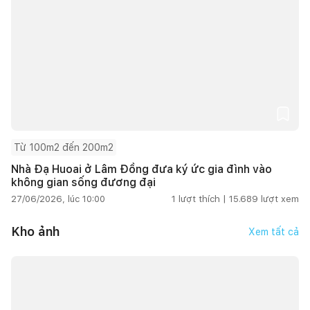
Từ 100m2 đến 200m2
Nhà Đạ Huoai ở Lâm Đồng đưa ký ức gia đình vào
không gian sống đương đại
27/06/2026, lúc 10:00
1
lượt thích |
15.689
lượt xem
Kho ảnh
Xem tất cả