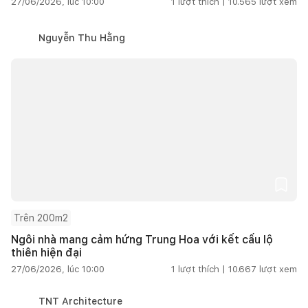
27/06/2026, lúc 10:00
1
lượt thích |
10.565
lượt xem
Nguyễn Thu Hằng
Trên 200m2
Ngôi nhà mang cảm hứng Trung Hoa với kết cấu lộ
thiên hiện đại
27/06/2026, lúc 10:00
1
lượt thích |
10.667
lượt xem
TNT Architecture