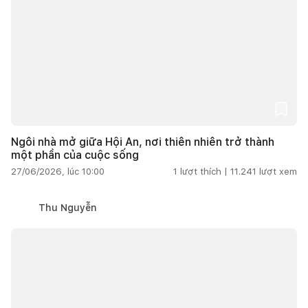
Ngôi nhà mở giữa Hội An, nơi thiên nhiên trở thành
một phần của cuộc sống
27/06/2026, lúc 10:00
1
lượt thích |
11.241
lượt xem
Thu Nguyễn