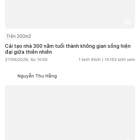
Trên 200m2
Cải tạo nhà 300 năm tuổi thành không gian sống hiện
đại giữa thiên nhiên
27/06/2026, lúc 10:00
1
lượt thích |
10.153
lượt xem
Nguyễn Thu Hằng