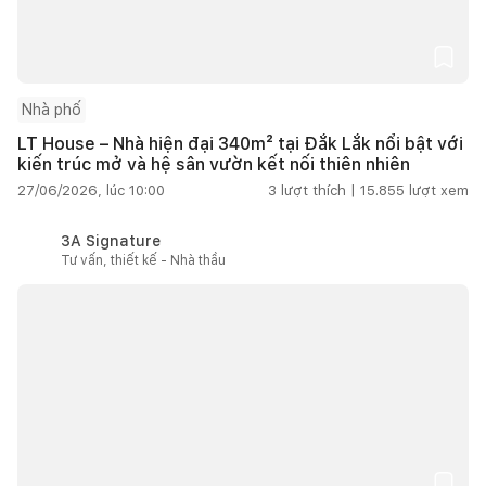
Nhà phố
LT House – Nhà hiện đại 340m² tại Đắk Lắk nổi bật với
kiến trúc mở và hệ sân vườn kết nối thiên nhiên
27/06/2026, lúc 10:00
3
lượt thích |
15.855
lượt xem
3A Signature
Tư vấn, thiết kế - Nhà thầu