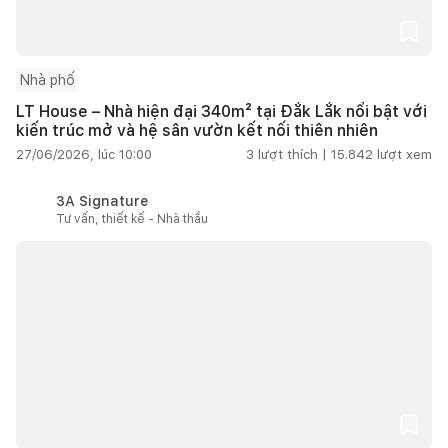
Nhà phố
LT House – Nhà hiện đại 340m² tại Đắk Lắk nổi bật với
kiến trúc mở và hệ sân vườn kết nối thiên nhiên
27/06/2026, lúc 10:00
3
lượt thích |
15.842
lượt xem
3A Signature
Tư vấn, thiết kế - Nhà thầu