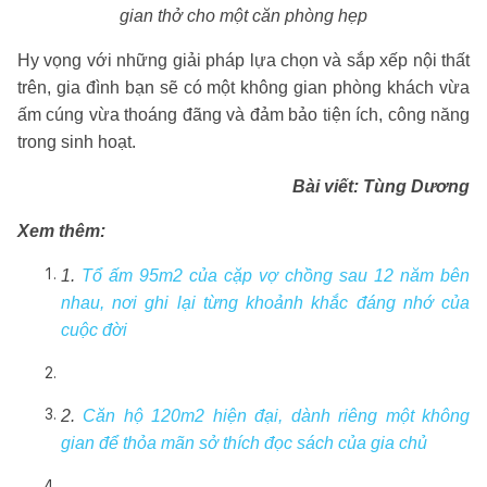
gian thở cho một căn phòng hẹp
Hy vọng với những giải pháp lựa chọn và sắp xếp nội thất
trên, gia đình bạn sẽ có một không gian phòng khách vừa
ấm cúng vừa thoáng đãng và đảm bảo tiện ích, công năng
trong sinh hoạt.
Bài viết: Tùng Dương
Xem thêm:
1.
Tổ ấm 95m2 của cặp vợ chồng sau 12 năm bên
nhau, nơi ghi lại từng khoảnh khắc đáng nhớ của
cuộc đời
2.
Căn hộ 120m2 hiện đại, dành riêng một không
gian để thỏa mãn sở thích đọc sách của gia chủ