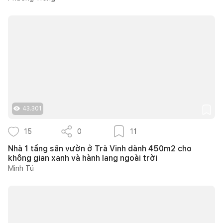
43.301
15
0
11
Nhà 1 tầng sân vườn ở Trà Vinh dành 450m2 cho
không gian xanh và hành lang ngoài trời
Minh Tú