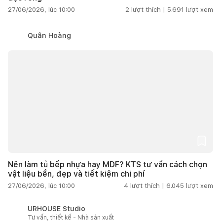
27/06/2026, lúc 10:00
2
lượt thích |
5.691
lượt xem
Quân Hoàng
Nên làm tủ bếp nhựa hay MDF? KTS tư vấn cách chọn
vật liệu bền, đẹp và tiết kiệm chi phí
27/06/2026, lúc 10:00
4
lượt thích |
6.045
lượt xem
URHOUSE Studio
Tư vấn, thiết kế - Nhà sản xuất