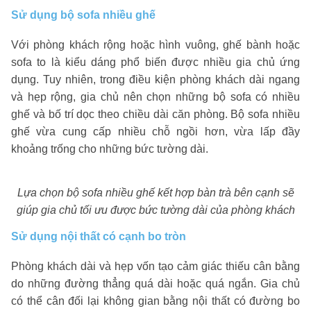
Sử dụng bộ sofa nhiều ghế
Với phòng khách rộng hoặc hình vuông, ghế bành hoặc
sofa to là kiểu dáng phổ biến được nhiều gia chủ ứng
dụng. Tuy nhiên, trong điều kiện phòng khách dài ngang
và hẹp rộng, gia chủ nên chọn những bộ sofa có nhiều
ghế và bố trí dọc theo chiều dài căn phòng. Bộ sofa nhiều
ghế vừa cung cấp nhiều chỗ ngồi hơn, vừa lấp đầy
khoảng trống cho những bức tường dài.
Lựa chọn bộ sofa nhiều ghế kết hợp bàn trà bên cạnh sẽ
giúp gia chủ tối ưu được bức tường dài của phòng khách
Sử dụng nội thất có cạnh bo tròn
Phòng khách dài và hẹp vốn tạo cảm giác thiếu cân bằng
do những đường thẳng quá dài hoặc quá ngắn. Gia chủ
có thể cân đối lại không gian bằng nội thất có đường bo