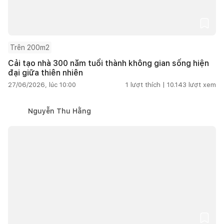
Trên 200m2
Cải tạo nhà 300 năm tuổi thành không gian sống hiện
đại giữa thiên nhiên
27/06/2026, lúc 10:00
1
lượt thích |
10.143
lượt xem
Nguyễn Thu Hằng