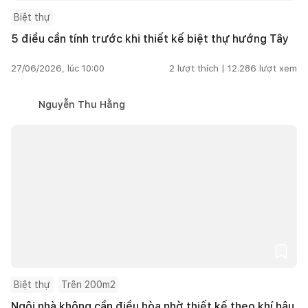
Biệt thự
5 điều cần tính trước khi thiết kế biệt thự hướng Tây
27/06/2026, lúc 10:00
2
lượt thích |
12.286
lượt xem
Nguyễn Thu Hằng
Biệt thự
Trên 200m2
Ngôi nhà không cần điều hòa nhờ thiết kế theo khí hậu