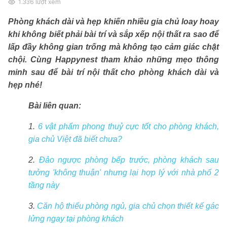
1.336
lượt xem
Phòng khách dài và hẹp khiến nhiều gia chủ loay hoay
khi không biết phải bài trí và sắp xếp nội thất ra sao để
lấp đầy không gian trống mà không tạo cảm giác chật
chội. Cùng Happynest tham khảo những mẹo thông
minh sau để bài trí nội thất cho phòng khách dài và
hẹp nhé!
Bài liên quan:
1.
6 vật phẩm phong thuỷ cực tốt cho phòng khách,
gia chủ Việt đã biết chưa?
2.
Đảo ngược phòng bếp trước, phòng khách sau
tưởng 'không thuận' nhưng lại hợp lý với nhà phố 2
tầng này
3.
Căn hộ thiếu phòng ngủ, gia chủ chọn thiết kế gác
lửng ngay tại phòng khách