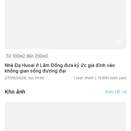
Từ 100m2 đến 200m2
Nhà Đạ Huoai ở Lâm Đồng đưa ký ức gia đình vào
không gian sống đương đại
27/06/2026, lúc 10:00
1
lượt thích |
15.681
lượt xem
Kho ảnh
Xem tất cả