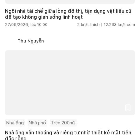
Ngôi nhà tái chế giữa lòng đô thị, tận dụng vật liệu cũ
để tạo không gian sống linh hoạt
27/06/2026, lúc 10:00
2
lượt thích |
12.283
lượt xem
Thu Nguyễn
Nhà ống
Nhà phố
Trên 200m2
Nhà ống vẫn thoáng và riêng tư nhờ thiết kế mặt tiền
đặc rỗng