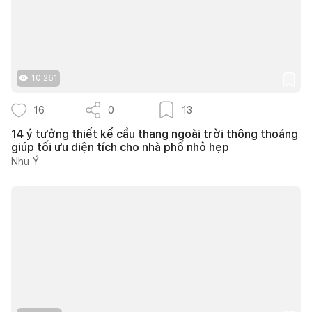
10.261
16
0
13
14 ý tưởng thiết kế cầu thang ngoài trời thông thoáng
giúp tối ưu diện tích cho nhà phố nhỏ hẹp
Như Ý