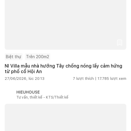
Biệt thự
Trên 200m2
NI Villa mẫu nhà hướng Tây chống nóng lấy cảm hứng
từ phố cổ Hội An
27/06/2026, lúc 20:13
7
lượt thích |
17.785
lượt xem
HIEUHOUSE
Tư vấn, thiết kế - KTS/Thiết kế