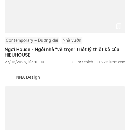
Contemporary – Đương đại
Nhà vườn
Ngơi House - Ngôi nhà "vẽ trọn" triết lý thiết kế của
HIEUHOUSE
27/06/2026, lúc 10:00
3
lượt thích |
11.272
lượt xem
NNA Design