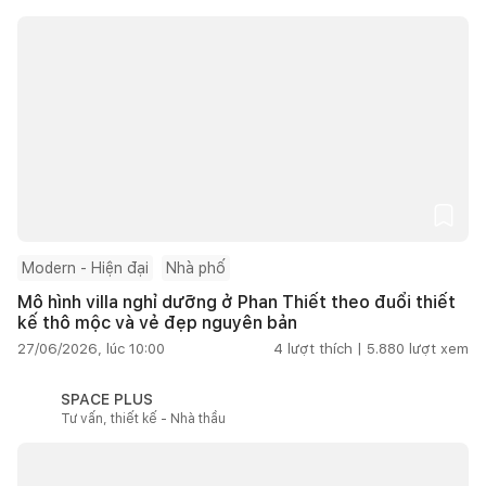
Modern - Hiện đại
Nhà phố
Mô hình villa nghỉ dưỡng ở Phan Thiết theo đuổi thiết
kế thô mộc và vẻ đẹp nguyên bản
27/06/2026, lúc 10:00
4
lượt thích |
5.880
lượt xem
SPACE PLUS
Tư vấn, thiết kế - Nhà thầu