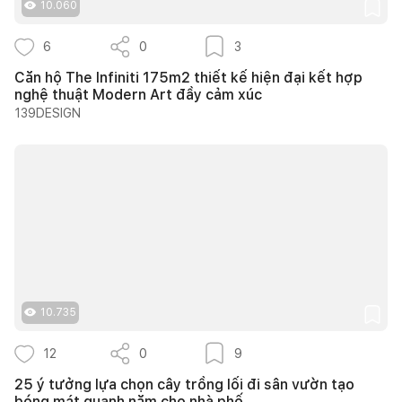
10.060
6
0
3
Căn hộ The Infiniti 175m2 thiết kế hiện đại kết hợp
nghệ thuật Modern Art đầy cảm xúc
139DESIGN
10.735
12
0
9
25 ý tưởng lựa chọn cây trồng lối đi sân vườn tạo
bóng mát quanh năm cho nhà phố