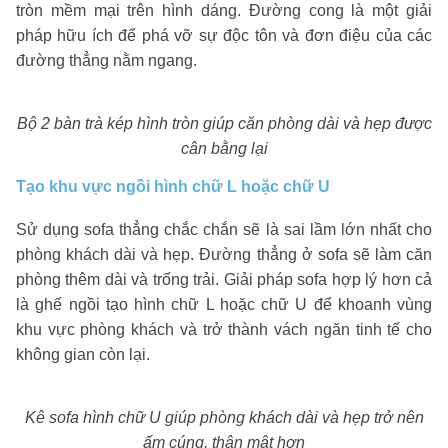
tròn mềm mại trên hình dáng. Đường cong là một giải
pháp hữu ích để phá vỡ sự độc tôn và đơn điệu của các
đường thẳng nằm ngang.
Bộ 2 bàn trà kép hình tròn giúp căn phòng dài và hẹp được
cân bằng lại
Tạo khu vực ngồi hình chữ L hoặc chữ U
Sử dụng sofa thẳng chắc chắn sẽ là sai lầm lớn nhất cho
phòng khách dài và hẹp. Đường thẳng ở sofa sẽ làm căn
phòng thêm dài và trống trải. Giải pháp sofa hợp lý hơn cả
là ghế ngồi tạo hình chữ L hoặc chữ U để khoanh vùng
khu vực phòng khách và trở thành vách ngăn tinh tế cho
không gian còn lại.
Kê sofa hình chữ U giúp phòng khách dài và hẹp trở nên
ấm cúng, thân mật hơn