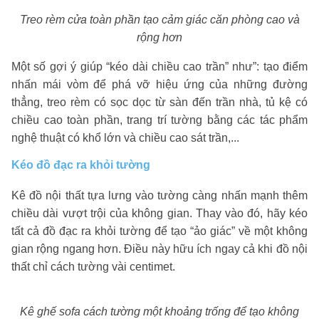
Treo rèm cửa toàn phần tạo cảm giác căn phòng cao và
rộng hơn
Một số gợi ý giúp “kéo dài chiều cao trần” như”: tạo điểm
nhấn mái vòm để phá vỡ hiệu ứng của những đường
thẳng, treo rèm có sọc dọc từ sàn đến trần nhà, tủ kệ có
chiều cao toàn phần, trang trí tường bằng các tác phẩm
nghệ thuật có khổ lớn và chiều cao sát trần,...
Kéo đồ đạc ra khỏi tường
Kê đồ nội thất tựa lưng vào tường càng nhấn mạnh thêm
chiều dài vượt trội của không gian. Thay vào đó, hãy kéo
tất cả đồ đạc ra khỏi tường để tạo “ảo giác” v
ề một không
gian rộng ngang hơn. Điều này hữu ích ngay cả khi đồ nội
thất chỉ cách tường vài centimet.
Kê ghế sofa cách tường một khoảng trống để tạo không