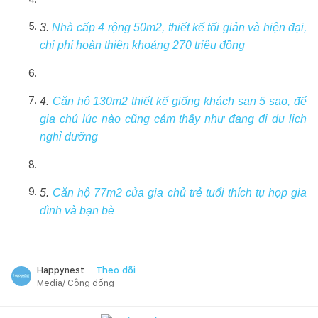
3.
Nhà cấp 4 rộng 50m2, thiết kế tối giản và hiện đại,
chi phí hoàn thiện khoảng 270 triệu đồng
4.
Căn hộ 130m2 thiết kế giống khách sạn 5 sao, để
gia chủ lúc nào cũng cảm thấy như đang đi du lịch
nghỉ dưỡng
5.
Căn hộ 77m2 của gia chủ trẻ tuổi thích tụ họp gia
đình và bạn bè
Theo dõi
Happynest
Media/ Cộng đồng