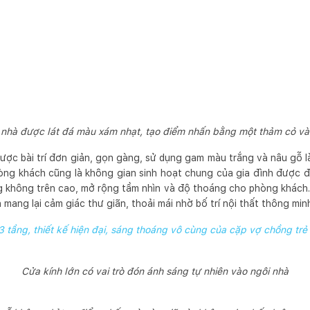
 nhà được lát đá màu xám nhạt, tạo điểm nhấn bằng một thảm cỏ và
ược bài trí đơn giản, gọn gàng, sử dụng gam màu trắng và nâu gỗ 
òng khách cũng là không gian sinh hoạt chung của gia đình được đ
g không trên cao, mở rộng tầm nhìn và độ thoáng cho phòng khách
 mang lại cảm giác thư giãn, thoải mái nhờ bố trí nội thất thông min
 tầng, thiết kế hiện đại, sáng thoáng vô cùng của cặp vợ chồng trẻ
Cửa kính lớn có vai trò đón ánh sáng tự nhiên vào ngôi nhà