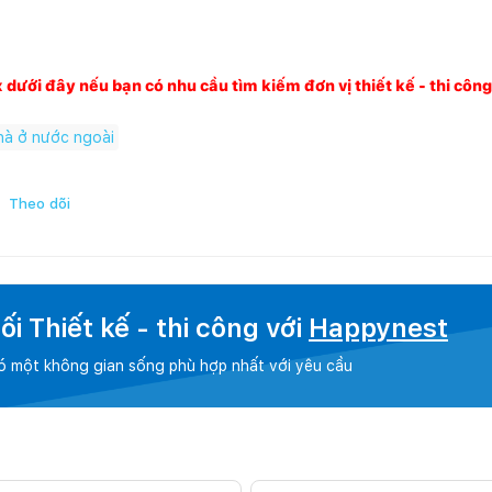
x dưới đây nếu bạn có nhu cầu tìm kiếm đơn vị thiết kế - thi côn
hà ở nước ngoài
Theo dõi
i Thiết kế - thi công với
Happynest
có một không gian sống phù hợp nhất với yêu cầu