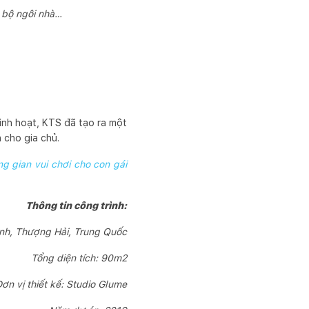
 bộ ngôi nhà…
linh hoạt, KTS đã tạo ra một
 cho gia chủ.
g gian vui chơi cho con gái
Thông tin công trình:
nh, Thượng Hải, Trung Quốc
Tổng diện tích: 90m2
ơn vị thiết kế: Studio Glume