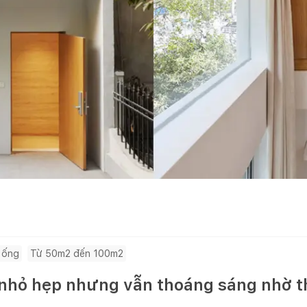
 ống
Từ 50m2 đến 100m2
hỏ hẹp nhưng vẫn thoáng sáng nhờ thi