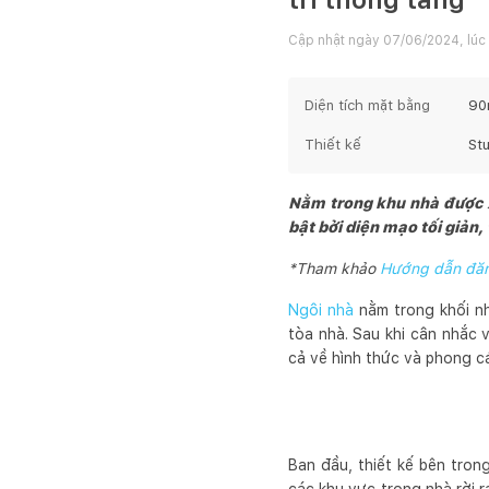
Cập nhật ngày
07/06/2024, lúc
Diện tích mặt bằng
90
Thiết kế
St
Nằm trong khu nhà được x
bật bởi diện mạo tối giản,
*Tham khảo
Hướng dẫn đăng
Ngôi nhà
nằm trong khối nh
tòa nhà. Sau khi cân nhắc 
cả về hình thức và phong c
Ban đầu, thiết kế bên tron