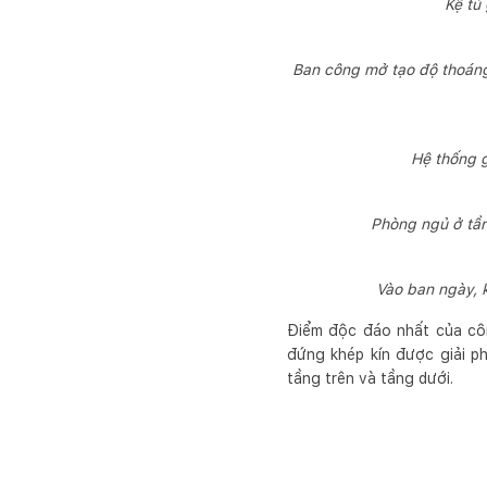
Kệ tủ
Ban công mở tạo độ thoáng
Hệ thống g
Phòng ngủ ở tần
Vào ban ngày, 
Điểm độc đáo nhất của côn
đứng khép kín được giải ph
tầng trên và tầng dưới.