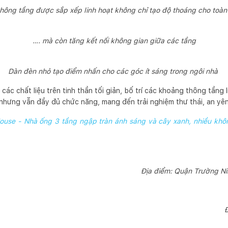
hông tầng được sắp xếp linh hoạt không chỉ tạo độ thoáng cho toàn
…. mà còn tăng kết nối không gian giữa các tầng
Dàn đèn nhỏ tạo điểm nhấn cho các góc ít sáng trong ngôi nhà
các chất liệu trên tinh thần tối giản, bố trí các khoảng thông tầng 
 nhưng vẫn đầy đủ chức năng, mang đến trải nghiệm thư thái, an yên
use - Nhà ống 3 tầng ngập tràn ánh sáng và cây xanh, nhiều khôn
Địa điểm: Quận Trường Ni
Đ