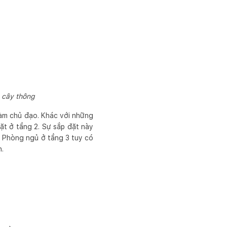
 cây thông
làm chủ đạo. Khác với những
ặt ở tầng 2. Sự sắp đặt này
. Phòng ngủ ở tầng 3 tuy có
h.