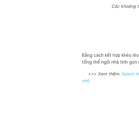
Các khoảng t
Bằng cách kết hợp khéo léo 
tổng thể ngôi nhà tinh gọn
>>> Xem thêm:
Salem Ho
nhỏ