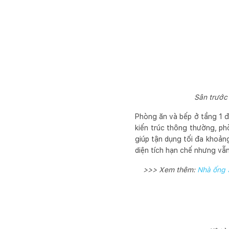
Sân trước
Phòng ăn và bếp ở tầng 1 đ
kiến trúc thông thường, ph
giúp tận dụng tối đa khoản
diện tích hạn chế nhưng vẫn
>>> Xem thêm:
Nhà ống 3