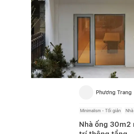
Phương Trang
Minimalism - Tối giản
Nhà
Nhà ống 30m2 n
trí thông tầng