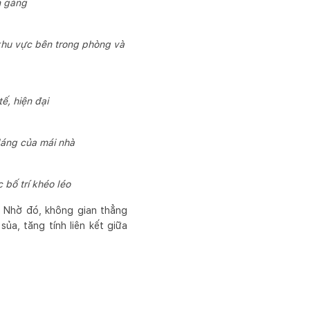
n gàng
khu vực bên trong phòng và
ế, hiện đại
dáng của mái nhà
bố trí khéo léo
. Nhờ đó, không gian thẳng
ủa, tăng tính liên kết giữa