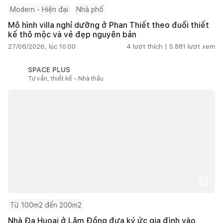
Modern - Hiện đại
Nhà phố
Mô hình villa nghỉ dưỡng ở Phan Thiết theo đuổi thiết
kế thô mộc và vẻ đẹp nguyên bản
27/06/2026, lúc 10:00
4
lượt thích |
5.881
lượt xem
SPACE PLUS
Tư vấn, thiết kế - Nhà thầu
Từ 100m2 đến 200m2
Nhà Đạ Huoai ở Lâm Đồng đưa ký ức gia đình vào