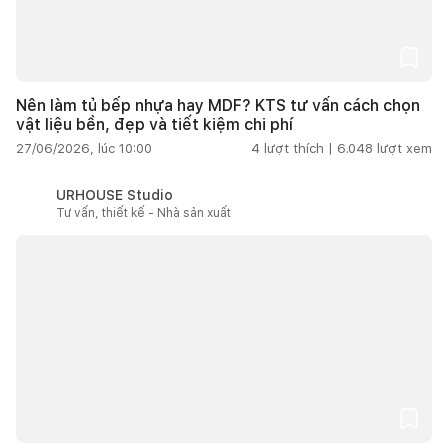
Nên làm tủ bếp nhựa hay MDF? KTS tư vấn cách chọn
vật liệu bền, đẹp và tiết kiệm chi phí
27/06/2026, lúc 10:00
4
lượt thích |
6.048
lượt xem
URHOUSE Studio
Tư vấn, thiết kế - Nhà sản xuất