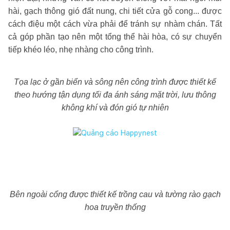
hài, gạch thông gió đất nung, chi tiết cửa gỗ cong... được
cách điệu một cách vừa phải để tránh sự nhàm chán. Tất
cả góp phần tạo nên một tổng thể hài hòa, có sự chuyển
tiếp khéo léo, nhẹ nhàng cho công trình.
Tọa lạc ở gần biển và sông nên công trình được thiết kế
theo hướng tận dụng tối đa ánh sáng mặt trời, lưu thông
không khí và đón gió tự nhiên
Bên ngoài cổng được thiết kế trồng cau và tường rào gạch
hoa truyền thống