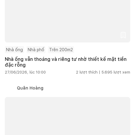
Nhà ống
Nhà phố
Trên 200m2
Nhà ống vẫn thoáng và riêng tư nhờ thiết kế mặt tiền
đặc rỗng
27/06/2026, lúc 10:00
2
lượt thích |
5.695
lượt xem
Quân Hoàng