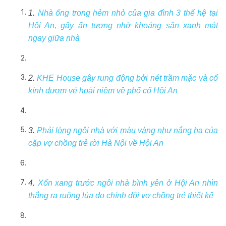
1.
Nhà ống trong hẻm nhỏ của gia đình 3 thế hệ tại
Hội An, gây ấn tượng nhờ khoảng sân xanh mát
ngay giữa nhà
2.
KHE House gây rung động bởi nét trầm mặc và cổ
kính đượm vẻ hoài niệm về phố cổ Hội An
3.
Phải lòng ngôi nhà với màu vàng như nắng hạ của
cặp vợ chồng trẻ rời Hà Nội về Hội An
4.
Xốn xang trước ngôi nhà bình yên ở Hội An nhìn
thẳng ra ruộng lúa do chính đôi vợ chồng trẻ thiết kế