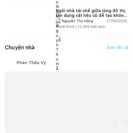
Ngôi nhà tái chế giữa lòng đô thị,
tận dụng vật liệu cũ để tạo không
gian sống linh hoạt
27/06/2026,
Nguyễn Thu Hằng
2
lượt thích |
12.289
lượt xem
Chuyện nhà
Xem tất cả
Phan Thảo Vy