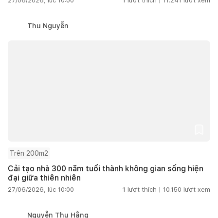
27/06/2026, lúc 10:00
1
lượt thích |
11.241
lượt xem
Thu Nguyễn
Trên 200m2
Cải tạo nhà 300 năm tuổi thành không gian sống hiện
đại giữa thiên nhiên
27/06/2026, lúc 10:00
1
lượt thích |
10.150
lượt xem
Nguyễn Thu Hằng