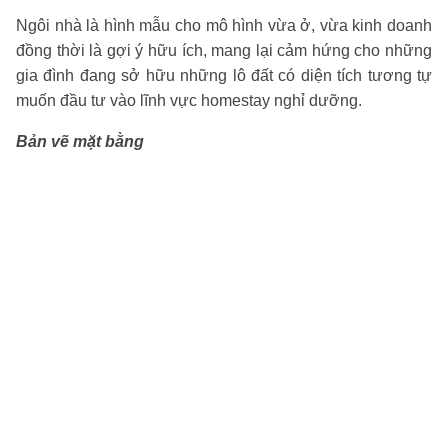
Ngôi nhà là hình mẫu cho mô hình vừa ở, vừa kinh doanh
đồng thời là gợi ý hữu ích, mang lại cảm hứng cho những
gia đình đang sở hữu những lô đất có diện tích tương tự
muốn đầu tư vào lĩnh vực homestay nghỉ dưỡng.
Bản vẽ mặt bằng