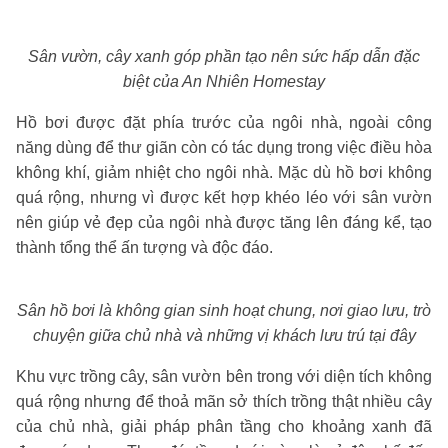
Sân vườn, cây xanh góp phần tạo nên sức hấp dẫn đặc
biệt của An Nhiên Homestay
Hồ bơi được đặt phía trước của ngôi nhà, ngoài công
năng dùng để thư giãn còn có tác dụng trong việc điều hòa
không khí, giảm nhiệt cho ngôi nhà. Mặc dù hồ bơi không
quá rộng, nhưng vì được kết hợp khéo léo với sân vườn
nên giúp vẻ đẹp của ngôi nhà được tăng lên đáng kể, tạo
thành tổng thể ấn tượng và độc đáo.
Sân hồ bơi là không gian sinh hoạt chung, nơi giao lưu, trò
chuyện giữa chủ nhà và những vị khách lưu trú tại đây
Khu vực trồng cây, sân vườn bên trong với diện tích không
quá rộng nhưng để thoả mãn sở thích trồng thật nhiều cây
của chủ nhà, giải pháp phân tầng cho khoảng xanh đã