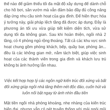
thế nào để giảm thiểu tối đa mật độ xây dựng để dành chỗ
cho hồ bơi, sân vườn mà vẫn đảm bảo đầy đủ công năng
đáp ứng nhu cầu sinh hoạt của gia đình. Để hiện thực hóa
ý tưởng này, giải pháp lệch tầng đã được áp dụng. Đây là
phương án tối ưu vừa giúp tiết kiệm diện tích, vừa sử
dụng tối đa không gian. Sau khi hoàn thiện, ngôi nhà 2
tầng, có 4 phòng ngủ rộng thoáng. Tất cả các khu vực sinh
hoạt chung gồm phòng khách, bếp, quầy bar, phòng ăn...
đều là các không gian mở, nằm tách biệt, giúp việc sinh
hoạt của các thành viên trong gia đình và khách lưu trú
không bị ảnh hưởng lẫn nhau.
Việc kết hợp hợp lý các ngôn ngữ kiến trúc đối xứng và bất
đối xứng giúp ngôi nhà tăng thêm nét độc đáo, cuốn hút và
luôn nổi bật ngay từ ánh nhìn đầu tiên
Mặt tiền ngôi nhà phóng khoáng, nhẹ nhàng của kiến trúc
hiện đại, nhưng vẫn có nét truyền thống với mái ngói mũi