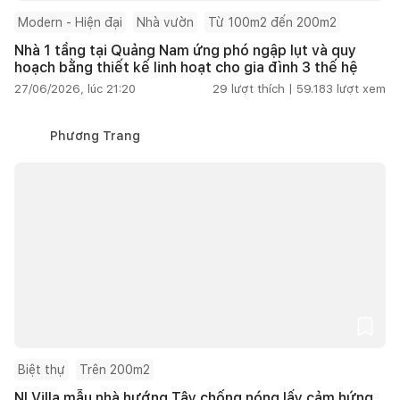
Modern - Hiện đại
Nhà vườn
Từ 100m2 đến 200m2
Nhà 1 tầng tại Quảng Nam ứng phó ngập lụt và quy
hoạch bằng thiết kế linh hoạt cho gia đình 3 thế hệ
27/06/2026, lúc 21:20
29
lượt thích |
59.183
lượt xem
Phương Trang
Biệt thự
Trên 200m2
NI Villa mẫu nhà hướng Tây chống nóng lấy cảm hứng