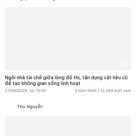
Ngôi nhà tái chế giữa lòng đô thị, tận dụng vật liệu cũ
để tạo không gian sống linh hoạt
27/06/2026, lúc 10:00
2
lượt thích |
12.289
lượt xem
Thu Nguyễn