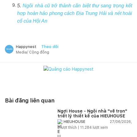
5.
Ngôi nhà cũ trở thành căn biệt thự sang trọng kết
hợp hoàn hảo phong cách Địa Trung Hải và nét hoài
cổ của Hội An
Theo dõi
Happynest
Media/ Cộng đồng
Bài đăng liên quan
Ngơi House - Ngôi nhà "vẽ trọn"
triết lý thiết kế của HIEUHOUSE
27/06/2026,
HIEUHOUSE
3
lượt thích |
11.284
lượt xem