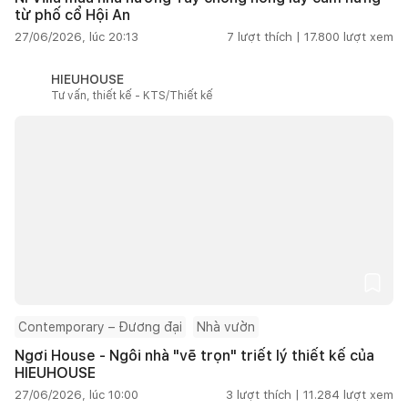
từ phố cổ Hội An
27/06/2026, lúc 20:13
7
lượt thích |
17.800
lượt xem
HIEUHOUSE
Tư vấn, thiết kế - KTS/Thiết kế
Contemporary – Đương đại
Nhà vườn
Ngơi House - Ngôi nhà "vẽ trọn" triết lý thiết kế của
HIEUHOUSE
27/06/2026, lúc 10:00
3
lượt thích |
11.284
lượt xem