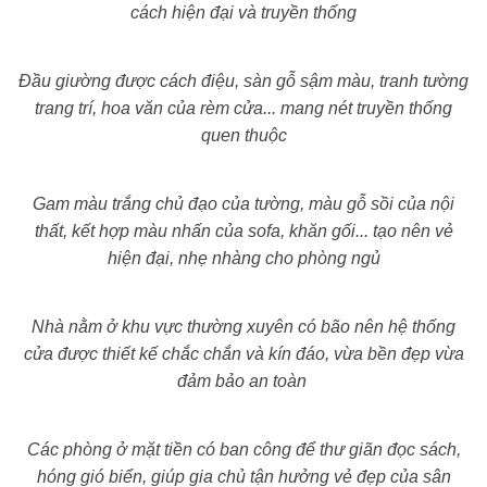
cách hiện đại và truyền thống
Đầu giường được cách điệu, sàn gỗ sậm màu, tranh tường
trang trí, hoa văn của rèm cửa... mang nét truyền thống
quen thuộc
Gam màu trắng chủ đạo của tường, màu gỗ sồi của nội
thất, kết hợp màu nhấn của sofa, khăn gối... tạo nên vẻ
hiện đại, nhẹ nhàng cho phòng ngủ
Nhà nằm ở khu vực thường xuyên có bão nên hệ thống
cửa được thiết kế chắc chắn và kín đáo, vừa bền đẹp vừa
đảm bảo an toàn
Các phòng ở mặt tiền có ban công để thư giãn đọc sách,
hóng gió biển, giúp gia chủ tận hưởng vẻ đẹp của sân