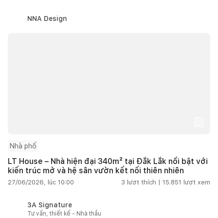
NNA Design
Nhà phố
LT House – Nhà hiện đại 340m² tại Đắk Lắk nổi bật với
kiến trúc mở và hệ sân vườn kết nối thiên nhiên
27/06/2026, lúc 10:00
3
lượt thích |
15.851
lượt xem
3A Signature
Tư vấn, thiết kế - Nhà thầu