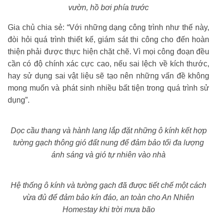
vườn, hồ bơi phía trước
Gia chủ chia sẻ: “Với những dạng công trình như thế này,
đòi hỏi quá trình thiết kế, giám sát thi công cho đến hoàn
thiện phải được thực hiện chặt chẽ. Vì mọi công đoạn đều
cần có độ chính xác cực cao, nếu sai lệch về kích thước,
hay sử dụng sai vật liệu sẽ tạo nên những vấn đề không
mong muốn và phát sinh nhiều bất tiện trong quá trình sử
dụng”.
Dọc cầu thang và hành lang lắp đặt những ô kính kết hợp
tường gạch thông gió đất nung để đảm bảo tối đa lượng
ánh sáng và gió tự nhiên vào nhà
Hệ thống ô kính và tường gạch đã được tiết chế một cách
vừa đủ để đảm bảo kín đáo, an toàn cho An Nhiên
Homestay khi trời mưa bão