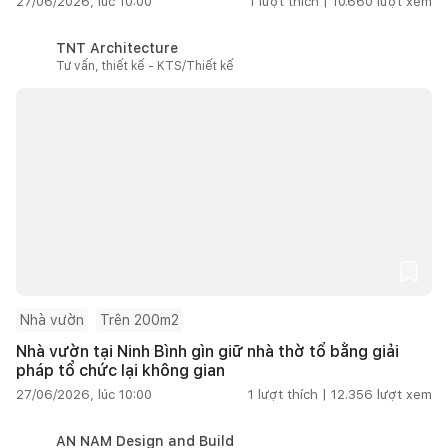
27/06/2026, lúc 10:00
1
lượt thích |
10.660
lượt xem
TNT Architecture
Tư vấn, thiết kế - KTS/Thiết kế
Nhà vườn
Trên 200m2
Nhà vườn tại Ninh Bình gìn giữ nhà thờ tổ bằng giải
pháp tổ chức lại không gian
27/06/2026, lúc 10:00
1
lượt thích |
12.356
lượt xem
AN NAM Design and Build