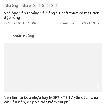
Nhà ống
Nhà phố
Trên 200m2
Nhà ống vẫn thoáng và riêng tư nhờ thiết kế mặt tiền
đặc rỗng
27/06/2026, lúc 10:00
2
lượt thích |
5.692
lượt xem
Quân Hoàng
Nên làm tủ bếp nhựa hay MDF? KTS tư vấn cách chọn
vật liệu bền, đẹp và tiết kiệm chi phí