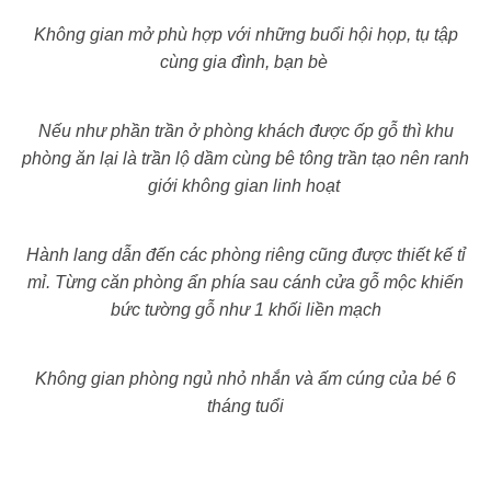
Không gian mở phù hợp với những buổi hội họp, tụ tập
cùng gia đình, bạn bè
Nếu như phần trần ở phòng khách được ốp gỗ thì khu
phòng ăn lại là trần lộ dầm cùng bê tông trần tạo nên ranh
giới không gian linh hoạt
Hành lang dẫn đến các phòng riêng cũng được thiết kế tỉ
mỉ. Từng căn phòng ẩn phía sau cánh cửa gỗ mộc khiến
bức tường gỗ như 1 khối liền mạch
Không gian phòng ngủ nhỏ nhắn và ấm cúng của bé 6
tháng tuổi