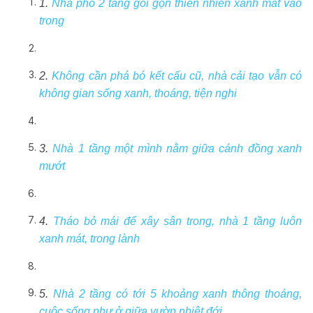
1.
Nhà phố 2 tầng gói gọn thiên nhiên xanh mát vào
trong
2.
Không cần phá bó kết cấu cũ, nhà cải tạo vẫn có
không gian sống xanh, thoáng, tiện nghi
3.
Nhà 1 tầng một mình nằm giữa cánh đồng xanh
mướt
4.
Tháo bỏ mái để xây sân trong, nhà 1 tầng luôn
xanh mát, trong lành
5.
Nhà 2 tầng có tới 5 khoảng xanh thông thoáng,
cuộc sống như ở giữa vườn nhiệt đới