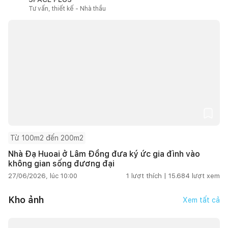
Tư vấn, thiết kế - Nhà thầu
Từ 100m2 đến 200m2
Nhà Đạ Huoai ở Lâm Đồng đưa ký ức gia đình vào
không gian sống đương đại
27/06/2026, lúc 10:00
1
lượt thích |
15.684
lượt xem
Kho ảnh
Xem tất cả