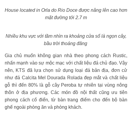
House located in Orla do Rio Doce được nâng lên cao hơn
mặt đường tới 2.7 m
Nhiều khu vực với tầm nhìn ra khoảng cửa sổ là ngọn cây,
bầu trời thoáng đãng
Gia chủ muốn không gian nhà theo phong cách Rustic,
nhấn mạnh vào sự mộc mạc với chất liệu đá chủ đạo. Vậy
nên, KTS đã lựa chọn sử dụng loại đá bản địa, đơn cử
như đá Calcita Mel Dourada Rolada đẹp mắt và chất liệu
gỗ thì đến 80% là gỗ cây Peroba tự nhiên tại vùng nông
thôn ở địa phương. Các món đồ nội thất cũng ưu tiên
phong cách cổ điển, từ bàn trang điểm cho đến bộ bàn
ghế ngoài phòng ăn và phòng khách.