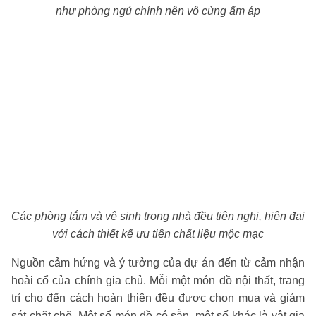
như phòng ngủ chính nên vô cùng ấm áp
Các phòng tắm và vệ sinh trong nhà đều tiện nghi, hiện đại
với cách thiết kế ưu tiên chất liệu mộc mạc
Nguồn cảm hứng và ý tưởng của dự án đến từ cảm nhận
hoài cổ của chính gia chủ. Mỗi một món đồ nội thất, trang
trí cho đến cách hoàn thiện đều được chọn mua và giám
sát chặt chẽ. Một số món đồ có sẵn, một số khác là vật gia