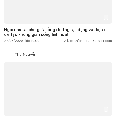
Ngôi nhà tái chế giữa lòng đô thị, tận dụng vật liệu cũ
để tạo không gian sống linh hoạt
27/06/2026, lúc 10:00
2
lượt thích |
12.283
lượt xem
Thu Nguyễn