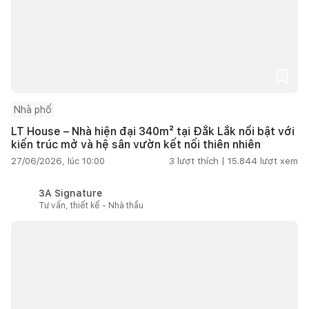
Nhà phố
LT House – Nhà hiện đại 340m² tại Đắk Lắk nổi bật với
kiến trúc mở và hệ sân vườn kết nối thiên nhiên
27/06/2026, lúc 10:00
3
lượt thích |
15.844
lượt xem
3A Signature
Tư vấn, thiết kế - Nhà thầu