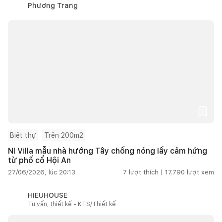
Phương Trang
Biệt thự
Trên 200m2
NI Villa mẫu nhà hướng Tây chống nóng lấy cảm hứng
từ phố cổ Hội An
27/06/2026, lúc 20:13
7
lượt thích |
17.790
lượt xem
HIEUHOUSE
Tư vấn, thiết kế - KTS/Thiết kế