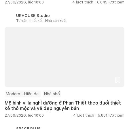
27/06/2026, lúc 10:00
4
lượt thích |
6.045
lượt xem
URHOUSE Studio
Tư vấn, thiết kế - Nhà sản xuất
Modern - Hiện đại
Nhà phố
Mô hình villa nghỉ dưỡng ở Phan Thiết theo đuổi thiết
kế thô mộc và vẻ đẹp nguyên bản
27/06/2026, lúc 10:00
4
lượt thích |
5.881
lượt xem
SPACE PLUS