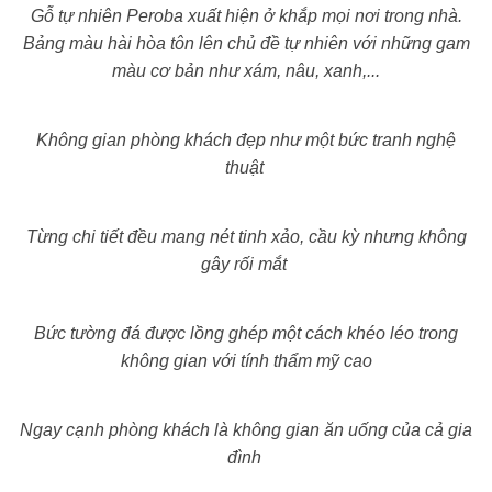
Gỗ tự nhiên Peroba xuất hiện ở khắp mọi nơi trong nhà.
Bảng màu hài hòa tôn lên chủ đề tự nhiên với những gam
màu cơ bản như xám, nâu, xanh,...
Không gian phòng khách đẹp như một bức tranh nghệ
thuật
Từng chi tiết đều mang nét tinh xảo, cầu kỳ nhưng không
gây rối mắt
Bức tường đá được lồng ghép một cách khéo léo trong
không gian với tính thẩm mỹ cao
Ngay cạnh phòng khách là không gian ăn uống của cả gia
đình