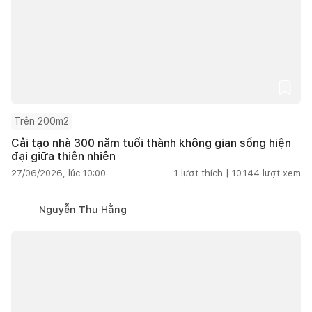
Trên 200m2
Cải tạo nhà 300 năm tuổi thành không gian sống hiện
đại giữa thiên nhiên
27/06/2026, lúc 10:00
1
lượt thích |
10.144
lượt xem
Nguyễn Thu Hằng