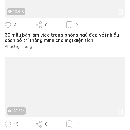
10.610
4
0
2
30 mẫu bàn làm việc trong phòng ngủ đẹp với nhiều
cách bố trí thông minh cho mọi diện tích
Phương Trang
43.294
15
0
11