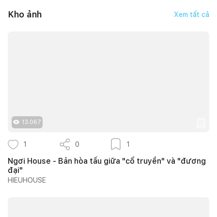
Kho ảnh
Xem tất cả
13.067
1
0
1
Ngơi House - Bản hòa tấu giữa "cổ truyền" và "đương
đại"
HIEUHOUSE