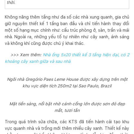
thời.
Không nâng thêm tầng như đa số các nhà xung quanh, gia chủ
giữ nguyên thiết kế 1 tầng ban đầu và chỉ tiến hành thay đổi
một số hạng mục chính như: cấu trúc phòng ở, sàn, trần và mái
nhà. Ngoài ra, những yếu tố tự nhiên như cây xanh, ánh sáng
và không khí cũng được chú ý khai thác.
>>> Xem thêm:
Nhà ống 5x20 thiết kế 3 tầng hiện đại, có 2
khoảng cây xanh giữa và sau nhà
Ngôi nhà Gregório Paes Leme House được xây dựng trên một
khu vực diện tích 250m2 tại Sao Paulo, Brazil
Mặt tiền sáng, nổi bật nhờ cánh cổng lớn được sơn đỏ đẹp
mắt, tươi tắn
Trong quá trình sửa chữa, các KTS đã tiến hành cải tạo khu
vực quanh nhà và trồng mới thêm nhiều cây xanh. Thiết kế này