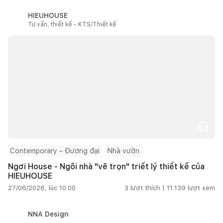
HIEUHOUSE
Tư vấn, thiết kế - KTS/Thiết kế
Contemporary – Đương đại
Nhà vườn
Ngơi House - Ngôi nhà "vẽ trọn" triết lý thiết kế của
HIEUHOUSE
27/06/2026, lúc 10:00
3
lượt thích |
11.139
lượt xem
NNA Design