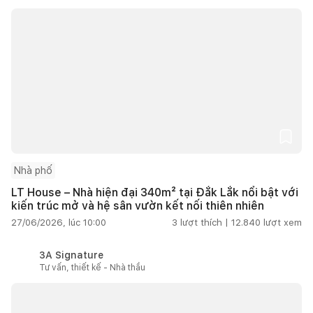
Nhà phố
LT House – Nhà hiện đại 340m² tại Đắk Lắk nổi bật với
kiến trúc mở và hệ sân vườn kết nối thiên nhiên
27/06/2026, lúc 10:00
3
lượt thích |
12.840
lượt xem
3A Signature
Tư vấn, thiết kế - Nhà thầu