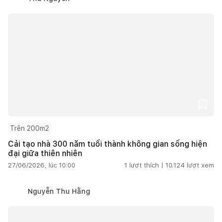
Trên 200m2
Cải tạo nhà 300 năm tuổi thành không gian sống hiện
đại giữa thiên nhiên
27/06/2026, lúc 10:00
1
lượt thích |
10.124
lượt xem
Nguyễn Thu Hằng