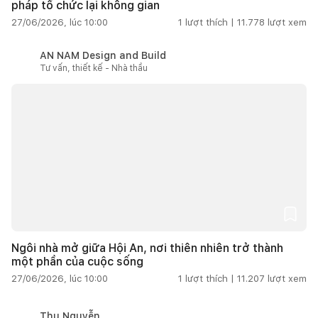
pháp tổ chức lại không gian
27/06/2026, lúc 10:00
1
lượt thích |
11.778
lượt xem
AN NAM Design and Build
Tư vấn, thiết kế - Nhà thầu
Ngôi nhà mở giữa Hội An, nơi thiên nhiên trở thành
một phần của cuộc sống
27/06/2026, lúc 10:00
1
lượt thích |
11.207
lượt xem
Thu Nguyễn