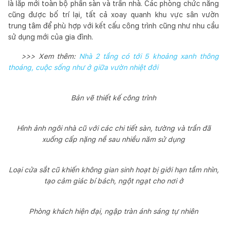
là lắp mới toàn bộ phần sàn và trần nhà. Các phòng chức năng
cũng được bố trí lại, tất cả xoay quanh khu vực sân vườn
trung tâm để phù hợp với kết cấu công trình cũng như nhu cầu
sử dụng mới của gia đình.
>>> Xem thêm:
Nhà 2 tầng có tới 5 khoảng xanh thông
thoáng, cuộc sống như ở giữa vườn nhiệt đới
Bản vẽ thiết kế công trình
Hình ảnh ngôi nhà cũ với các chi tiết sàn, tường và trần đã
xuống cấp nặng nề sau nhiều năm sử dụng
Loại cửa sắt cũ khiến không gian sinh hoạt bị giới hạn tầm nhìn,
tạo cảm giác bí bách, ngột ngạt cho nơi ở
Phòng khách hiện đại, ngập tràn ánh sáng tự nhiên