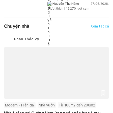
gian sống linh hoạt
27/06/2026,
Nguyễn Thu Hằng
2
lượt thích |
12.270
lượt xem
Chuyện nhà
Xem tất cả
Phan Thảo Vy
Modern - Hiện đại
Nhà vườn
Từ 100m2 đến 200m2