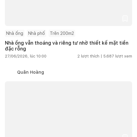
Nhà ống
Nhà phố
Trên 200m2
Nhà ống vẫn thoáng và riêng tư nhờ thiết kế mặt tiền
đặc rỗng
27/06/2026, lúc 10:00
2
lượt thích |
5.687
lượt xem
Quân Hoàng