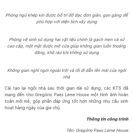
Phòng ngủ khép kín được bố trí đồ đạc đơn giản, gọn gàng để
phù hợp với diện tích xây dựng
Phòng vệ sinh sử dụng hai vật liệu chính là gạch men và sứ
cao cấp, một mặt được mở cửa giúp không gian luôn thoáng
đãng, khô ráo khi không sử dụng
Không gian nghỉ ngơi ngoài trời và lối đi dẫn lên mái của ngôi
nhà
Cải tạo lại ngôi nhà sau thời gian dài sử dụng, các KTS đã
mang đến cho Gregório Paes Leme House một hình ảnh hoàn
toàn mới mẻ, góp phần đáp ứng tốt hơn những nhu cầu sinh
hoạt hàng ngày của gia chủ.
Thông tin công trình
Tên: Gregório Paes Leme House