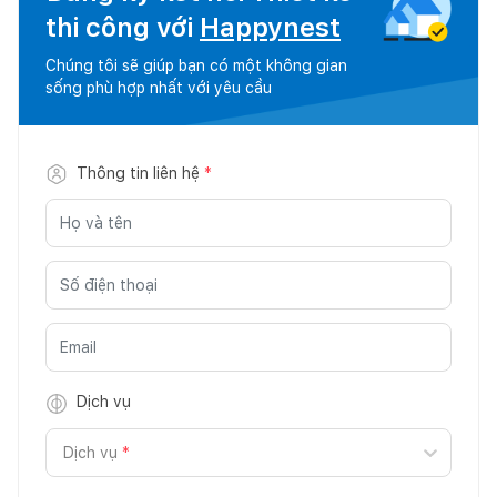
thi công với
Happynest
Chúng tôi sẽ giúp bạn có một không gian
sống phù hợp nhất với yêu cầu
Thông tin liên hệ
*
Dịch vụ
Dịch vụ
*