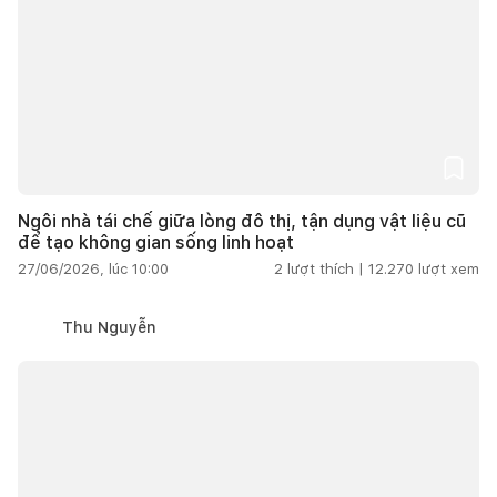
Ngôi nhà tái chế giữa lòng đô thị, tận dụng vật liệu cũ
để tạo không gian sống linh hoạt
27/06/2026, lúc 10:00
2
lượt thích |
12.270
lượt xem
Thu Nguyễn