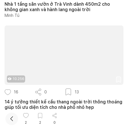
Nhà 1 tầng sân vườn ở Trà Vinh dành 450m2 cho
không gian xanh và hành lang ngoài trời
Minh Tú
Kết nối thiết kế, thi công
10.256
16
0
13
14 ý tưởng thiết kế cầu thang ngoài trời thông thoáng
giúp tối ưu diện tích cho nhà phố nhỏ hẹp
Như Ý
2
2
0