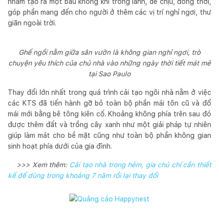
nhằm tạo ra một bầu không khí trong lành, dễ chịu, đồng thời,
góp phần mang đến cho người ở thêm các vị trí nghỉ ngơi, thư
giãn ngoài trời.
Ghế ngồi nằm giữa sân vườn là không gian nghỉ ngơi, trò
chuyện yêu thích của chủ nhà vào những ngày thời tiết mát mẻ
tại Sao Paulo
Thay đổi lớn nhất trong quá trình cải tạo ngôi nhà nằm ở việc
các KTS đã tiến hành gỡ bỏ toàn bộ phần mái tôn cũ và đổ
mái mới bằng bê tông kiên cố. Khoảng không phía trên sau đó
được thêm đất và trồng cây xanh như một giải pháp tự nhiên
giúp làm mát cho bề mặt cũng như toàn bộ phần không gian
sinh hoạt phía dưới của gia đình.
>>> Xem thêm:
Cải tạo nhà trong hẻm, gia chủ chỉ cần thiết
kế để dùng trong khoảng 7 năm rồi lại thay đổi