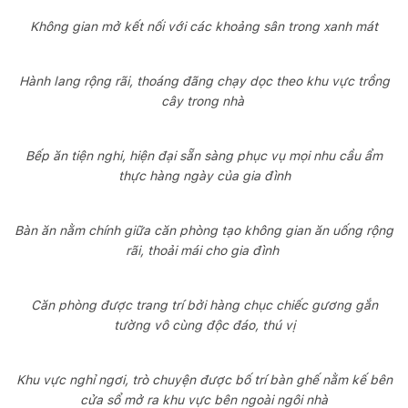
Không gian mở kết nối với các khoảng sân trong xanh mát
Hành lang rộng rãi, thoáng đãng chạy dọc theo khu vực trồng
cây trong nhà
Bếp ăn tiện nghi, hiện đại sẵn sàng phục vụ mọi nhu cầu ẩm
thực hàng ngày của gia đình
Bàn ăn nằm chính giữa căn phòng tạo không gian ăn uống rộng
rãi, thoải mái cho gia đình
Căn phòng được trang trí bởi hàng chục chiếc gương gắn
tường vô cùng độc đáo, thú vị
Khu vực nghỉ ngơi, trò chuyện được bố trí bàn ghế nằm kế bên
cửa sổ mở ra khu vực bên ngoài ngôi nhà