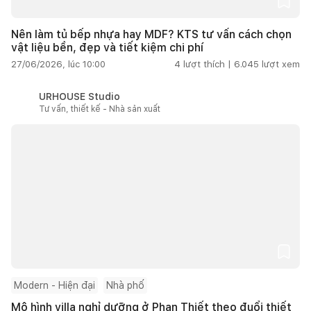
Nên làm tủ bếp nhựa hay MDF? KTS tư vấn cách chọn
vật liệu bền, đẹp và tiết kiệm chi phí
27/06/2026, lúc 10:00
4
lượt thích |
6.045
lượt xem
URHOUSE Studio
Tư vấn, thiết kế - Nhà sản xuất
Modern - Hiện đại
Nhà phố
Mô hình villa nghỉ dưỡng ở Phan Thiết theo đuổi thiết