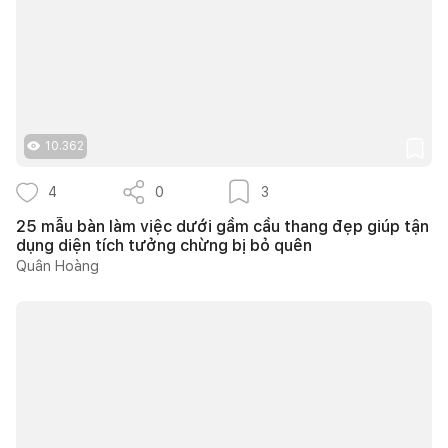
10.362
4
0
3
25 mẫu bàn làm việc dưới gầm cầu thang đẹp giúp tận
dụng diện tích tưởng chừng bị bỏ quên
Quân Hoàng