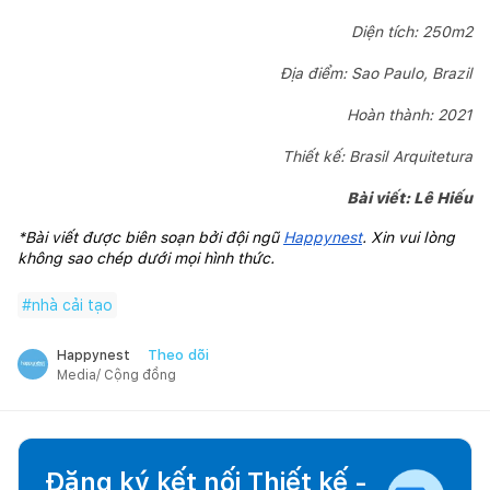
Diện tích: 250m2
Địa điểm: Sao Paulo, Brazil
Hoàn thành: 2021
Thiết kế: Brasil Arquitetura
Bài viết:
Lê Hiếu
*Bài viết được biên soạn bởi đội ngũ 
Happynest
. Xin vui lòng 
không sao chép dưới mọi hình thức.
#
nhà cải tạo
Theo dõi
Happynest
Media/ Cộng đồng
Đăng ký kết nối Thiết kế -