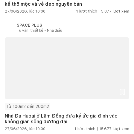
kế thô mộc và vẻ đẹp nguyên bản
27/06/2026, lúc 10:00
4
lượt thích |
5.877
lượt xem
SPACE PLUS
Tư vấn, thiết kế - Nhà thầu
Từ 100m2 đến 200m2
Nhà Đạ Huoai ở Lâm Đồng đưa ký ức gia đình vào
không gian sống đương đại
27/06/2026, lúc 10:00
1
lượt thích |
15.677
lượt xem