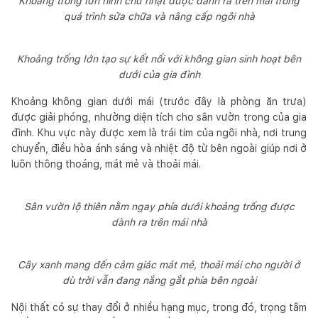
Khoảng trống lớn hình chữ nhật được dành ra trên mái trong
quá trình sửa chữa và nâng cấp ngôi nhà
Khoảng trống lớn tạo sự kết nối với không gian sinh hoạt bên
dưới của gia đình
Khoảng không gian dưới mái (trước đây là phòng ăn trưa)
được giải phóng, nhường diện tích cho sân vườn trong của gia
đình. Khu vực này được xem là trái tim của ngôi nhà, nơi trung
chuyển, điều hòa ánh sáng và nhiệt độ từ bên ngoài giúp nơi ở
luôn thông thoáng, mát mẻ và thoải mái.
Sân vườn lộ thiên nằm ngay phía dưới khoảng trống được
dành ra trên mái nhà
Cây xanh mang đến cảm giác mát mẻ, thoải mái cho người ở
dù trời vẫn đang nắng gắt phía bên ngoài
Nội thất có sự thay đổi ở nhiều hạng mục, trong đó, trọng tâm