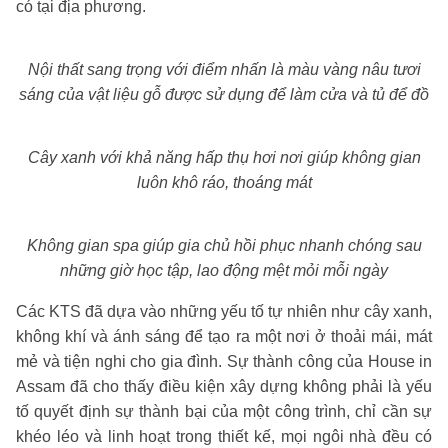
có tại địa phương.
Nội thất sang trọng với điểm nhấn là màu vàng nâu tươi
sáng của vật liệu gỗ được sử dụng để làm cửa và tủ để đồ
Cây xanh với khả năng hấp thụ hơi nơi giúp không gian
luôn khô ráo, thoáng mát
Không gian spa giúp gia chủ hồi phục nhanh chóng sau
những giờ học tập, lao động mệt mỏi mỗi ngày
Các KTS đã dựa vào những yếu tố tự nhiên như cây xanh,
không khí và ánh sáng để tạo ra một nơi ở thoải mái, mát
mẻ và tiện nghi cho gia đình. Sự thành công của House in
Assam đã cho thấy điều kiện xây dựng không phải là yếu
tố quyết định sự thành bại của một công trình, chỉ cần sự
khéo léo và linh hoạt trong thiết kế, mọi ngôi nhà đều có