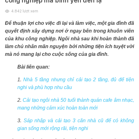
công nghiệp mà bình yên đến lạ
4.842
lượt xem
Để thuận lợi cho việc đi lại và làm việc, một gia đình đã
quyết định xây dựng nơi ở ngay bên trong khuôn viên
của khu công nghiệp. Ngôi nhà sau khi hoàn thành đã
làm chủ nhân mãn nguyện bởi những tiện ích tuyệt vời
mà nó mang lại cho cuộc sống của gia đình.
Bài liên quan:
1.
Nhà 5 tầng nhưng chỉ cải tạo 2 tầng, đủ để tiện
nghi và phù hợp nhu cầu
2.
Cải tạo ngôi nhà 50 tuổi thành quán cafe âm nhạc,
mang những cảm xúc hoàn toàn mới
3.
Sáp nhập và cải tạo 3 căn nhà cũ để có không
gian sống mới rộng rãi, tiện nghi