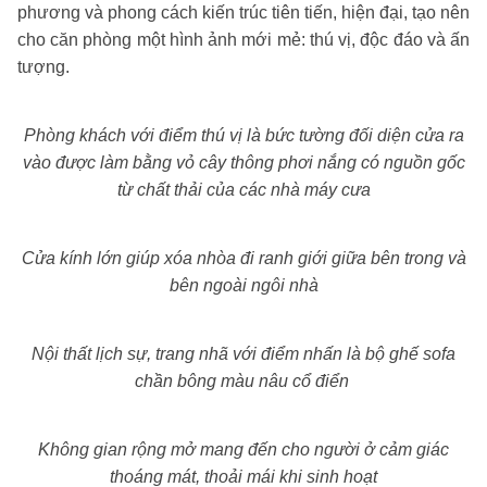
phương và phong cách kiến trúc tiên tiến, hiện đại, tạo nên
cho căn phòng một hình ảnh mới mẻ: thú vị, độc đáo và ấn
tượng.
Phòng khách với điểm thú vị là bức tường đối diện cửa ra
vào được làm bằng vỏ cây thông phơi nắng có nguồn gốc
từ chất thải của các nhà máy cưa
Cửa kính lớn giúp xóa nhòa đi ranh giới giữa bên trong và
bên ngoài ngôi nhà
Nội thất lịch sự, trang nhã với điểm nhấn là bộ ghế sofa
chần bông màu nâu cổ điển
Không gian rộng mở mang đến cho người ở cảm giác
thoáng mát, thoải mái khi sinh hoạt