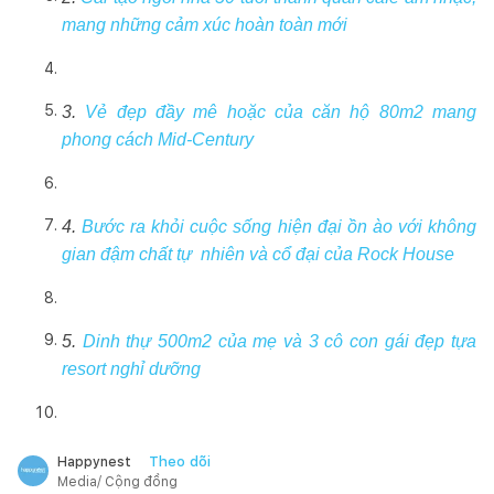
mang những cảm xúc hoàn toàn mới
3.
Vẻ đẹp đầy mê hoặc của căn hộ 80m2 mang
phong cách Mid-Century
4.
Bước‌ ‌ra‌ ‌khỏi‌ ‌cuộc‌ ‌sống‌ ‌hiện‌ ‌đại‌ ‌ồn‌ ‌ào‌ ‌với‌ ‌không‌
‌gian‌ ‌đậm‌ ‌chất‌ ‌tự‌ ‌ nhiên‌ ‌và‌ ‌cổ‌ ‌đại‌ ‌của‌ ‌Rock‌ ‌House‌
5.
Dinh thự 500m2 của mẹ và 3 cô con gái đẹp tựa
resort nghỉ dưỡng
Theo dõi
Happynest
Media/ Cộng đồng