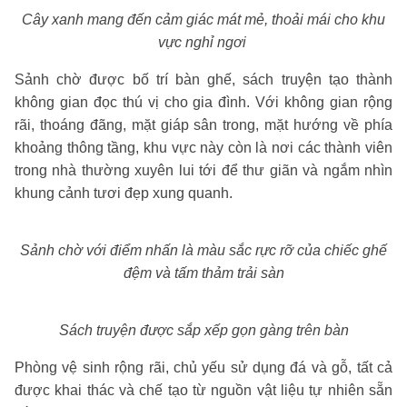
Cây xanh mang đến cảm giác mát mẻ, thoải mái cho khu
vực nghỉ ngơi
Sảnh chờ được bố trí bàn ghế, sách truyện tạo thành
không gian đọc thú vị cho gia đình. Với không gian rộng
rãi, thoáng đãng, mặt giáp sân trong, mặt hướng về phía
khoảng thông tầng, khu vực này còn là nơi các thành viên
trong nhà thường xuyên lui tới để thư giãn và ngắm nhìn
khung cảnh tươi đẹp xung quanh.
Sảnh chờ với điểm nhấn là màu sắc rực rỡ của chiếc ghế
đệm và tấm thảm trải sàn
Sách truyện được sắp xếp gọn gàng trên bàn
Phòng vệ sinh rộng rãi, chủ yếu sử dụng đá và gỗ, tất cả
được khai thác và chế tạo từ nguồn vật liệu tự nhiên sẵn