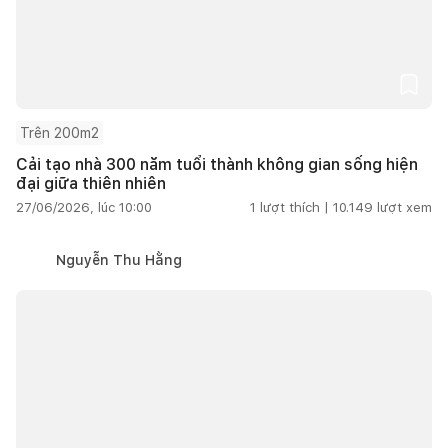
Trên 200m2
Cải tạo nhà 300 năm tuổi thành không gian sống hiện
đại giữa thiên nhiên
27/06/2026, lúc 10:00
1
lượt thích |
10.149
lượt xem
Nguyễn Thu Hằng