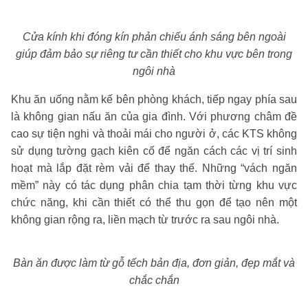
Cửa kính khi đóng kín phản chiếu ánh sáng bên ngoài
giúp đảm bảo sự riêng tư cần thiết cho khu vực bên trong
ngôi nhà
Khu ăn uống nằm kế bên phòng khách, tiếp ngay phía sau
là không gian nấu ăn của gia đình. Với phương châm đề
cao sự tiện nghi và thoải mái cho người ở, các KTS không
sử dụng tường gạch kiên cố để ngăn cách các vị trí sinh
hoạt mà lắp đặt rèm vải để thay thế. Những “vách ngăn
mềm” này có tác dụng phân chia tạm thời từng khu vực
chức năng, khi cần thiết có thể thu gọn để tạo nên một
không gian rộng ra, liền mạch từ trước ra sau ngôi nhà.
Bàn ăn được làm từ gỗ tếch bản địa, đơn giản, đẹp mắt và
chắc chắn