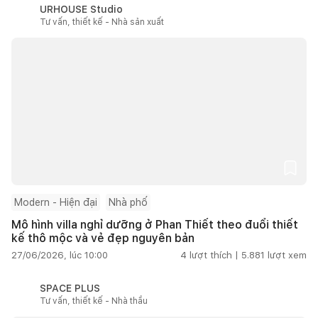
URHOUSE Studio
Tư vấn, thiết kế - Nhà sản xuất
Modern - Hiện đại
Nhà phố
Mô hình villa nghỉ dưỡng ở Phan Thiết theo đuổi thiết
kế thô mộc và vẻ đẹp nguyên bản
27/06/2026, lúc 10:00
4
lượt thích |
5.881
lượt xem
SPACE PLUS
Tư vấn, thiết kế - Nhà thầu