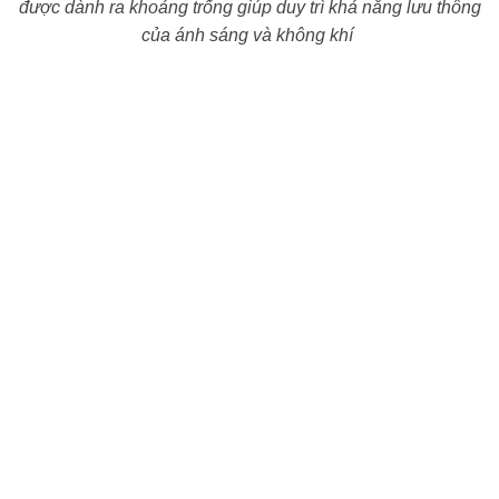
được dành ra khoảng trống giúp duy trì khả năng lưu thông
của ánh sáng và không khí