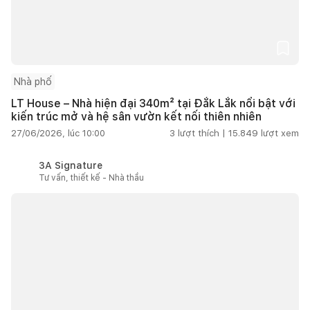
Nhà phố
LT House – Nhà hiện đại 340m² tại Đắk Lắk nổi bật với
kiến trúc mở và hệ sân vườn kết nối thiên nhiên
27/06/2026, lúc 10:00
3
lượt thích |
15.849
lượt xem
3A Signature
Tư vấn, thiết kế - Nhà thầu