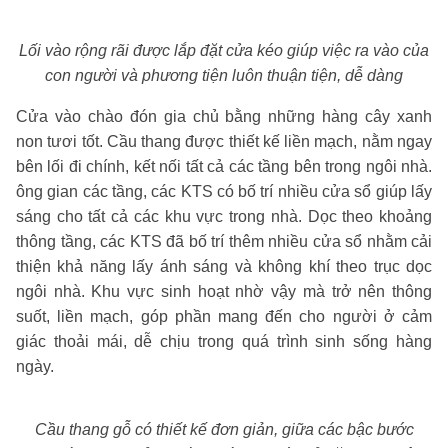
Lối vào rộng rãi được lắp đặt cửa kéo giúp việc
ra vào của
con người và phương tiện luôn thuận tiện, dễ dàng
Cửa vào chào đón gia chủ bằng những hàng cây xanh
non tươi tốt. Cầu thang được thiết kế liền mạch, nằm ngay
bên lối đi chính, kết nối tất cả các tầng bên trong ngôi nhà.
ông gian các tầng, các KTS có bố trí nhiều cửa sổ giúp lấy
sáng cho tất cả các khu vực trong nhà. Dọc theo khoảng
thông tầng, các KTS đã bố trí thêm nhiều cửa sổ nhằm cải
thiện khả năng lấy ánh sáng và không khí theo trục dọc
ngôi nhà. Khu vực sinh hoạt nhờ vậy mà trở nên thông
suốt, liền mạch, góp phần mang đến cho người ở cảm
giác thoải mái, dễ chịu trong quá trình sinh sống hàng
ngày.
Cầu thang gỗ có thiết kế đơn giản, giữa các bậc bước