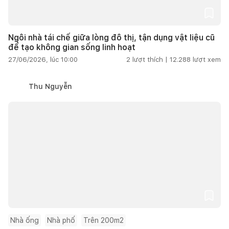
Ngôi nhà tái chế giữa lòng đô thị, tận dụng vật liệu cũ
để tạo không gian sống linh hoạt
27/06/2026, lúc 10:00
2
lượt thích |
12.288
lượt xem
Thu Nguyễn
Nhà ống
Nhà phố
Trên 200m2