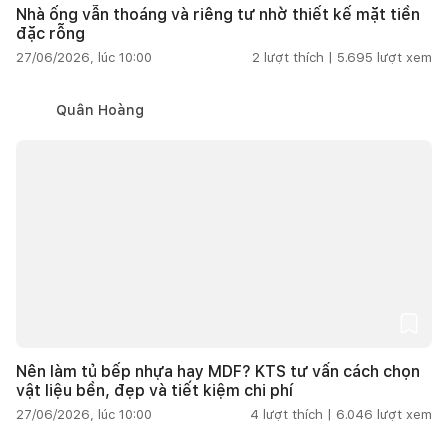
Nhà ống vẫn thoáng và riêng tư nhờ thiết kế mặt tiền
đặc rỗng
27/06/2026, lúc 10:00
2
lượt thích |
5.695
lượt xem
Quân Hoàng
Nên làm tủ bếp nhựa hay MDF? KTS tư vấn cách chọn
vật liệu bền, đẹp và tiết kiệm chi phí
27/06/2026, lúc 10:00
4
lượt thích |
6.046
lượt xem