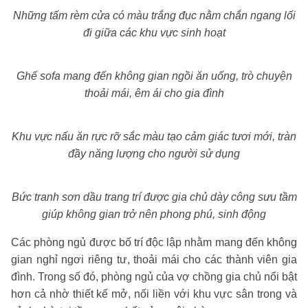
Những tấm rèm cửa có màu trắng đục nằm chắn ngang lối
đi giữa các khu vực sinh hoạt
Ghế sofa mang đến không gian ngồi ăn uống, trò chuyện
thoải mái, êm ái cho gia đình
Khu vực nấu ăn rực rỡ sắc màu tạo cảm giác tươi mới, tràn
đầy năng lượng cho người sử dụng
Bức tranh sơn dầu trang trí được gia chủ dày công sưu tầm
giúp không gian trở nên phong phú, sinh động
Các phòng ngủ được bố trí độc lập nhằm mang đến không
gian nghỉ ngơi riêng tư, thoải mái cho các thành viên gia
đình. Trong số đó, phòng ngủ của vợ chồng gia chủ nổi bật
hơn cả nhờ thiết kế mở, nối liền với khu vực sân trong và