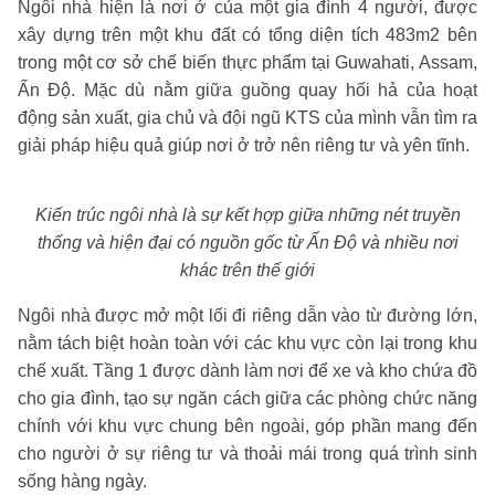
Ngôi nhà hiện là nơi ở của một gia đình 4 người, được
xây dựng trên một khu đất có tổng diện tích 483m2 bên
trong một cơ sở chế biến thực phẩm tại Guwahati, Assam,
Ấn Độ. Mặc dù nằm giữa guồng quay hối hả của hoạt
động sản xuất, gia chủ và đội ngũ KTS của mình vẫn tìm ra
giải pháp hiệu quả giúp nơi ở trở nên riêng tư và yên tĩnh.
Kiến trúc ngôi nhà là sự kết hợp giữa những nét truyền
thống và hiện đại có nguồn gốc từ Ấn Độ và nhiều nơi
khác trên thế giới
Ngôi nhà được mở một lối đi riêng dẫn vào từ đường lớn,
nằm tách biệt hoàn toàn với các khu vực còn lại trong khu
chế xuất. Tầng 1 được dành làm nơi để xe và kho chứa đồ
cho gia đình, tạo sự ngăn cách giữa các phòng chức năng
chính với khu vực chung bên ngoài, góp phần mang đến
cho người ở sự riêng tư và thoải mái trong quá trình sinh
sống hàng ngày.