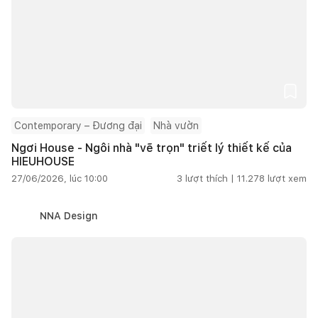
Contemporary – Đương đại
Nhà vườn
Ngơi House - Ngôi nhà "vẽ trọn" triết lý thiết kế của
HIEUHOUSE
27/06/2026, lúc 10:00
3
lượt thích |
11.278
lượt xem
NNA Design