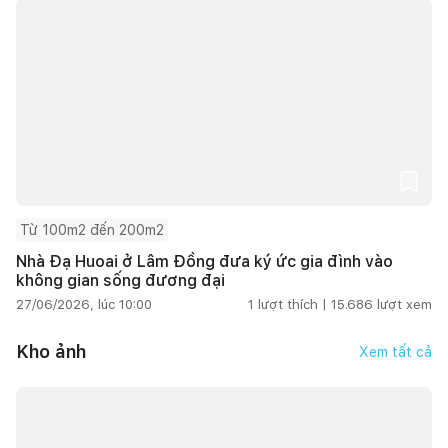
Từ 100m2 đến 200m2
Nhà Đạ Huoai ở Lâm Đồng đưa ký ức gia đình vào
không gian sống đương đại
27/06/2026, lúc 10:00
1
lượt thích |
15.686
lượt xem
Kho ảnh
Xem tất cả