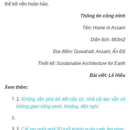
thể trở nên hoàn hảo.
Thông tin công trình
Tên: Home in Assam
Diện tích: 483m2
Địa điểm:
Guwahati, Assam, Ấn Độ
Thiết kế: Sustainable Architecture for Earth
Bài viết:
Lê Hiếu
Xem thêm:
1.
Không cần phá bó kết cấu cũ, nhà cải tạo vẫn có
không gian sống xanh, thoáng, tiện nghi
2.
Cải tạo ngôi nhà 50 tuổi thành quán cafe âm nhạc,