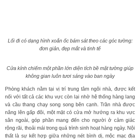
Lối đi có dạng hình xoắn ốc bám sát theo các góc tường:
đơn giản, đẹp mắt và tinh tế
Cửa kính chiếm một phần lớn diện tích bề mặt tường giúp
không gian luôn tươi sáng vào ban ngày
Phòng khách nằm tại vị trí trung tâm ngôi nhà, được kết
nối với tất cả các khu vực còn lại nhờ hệ thống hàng lang
và cầu thang chạy song song bên cạnh. Trần nhà được
nâng lên gấp đôi, một mặt có cửa mở hướng ra khu vực
sân ngoài, góp phần mang đến cho người ở cảm giác
rộng rãi, thoải mái trong quá trình sinh hoạt hàng ngày. Nội
thất là sự kết hợp giữa những nét bình dị, mộc mạc địa