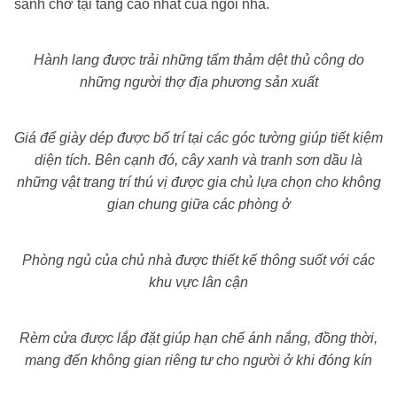
sảnh chờ tại tầng cao nhất của ngôi nhà.
Hành lang được trải những tấm thảm dệt thủ công do
những người thợ địa phương sản xuất
Giá để giày dép được bố trí tại các góc tường giúp tiết kiệm
diện tích. Bên cạnh đó, cây xanh và tranh sơn dầu là
những vật trang trí thú vị được gia chủ lựa chọn cho không
gian chung giữa các phòng ở
Phòng ngủ của chủ nhà được thiết kế thông suốt với các
khu vực lân cận
Rèm cửa được lắp đặt giúp hạn chế ánh nắng, đồng thời,
mang đến không gian riêng tư cho người ở khi đóng kín