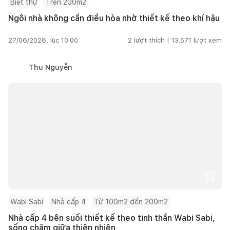
Biệt thự
Trên 200m2
Ngôi nhà không cần điều hòa nhờ thiết kế theo khí hậu
27/06/2026, lúc 10:00
2
lượt thích |
13.571
lượt xem
Thu Nguyễn
Wabi Sabi
Nhà cấp 4
Từ 100m2 đến 200m2
Nhà cấp 4 bên suối thiết kế theo tinh thần Wabi Sabi,
sống chậm giữa thiên nhiên