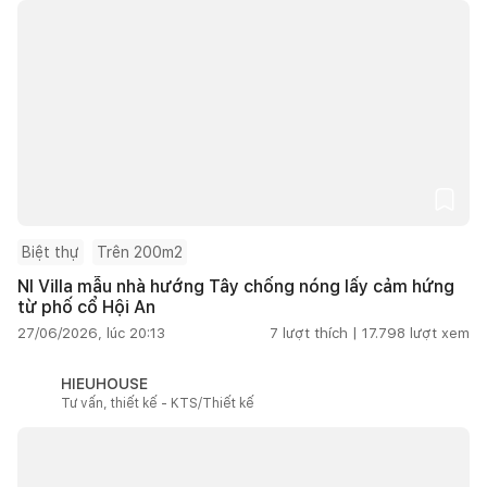
Biệt thự
Trên 200m2
NI Villa mẫu nhà hướng Tây chống nóng lấy cảm hứng
từ phố cổ Hội An
27/06/2026, lúc 20:13
7
lượt thích |
17.798
lượt xem
HIEUHOUSE
Tư vấn, thiết kế - KTS/Thiết kế